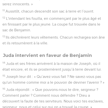
serez innocents. »
11
Aussitôt, chacun descendit son sac à terre et l’ouvrit.
12
L'intendant les fouilla, en commençant par le plus âgé et
en finissant par le plus jeune. La coupe fut trouvée dans le
sac de Benjamin.
13
Ils déchirèrent leurs vêtements. Chacun rechargea son âne
et ils retournèrent à la ville.
Juda intervient en faveur de Benjamin
14
Juda et ses frères arrivèrent à la maison de Joseph, où il
était encore, et ils se prosternèrent jusqu’à terre devant lui.
15
Joseph leur dit : « Qu’avez-vous fait ? Ne savez-vous pas
qu'un homme comme moi a le pouvoir de deviner l'avenir ? »
16
Juda répondit : « Que pouvons-nous te dire, seigneur ?
Comment parler ? Comment nous défendre ? Dieu a
découvert la faute de tes serviteurs. Nous voici tes esclaves,
seigneur, nous et celui sur qui on a trouvé la coupe. »