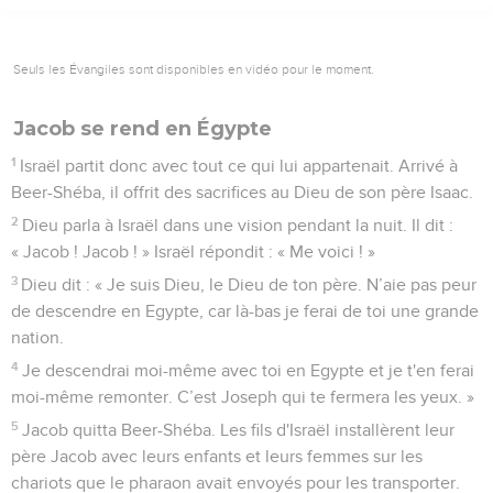
Seuls les Évangiles sont disponibles en vidéo pour le moment.
Jacob se rend en Égypte
1
Israël partit donc avec tout ce qui lui appartenait. Arrivé à
Beer-Shéba, il offrit des sacrifices au Dieu de son père Isaac.
2
Dieu parla à Israël dans une vision pendant la nuit. Il dit :
« Jacob ! Jacob ! » Israël répondit : « Me voici ! »
3
Dieu dit : « Je suis Dieu, le Dieu de ton père. N’aie pas peur
de descendre en Egypte, car là-bas je ferai de toi une grande
nation.
4
Je descendrai moi-même avec toi en Egypte et je t'en ferai
moi-même remonter. C’est Joseph qui te fermera les yeux. »
5
Jacob quitta Beer-Shéba. Les fils d'Israël installèrent leur
père Jacob avec leurs enfants et leurs femmes sur les
chariots que le pharaon avait envoyés pour les transporter.