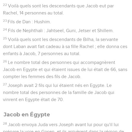
22
Voilà quels sont les descendants que Jacob eut par
Rachel, 14 personnes au total.
23
Fils de Dan : Hushim.
24
Fils de Nephthali : Jahtseel, Guni, Jetser et Shillem.
25
Voilà quels sont les descendants de Bilha, la servante
dont Laban avait fait cadeau à sa fille Rachel ; elle donna ces
enfants à Jacob, 7 personnes au total.
26
Le nombre total des personnes qui accompagnèrent
Jacob en Egypte et qui étaient issues de lui était de 66, sans
compter les femmes des fils de Jacob.
27
Joseph avait 2 fils qui lui étaient nés en Egypte. Le
nombre total des personnes de la famille de Jacob qui
vinrent en Egypte était de 70.
Jacob en Égypte
28
Jacob envoya Juda vers Joseph avant lui pour qu'il lui
prépare la voie en Gosen, et ils arrivèrent dans la région de