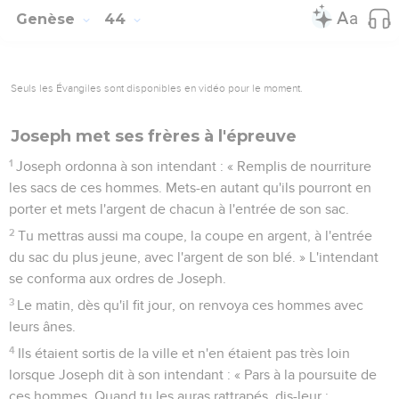
Genèse
44
Seuls les Évangiles sont disponibles en vidéo pour le moment.
Joseph met ses frères à l'épreuve
1
Joseph ordonna à son intendant : « Remplis de nourriture
les sacs de ces hommes. Mets-en autant qu'ils pourront en
porter et mets l'argent de chacun à l'entrée de son sac.
2
Tu mettras aussi ma coupe, la coupe en argent, à l'entrée
du sac du plus jeune, avec l'argent de son blé. » L'intendant
se conforma aux ordres de Joseph.
3
Le matin, dès qu'il fit jour, on renvoya ces hommes avec
leurs ânes.
4
Ils étaient sortis de la ville et n'en étaient pas très loin
lorsque Joseph dit à son intendant : « Pars à la poursuite de
ces hommes. Quand tu les auras rattrapés, dis-leur :