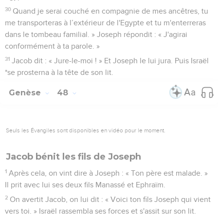
30
Quand je serai couché en compagnie de mes ancêtres, tu
me transporteras à l’extérieur de l'Egypte et tu m'enterreras
dans le tombeau familial. » Joseph répondit : « J'agirai
conformément à ta parole. »
31
Jacob dit : « Jure-le-moi ! » Et Joseph le lui jura. Puis Israël
*se prosterna à la tête de son lit.
Genèse
48
Seuls les Évangiles sont disponibles en vidéo pour le moment.
Jacob bénit les fils de Joseph
1
Après cela, on vint dire à Joseph : « Ton père est malade. »
Il prit avec lui ses deux fils Manassé et Ephraïm.
2
On avertit Jacob, on lui dit : « Voici ton fils Joseph qui vient
vers toi. » Israël rassembla ses forces et s'assit sur son lit.