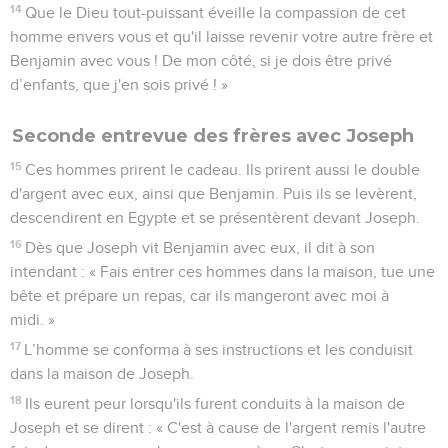
14
Que le Dieu tout-puissant éveille la compassion de cet
homme envers vous et qu'il laisse revenir votre autre frère et
Benjamin avec vous ! De mon côté, si je dois être privé
d’enfants, que j'en sois privé ! »
Seconde entrevue des frères avec Joseph
15
Ces hommes prirent le cadeau. Ils prirent aussi le double
d'argent avec eux, ainsi que Benjamin. Puis ils se levèrent,
descendirent en Egypte et se présentèrent devant Joseph.
16
Dès que Joseph vit Benjamin avec eux, il dit à son
intendant : « Fais entrer ces hommes dans la maison, tue une
bête et prépare un repas, car ils mangeront avec moi à
midi. »
17
L’homme se conforma à ses instructions et les conduisit
dans la maison de Joseph.
18
Ils eurent peur lorsqu'ils furent conduits à la maison de
Joseph et se dirent : « C'est à cause de l'argent remis l'autre