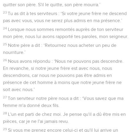
quitter son père. S'il le quitte, son père mourra.’
23
Tu as dit à tes serviteurs : ‘Si votre jeune frère ne descend
pas avec vous, vous ne serez plus admis en ma présence.’
24
Lorsque nous sommes remontés auprès de ton serviteur
mon père, nous lui avons rapporté tes paroles, mon seigneur.
25
Notre père a dit : ‘Retournez nous acheter un peu de
nourriture.’
26
Nous avons répondu : ‘Nous ne pouvons pas descendre.
En revanche, si notre jeune frère est avec nous, nous
descendrons, car nous ne pouvons pas être admis en
présence de cet homme à moins que notre jeune frère ne
soit avec nous.’
27
Ton serviteur notre père nous a dit : ‘Vous savez que ma
femme m'a donné deux fils.
28
L'un est parti de chez moi. Je pense qu'il a dû être mis en
pièces, car je ne l'ai jamais revu.
29
Si vous me prenez encore celui-ci et qu'il lui arrive un