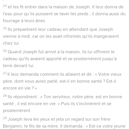
24
et les fit entrer dans la maison de Joseph. Il leur donna de
l'eau pour qu’ils puissent se laver les pieds ; il donna aussi du
fourrage à leurs ânes.
25
Ils préparèrent leur cadeau en attendant que Joseph
vienne à midi, car on les avait informés qu'ils mangeraient
chez lui.
26
Quand Joseph fut arrivé à la maison, ils lui offrirent le
cadeau qu'ils avaient apporté et se prosternèrent jusqu’à
terre devant lui.
27
Il leur demanda comment ils allaient et dit : « Votre vieux
père, dont vous aviez parlé, est-il en bonne santé ? Est-il
encore en vie ? »
28
Ils répondirent : « Ton serviteur, notre père, est en bonne
santé ; il est encore en vie. » Puis ils s'inclinèrent et se
prosternèrent.
29
Joseph leva les yeux et jeta un regard sur son frère
Benjamin, le fils de sa mère. Il demanda : « Est-ce votre jeune