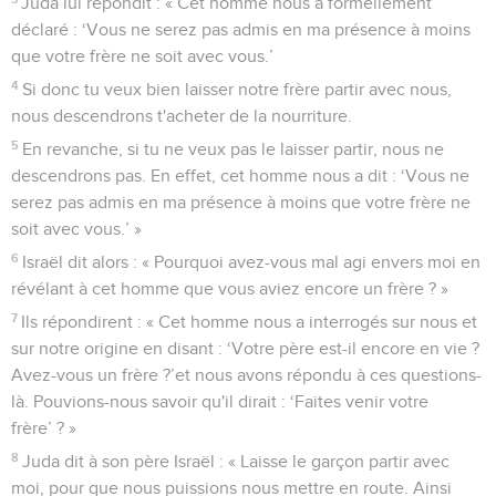
Juda lui répondit : « Cet homme nous a formellement
déclaré : ‘Vous ne serez pas admis en ma présence à moins
que votre frère ne soit avec vous.’
4
Si donc tu veux bien laisser notre frère partir avec nous,
nous descendrons t'acheter de la nourriture.
5
En revanche, si tu ne veux pas le laisser partir, nous ne
descendrons pas. En effet, cet homme nous a dit : ‘Vous ne
serez pas admis en ma présence à moins que votre frère ne
soit avec vous.’ »
6
Israël dit alors : « Pourquoi avez-vous mal agi envers moi en
révélant à cet homme que vous aviez encore un frère ? »
7
Ils répondirent : « Cet homme nous a interrogés sur nous et
sur notre origine en disant : ‘Votre père est-il encore en vie ?
Avez-vous un frère ?’et nous avons répondu à ces questions-
là. Pouvions-nous savoir qu'il dirait : ‘Faites venir votre
frère’ ? »
8
Juda dit à son père Israël : « Laisse le garçon partir avec
moi, pour que nous puissions nous mettre en route. Ainsi