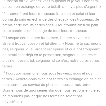
Joseph dit : « Donnez vos troupeaux et je vous donnerai
du pain en échange de votre bétail, s’il n’y a plus d'argent. »
17
Ils amenèrent leurs troupeaux à Joseph et celui-ci leur
donna du pain en échange des chevaux, des troupeaux de
brebis et de bœufs et des ânes. Il leur fournit ainsi du pain
cette année-là en échange de tous leurs troupeaux.
18
Lorsque cette année fut passée, l'année suivante ils
vinrent trouver Joseph et lui dirent : « Nous ne te cacherons
pas, seigneur, que l'argent est épuisé et que nos troupeaux
de bétail sont déjà en ta possession, seigneur. Il ne reste
plus rien devant toi, seigneur, si ce n’est notre corps et nos
terres.
19
Pourquoi mourrions-nous sous tes yeux, nous et nos
terres ? Achète-nous avec nos terres en échange de pain et
nous serons au service du pharaon, nous et nos terres.
Donne-nous de quoi semer afin que nous restions en vie et
ne mourions pas, et que nos terres ne soient pas
dévastées. »