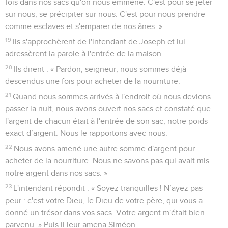
fois dans nos sacs qu'on nous emmène. C'est pour se jeter
sur nous, se précipiter sur nous. C'est pour nous prendre
comme esclaves et s'emparer de nos ânes. »
19
Ils s'approchèrent de l'intendant de Joseph et lui
adressèrent la parole à l'entrée de la maison.
20
Ils dirent : « Pardon, seigneur, nous sommes déjà
descendus une fois pour acheter de la nourriture.
21
Quand nous sommes arrivés à l'endroit où nous devions
passer la nuit, nous avons ouvert nos sacs et constaté que
l'argent de chacun était à l'entrée de son sac, notre poids
exact d’argent. Nous le rapportons avec nous.
22
Nous avons amené une autre somme d'argent pour
acheter de la nourriture. Nous ne savons pas qui avait mis
notre argent dans nos sacs. »
23
L'intendant répondit : « Soyez tranquilles ! N’ayez pas
peur : c'est votre Dieu, le Dieu de votre père, qui vous a
donné un trésor dans vos sacs. Votre argent m'était bien
parvenu. » Puis il leur amena Siméon