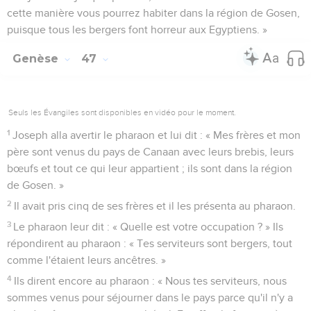
cette manière vous pourrez habiter dans la région de Gosen,
puisque tous les bergers font horreur aux Egyptiens. »
Genèse
47
Seuls les Évangiles sont disponibles en vidéo pour le moment.
1
Joseph alla avertir le pharaon et lui dit : « Mes frères et mon
père sont venus du pays de Canaan avec leurs brebis, leurs
bœufs et tout ce qui leur appartient ; ils sont dans la région
de Gosen. »
2
Il avait pris cinq de ses frères et il les présenta au pharaon.
3
Le pharaon leur dit : « Quelle est votre occupation ? » Ils
répondirent au pharaon : « Tes serviteurs sont bergers, tout
comme l'étaient leurs ancêtres. »
4
Ils dirent encore au pharaon : « Nous tes serviteurs, nous
sommes venus pour séjourner dans le pays parce qu'il n'y a