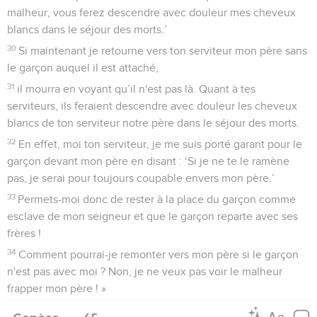
malheur, vous ferez descendre avec douleur mes cheveux
blancs dans le séjour des morts.’
30
Si maintenant je retourne vers ton serviteur mon père sans
le garçon auquel il est attaché,
31
il mourra en voyant qu’il n'est pas là. Quant à tes
serviteurs, ils feraient descendre avec douleur les cheveux
blancs de ton serviteur notre père dans le séjour des morts.
32
En effet, moi ton serviteur, je me suis porté garant pour le
garçon devant mon père en disant : ‘Si je ne te le ramène
pas, je serai pour toujours coupable envers mon père.’
33
Permets-moi donc de rester à la place du garçon comme
esclave de mon seigneur et que le garçon reparte avec ses
frères !
34
Comment pourrai-je remonter vers mon père si le garçon
n'est pas avec moi ? Non, je ne veux pas voir le malheur
frapper mon père ! »