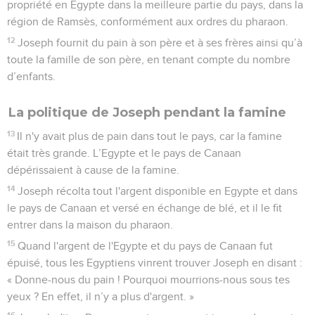
propriété en Egypte dans la meilleure partie du pays, dans la
région de Ramsès, conformément aux ordres du pharaon.
12
Joseph fournit du pain à son père et à ses frères ainsi qu’à
toute la famille de son père, en tenant compte du nombre
d’enfants.
La politique de Joseph pendant la famine
13
Il n'y avait plus de pain dans tout le pays, car la famine
était très grande. L’Egypte et le pays de Canaan
dépérissaient à cause de la famine.
14
Joseph récolta tout l'argent disponible en Egypte et dans
le pays de Canaan et versé en échange de blé, et il le fit
entrer dans la maison du pharaon.
15
Quand l'argent de l'Egypte et du pays de Canaan fut
épuisé, tous les Egyptiens vinrent trouver Joseph en disant :
« Donne-nous du pain ! Pourquoi mourrions-nous sous tes
yeux ? En effet, il n’y a plus d'argent. »
16