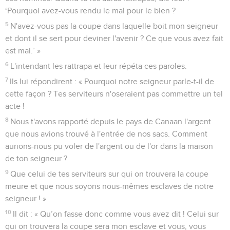
‘Pourquoi avez-vous rendu le mal pour le bien ?
5
N'avez-vous pas la coupe dans laquelle boit mon seigneur
et dont il se sert pour deviner l'avenir ? Ce que vous avez fait
est mal.’ »
6
L'intendant les rattrapa et leur répéta ces paroles.
7
Ils lui répondirent : « Pourquoi notre seigneur parle-t-il de
cette façon ? Tes serviteurs n'oseraient pas commettre un tel
acte !
8
Nous t'avons rapporté depuis le pays de Canaan l'argent
que nous avions trouvé à l'entrée de nos sacs. Comment
aurions-nous pu voler de l'argent ou de l'or dans la maison
de ton seigneur ?
9
Que celui de tes serviteurs sur qui on trouvera la coupe
meure et que nous soyons nous-mêmes esclaves de notre
seigneur ! »
10
Il dit : « Qu’on fasse donc comme vous avez dit ! Celui sur
qui on trouvera la coupe sera mon esclave et vous, vous