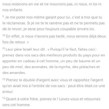
nous resterons en vie et ne mourrons pas, ni nous, ni toi ni
nos enfants.
9
Je me porte moi-même garant pour lui, c’est à moi que tu
le réclameras. Si je ne te le ramène pas et ne te permets pas
de le revoir, je serai pour toujours coupable envers toi.
10
En effet, si nous n'avions pas tardé, nous serions déjà deux
fois de retour. »
11
Leur père Israël leur dit : « Puisqu'il le faut, faites ceci :
prenez dans vos sacs des meilleurs produits du pays pour en
apporter en cadeau à cet homme, un peu de baume et un
peu de miel, des aromates, de la myrrhe, des pistaches et
des amandes.
12
Prenez le double d'argent avec vous et rapportez l'argent
qu'on avait mis à l'entrée de vos sacs : peut-être était-ce une
erreur.
13
Quant à votre frère, prenez-le ! Levez-vous et retournez
vers cet homme.