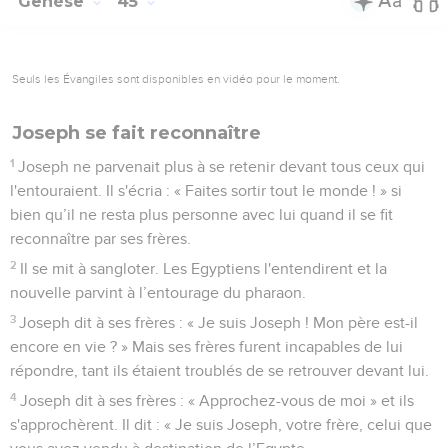
Genèse
45
Seuls les Évangiles sont disponibles en vidéo pour le moment.
Joseph se fait reconnaître
1
Joseph ne parvenait plus à se retenir devant tous ceux qui
l'entouraient. Il s'écria : « Faites sortir tout le monde ! » si
bien qu’il ne resta plus personne avec lui quand il se fit
reconnaître par ses frères.
2
Il se mit à sangloter. Les Egyptiens l'entendirent et la
nouvelle parvint à l’entourage du pharaon.
3
Joseph dit à ses frères : « Je suis Joseph ! Mon père est-il
encore en vie ? » Mais ses frères furent incapables de lui
répondre, tant ils étaient troublés de se retrouver devant lui.
4
Joseph dit à ses frères : « Approchez-vous de moi » et ils
s'approchèrent. Il dit : « Je suis Joseph, votre frère, celui que