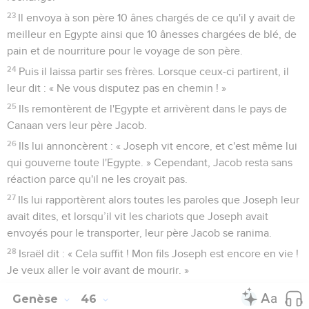
23
Il envoya à son père 10 ânes chargés de ce qu'il y avait de
meilleur en Egypte ainsi que 10 ânesses chargées de blé, de
pain et de nourriture pour le voyage de son père.
24
Puis il laissa partir ses frères. Lorsque ceux-ci partirent, il
leur dit : « Ne vous disputez pas en chemin ! »
25
Ils remontèrent de l'Egypte et arrivèrent dans le pays de
Canaan vers leur père Jacob.
26
Ils lui annoncèrent : « Joseph vit encore, et c'est même lui
qui gouverne toute l'Egypte. » Cependant, Jacob resta sans
réaction parce qu'il ne les croyait pas.
27
Ils lui rapportèrent alors toutes les paroles que Joseph leur
avait dites, et lorsqu’il vit les chariots que Joseph avait
envoyés pour le transporter, leur père Jacob se ranima.
28
Israël dit : « Cela suffit ! Mon fils Joseph est encore en vie !
Je veux aller le voir avant de mourir. »
Genèse
46