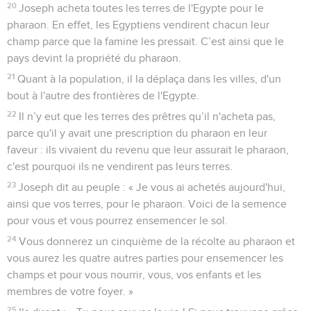
20
Joseph acheta toutes les terres de l'Egypte pour le
pharaon. En effet, les Egyptiens vendirent chacun leur
champ parce que la famine les pressait. C’est ainsi que le
pays devint la propriété du pharaon.
21
Quant à la population, il la déplaça dans les villes, d'un
bout à l'autre des frontières de l'Egypte.
22
Il n’y eut que les terres des prêtres qu’il n'acheta pas,
parce qu'il y avait une prescription du pharaon en leur
faveur : ils vivaient du revenu que leur assurait le pharaon,
c'est pourquoi ils ne vendirent pas leurs terres.
23
Joseph dit au peuple : « Je vous ai achetés aujourd'hui,
ainsi que vos terres, pour le pharaon. Voici de la semence
pour vous et vous pourrez ensemencer le sol.
24
Vous donnerez un cinquième de la récolte au pharaon et
vous aurez les quatre autres parties pour ensemencer les
champs et pour vous nourrir, vous, vos enfants et les
membres de votre foyer. »
25