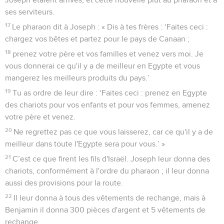
ses serviteurs.
17
Le pharaon dit à Joseph : « Dis à tes frères : ‘Faites ceci :
chargez vos bêtes et partez pour le pays de Canaan ;
18
prenez votre père et vos familles et venez vers moi. Je
vous donnerai ce qu'il y a de meilleur en Egypte et vous
mangerez les meilleurs produits du pays.’
19
Tu as ordre de leur dire : ‘Faites ceci : prenez en Egypte
des chariots pour vos enfants et pour vos femmes, amenez
votre père et venez.
20
Ne regrettez pas ce que vous laisserez, car ce qu'il y a de
meilleur dans toute l'Egypte sera pour vous.’ »
21
C’est ce que firent les fils d'Israël. Joseph leur donna des
chariots, conformément à l'ordre du pharaon ; il leur donna
aussi des provisions pour la route.
22
Il leur donna à tous des vêtements de rechange, mais à
Benjamin il donna 300 pièces d'argent et 5 vêtements de
rechange.