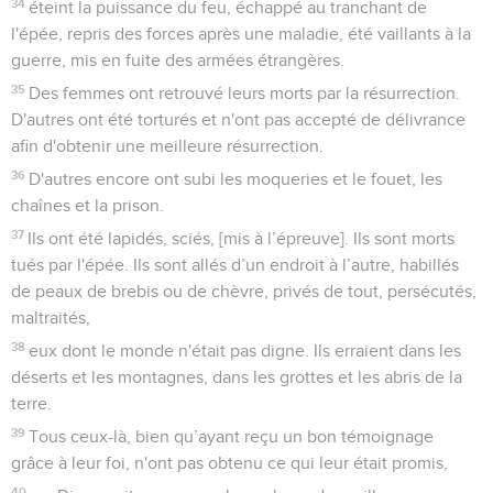
34
éteint la puissance du feu, échappé au tranchant de
l'épée, repris des forces après une maladie, été vaillants à la
guerre, mis en fuite des armées étrangères.
35
Des femmes ont retrouvé leurs morts par la résurrection.
D'autres ont été torturés et n'ont pas accepté de délivrance
afin d'obtenir une meilleure résurrection.
36
D'autres encore ont subi les moqueries et le fouet, les
chaînes et la prison.
37
Ils ont été lapidés, sciés, [mis à l’épreuve]. Ils sont morts
tués par l'épée. Ils sont allés d’un endroit à l’autre, habillés
de peaux de brebis ou de chèvre, privés de tout, persécutés,
maltraités,
38
eux dont le monde n'était pas digne. Ils erraient dans les
déserts et les montagnes, dans les grottes et les abris de la
terre.
39
Tous ceux-là, bien qu’ayant reçu un bon témoignage
grâce à leur foi, n'ont pas obtenu ce qui leur était promis,
40