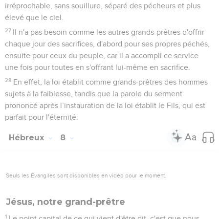
irréprochable, sans souillure, séparé des pécheurs et plus
élevé que le ciel.
27
Il n'a pas besoin comme les autres grands-prêtres d'offrir
chaque jour des sacrifices, d'abord pour ses propres péchés,
ensuite pour ceux du peuple, car il a accompli ce service
une fois pour toutes en s'offrant lui-même en sacrifice.
28
En effet, la loi établit comme grands-prêtres des hommes
sujets à la faiblesse, tandis que la parole du serment
prononcé après l’instauration de la loi établit le Fils, qui est
parfait pour l'éternité.
Hébreux
8
Seuls les Évangiles sont disponibles en vidéo pour le moment.
Jésus, notre grand-prêtre
1
Le point capital de ce qui vient d'être dit, c'est que nous