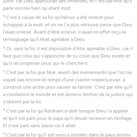
juste, car Dieu approuvait ses offrandes, et c'est par elle qu'il
parle encore bien qu’étant mort.
5
C'est à cause de sa foi qu'Hénoc a été enlevé pour
échapper à la mort, et on ne l’a plus retrouvé parce que Dieu
l'avait enlevé. Avant d’être enlevé, il avait en effet reçu le
témoignage qu'il était agréable à Dieu.
6
Or, sans la foi, il est impossible d’être agréable à Dieu, car il
faut que celui qui s'approche de lui croie que Dieu existe et
qu'il récompense ceux qui le cherchent.
7
C'est par la foi que Noé, averti des événements que l'on ne
voyait pas encore et rempli d'une crainte respectueuse, a
construit une arche pour sauver sa famille. C'est par elle qu'il
a condamné le monde et est devenu héritier de la justice qui
s'obtient par la foi.
8
C'est par la foi qu'Abraham a obéi lorsque Dieu l'a appelé
et qu'il est parti pour le pays qu'il devait recevoir en héritage.
Et il est parti sans savoir où il allait.
9
C'est par la foi qu'il est venu s’installer dans le pays promis