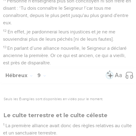
Personne n'enseignera plus son concitoyen ni son frère en
disant : ‘Tu dois connaître le Seigneur !’car tous me
connaîtront, depuis le plus petit jusqu'au plus grand d'entre
eux.
12
En effet, je pardonnerai leurs injustices et je ne me
souviendrai plus de leurs péchés [ni de leurs fautes].
13
En parlant d’une alliance nouvelle, le Seigneur a déclaré
ancienne la première. Or ce qui est ancien, ce qui a vieilli,
est près de disparaître.
Hébreux
9
Seuls les Évangiles sont disponibles en vidéo pour le moment.
Le culte terrestre et le culte céleste
1
La première alliance avait donc des règles relatives au culte
et un sanctuaire terrestre.