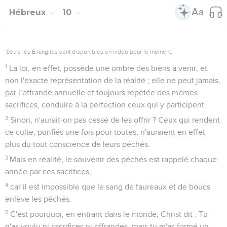
Hébreux
10
Seuls les Évangiles sont disponibles en vidéo pour le moment.
1
La loi, en effet, possède une ombre des biens à venir, et
non l'exacte représentation de la réalité ; elle ne peut jamais,
par l’offrande annuelle et toujours répétée des mêmes
sacrifices, conduire à la perfection ceux qui y participent.
2
Sinon, n'aurait-on pas cessé de les offrir ? Ceux qui rendent
ce culte, purifiés une fois pour toutes, n'auraient en effet
plus du tout conscience de leurs péchés.
3
Mais en réalité, le souvenir des péchés est rappelé chaque
année par ces sacrifices,
4
car il est impossible que le sang de taureaux et de boucs
enlève les péchés.
5
C'est pourquoi, en entrant dans le monde, Christ dit : Tu
n'as voulu ni sacrifices ni offrandes, mais tu m'as formé un