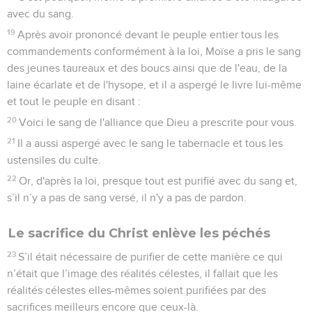
avec du sang.
19
Après avoir prononcé devant le peuple entier tous les
commandements conformément à la loi, Moïse a pris le sang
des jeunes taureaux et des boucs ainsi que de l'eau, de la
laine écarlate et de l'hysope, et il a aspergé le livre lui-même
et tout le peuple en disant :
20
Voici le sang de l'alliance que Dieu a prescrite pour vous.
21
Il a aussi aspergé avec le sang le tabernacle et tous les
ustensiles du culte.
22
Or, d'après la loi, presque tout est purifié avec du sang et,
s’il n’y a pas de sang versé, il n'y a pas de pardon.
Le sacrifice du Christ enlève les péchés
23
S’il était nécessaire de purifier de cette manière ce qui
n’était que l’image des réalités célestes, il fallait que les
réalités célestes elles-mêmes soient purifiées par des
sacrifices meilleurs encore que ceux-là.