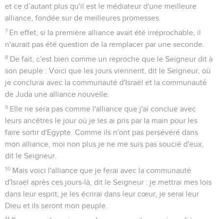
et ce d’autant plus qu'il est le médiateur d'une meilleure
alliance, fondée sur de meilleures promesses.
7
En effet, si la première alliance avait été irréprochable, il
n'aurait pas été question de la remplacer par une seconde.
8
De fait, c'est bien comme un reproche que le Seigneur dit à
son peuple : Voici que les jours viennent, dit le Seigneur, où
je conclurai avec la communauté d'Israël et la communauté
de Juda une alliance nouvelle.
9
Elle ne sera pas comme l'alliance que j'ai conclue avec
leurs ancêtres le jour où je les ai pris par la main pour les
faire sortir d'Egypte. Comme ils n'ont pas persévéré dans
mon alliance, moi non plus je ne me suis pas soucié d'eux,
dit le Seigneur.
10
Mais voici l'alliance que je ferai avec la communauté
d'Israël après ces jours-là, dit le Seigneur : je mettrai mes lois
dans leur esprit, je les écrirai dans leur cœur, je serai leur
Dieu et ils seront mon peuple.
11