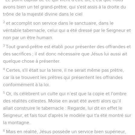
avons bien un tel grand-prêtre, qui s'est assis à la droite du
trône de la majesté divine dans le ciel
2
et accomplit son service dans le sanctuaire, dans le
véritable tabernacle, celui qui a été dressé par le Seigneur et
non par un être humain.
3
Tout grand-prêtre est établi pour présenter des offrandes et
des sacrifices ; il est donc nécessaire que Jésus lui aussi ait
quelque chose à présenter.
4
Certes, s'il était sur la terre, il ne serait même pas prêtre,
car là se trouvent les prêtres qui présentent les offrandes
conformément à la loi.
5
Or, ils célèbrent un culte qui n’est que la copie et l'ombre
des réalités célestes. Moïse en avait été averti alors qu’il
allait construire le tabernacle : Regarde, lui dit en effet le
Seigneur, et fais tout d'après le modèle qui t'a été montré sur
la montagne.
6
Mais en réalité, Jésus possède un service bien supérieur,