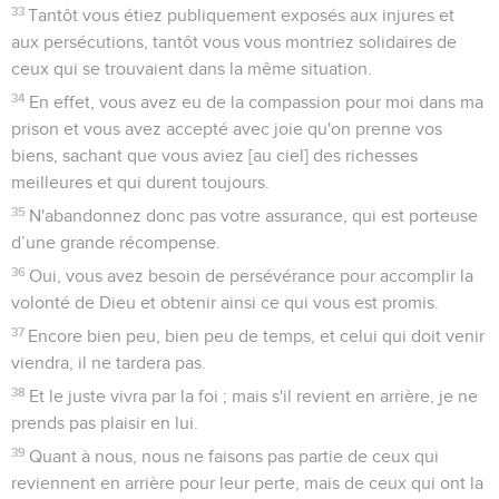
33
Tantôt vous étiez publiquement exposés aux injures et
aux persécutions, tantôt vous vous montriez solidaires de
ceux qui se trouvaient dans la même situation.
34
En effet, vous avez eu de la compassion pour moi dans ma
prison et vous avez accepté avec joie qu'on prenne vos
biens, sachant que vous aviez [au ciel] des richesses
meilleures et qui durent toujours.
35
N'abandonnez donc pas votre assurance, qui est porteuse
d’une grande récompense.
36
Oui, vous avez besoin de persévérance pour accomplir la
volonté de Dieu et obtenir ainsi ce qui vous est promis.
37
Encore bien peu, bien peu de temps, et celui qui doit venir
viendra, il ne tardera pas.
38
Et le juste vivra par la foi ; mais s'il revient en arrière, je ne
prends pas plaisir en lui.
39
Quant à nous, nous ne faisons pas partie de ceux qui
reviennent en arrière pour leur perte, mais de ceux qui ont la