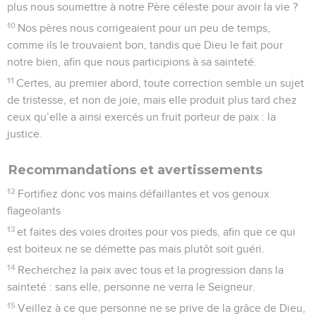
plus nous soumettre à notre Père céleste pour avoir la vie ?
10
Nos pères nous corrigeaient pour un peu de temps,
comme ils le trouvaient bon, tandis que Dieu le fait pour
notre bien, afin que nous participions à sa sainteté.
11
Certes, au premier abord, toute correction semble un sujet
de tristesse, et non de joie, mais elle produit plus tard chez
ceux qu’elle a ainsi exercés un fruit porteur de paix : la
justice.
Recommandations et avertissements
12
Fortifiez donc vos mains défaillantes et vos genoux
flageolants
13
et faites des voies droites pour vos pieds, afin que ce qui
est boiteux ne se démette pas mais plutôt soit guéri.
14
Recherchez la paix avec tous et la progression dans la
sainteté : sans elle, personne ne verra le Seigneur.
15
Veillez à ce que personne ne se prive de la grâce de Dieu,