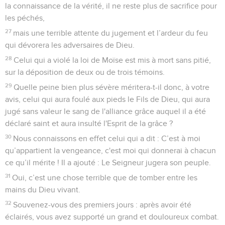
la connaissance de la vérité, il ne reste plus de sacrifice pour
les péchés,
27
mais une terrible attente du jugement et l’ardeur du feu
qui dévorera les adversaires de Dieu.
28
Celui qui a violé la loi de Moïse est mis à mort sans pitié,
sur la déposition de deux ou de trois témoins.
29
Quelle peine bien plus sévère méritera-t-il donc, à votre
avis, celui qui aura foulé aux pieds le Fils de Dieu, qui aura
jugé sans valeur le sang de l'alliance grâce auquel il a été
déclaré saint et aura insulté l'Esprit de la grâce ?
30
Nous connaissons en effet celui qui a dit : C’est à moi
qu’appartient la vengeance, c'est moi qui donnerai à chacun
ce qu’il mérite ! Il a ajouté : Le Seigneur jugera son peuple.
31
Oui, c’est une chose terrible que de tomber entre les
mains du Dieu vivant.
32
Souvenez-vous des premiers jours : après avoir été
éclairés, vous avez supporté un grand et douloureux combat.