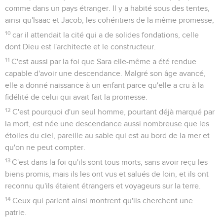
comme dans un pays étranger. Il y a habité sous des tentes,
ainsi qu'Isaac et Jacob, les cohéritiers de la même promesse,
10
car il attendait la cité qui a de solides fondations, celle
dont Dieu est l'architecte et le constructeur.
11
C'est aussi par la foi que Sara elle-même a été rendue
capable d'avoir une descendance. Malgré son âge avancé,
elle a donné naissance à un enfant parce qu'elle a cru à la
fidélité de celui qui avait fait la promesse.
12
C'est pourquoi d'un seul homme, pourtant déjà marqué par
la mort, est née une descendance aussi nombreuse que les
étoiles du ciel, pareille au sable qui est au bord de la mer et
qu'on ne peut compter.
13
C'est dans la foi qu'ils sont tous morts, sans avoir reçu les
biens promis, mais ils les ont vus et salués de loin, et ils ont
reconnu qu'ils étaient étrangers et voyageurs sur la terre.
14
Ceux qui parlent ainsi montrent qu'ils cherchent une
patrie.