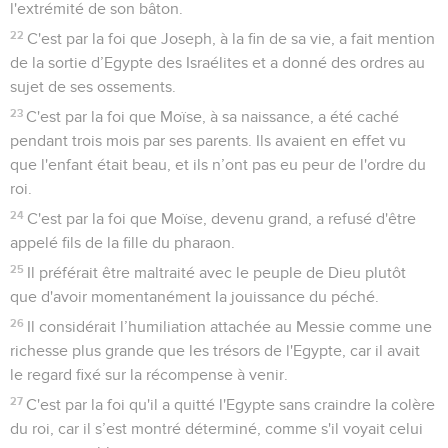
l'extrémité de son bâton.
22
C'est par la foi que Joseph, à la fin de sa vie, a fait mention
de la sortie d’Egypte des Israélites et a donné des ordres au
sujet de ses ossements.
23
C'est par la foi que Moïse, à sa naissance, a été caché
pendant trois mois par ses parents. Ils avaient en effet vu
que l'enfant était beau, et ils n’ont pas eu peur de l'ordre du
roi.
24
C'est par la foi que Moïse, devenu grand, a refusé d'être
appelé fils de la fille du pharaon.
25
Il préférait être maltraité avec le peuple de Dieu plutôt
que d'avoir momentanément la jouissance du péché.
26
Il considérait l’humiliation attachée au Messie comme une
richesse plus grande que les trésors de l'Egypte, car il avait
le regard fixé sur la récompense à venir.
27
C'est par la foi qu'il a quitté l'Egypte sans craindre la colère
du roi, car il s’est montré déterminé, comme s'il voyait celui