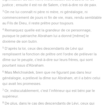
justice ; ensuite il est roi de Salem, c'est-à-dire roi de paix.
3
On ne lui connaît ni père ni mère, ni généalogie, ni
commencement de jours ni fin de vie, mais, rendu semblable
au Fils de Dieu, il reste prêtre pour toujours.
4
Remarquez quelle est la grandeur de ce personnage,
puisque le patriarche Abraham lui a donné [même] le
dixième de son butin.
5
D’après la loi, ceux des descendants de Lévi qui
remplissent la fonction de prêtre ont l'ordre de prélever la
dîme sur le peuple, c'est-à-dire sur leurs frères, qui sont
pourtant issus d'Abraham.
6
Mais Melchisédek, bien que ne figurant pas dans leur
généalogie, a prélevé la dîme sur Abraham, et il a béni celui
qui avait les promesses.
7
Or, indiscutablement, c'est l’inférieur qui est béni par le
supérieur.
8
De plus, dans le cas des descendants de Lévi, ceux qui