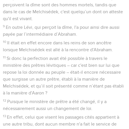
perçoivent la dîme sont des hommes mortels, tandis que
dans le cas de Melchisédek, c'est quelqu’un dont on atteste
qu'il est vivant.
9
En outre Lévi, qui perçoit la dîme, l'a pour ainsi dire aussi
payée par l’intermédiaire d’Abraham.
10
Il était en effet encore dans les reins de son ancêtre
lorsque Melchisédek est allé à la rencontre d'Abraham.
11
Si donc la perfection avait été possible à travers le
ministère des prêtres lévitiques – car c'est bien sur lui que
repose la loi donnée au peuple – était-il encore nécessaire
que surgisse un autre prêtre, établi à la manière de
Melchisédek, et qu’il soit présenté comme n’étant pas établi
à la manière d'Aaron ?
12
Puisque le ministère de prêtre a été changé, il y a
nécessairement aussi un changement de loi.
13
En effet, celui que visent les passages cités appartient à
une autre tribu, dont aucun membre n'a fait le service de