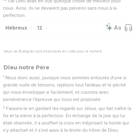
car Dieu avait en vue quelque chose de meilleur pour
nous. Ainsi, ils ne devaient pas parvenir sans nous à la
perfection.
Hébreux
12
Seuls les Évangiles sont disponibles en vidéo pour le moment.
Dieu notre Père
1
Nous donc aussi, puisque nous sommes entourés d'une si
grande nuée de témoins, rejetons tout fardeau et le péché
qui nous enveloppe si facilement, et courons avec
persévérance l'épreuve qui nous est proposée.
2
Faisons-le en gardant les regards sur Jésus, qui fait naître la
foi et la mène à la perfection. En échange de la joie qui lui
était réservée, il a souffert la croix en méprisant la honte qui
s’y attachait et il s’est assis à la droite du trône de Dieu.