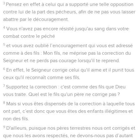
3
Pensez en effet à celui qui a supporté une telle opposition
contre lui de la part des pécheurs, afin de ne pas vous laisser
abattre par le découragement.
4
Vous n'avez pas encore résisté jusqu'au sang dans votre
combat contre le péché
5
et vous avez oublié l’encouragement qui vous est adressé
comme à des fils : Mon fils, ne méprise pas la correction du
Seigneur et ne perds pas courage lorsqu'il te reprend.
6
En effet, le Seigneur corrige celui qu'il aime et il punit tous
ceux qu'il reconnaît comme ses fils.
7
Supportez la correction : c'est comme des fils que Dieu
vous traite. Quel est le fils qu'un père ne corrige pas ?
8
Mais si vous êtes dispensés de la correction à laquelle tous
ont part, c’est donc que vous êtes des enfants illégitimes et
non des fils.
9
D'ailleurs, puisque nos pères terrestres nous ont corrigés et
que nous les avons respectés, ne devons-nous pas d’autant