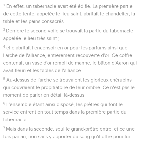
2
En effet, un tabernacle avait été édifié. La première partie
de cette tente, appelée le lieu saint, abritait le chandelier, la
table et les pains consacrés.
3
Derrière le second voile se trouvait la partie du tabernacle
appelée le lieu très saint ;
4
elle abritait l'encensoir en or pour les parfums ainsi que
l'arche de l'alliance, entièrement recouverte d'or. Ce coffre
contenait un vase d'or rempli de manne, le bâton d'Aaron qui
avait fleuri et les tables de l'alliance.
5
Au-dessus de l'arche se trouvaient les glorieux chérubins
qui couvraient le propitiatoire de leur ombre. Ce n'est pas le
moment de parler en détail là-dessus.
6
L'ensemble étant ainsi disposé, les prêtres qui font le
service entrent en tout temps dans la première partie du
tabernacle.
7
Mais dans la seconde, seul le grand-prêtre entre, et ce une
fois par an, non sans y apporter du sang qu'il offre pour lui-