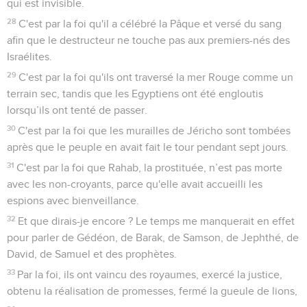
qui est invisible.
28
C'est par la foi qu'il a célébré la Pâque et versé du sang
afin que le destructeur ne touche pas aux premiers-nés des
Israélites.
29
C'est par la foi qu'ils ont traversé la mer Rouge comme un
terrain sec, tandis que les Egyptiens ont été engloutis
lorsqu’ils ont tenté de passer.
30
C'est par la foi que les murailles de Jéricho sont tombées
après que le peuple en avait fait le tour pendant sept jours.
31
C'est par la foi que Rahab, la prostituée, n’est pas morte
avec les non-croyants, parce qu'elle avait accueilli les
espions avec bienveillance.
32
Et que dirais-je encore ? Le temps me manquerait en effet
pour parler de Gédéon, de Barak, de Samson, de Jephthé, de
David, de Samuel et des prophètes.
33
Par la foi, ils ont vaincu des royaumes, exercé la justice,
obtenu la réalisation de promesses, fermé la gueule de lions,