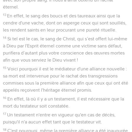
éternel.
13
En effet, le sang des boucs et des taureaux ainsi que la
cendre d'une vache, dont on asperge ceux qui sont souillés,
les rendent saints en leur procurant une pureté rituelle.
14
Si tel est le cas, le sang de Christ, qui s’est offert lui-même
à Dieu par l'Esprit éternel comme une victime sans défaut,
purifiera d’autant plus votre conscience des œuvres mortes
afin que vous serviez le Dieu vivant !
15
Voici pourquoi il est le médiateur d'une alliance nouvelle :
sa mort est intervenue pour le rachat des transgressions
commises sous la première alliance afin que ceux qui ont été
appelés reçoivent l'héritage éternel promis.
16
En effet, là où il y a un testament, il est nécessaire que la
mort du testateur soit constatée.
17
Un testament n'entre en vigueur qu'en cas de décès,
puisqu'il n'a aucun effet tant que le testateur vit.
18
C'est pourquoi, même la première alliance a été inaugurée