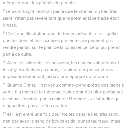
même et pour les péchés du peuple.
8
Le Saint-Esprit montrait par là que le chemin du lieu très
saint n'était pas révélé tant que le premier tabernacle était
dressé.
9
C'est une illustration pour le temps présent ; elle signifie
que les dons et les sacrifices présentés ne peuvent pas
rendre parfait, sur le plan de la conscience, celui qui prend
part à ce culte.
10
Avec les aliments, les boissons, les diverses ablutions et
les règles relatives au corps, c’étaient des prescriptions
imposées seulement jusqu'à une époque de réforme.
11
Quant à Christ, il est venu comme grand-prêtre des biens à
venir. Il a traversé le tabernacle plus grand et plus parfait qui
n'est pas construit par la main de l'homme – c'est-à-dire qui
n’appartient pas à cette création –
12
et il est entré une fois pour toutes dans le lieu très saint,
non pas avec le sang de boucs et de jeunes taureaux, mais
avec son propre sang. Il nous a ainsi obtenu un rachat