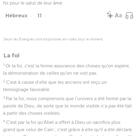
foi pour le salut de leur âme.
Hébreux
11
Seuls les Évangiles sont disponibles en vidéo pour le moment.
La foi
1
Or la foi, c'est la ferme assurance des choses qu'on espère,
la démonstration de celles qu'on ne voit pas.
2
C'est à cause d’elle que les anciens ont reçu un
témoignage favorable.
3
Par la foi, nous comprenons que l’univers a été formé par la
parole de Dieu, de sorte que le monde visible n’a pas été fait
à partir des choses visibles.
4
C'est par la foi qu'Abel a offert à Dieu un sacrifice plus
grand que celui de Caïn ; c'est grâce à elle qu'il a été déclaré