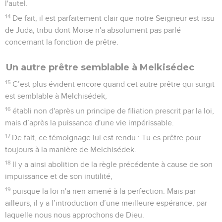
l'autel.
14
De fait, il est parfaitement clair que notre Seigneur est issu
de Juda, tribu dont Moïse n'a absolument pas parlé
concernant la fonction de prêtre.
Un autre prêtre semblable à Melkisédec
15
C’est plus évident encore quand cet autre prêtre qui surgit
est semblable à Melchisédek,
16
établi non d'après un principe de filiation prescrit par la loi,
mais d’après la puissance d'une vie impérissable.
17
De fait, ce témoignage lui est rendu : Tu es prêtre pour
toujours à la manière de Melchisédek.
18
Il y a ainsi abolition de la règle précédente à cause de son
impuissance et de son inutilité,
19
puisque la loi n'a rien amené à la perfection. Mais par
ailleurs, il y a l’introduction d’une meilleure espérance, par
laquelle nous nous approchons de Dieu.