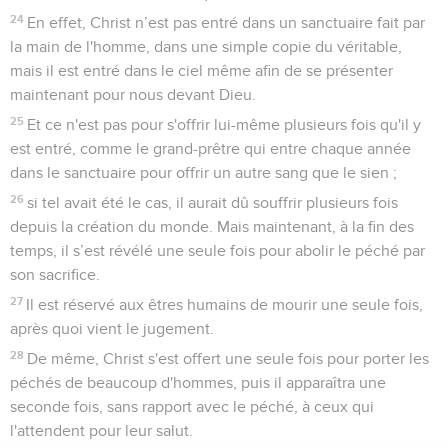
24
En effet, Christ n’est pas entré dans un sanctuaire fait par
la main de l'homme, dans une simple copie du véritable,
mais il est entré dans le ciel même afin de se présenter
maintenant pour nous devant Dieu.
25
Et ce n'est pas pour s'offrir lui-même plusieurs fois qu'il y
est entré, comme le grand-prêtre qui entre chaque année
dans le sanctuaire pour offrir un autre sang que le sien ;
26
si tel avait été le cas, il aurait dû souffrir plusieurs fois
depuis la création du monde. Mais maintenant, à la fin des
temps, il s’est révélé une seule fois pour abolir le péché par
son sacrifice.
27
Il est réservé aux êtres humains de mourir une seule fois,
après quoi vient le jugement.
28
De même, Christ s'est offert une seule fois pour porter les
péchés de beaucoup d'hommes, puis il apparaîtra une
seconde fois, sans rapport avec le péché, à ceux qui
l'attendent pour leur salut.