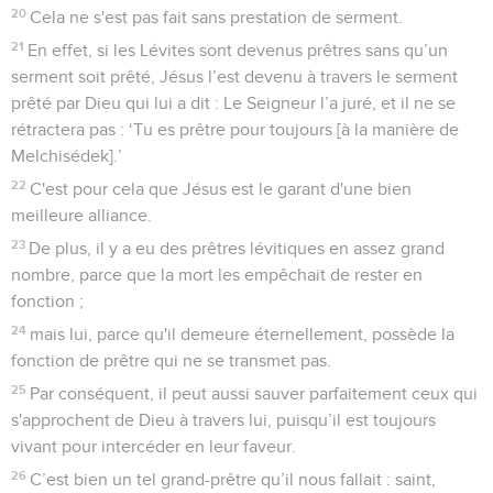
20
Cela ne s'est pas fait sans prestation de serment.
21
En effet, si les Lévites sont devenus prêtres sans qu’un
serment soit prêté, Jésus l’est devenu à travers le serment
prêté par Dieu qui lui a dit : Le Seigneur l’a juré, et il ne se
rétractera pas : ‘Tu es prêtre pour toujours [à la manière de
Melchisédek].’
22
C'est pour cela que Jésus est le garant d'une bien
meilleure alliance.
23
De plus, il y a eu des prêtres lévitiques en assez grand
nombre, parce que la mort les empêchait de rester en
fonction ;
24
mais lui, parce qu'il demeure éternellement, possède la
fonction de prêtre qui ne se transmet pas.
25
Par conséquent, il peut aussi sauver parfaitement ceux qui
s'approchent de Dieu à travers lui, puisqu’il est toujours
vivant pour intercéder en leur faveur.
26
C’est bien un tel grand-prêtre qu’il nous fallait : saint,