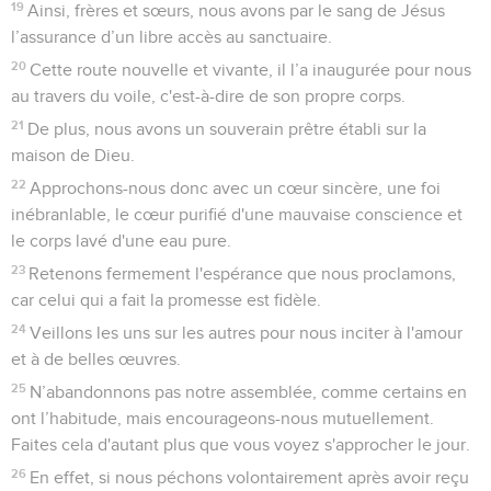
19
Ainsi, frères et sœurs, nous avons par le sang de Jésus
l’assurance d’un libre accès au sanctuaire.
20
Cette route nouvelle et vivante, il l’a inaugurée pour nous
au travers du voile, c'est-à-dire de son propre corps.
21
De plus, nous avons un souverain prêtre établi sur la
maison de Dieu.
22
Approchons-nous donc avec un cœur sincère, une foi
inébranlable, le cœur purifié d'une mauvaise conscience et
le corps lavé d'une eau pure.
23
Retenons fermement l'espérance que nous proclamons,
car celui qui a fait la promesse est fidèle.
24
Veillons les uns sur les autres pour nous inciter à l'amour
et à de belles œuvres.
25
N’abandonnons pas notre assemblée, comme certains en
ont l’habitude, mais encourageons-nous mutuellement.
Faites cela d'autant plus que vous voyez s'approcher le jour.
26
En effet, si nous péchons volontairement après avoir reçu