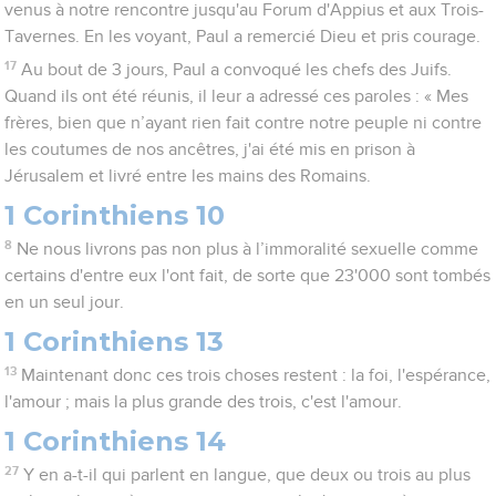
venus à notre rencontre jusqu'au Forum d'Appius et aux Trois-
Tavernes. En les voyant, Paul a remercié Dieu et pris courage.
17
Au bout de 3 jours, Paul a convoqué les chefs des Juifs.
Quand ils ont été réunis, il leur a adressé ces paroles : « Mes
frères, bien que n’ayant rien fait contre notre peuple ni contre
les coutumes de nos ancêtres, j'ai été mis en prison à
Jérusalem et livré entre les mains des Romains.
1 Corinthiens 10
8
Ne nous livrons pas non plus à l’immoralité sexuelle comme
certains d'entre eux l'ont fait, de sorte que 23'000 sont tombés
en un seul jour.
1 Corinthiens 13
13
Maintenant donc ces trois choses restent : la foi, l'espérance,
l'amour ; mais la plus grande des trois, c'est l'amour.
1 Corinthiens 14
27
Y en a-t-il qui parlent en langue, que deux ou trois au plus