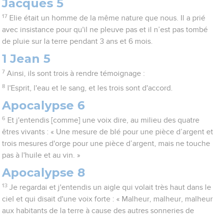
Jacques 5
17
Elie était un homme de la même nature que nous. Il a prié
avec insistance pour qu'il ne pleuve pas et il n’est pas tombé
de pluie sur la terre pendant 3 ans et 6 mois.
1 Jean 5
7
Ainsi, ils sont trois à rendre témoignage :
8
l'Esprit, l'eau et le sang, et les trois sont d'accord.
Apocalypse 6
6
Et j'entendis [comme] une voix dire, au milieu des quatre
êtres vivants : « Une mesure de blé pour une pièce d’argent et
trois mesures d'orge pour une pièce d’argent, mais ne touche
pas à l'huile et au vin. »
Apocalypse 8
13
Je regardai et j'entendis un aigle qui volait très haut dans le
ciel et qui disait d'une voix forte : « Malheur, malheur, malheur
aux habitants de la terre à cause des autres sonneries de