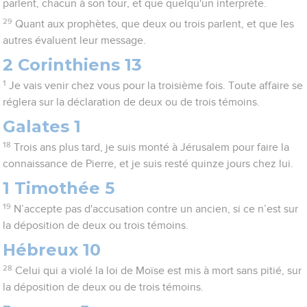
parlent, chacun à son tour, et que quelqu'un interprète.
29
Quant aux prophètes, que deux ou trois parlent, et que les
autres évaluent leur message.
2 Corinthiens 13
1
Je vais venir chez vous pour la troisième fois. Toute affaire se
réglera sur la déclaration de deux ou de trois témoins.
Galates 1
18
Trois ans plus tard, je suis monté à Jérusalem pour faire la
connaissance de Pierre, et je suis resté quinze jours chez lui.
1 Timothée 5
19
N’accepte pas d'accusation contre un ancien, si ce n’est sur
la déposition de deux ou trois témoins.
Hébreux 10
28
Celui qui a violé la loi de Moïse est mis à mort sans pitié, sur
la déposition de deux ou de trois témoins.