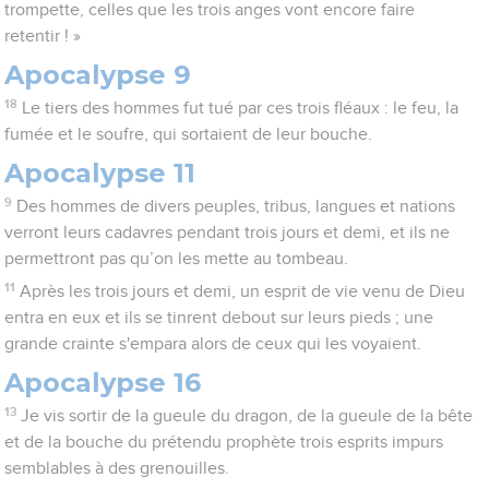
trompette, celles que les trois anges vont encore faire
retentir ! »
Apocalypse 9
18
Le tiers des hommes fut tué par ces trois fléaux : le feu, la
fumée et le soufre, qui sortaient de leur bouche.
Apocalypse 11
9
Des hommes de divers peuples, tribus, langues et nations
verront leurs cadavres pendant trois jours et demi, et ils ne
permettront pas qu’on les mette au tombeau.
11
Après les trois jours et demi, un esprit de vie venu de Dieu
entra en eux et ils se tinrent debout sur leurs pieds ; une
grande crainte s'empara alors de ceux qui les voyaient.
Apocalypse 16
13
Je vis sortir de la gueule du dragon, de la gueule de la bête
et de la bouche du prétendu prophète trois esprits impurs
semblables à des grenouilles.