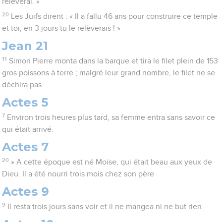
relèverai. »
20
Les Juifs dirent : « Il a fallu 46 ans pour construire ce temple
et toi, en 3 jours tu le relèverais ! »
Jean 21
11
Simon Pierre monta dans la barque et tira le filet plein de 153
gros poissons à terre ; malgré leur grand nombre, le filet ne se
déchira pas.
Actes 5
7
Environ trois heures plus tard, sa femme entra sans savoir ce
qui était arrivé.
Actes 7
20
» A cette époque est né Moïse, qui était beau aux yeux de
Dieu. Il a été nourri trois mois chez son père
Actes 9
9
Il resta trois jours sans voir et il ne mangea ni ne but rien.