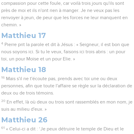
compassion pour cette foule, car voilà trois jours qu'ils sont
près de moi et ils n'ont rien à manger. Je ne veux pas les
renvoyer à jeun, de peur que les forces ne leur manquent en
chemin. »
Matthieu 17
4
Pierre prit la parole et dit à Jésus : « Seigneur, il est bon que
nous soyons ici. Si tu le veux, faisons ici trois abris : un pour
toi, un pour Moïse et un pour Elie. »
Matthieu 18
16
Mais s'il ne t'écoute pas, prends avec toi une ou deux
personnes, afin que toute l'affaire se règle sur la déclaration de
deux ou de trois témoins.
20
En effet, là où deux ou trois sont rassemblés en mon nom, je
suis au milieu d'eux. »
Matthieu 26
61
« Celui-ci a dit : ‘Je peux détruire le temple de Dieu et le