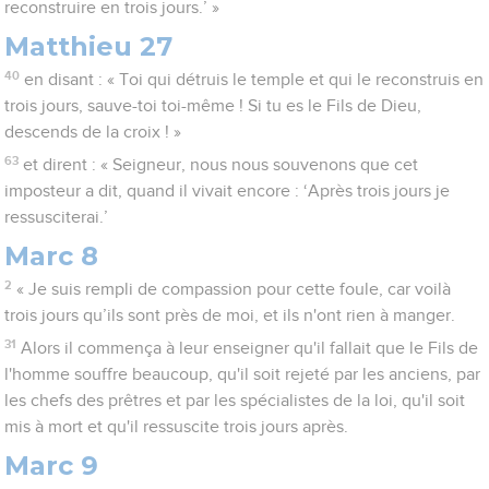
reconstruire en trois jours.’ »
Matthieu 27
40
en disant : « Toi qui détruis le temple et qui le reconstruis en
trois jours, sauve-toi toi-même ! Si tu es le Fils de Dieu,
descends de la croix ! »
63
et dirent : « Seigneur, nous nous souvenons que cet
imposteur a dit, quand il vivait encore : ‘Après trois jours je
ressusciterai.’
Marc 8
2
« Je suis rempli de compassion pour cette foule, car voilà
trois jours qu’ils sont près de moi, et ils n'ont rien à manger.
31
Alors il commença à leur enseigner qu'il fallait que le Fils de
l'homme souffre beaucoup, qu'il soit rejeté par les anciens, par
les chefs des prêtres et par les spécialistes de la loi, qu'il soit
mis à mort et qu'il ressuscite trois jours après.
Marc 9