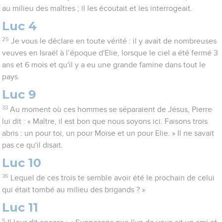
au milieu des maîtres ; il les écoutait et les interrogeait.
Luc 4
25
Je vous le déclare en toute vérité : il y avait de nombreuses
veuves en Israël à l’époque d'Elie, lorsque le ciel a été fermé 3
ans et 6 mois et qu'il y a eu une grande famine dans tout le
pays.
Luc 9
33
Au moment où ces hommes se séparaient de Jésus, Pierre
lui dit : « Maître, il est bon que nous soyons ici. Faisons trois
abris : un pour toi, un pour Moïse et un pour Elie. » Il ne savait
pas ce qu'il disait.
Luc 10
36
Lequel de ces trois te semble avoir été le prochain de celui
qui était tombé au milieu des brigands ? »
Luc 11
5