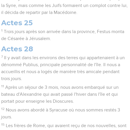
la Syrie, mais comme les Juifs formaient un complot contre lui,
il décida de repartir par la Macédoine.
Actes 25
1
Trois jours après son arrivée dans la province, Festus monta
de Césarée à Jérusalem.
Actes 28
7
Il y avait dans les environs des terres qui appartenaient à un
dénommé Publius, principale personnalité de l'île. Il nous a
accueillis et nous a logés de manière très amicale pendant
trois jours.
11
Après un séjour de 3 mois, nous avons embarqué sur un
bateau d'Alexandrie qui avait passé l'hiver dans l'île et qui
portait pour enseigne les Dioscures.
12
Nous avons abordé à Syracuse où nous sommes restés 3
jours.
15
Les frères de Rome, qui avaient reçu de nos nouvelles, sont