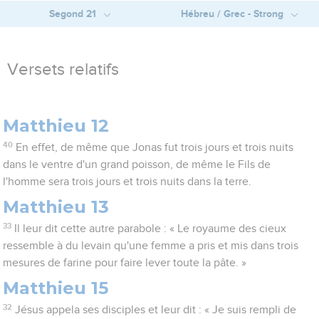
Segond 21
Hébreu / Grec - Strong
Versets relatifs
Matthieu 12
40
En effet, de même que Jonas fut trois jours et trois nuits
dans le ventre d'un grand poisson, de même le Fils de
l'homme sera trois jours et trois nuits dans la terre.
Matthieu 13
33
Il leur dit cette autre parabole : « Le royaume des cieux
ressemble à du levain qu'une femme a pris et mis dans trois
mesures de farine pour faire lever toute la pâte. »
Matthieu 15
32
Jésus appela ses disciples et leur dit : « Je suis rempli de