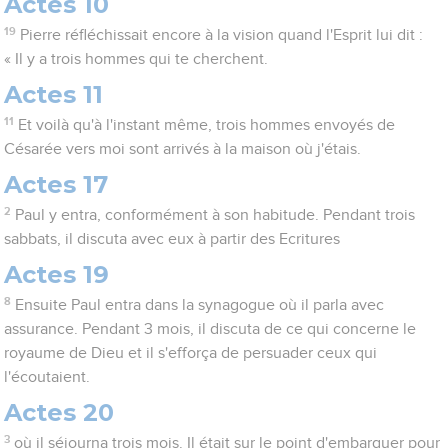
Actes 10
19
Pierre réfléchissait encore à la vision quand l'Esprit lui dit :
« Il y a trois hommes qui te cherchent.
Actes 11
11
Et voilà qu'à l'instant même, trois hommes envoyés de
Césarée vers moi sont arrivés à la maison où j'étais.
Actes 17
2
Paul y entra, conformément à son habitude. Pendant trois
sabbats, il discuta avec eux à partir des Ecritures
Actes 19
8
Ensuite Paul entra dans la synagogue où il parla avec
assurance. Pendant 3 mois, il discuta de ce qui concerne le
royaume de Dieu et il s'efforça de persuader ceux qui
l'écoutaient.
Actes 20
3
où il séjourna trois mois. Il était sur le point d'embarquer pour