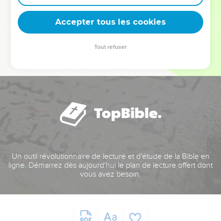
deviennent vos tremplins. Que vous guidiez un ministère, une
équipe, un groupe ou une famille, leur expérience est faite
Accepter tous les cookies
pour vous.
Tout refuser
Je découvre l’événement
Un outil révolutionnaire de lecture et d'étude de la Bible en
ligne. Démarrez dès aujourd'hui le plan de lecture offert dont
vous avez besoin.