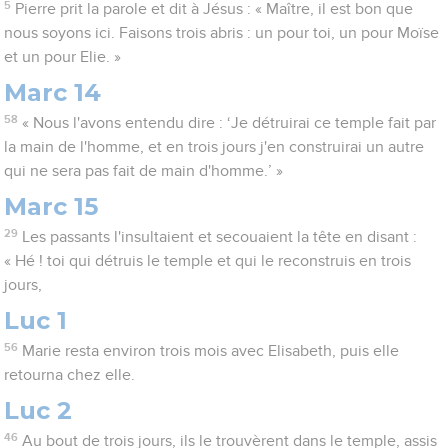
5
Pierre prit la parole et dit à Jésus : « Maître, il est bon que
nous soyons ici. Faisons trois abris : un pour toi, un pour Moïse
et un pour Elie. »
Marc 14
58
« Nous l'avons entendu dire : ‘Je détruirai ce temple fait par
la main de l'homme, et en trois jours j'en construirai un autre
qui ne sera pas fait de main d'homme.’ »
Marc 15
29
Les passants l'insultaient et secouaient la tête en disant :
« Hé ! toi qui détruis le temple et qui le reconstruis en trois
jours,
Luc 1
56
Marie resta environ trois mois avec Elisabeth, puis elle
retourna chez elle.
Luc 2
46
Au bout de trois jours, ils le trouvèrent dans le temple, assis