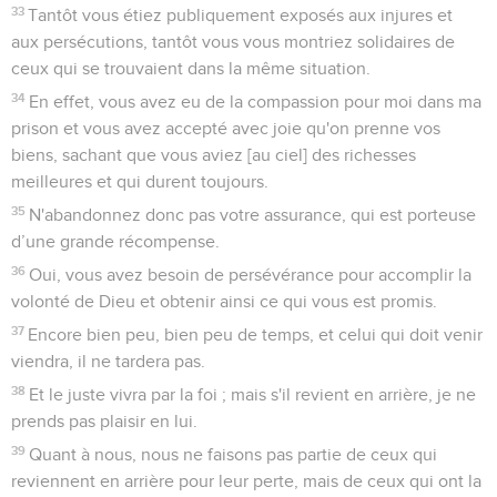
33
Tantôt vous étiez publiquement exposés aux injures et
aux persécutions, tantôt vous vous montriez solidaires de
ceux qui se trouvaient dans la même situation.
34
En effet, vous avez eu de la compassion pour moi dans ma
prison et vous avez accepté avec joie qu'on prenne vos
biens, sachant que vous aviez [au ciel] des richesses
meilleures et qui durent toujours.
35
N'abandonnez donc pas votre assurance, qui est porteuse
d’une grande récompense.
36
Oui, vous avez besoin de persévérance pour accomplir la
volonté de Dieu et obtenir ainsi ce qui vous est promis.
37
Encore bien peu, bien peu de temps, et celui qui doit venir
viendra, il ne tardera pas.
38
Et le juste vivra par la foi ; mais s'il revient en arrière, je ne
prends pas plaisir en lui.
39
Quant à nous, nous ne faisons pas partie de ceux qui
reviennent en arrière pour leur perte, mais de ceux qui ont la