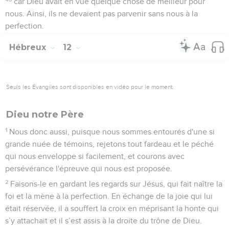
car Dieu avait en vue quelque chose de meilleur pour
nous. Ainsi, ils ne devaient pas parvenir sans nous à la
perfection.
Hébreux
12
Seuls les Évangiles sont disponibles en vidéo pour le moment.
Dieu notre Père
1
Nous donc aussi, puisque nous sommes entourés d'une si
grande nuée de témoins, rejetons tout fardeau et le péché
qui nous enveloppe si facilement, et courons avec
persévérance l'épreuve qui nous est proposée.
2
Faisons-le en gardant les regards sur Jésus, qui fait naître la
foi et la mène à la perfection. En échange de la joie qui lui
était réservée, il a souffert la croix en méprisant la honte qui
s’y attachait et il s’est assis à la droite du trône de Dieu.