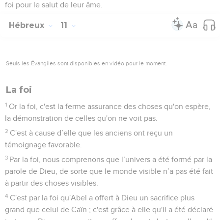
foi pour le salut de leur âme.
Hébreux
11
Seuls les Évangiles sont disponibles en vidéo pour le moment.
La foi
1
Or la foi, c'est la ferme assurance des choses qu'on espère,
la démonstration de celles qu'on ne voit pas.
2
C'est à cause d’elle que les anciens ont reçu un
témoignage favorable.
3
Par la foi, nous comprenons que l’univers a été formé par la
parole de Dieu, de sorte que le monde visible n’a pas été fait
à partir des choses visibles.
4
C'est par la foi qu'Abel a offert à Dieu un sacrifice plus
grand que celui de Caïn ; c'est grâce à elle qu'il a été déclaré