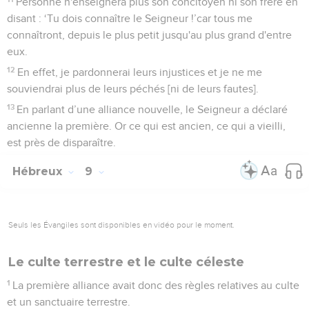
Personne n'enseignera plus son concitoyen ni son frère en
disant : ‘Tu dois connaître le Seigneur !’car tous me
connaîtront, depuis le plus petit jusqu'au plus grand d'entre
eux.
12
En effet, je pardonnerai leurs injustices et je ne me
souviendrai plus de leurs péchés [ni de leurs fautes].
13
En parlant d’une alliance nouvelle, le Seigneur a déclaré
ancienne la première. Or ce qui est ancien, ce qui a vieilli,
est près de disparaître.
Hébreux
9
Seuls les Évangiles sont disponibles en vidéo pour le moment.
Le culte terrestre et le culte céleste
1
La première alliance avait donc des règles relatives au culte
et un sanctuaire terrestre.