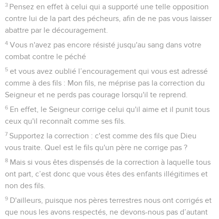
3
Pensez en effet à celui qui a supporté une telle opposition
contre lui de la part des pécheurs, afin de ne pas vous laisser
abattre par le découragement.
4
Vous n'avez pas encore résisté jusqu'au sang dans votre
combat contre le péché
5
et vous avez oublié l’encouragement qui vous est adressé
comme à des fils : Mon fils, ne méprise pas la correction du
Seigneur et ne perds pas courage lorsqu'il te reprend.
6
En effet, le Seigneur corrige celui qu'il aime et il punit tous
ceux qu'il reconnaît comme ses fils.
7
Supportez la correction : c'est comme des fils que Dieu
vous traite. Quel est le fils qu'un père ne corrige pas ?
8
Mais si vous êtes dispensés de la correction à laquelle tous
ont part, c’est donc que vous êtes des enfants illégitimes et
non des fils.
9
D'ailleurs, puisque nos pères terrestres nous ont corrigés et
que nous les avons respectés, ne devons-nous pas d’autant