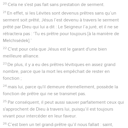
20
Cela ne s'est pas fait sans prestation de serment.
21
En effet, si les Lévites sont devenus prêtres sans qu’un
serment soit prêté, Jésus l’est devenu à travers le serment
prêté par Dieu qui lui a dit : Le Seigneur l’a juré, et il ne se
rétractera pas : ‘Tu es prêtre pour toujours [à la manière de
Melchisédek].’
22
C'est pour cela que Jésus est le garant d'une bien
meilleure alliance.
23
De plus, il y a eu des prêtres lévitiques en assez grand
nombre, parce que la mort les empêchait de rester en
fonction ;
24
mais lui, parce qu'il demeure éternellement, possède la
fonction de prêtre qui ne se transmet pas.
25
Par conséquent, il peut aussi sauver parfaitement ceux qui
s'approchent de Dieu à travers lui, puisqu’il est toujours
vivant pour intercéder en leur faveur.
26
C’est bien un tel grand-prêtre qu’il nous fallait : saint,