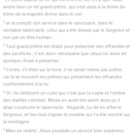
avons bien un tel grand-prêtre, qui s'est assis à la droite du
trône de la majesté divine dans le ciel
2
et accomplit son service dans le sanctuaire, dans le
véritable tabernacle, celui qui a été dressé par le Seigneur et
non par un être humain.
3
Tout grand-prêtre est établi pour présenter des offrandes et
des sacrifices ; il est donc nécessaire que Jésus lui aussi ait
quelque chose à présenter.
4
Certes, s'il était sur la terre, il ne serait même pas prêtre,
car là se trouvent les prêtres qui présentent les offrandes
conformément à la loi.
5
Or, ils célèbrent un culte qui n’est que la copie et l'ombre
des réalités célestes. Moïse en avait été averti alors qu’il
allait construire le tabernacle : Regarde, lui dit en effet le
Seigneur, et fais tout d'après le modèle qui t'a été montré sur
la montagne.
6
Mais en réalité, Jésus possède un service bien supérieur,