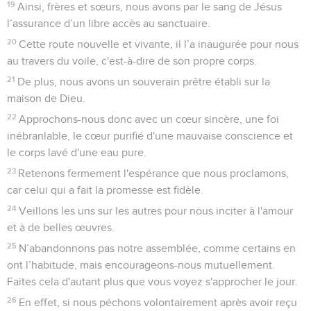
19
Ainsi, frères et sœurs, nous avons par le sang de Jésus
l’assurance d’un libre accès au sanctuaire.
20
Cette route nouvelle et vivante, il l’a inaugurée pour nous
au travers du voile, c'est-à-dire de son propre corps.
21
De plus, nous avons un souverain prêtre établi sur la
maison de Dieu.
22
Approchons-nous donc avec un cœur sincère, une foi
inébranlable, le cœur purifié d'une mauvaise conscience et
le corps lavé d'une eau pure.
23
Retenons fermement l'espérance que nous proclamons,
car celui qui a fait la promesse est fidèle.
24
Veillons les uns sur les autres pour nous inciter à l'amour
et à de belles œuvres.
25
N’abandonnons pas notre assemblée, comme certains en
ont l’habitude, mais encourageons-nous mutuellement.
Faites cela d'autant plus que vous voyez s'approcher le jour.
26
En effet, si nous péchons volontairement après avoir reçu