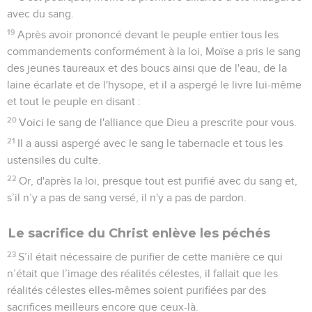
avec du sang.
19
Après avoir prononcé devant le peuple entier tous les
commandements conformément à la loi, Moïse a pris le sang
des jeunes taureaux et des boucs ainsi que de l'eau, de la
laine écarlate et de l'hysope, et il a aspergé le livre lui-même
et tout le peuple en disant :
20
Voici le sang de l'alliance que Dieu a prescrite pour vous.
21
Il a aussi aspergé avec le sang le tabernacle et tous les
ustensiles du culte.
22
Or, d'après la loi, presque tout est purifié avec du sang et,
s’il n’y a pas de sang versé, il n'y a pas de pardon.
Le sacrifice du Christ enlève les péchés
23
S’il était nécessaire de purifier de cette manière ce qui
n’était que l’image des réalités célestes, il fallait que les
réalités célestes elles-mêmes soient purifiées par des
sacrifices meilleurs encore que ceux-là.