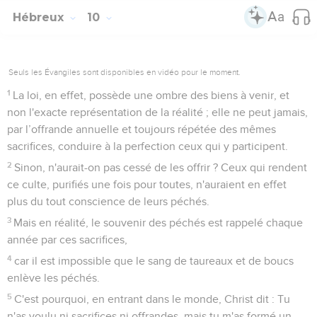
Hébreux
10
Seuls les Évangiles sont disponibles en vidéo pour le moment.
1
La loi, en effet, possède une ombre des biens à venir, et
non l'exacte représentation de la réalité ; elle ne peut jamais,
par l’offrande annuelle et toujours répétée des mêmes
sacrifices, conduire à la perfection ceux qui y participent.
2
Sinon, n'aurait-on pas cessé de les offrir ? Ceux qui rendent
ce culte, purifiés une fois pour toutes, n'auraient en effet
plus du tout conscience de leurs péchés.
3
Mais en réalité, le souvenir des péchés est rappelé chaque
année par ces sacrifices,
4
car il est impossible que le sang de taureaux et de boucs
enlève les péchés.
5
C'est pourquoi, en entrant dans le monde, Christ dit : Tu
n'as voulu ni sacrifices ni offrandes, mais tu m'as formé un