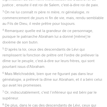
justice ; ensuite il est roi de Salem, c'est-à-dire roi de paix.
3
On ne lui connaît ni père ni mère, ni généalogie, ni
commencement de jours ni fin de vie, mais, rendu semblable
au Fils de Dieu, il reste prêtre pour toujours.
4
Remarquez quelle est la grandeur de ce personnage,
puisque le patriarche Abraham lui a donné [même] le
dixième de son butin.
5
D’après la loi, ceux des descendants de Lévi qui
remplissent la fonction de prêtre ont l'ordre de prélever la
dîme sur le peuple, c'est-à-dire sur leurs frères, qui sont
pourtant issus d'Abraham.
6
Mais Melchisédek, bien que ne figurant pas dans leur
généalogie, a prélevé la dîme sur Abraham, et il a béni celui
qui avait les promesses.
7
Or, indiscutablement, c'est l’inférieur qui est béni par le
supérieur.
8
De plus, dans le cas des descendants de Lévi, ceux qui