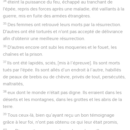
34
éteint la puissance du feu, échappé au tranchant de
l'épée, repris des forces après une maladie, été vaillants à la
guerre, mis en fuite des armées étrangères.
35
Des femmes ont retrouvé leurs morts par la résurrection.
D'autres ont été torturés et n'ont pas accepté de délivrance
afin d'obtenir une meilleure résurrection.
36
D'autres encore ont subi les moqueries et le fouet, les
chaînes et la prison.
37
Ils ont été lapidés, sciés, [mis à l’épreuve]. Ils sont morts
tués par l'épée. Ils sont allés d’un endroit à l’autre, habillés
de peaux de brebis ou de chèvre, privés de tout, persécutés,
maltraités,
38
eux dont le monde n'était pas digne. Ils erraient dans les
déserts et les montagnes, dans les grottes et les abris de la
terre.
39
Tous ceux-là, bien qu’ayant reçu un bon témoignage
grâce à leur foi, n'ont pas obtenu ce qui leur était promis,
40