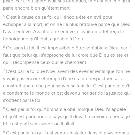
juste, car Dieu approuvait ses offrandes, et c'est par elle qu'il
parle encore bien qu’étant mort.
5
C'est à cause de sa foi qu'Hénoc a été enlevé pour
échapper à la mort, et on ne l’a plus retrouvé parce que Dieu
l'avait enlevé. Avant d’être enlevé, il avait en effet reçu le
témoignage qu'il était agréable à Dieu.
6
Or, sans la foi, il est impossible d’être agréable à Dieu, car il
faut que celui qui s'approche de lui croie que Dieu existe et
qu'il récompense ceux qui le cherchent.
7
C'est par la foi que Noé, averti des événements que l'on ne
voyait pas encore et rempli d'une crainte respectueuse, a
construit une arche pour sauver sa famille. C'est par elle qu'il
a condamné le monde et est devenu héritier de la justice qui
s'obtient par la foi.
8
C'est par la foi qu'Abraham a obéi lorsque Dieu l'a appelé
et qu'il est parti pour le pays qu'il devait recevoir en héritage.
Et il est parti sans savoir où il allait.
9
C'est par la foi qu'il est venu s’installer dans le pays promis