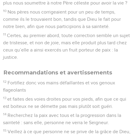
plus nous soumettre à notre Père céleste pour avoir la vie ?
10
Nos pères nous corrigeaient pour un peu de temps,
comme ils le trouvaient bon, tandis que Dieu le fait pour
notre bien, afin que nous participions à sa sainteté.
11
Certes, au premier abord, toute correction semble un sujet
de tristesse, et non de joie, mais elle produit plus tard chez
ceux qu’elle a ainsi exercés un fruit porteur de paix : la
justice.
Recommandations et avertissements
12
Fortifiez donc vos mains défaillantes et vos genoux
flageolants
13
et faites des voies droites pour vos pieds, afin que ce qui
est boiteux ne se démette pas mais plutôt soit guéri.
14
Recherchez la paix avec tous et la progression dans la
sainteté : sans elle, personne ne verra le Seigneur.
15
Veillez à ce que personne ne se prive de la grâce de Dieu,