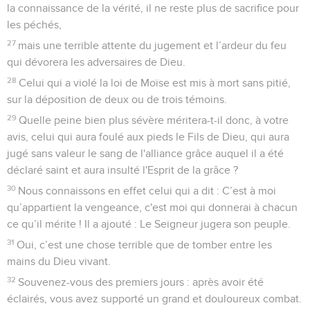
la connaissance de la vérité, il ne reste plus de sacrifice pour
les péchés,
27
mais une terrible attente du jugement et l’ardeur du feu
qui dévorera les adversaires de Dieu.
28
Celui qui a violé la loi de Moïse est mis à mort sans pitié,
sur la déposition de deux ou de trois témoins.
29
Quelle peine bien plus sévère méritera-t-il donc, à votre
avis, celui qui aura foulé aux pieds le Fils de Dieu, qui aura
jugé sans valeur le sang de l'alliance grâce auquel il a été
déclaré saint et aura insulté l'Esprit de la grâce ?
30
Nous connaissons en effet celui qui a dit : C’est à moi
qu’appartient la vengeance, c'est moi qui donnerai à chacun
ce qu’il mérite ! Il a ajouté : Le Seigneur jugera son peuple.
31
Oui, c’est une chose terrible que de tomber entre les
mains du Dieu vivant.
32
Souvenez-vous des premiers jours : après avoir été
éclairés, vous avez supporté un grand et douloureux combat.