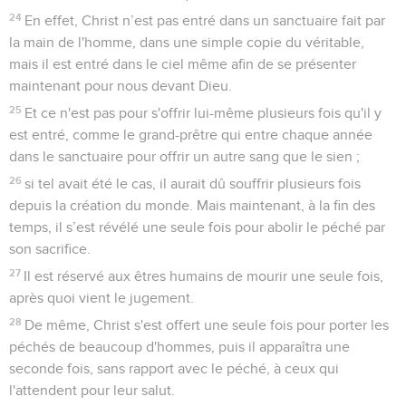
24
En effet, Christ n’est pas entré dans un sanctuaire fait par
la main de l'homme, dans une simple copie du véritable,
mais il est entré dans le ciel même afin de se présenter
maintenant pour nous devant Dieu.
25
Et ce n'est pas pour s'offrir lui-même plusieurs fois qu'il y
est entré, comme le grand-prêtre qui entre chaque année
dans le sanctuaire pour offrir un autre sang que le sien ;
26
si tel avait été le cas, il aurait dû souffrir plusieurs fois
depuis la création du monde. Mais maintenant, à la fin des
temps, il s’est révélé une seule fois pour abolir le péché par
son sacrifice.
27
Il est réservé aux êtres humains de mourir une seule fois,
après quoi vient le jugement.
28
De même, Christ s'est offert une seule fois pour porter les
péchés de beaucoup d'hommes, puis il apparaîtra une
seconde fois, sans rapport avec le péché, à ceux qui
l'attendent pour leur salut.