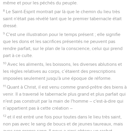
même et pour les péchés du peuple.
8
Le Saint-Esprit montrait par là que le chemin du lieu très
saint n'était pas révélé tant que le premier tabernacle était
dressé.
9
C'est une illustration pour le temps présent ; elle signifie
que les dons et les sacrifices présentés ne peuvent pas
rendre parfait, sur le plan de la conscience, celui qui prend
part à ce culte.
10
Avec les aliments, les boissons, les diverses ablutions et
les règles relatives au corps, c’étaient des prescriptions
imposées seulement jusqu'à une époque de réforme.
11
Quant à Christ, il est venu comme grand-prêtre des biens à
venir. Il a traversé le tabernacle plus grand et plus parfait qui
n'est pas construit par la main de l'homme – c'est-à-dire qui
n’appartient pas à cette création –
12
et il est entré une fois pour toutes dans le lieu très saint,
non pas avec le sang de boucs et de jeunes taureaux, mais
avec son propre sang. Il nous a ainsi obtenu un rachat