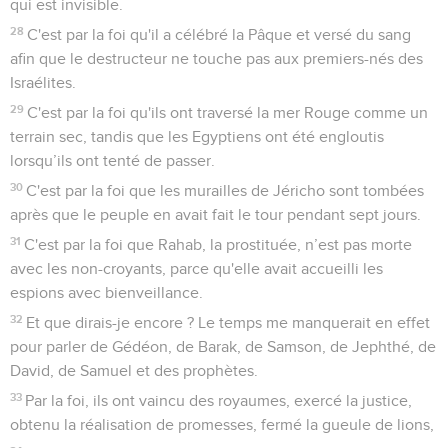
qui est invisible.
28
C'est par la foi qu'il a célébré la Pâque et versé du sang
afin que le destructeur ne touche pas aux premiers-nés des
Israélites.
29
C'est par la foi qu'ils ont traversé la mer Rouge comme un
terrain sec, tandis que les Egyptiens ont été engloutis
lorsqu’ils ont tenté de passer.
30
C'est par la foi que les murailles de Jéricho sont tombées
après que le peuple en avait fait le tour pendant sept jours.
31
C'est par la foi que Rahab, la prostituée, n’est pas morte
avec les non-croyants, parce qu'elle avait accueilli les
espions avec bienveillance.
32
Et que dirais-je encore ? Le temps me manquerait en effet
pour parler de Gédéon, de Barak, de Samson, de Jephthé, de
David, de Samuel et des prophètes.
33
Par la foi, ils ont vaincu des royaumes, exercé la justice,
obtenu la réalisation de promesses, fermé la gueule de lions,