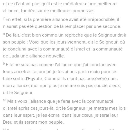
et ce d’autant plus qu'il est le médiateur d'une meilleure
alliance, fondée sur de meilleures promesses.
7
En effet, si la première alliance avait été irréprochable, il
n'aurait pas été question de la remplacer par une seconde.
8
De fait, c'est bien comme un reproche que le Seigneur dit à
son peuple : Voici que les jours viennent, dit le Seigneur, où
je conclurai avec la communauté d'Israël et la communauté
de Juda une alliance nouvelle.
9
Elle ne sera pas comme l'alliance que j'ai conclue avec
leurs ancêtres le jour où je les ai pris par la main pour les
faire sortir d'Egypte. Comme ils n'ont pas persévéré dans
mon alliance, moi non plus je ne me suis pas soucié d'eux,
dit le Seigneur.
10
Mais voici l'alliance que je ferai avec la communauté
d'Israël après ces jours-là, dit le Seigneur : je mettrai mes lois
dans leur esprit, je les écrirai dans leur cœur, je serai leur
Dieu et ils seront mon peuple.
11