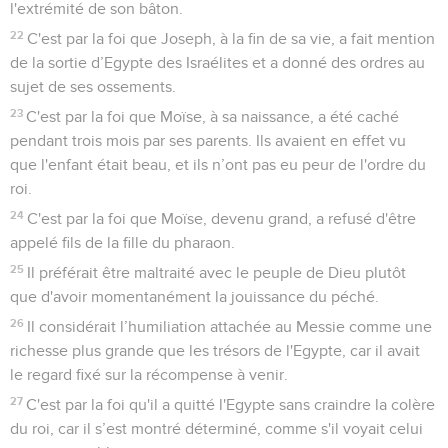
l'extrémité de son bâton.
22
C'est par la foi que Joseph, à la fin de sa vie, a fait mention
de la sortie d’Egypte des Israélites et a donné des ordres au
sujet de ses ossements.
23
C'est par la foi que Moïse, à sa naissance, a été caché
pendant trois mois par ses parents. Ils avaient en effet vu
que l'enfant était beau, et ils n’ont pas eu peur de l'ordre du
roi.
24
C'est par la foi que Moïse, devenu grand, a refusé d'être
appelé fils de la fille du pharaon.
25
Il préférait être maltraité avec le peuple de Dieu plutôt
que d'avoir momentanément la jouissance du péché.
26
Il considérait l’humiliation attachée au Messie comme une
richesse plus grande que les trésors de l'Egypte, car il avait
le regard fixé sur la récompense à venir.
27
C'est par la foi qu'il a quitté l'Egypte sans craindre la colère
du roi, car il s’est montré déterminé, comme s'il voyait celui