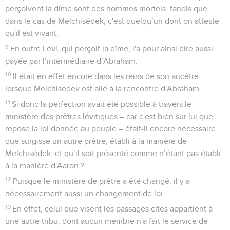
perçoivent la dîme sont des hommes mortels, tandis que
dans le cas de Melchisédek, c'est quelqu’un dont on atteste
qu'il est vivant.
9
En outre Lévi, qui perçoit la dîme, l'a pour ainsi dire aussi
payée par l’intermédiaire d’Abraham.
10
Il était en effet encore dans les reins de son ancêtre
lorsque Melchisédek est allé à la rencontre d'Abraham.
11
Si donc la perfection avait été possible à travers le
ministère des prêtres lévitiques – car c'est bien sur lui que
repose la loi donnée au peuple – était-il encore nécessaire
que surgisse un autre prêtre, établi à la manière de
Melchisédek, et qu’il soit présenté comme n’étant pas établi
à la manière d'Aaron ?
12
Puisque le ministère de prêtre a été changé, il y a
nécessairement aussi un changement de loi.
13
En effet, celui que visent les passages cités appartient à
une autre tribu, dont aucun membre n'a fait le service de