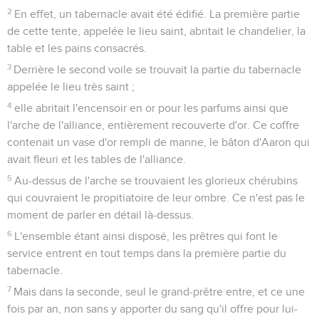
2
En effet, un tabernacle avait été édifié. La première partie
de cette tente, appelée le lieu saint, abritait le chandelier, la
table et les pains consacrés.
3
Derrière le second voile se trouvait la partie du tabernacle
appelée le lieu très saint ;
4
elle abritait l'encensoir en or pour les parfums ainsi que
l'arche de l'alliance, entièrement recouverte d'or. Ce coffre
contenait un vase d'or rempli de manne, le bâton d'Aaron qui
avait fleuri et les tables de l'alliance.
5
Au-dessus de l'arche se trouvaient les glorieux chérubins
qui couvraient le propitiatoire de leur ombre. Ce n'est pas le
moment de parler en détail là-dessus.
6
L'ensemble étant ainsi disposé, les prêtres qui font le
service entrent en tout temps dans la première partie du
tabernacle.
7
Mais dans la seconde, seul le grand-prêtre entre, et ce une
fois par an, non sans y apporter du sang qu'il offre pour lui-