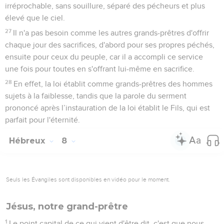
irréprochable, sans souillure, séparé des pécheurs et plus
élevé que le ciel.
27
Il n'a pas besoin comme les autres grands-prêtres d'offrir
chaque jour des sacrifices, d'abord pour ses propres péchés,
ensuite pour ceux du peuple, car il a accompli ce service
une fois pour toutes en s'offrant lui-même en sacrifice.
28
En effet, la loi établit comme grands-prêtres des hommes
sujets à la faiblesse, tandis que la parole du serment
prononcé après l’instauration de la loi établit le Fils, qui est
parfait pour l'éternité.
Hébreux
8
Seuls les Évangiles sont disponibles en vidéo pour le moment.
Jésus, notre grand-prêtre
1
Le point capital de ce qui vient d'être dit, c'est que nous