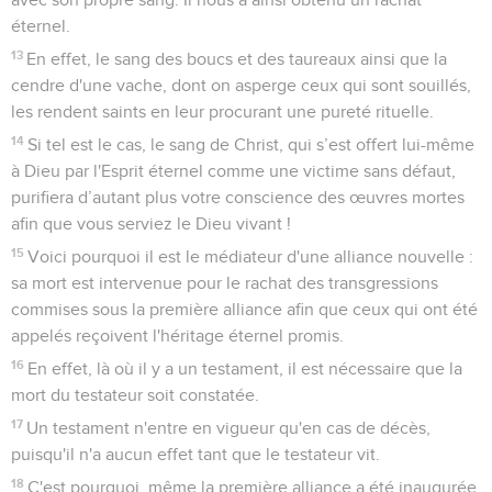
éternel.
13
En effet, le sang des boucs et des taureaux ainsi que la
cendre d'une vache, dont on asperge ceux qui sont souillés,
les rendent saints en leur procurant une pureté rituelle.
14
Si tel est le cas, le sang de Christ, qui s’est offert lui-même
à Dieu par l'Esprit éternel comme une victime sans défaut,
purifiera d’autant plus votre conscience des œuvres mortes
afin que vous serviez le Dieu vivant !
15
Voici pourquoi il est le médiateur d'une alliance nouvelle :
sa mort est intervenue pour le rachat des transgressions
commises sous la première alliance afin que ceux qui ont été
appelés reçoivent l'héritage éternel promis.
16
En effet, là où il y a un testament, il est nécessaire que la
mort du testateur soit constatée.
17
Un testament n'entre en vigueur qu'en cas de décès,
puisqu'il n'a aucun effet tant que le testateur vit.
18
C'est pourquoi, même la première alliance a été inaugurée