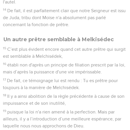
l'autel.
14
De fait, il est parfaitement clair que notre Seigneur est issu
de Juda, tribu dont Moïse n'a absolument pas parlé
concernant la fonction de prêtre.
Un autre prêtre semblable à Melkisédec
15
C’est plus évident encore quand cet autre prêtre qui surgit
est semblable à Melchisédek,
16
établi non d'après un principe de filiation prescrit par la loi,
mais d’après la puissance d'une vie impérissable.
17
De fait, ce témoignage lui est rendu : Tu es prêtre pour
toujours à la manière de Melchisédek.
18
Il y a ainsi abolition de la règle précédente à cause de son
impuissance et de son inutilité,
19
puisque la loi n'a rien amené à la perfection. Mais par
ailleurs, il y a l’introduction d’une meilleure espérance, par
laquelle nous nous approchons de Dieu.