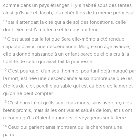
comme dans un pays étranger. Il y a habité sous des tentes,
ainsi qu'Isaac et Jacob, les cohéritiers de la même promesse,
10
car il attendait la cité qui a de solides fondations, celle
dont Dieu est l'architecte et le constructeur.
11
C'est aussi par la foi que Sara elle-même a été rendue
capable d'avoir une descendance. Malgré son âge avancé,
elle a donné naissance à un enfant parce qu'elle a cru à la
fidélité de celui qui avait fait la promesse.
12
C'est pourquoi d'un seul homme, pourtant déjà marqué par
la mort, est née une descendance aussi nombreuse que les
étoiles du ciel, pareille au sable qui est au bord de la mer et
qu'on ne peut compter.
13
C'est dans la foi qu'ils sont tous morts, sans avoir reçu les
biens promis, mais ils les ont vus et salués de loin, et ils ont
reconnu qu'ils étaient étrangers et voyageurs sur la terre.
14
Ceux qui parlent ainsi montrent qu'ils cherchent une
patrie.