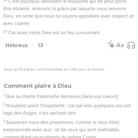
C'est pourquoi saisissant le Royaume qui ne peut point
être ébranlé, retenons la grâce par laquelle nous servions
Dieu, en sorte que nous lui soyons agréables avec respect et
avec crainte,
29
Car aussi notre Dieu est un feu consumant.
Hébreux
13
Seuls les Évangiles sont disponibles en vidéo pour le moment.
Comment plaire à Dieu
1
Que la charité fraternelle demeure [dans vos coeurs].
2
N'oubliez point l'hospitalité : car par elle quelques-uns ont
logé des Anges, n'en sachant rien.
3
Souvenez-vous des prisonniers, comme si vous étiez
emprisonnés avec eux ; et de ceux qui sont maltraités,
comme étant vous-mêmes du même Corps.