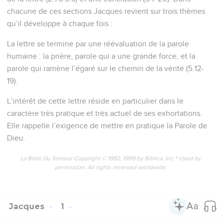
chacune de ces sections Jacques revient sur trois thèmes
qu’il développe à chaque fois :
La lettre se termine par une réévaluation de la parole
humaine : la prière, parole qui a une grande force, et la
parole qui ramène l’égaré sur le chemin de la vérité (5.12-
19).
L’intérêt de cette lettre réside en particulier dans le
caractère très pratique et très actuel de ses exhortations.
Elle rappelle l’exigence de mettre en pratique la Parole de
Dieu.
La Bible Du Semeur Copyright © 1992, 1999 by Biblica, Inc.® Used by
permission. All rights reserved worldwide.
Jacques
1