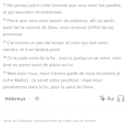
35
Ne perdez point cette fermeté que vous avez fait paraître,
et qui sera bien récompensée.
36
Parce que vous avez besoin de patience, afin qu'après
avoir fait la volonté de Dieu, vous receviez [l'effet de sa]
promesse.
37
Car encore un peu de temps, et celui qui doit venir,
viendra, et il ne tardera point.
38
Or le juste vivra de la foi ; mais si quelqu'un se retire, mon
âme ne prend point de plaisir en lui.
39
Mais pour nous, nous n'avons garde de nous soustraire [à
notre Maître] ; ce serait notre perdition ; mais nous
persévérons dans la foi, pour le salut de l'âme.
Hébreux
11
Seuls les Évangiles sont disponibles en vidéo pour le moment.