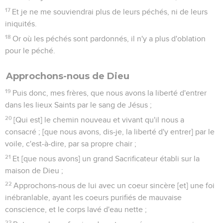
17
Et je ne me souviendrai plus de leurs péchés, ni de leurs
iniquités.
18
Or où les péchés sont pardonnés, il n'y a plus d'oblation
pour le péché.
Approchons-nous de Dieu
19
Puis donc, mes frères, que nous avons la liberté d'entrer
dans les lieux Saints par le sang de Jésus ;
20
[Qui est] le chemin nouveau et vivant qu'il nous a
consacré ; [que nous avons, dis-je, la liberté d'y entrer] par le
voile, c'est-à-dire, par sa propre chair ;
21
Et [que nous avons] un grand Sacrificateur établi sur la
maison de Dieu ;
22
Approchons-nous de lui avec un coeur sincère [et] une foi
inébranlable, ayant les coeurs purifiés de mauvaise
conscience, et le corps lavé d'eau nette ;
23