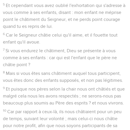
5
Et cependant vous avez oublié l'exhortation qui s'adresse à
vous comme à ses enfants, disant : mon enfant ne méprise
point le châtiment du Seigneur, et ne perds point courage
quand tu es repris de lui.
6
Car le Seigneur châtie celui qu'il aime, et il fouette tout
enfant qu'il avoue.
7
Si vous endurez le châtiment, Dieu se présente à vous
comme à ses enfants : car qui est l'enfant que le père ne
châtie point ?
8
Mais si vous êtes sans châtiment auquel tous participent,
vous êtes donc des enfants supposés, et non pas légitimes.
9
Et puisque nos pères selon la chair nous ont châtiés et que
malgré cela nous les avons respectés ; ne serons-nous pas
beaucoup plus soumis au Père des esprits ? et nous vivrons.
10
Car par rapport à ceux-là, ils nous châtiaient pour un peu
de temps, suivant leur volonté ; mais celui-ci nous châtie
pour notre profit, afin que nous soyons participants de sa