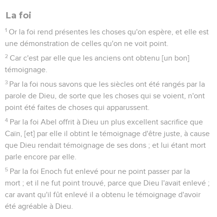
La foi
1
Or la foi rend présentes les choses qu'on espère, et elle est
une démonstration de celles qu'on ne voit point.
2
Car c'est par elle que les anciens ont obtenu [un bon]
témoignage.
3
Par la foi nous savons que les siècles ont été rangés par la
parole de Dieu, de sorte que les choses qui se voient, n'ont
point été faites de choses qui apparussent.
4
Par la foi Abel offrit à Dieu un plus excellent sacrifice que
Caïn, [et] par elle il obtint le témoignage d'être juste, à cause
que Dieu rendait témoignage de ses dons ; et lui étant mort
parle encore par elle.
5
Par la foi Enoch fut enlevé pour ne point passer par la
mort ; et il ne fut point trouvé, parce que Dieu l'avait enlevé ;
car avant qu'il fût enlevé il a obtenu le témoignage d'avoir
été agréable à Dieu.