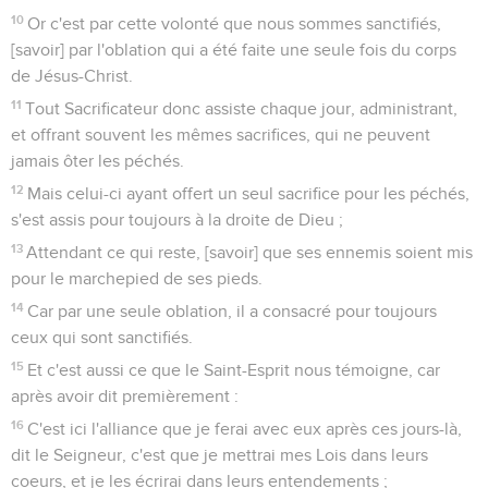
10
Or c'est par cette volonté que nous sommes sanctifiés,
[savoir] par l'oblation qui a été faite une seule fois du corps
de Jésus-Christ.
11
Tout Sacrificateur donc assiste chaque jour, administrant,
et offrant souvent les mêmes sacrifices, qui ne peuvent
jamais ôter les péchés.
12
Mais celui-ci ayant offert un seul sacrifice pour les péchés,
s'est assis pour toujours à la droite de Dieu ;
13
Attendant ce qui reste, [savoir] que ses ennemis soient mis
pour le marchepied de ses pieds.
14
Car par une seule oblation, il a consacré pour toujours
ceux qui sont sanctifiés.
15
Et c'est aussi ce que le Saint-Esprit nous témoigne, car
après avoir dit premièrement :
16
C'est ici l'alliance que je ferai avec eux après ces jours-là,
dit le Seigneur, c'est que je mettrai mes Lois dans leurs
coeurs, et je les écrirai dans leurs entendements ;