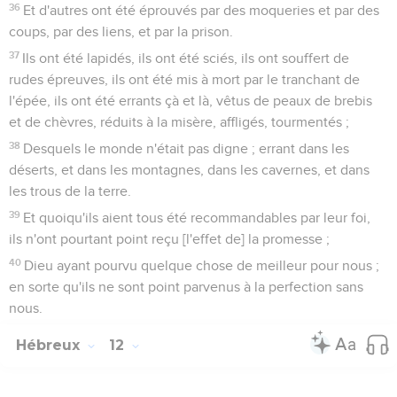
36
Et d'autres ont été éprouvés par des moqueries et par des
coups, par des liens, et par la prison.
37
Ils ont été lapidés, ils ont été sciés, ils ont souffert de
rudes épreuves, ils ont été mis à mort par le tranchant de
l'épée, ils ont été errants çà et là, vêtus de peaux de brebis
et de chèvres, réduits à la misère, affligés, tourmentés ;
38
Desquels le monde n'était pas digne ; errant dans les
déserts, et dans les montagnes, dans les cavernes, et dans
les trous de la terre.
39
Et quoiqu'ils aient tous été recommandables par leur foi,
ils n'ont pourtant point reçu [l'effet de] la promesse ;
40
Dieu ayant pourvu quelque chose de meilleur pour nous ;
en sorte qu'ils ne sont point parvenus à la perfection sans
nous.
Hébreux
12