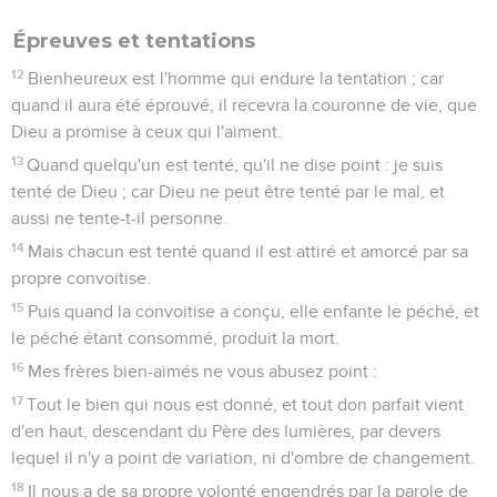
Épreuves et tentations
12
Bienheureux est l'homme qui endure la tentation ; car
quand il aura été éprouvé, il recevra la couronne de vie, que
Dieu a promise à ceux qui l'aiment.
13
Quand quelqu'un est tenté, qu'il ne dise point : je suis
tenté de Dieu ; car Dieu ne peut être tenté par le mal, et
aussi ne tente-t-il personne.
14
Mais chacun est tenté quand il est attiré et amorcé par sa
propre convoitise.
15
Puis quand la convoitise a conçu, elle enfante le péché, et
le péché étant consommé, produit la mort.
16
Mes frères bien-aimés ne vous abusez point :
17
Tout le bien qui nous est donné, et tout don parfait vient
d'en haut, descendant du Père des lumières, par devers
lequel il n'y a point de variation, ni d'ombre de changement.
18
Il nous a de sa propre volonté engendrés par la parole de