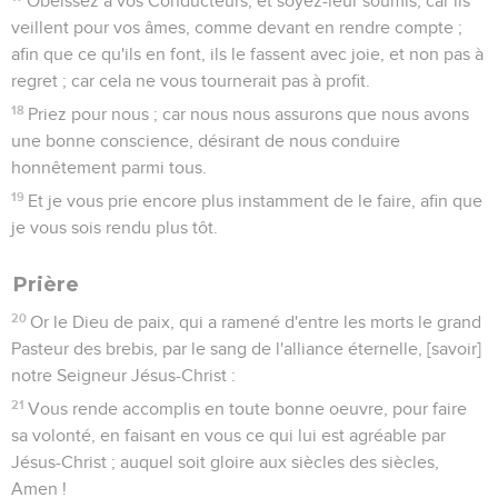
Obéissez à vos Conducteurs, et soyez-leur soumis, car ils
veillent pour vos âmes, comme devant en rendre compte ;
afin que ce qu'ils en font, ils le fassent avec joie, et non pas à
regret ; car cela ne vous tournerait pas à profit.
18
Priez pour nous ; car nous nous assurons que nous avons
une bonne conscience, désirant de nous conduire
honnêtement parmi tous.
19
Et je vous prie encore plus instamment de le faire, afin que
je vous sois rendu plus tôt.
Prière
20
Or le Dieu de paix, qui a ramené d'entre les morts le grand
Pasteur des brebis, par le sang de l'alliance éternelle, [savoir]
notre Seigneur Jésus-Christ :
21
Vous rende accomplis en toute bonne oeuvre, pour faire
sa volonté, en faisant en vous ce qui lui est agréable par
Jésus-Christ ; auquel soit gloire aux siècles des siècles,
Amen !