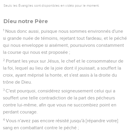
Seuls les Évangiles sont disponibles en vidéo pour le moment.
Dieu notre Père
1
Nous donc aussi, puisque nous sommes environnés d'une
si grande nuée de témoins, rejetant tout fardeau, et le péché
qui nous enveloppe si aisément, poursuivons constamment
la course qui nous est proposée ;
2
Portant les yeux sur Jésus, le chef et le consommateur de
la foi, lequel au lieu de la joie dont il jouissait, a souffert la
croix, ayant méprisé la honte, et s'est assis à la droite du
trône de Dieu.
3
C'est pourquoi, considérez soigneusement celui qui a
souffert une telle contradiction de la part des pécheurs
contre lui-même, afin que vous ne succombiez point en
perdant courage.
4
Vous n'avez pas encore résisté jusqu'à [répandre votre]
sang en combattant contre le péché ;