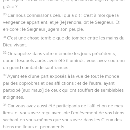
grâce ?
30
Car nous connaissons celui qui a dit : c'est à moi que la
vengeance appartient, et je [le] rendrai, dit le Seigneur. Et
en-core : le Seigneur jugera son peuple.
31
C'est une chose terrible que de tomber entre les mains du
Dieu vivant.
32
Or rappelez dans votre mémoire les jours précédents,
durant lesquels après avoir été illuminés, vous avez soutenu
un grand combat de souffrances ;
33
Ayant été d'une part exposés à la vue de tout le monde
par des opprobres et des afflictions ; et de l'autre, ayant
participé [aux maux] de ceux qui ont souffert de semblables
indignités.
34
Car vous avez aussi été participants de l'affliction de mes
liens, et vous avez reçu avec joie l'enlèvement de vos biens ;
sachant en vous-mêmes que vous avez dans les Cieux des
biens meilleurs et permanents.