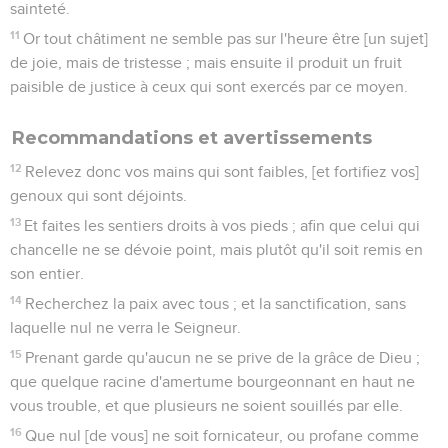
sainteté.
11
Or tout châtiment ne semble pas sur l'heure être [un sujet]
de joie, mais de tristesse ; mais ensuite il produit un fruit
paisible de justice à ceux qui sont exercés par ce moyen.
Recommandations et avertissements
12
Relevez donc vos mains qui sont faibles, [et fortifiez vos]
genoux qui sont déjoints.
13
Et faites les sentiers droits à vos pieds ; afin que celui qui
chancelle ne se dévoie point, mais plutôt qu'il soit remis en
son entier.
14
Recherchez la paix avec tous ; et la sanctification, sans
laquelle nul ne verra le Seigneur.
15
Prenant garde qu'aucun ne se prive de la grâce de Dieu ;
que quelque racine d'amertume bourgeonnant en haut ne
vous trouble, et que plusieurs ne soient souillés par elle.
16
Que nul [de vous] ne soit fornicateur, ou profane comme