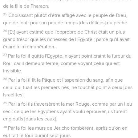
de la fille de Pharaon.
25
Choisissant plutôt d'être affligé avec le peuple de Dieu,
que de jouir pour un peu de temps [des délices] du péché.
26
[Et] ayant estimé que l'opprobre de Christ était un plus
grand trésor que les richesses de l'Egypte ; parce qu'il avait
égard à la rémunération.
27
Par la foi il quitta l'Egypte, n'ayant point craint la fureur du
Roi ; car il demeura ferme, comme voyant celui qui est
invisible.
28
Par la foi il fit la Pâque et l'aspersion du sang, afin que
celui qui tuait les premiers-nés, ne touchât point à ceux [des
Israélites].
29
Par la foi ils traversèrent la mer Rouge, comme par un lieu
sec ; ce que les Egyptiens ayant voulu éprouver, ils furent
engloutis [dans les eaux].
30
Par la foi les murs de Jéricho tombèrent, après qu'on en
eut fait le tour durant sept jours.