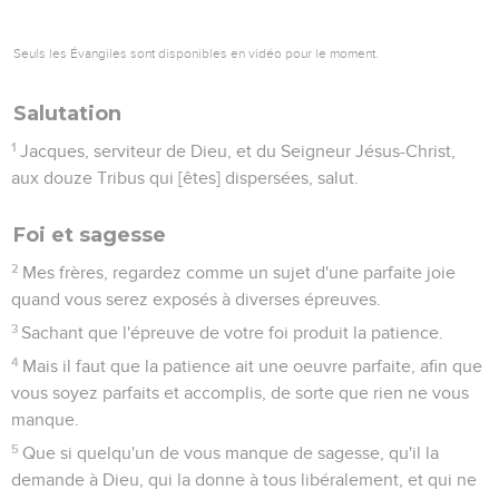
Seuls les Évangiles sont disponibles en vidéo pour le moment.
Salutation
1
Jacques, serviteur de Dieu, et du Seigneur Jésus-Christ,
aux douze Tribus qui [êtes] dispersées, salut.
Foi et sagesse
2
Mes frères, regardez comme un sujet d'une parfaite joie
quand vous serez exposés à diverses épreuves.
3
Sachant que l'épreuve de votre foi produit la patience.
4
Mais il faut que la patience ait une oeuvre parfaite, afin que
vous soyez parfaits et accomplis, de sorte que rien ne vous
manque.
5
Que si quelqu'un de vous manque de sagesse, qu'il la
demande à Dieu, qui la donne à tous libéralement, et qui ne