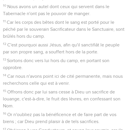
10
Nous avons un autel dont ceux qui servent dans le
Tabernacle n'ont pas le pouvoir de manger.
11
Car les corps des bêtes dont le sang est porté pour le
péché par le souverain Sacrificateur dans le Sanctuaire, sont
brûlés hors du camp.
12
C'est pourquoi aussi Jésus, afin qu'il sanctifiât le peuple
par son propre sang, a souffert hors de la porte.
13
Sortons donc vers lui hors du camp, en portant son
opprobre.
14
Car nous n'avons point ici de cité permanente, mais nous
recherchons celle qui est à venir.
15
Offrons donc par lui sans cesse à Dieu un sacrifice de
louange, c'est-à-dire, le fruit des lèvres, en confessant son
Nom.
16
Or n'oubliez pas la bénéficence et de faire part de vos
biens ; car Dieu prend plaisir à de tels sacrifices.
17