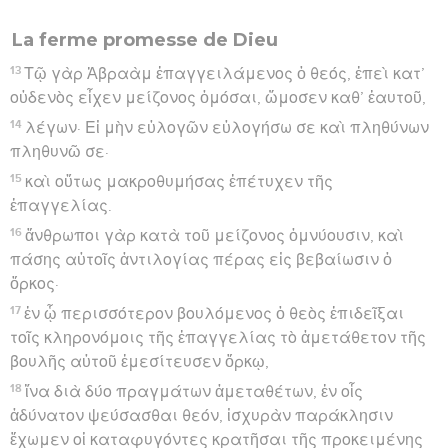
La ferme promesse de Dieu
13
Τῷ γὰρ Ἀβραὰμ ἐπαγγειλάμενος ὁ θεός, ἐπεὶ κατ’
οὐδενὸς εἶχεν μείζονος ὀμόσαι, ὤμοσεν καθ’ ἑαυτοῦ,
14
λέγων· Εἰ μὴν εὐλογῶν εὐλογήσω σε καὶ πληθύνων
πληθυνῶ σε·
15
καὶ οὕτως μακροθυμήσας ἐπέτυχεν τῆς
ἐπαγγελίας.
16
ἄνθρωποι γὰρ κατὰ τοῦ μείζονος ὀμνύουσιν, καὶ
πάσης αὐτοῖς ἀντιλογίας πέρας εἰς βεβαίωσιν ὁ
ὅρκος·
17
ἐν ᾧ περισσότερον βουλόμενος ὁ θεὸς ἐπιδεῖξαι
τοῖς κληρονόμοις τῆς ἐπαγγελίας τὸ ἀμετάθετον τῆς
βουλῆς αὐτοῦ ἐμεσίτευσεν ὅρκῳ,
18
ἵνα διὰ δύο πραγμάτων ἀμεταθέτων, ἐν οἷς
ἀδύνατον ψεύσασθαι θεόν, ἰσχυρὰν παράκλησιν
ἔχωμεν οἱ καταφυγόντες κρατῆσαι τῆς προκειμένης