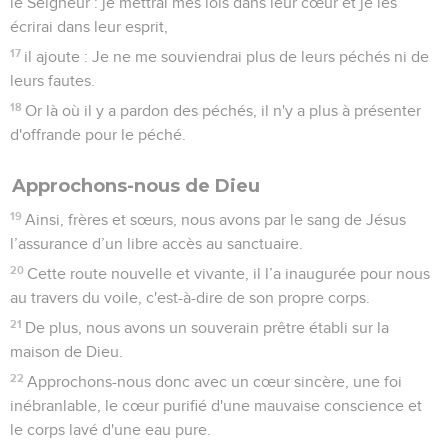
le Seigneur : je mettrai mes lois dans leur cœur et je les
écrirai dans leur esprit,
17
il ajoute : Je ne me souviendrai plus de leurs péchés ni de
leurs fautes.
18
Or là où il y a pardon des péchés, il n'y a plus à présenter
d'offrande pour le péché.
Approchons-nous de Dieu
19
Ainsi, frères et sœurs, nous avons par le sang de Jésus
l’assurance d’un libre accès au sanctuaire.
20
Cette route nouvelle et vivante, il l’a inaugurée pour nous
au travers du voile, c'est-à-dire de son propre corps.
21
De plus, nous avons un souverain prêtre établi sur la
maison de Dieu.
22
Approchons-nous donc avec un cœur sincère, une foi
inébranlable, le cœur purifié d'une mauvaise conscience et
le corps lavé d'une eau pure.