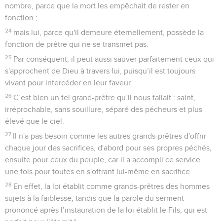
nombre, parce que la mort les empêchait de rester en
fonction ;
24
mais lui, parce qu'il demeure éternellement, possède la
fonction de prêtre qui ne se transmet pas.
25
Par conséquent, il peut aussi sauver parfaitement ceux qui
s'approchent de Dieu à travers lui, puisqu’il est toujours
vivant pour intercéder en leur faveur.
26
C’est bien un tel grand-prêtre qu’il nous fallait : saint,
irréprochable, sans souillure, séparé des pécheurs et plus
élevé que le ciel.
27
Il n'a pas besoin comme les autres grands-prêtres d'offrir
chaque jour des sacrifices, d'abord pour ses propres péchés,
ensuite pour ceux du peuple, car il a accompli ce service
une fois pour toutes en s'offrant lui-même en sacrifice.
28
En effet, la loi établit comme grands-prêtres des hommes
sujets à la faiblesse, tandis que la parole du serment
prononcé après l’instauration de la loi établit le Fils, qui est