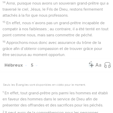
14
Ainsi, puisque nous avons un souverain grand-prêtre qui a
traversé le ciel, Jésus, le Fils de Dieu, restons fermement
attachés à la foi que nous professons.
15
En effet, nous n’avons pas un grand-prêtre incapable de
compatir à nos faiblesses ; au contraire, il a été tenté en tout
point comme nous, mais sans commettre de péché.
16
Approchons-nous donc avec assurance du trône de la
grâce afin d’obtenir compassion et de trouver grâce pour
être secourus au moment opportun.
Hébreux
5
Seuls les Évangiles sont disponibles en vidéo pour le moment.
1
En effet, tout grand-prêtre pris parmi les hommes est établi
en faveur des hommes dans le service de Dieu afin de
présenter des offrandes et des sacrifices pour les péchés.
2
Il peut avoir de la compréhension pour les personnes