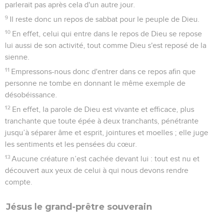
parlerait pas après cela d'un autre jour.
9
Il reste donc un repos de sabbat pour le peuple de Dieu.
10
En effet, celui qui entre dans le repos de Dieu se repose
lui aussi de son activité, tout comme Dieu s'est reposé de la
sienne.
11
Empressons-nous donc d'entrer dans ce repos afin que
personne ne tombe en donnant le même exemple de
désobéissance.
12
En effet, la parole de Dieu est vivante et efficace, plus
tranchante que toute épée à deux tranchants, pénétrante
jusqu’à séparer âme et esprit, jointures et moelles ; elle juge
les sentiments et les pensées du cœur.
13
Aucune créature n’est cachée devant lui : tout est nu et
découvert aux yeux de celui à qui nous devons rendre
compte.
Jésus le grand-prêtre souverain