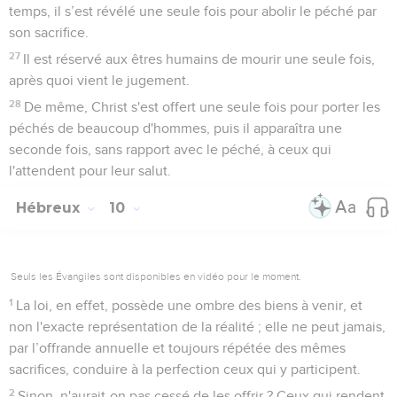
temps, il s’est révélé une seule fois pour abolir le péché par
son sacrifice.
27
Il est réservé aux êtres humains de mourir une seule fois,
après quoi vient le jugement.
28
De même, Christ s'est offert une seule fois pour porter les
péchés de beaucoup d'hommes, puis il apparaîtra une
seconde fois, sans rapport avec le péché, à ceux qui
l'attendent pour leur salut.
Hébreux
10
Seuls les Évangiles sont disponibles en vidéo pour le moment.
1
La loi, en effet, possède une ombre des biens à venir, et
non l'exacte représentation de la réalité ; elle ne peut jamais,
par l’offrande annuelle et toujours répétée des mêmes
sacrifices, conduire à la perfection ceux qui y participent.
2
Sinon, n'aurait-on pas cessé de les offrir ? Ceux qui rendent