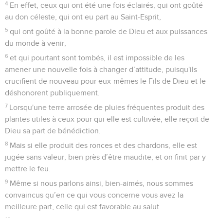
4
En effet, ceux qui ont été une fois éclairés, qui ont goûté
au don céleste, qui ont eu part au Saint-Esprit,
5
qui ont goûté à la bonne parole de Dieu et aux puissances
du monde à venir,
6
et qui pourtant sont tombés, il est impossible de les
amener une nouvelle fois à changer d’attitude, puisqu'ils
crucifient de nouveau pour eux-mêmes le Fils de Dieu et le
déshonorent publiquement.
7
Lorsqu'une terre arrosée de pluies fréquentes produit des
plantes utiles à ceux pour qui elle est cultivée, elle reçoit de
Dieu sa part de bénédiction.
8
Mais si elle produit des ronces et des chardons, elle est
jugée sans valeur, bien près d’être maudite, et on finit par y
mettre le feu.
9
Même si nous parlons ainsi, bien-aimés, nous sommes
convaincus qu’en ce qui vous concerne vous avez la
meilleure part, celle qui est favorable au salut.