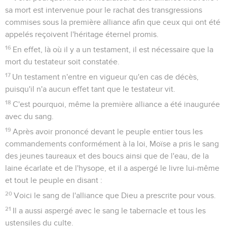
sa mort est intervenue pour le rachat des transgressions
commises sous la première alliance afin que ceux qui ont été
appelés reçoivent l'héritage éternel promis.
16
En effet, là où il y a un testament, il est nécessaire que la
mort du testateur soit constatée.
17
Un testament n'entre en vigueur qu'en cas de décès,
puisqu'il n'a aucun effet tant que le testateur vit.
18
C'est pourquoi, même la première alliance a été inaugurée
avec du sang.
19
Après avoir prononcé devant le peuple entier tous les
commandements conformément à la loi, Moïse a pris le sang
des jeunes taureaux et des boucs ainsi que de l'eau, de la
laine écarlate et de l'hysope, et il a aspergé le livre lui-même
et tout le peuple en disant :
20
Voici le sang de l'alliance que Dieu a prescrite pour vous.
21
Il a aussi aspergé avec le sang le tabernacle et tous les
ustensiles du culte.