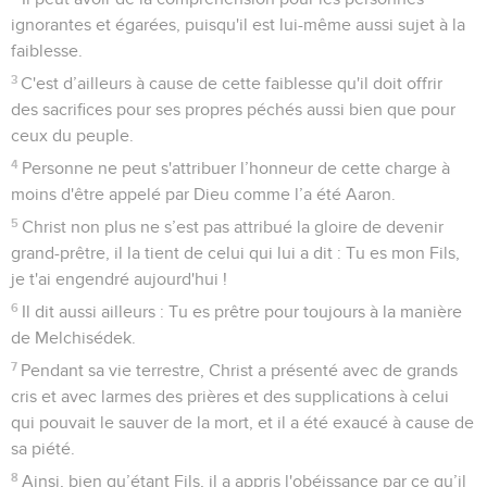
ignorantes et égarées, puisqu'il est lui-même aussi sujet à la
faiblesse.
3
C'est d’ailleurs à cause de cette faiblesse qu'il doit offrir
des sacrifices pour ses propres péchés aussi bien que pour
ceux du peuple.
4
Personne ne peut s'attribuer l’honneur de cette charge à
moins d'être appelé par Dieu comme l’a été Aaron.
5
Christ non plus ne s’est pas attribué la gloire de devenir
grand-prêtre, il la tient de celui qui lui a dit : Tu es mon Fils,
je t'ai engendré aujourd'hui !
6
Il dit aussi ailleurs : Tu es prêtre pour toujours à la manière
de Melchisédek.
7
Pendant sa vie terrestre, Christ a présenté avec de grands
cris et avec larmes des prières et des supplications à celui
qui pouvait le sauver de la mort, et il a été exaucé à cause de
sa piété.
8
Ainsi, bien qu’étant Fils, il a appris l'obéissance par ce qu’il