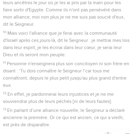
leurs ancêtres le jour où je les ai pris par la main pour les
faire sortir d'Egypte. Comme ils n'ont pas persévéré dans
mon alliance, moi non plus je ne me suis pas soucié d'eux,
dit le Seigneur.
10
Mais voici l'alliance que je ferai avec la communauté
d'Israël après ces jours-là, dit le Seigneur : je mettrai mes lois
dans leur esprit, je les écrirai dans leur cœur, je serai leur
Dieu et ils seront mon peuple.
11
Personne n'enseignera plus son concitoyen ni son frère en
disant : ‘Tu dois connaître le Seigneur !’car tous me
connaîtront, depuis le plus petit jusqu'au plus grand d'entre
eux.
12
En effet, je pardonnerai leurs injustices et je ne me
souviendrai plus de leurs péchés [ni de leurs fautes].
13
En parlant d’une alliance nouvelle, le Seigneur a déclaré
ancienne la première. Or ce qui est ancien, ce qui a vieilli,
est près de disparaître.