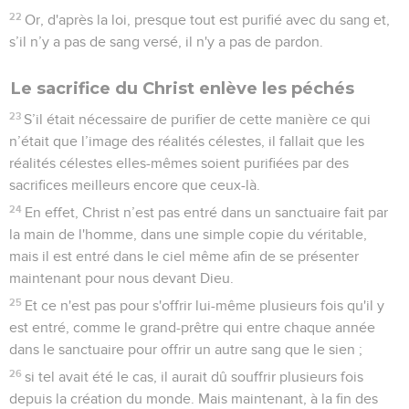
22
Or, d'après la loi, presque tout est purifié avec du sang et,
s’il n’y a pas de sang versé, il n'y a pas de pardon.
Le sacrifice du Christ enlève les péchés
23
S’il était nécessaire de purifier de cette manière ce qui
n’était que l’image des réalités célestes, il fallait que les
réalités célestes elles-mêmes soient purifiées par des
sacrifices meilleurs encore que ceux-là.
24
En effet, Christ n’est pas entré dans un sanctuaire fait par
la main de l'homme, dans une simple copie du véritable,
mais il est entré dans le ciel même afin de se présenter
maintenant pour nous devant Dieu.
25
Et ce n'est pas pour s'offrir lui-même plusieurs fois qu'il y
est entré, comme le grand-prêtre qui entre chaque année
dans le sanctuaire pour offrir un autre sang que le sien ;
26
si tel avait été le cas, il aurait dû souffrir plusieurs fois
depuis la création du monde. Mais maintenant, à la fin des