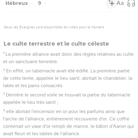
Hébreux
9
Seuls les Évangiles sont disponibles en vidéo pour le moment.
Le culte terrestre et le culte céleste
1
La première alliance avait donc des règles relatives au culte
et un sanctuaire terrestre.
2
En effet, un tabernacle avait été édifié. La première partie
de cette tente, appelée le lieu saint, abritait le chandelier, la
table et les pains consacrés.
3
Derrière le second voile se trouvait la partie du tabernacle
appelée le lieu très saint ;
4
elle abritait l'encensoir en or pour les parfums ainsi que
l'arche de l'alliance, entièrement recouverte d'or. Ce coffre
contenait un vase d'or rempli de manne, le bâton d'Aaron qui
avait fleuri et les tables de l'alliance.