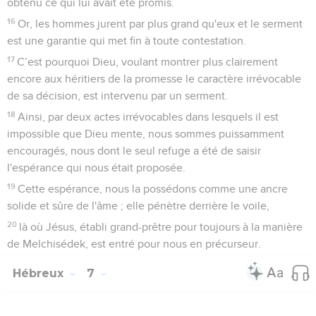
obtenu ce qui lui avait été promis.
16
Or, les hommes jurent par plus grand qu'eux et le serment
est une garantie qui met fin à toute contestation.
17
C’est pourquoi Dieu, voulant montrer plus clairement
encore aux héritiers de la promesse le caractère irrévocable
de sa décision, est intervenu par un serment.
18
Ainsi, par deux actes irrévocables dans lesquels il est
impossible que Dieu mente, nous sommes puissamment
encouragés, nous dont le seul refuge a été de saisir
l'espérance qui nous était proposée.
19
Cette espérance, nous la possédons comme une ancre
solide et sûre de l'âme ; elle pénètre derrière le voile,
20
là où Jésus, établi grand-prêtre pour toujours à la manière
de Melchisédek, est entré pour nous en précurseur.
Hébreux
7