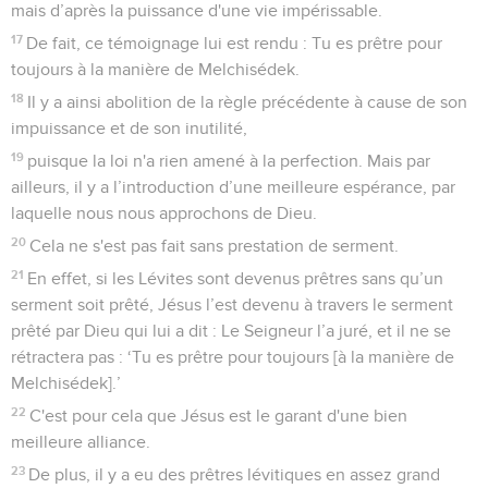
mais d’après la puissance d'une vie impérissable.
17
De fait, ce témoignage lui est rendu : Tu es prêtre pour
toujours à la manière de Melchisédek.
18
Il y a ainsi abolition de la règle précédente à cause de son
impuissance et de son inutilité,
19
puisque la loi n'a rien amené à la perfection. Mais par
ailleurs, il y a l’introduction d’une meilleure espérance, par
laquelle nous nous approchons de Dieu.
20
Cela ne s'est pas fait sans prestation de serment.
21
En effet, si les Lévites sont devenus prêtres sans qu’un
serment soit prêté, Jésus l’est devenu à travers le serment
prêté par Dieu qui lui a dit : Le Seigneur l’a juré, et il ne se
rétractera pas : ‘Tu es prêtre pour toujours [à la manière de
Melchisédek].’
22
C'est pour cela que Jésus est le garant d'une bien
meilleure alliance.
23
De plus, il y a eu des prêtres lévitiques en assez grand