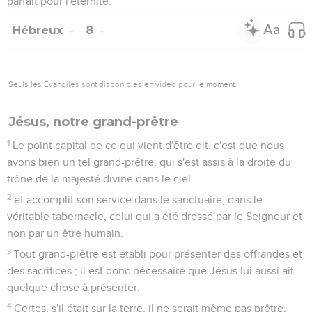
parfait pour l'éternité.
Hébreux
8
Seuls les Évangiles sont disponibles en vidéo pour le moment.
Jésus, notre grand-prêtre
1
Le point capital de ce qui vient d'être dit, c'est que nous
avons bien un tel grand-prêtre, qui s'est assis à la droite du
trône de la majesté divine dans le ciel
2
et accomplit son service dans le sanctuaire, dans le
véritable tabernacle, celui qui a été dressé par le Seigneur et
non par un être humain.
3
Tout grand-prêtre est établi pour présenter des offrandes et
des sacrifices ; il est donc nécessaire que Jésus lui aussi ait
quelque chose à présenter.
4
Certes, s'il était sur la terre, il ne serait même pas prêtre,