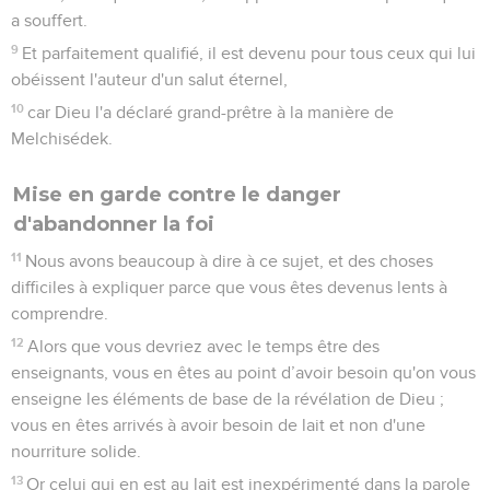
a souffert.
9
Et parfaitement qualifié, il est devenu pour tous ceux qui lui
obéissent l'auteur d'un salut éternel,
10
car Dieu l'a déclaré grand-prêtre à la manière de
Melchisédek.
Mise en garde contre le danger
d'abandonner la foi
11
Nous avons beaucoup à dire à ce sujet, et des choses
difficiles à expliquer parce que vous êtes devenus lents à
comprendre.
12
Alors que vous devriez avec le temps être des
enseignants, vous en êtes au point d’avoir besoin qu'on vous
enseigne les éléments de base de la révélation de Dieu ;
vous en êtes arrivés à avoir besoin de lait et non d'une
nourriture solide.
13
Or celui qui en est au lait est inexpérimenté dans la parole