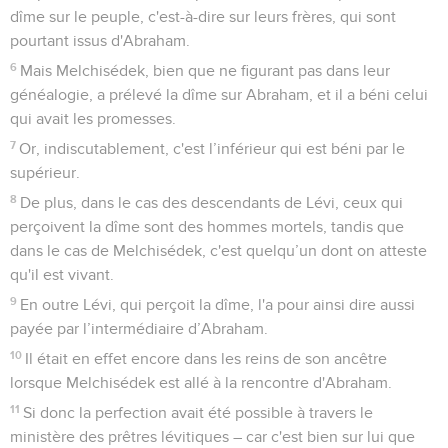
dîme sur le peuple, c'est-à-dire sur leurs frères, qui sont
pourtant issus d'Abraham.
6
Mais Melchisédek, bien que ne figurant pas dans leur
généalogie, a prélevé la dîme sur Abraham, et il a béni celui
qui avait les promesses.
7
Or, indiscutablement, c'est l’inférieur qui est béni par le
supérieur.
8
De plus, dans le cas des descendants de Lévi, ceux qui
perçoivent la dîme sont des hommes mortels, tandis que
dans le cas de Melchisédek, c'est quelqu’un dont on atteste
qu'il est vivant.
9
En outre Lévi, qui perçoit la dîme, l'a pour ainsi dire aussi
payée par l’intermédiaire d’Abraham.
10
Il était en effet encore dans les reins de son ancêtre
lorsque Melchisédek est allé à la rencontre d'Abraham.
11
Si donc la perfection avait été possible à travers le
ministère des prêtres lévitiques – car c'est bien sur lui que