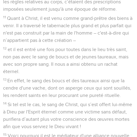
les règles relatives au corps, c’étaient des prescriptions
imposées seulement jusqu'à une époque de réforme.
11
Quant à Christ, il est venu comme grand-prêtre des biens à
venir. Il a traversé le tabernacle plus grand et plus parfait qui
n'est pas construit par la main de l'homme – c'est-à-dire qui
n’appartient pas à cette création –
12
et il est entré une fois pour toutes dans le lieu très saint,
non pas avec le sang de boucs et de jeunes taureaux, mais
avec son propre sang. Il nous a ainsi obtenu un rachat
éternel.
13
En effet, le sang des boucs et des taureaux ainsi que la
cendre d'une vache, dont on asperge ceux qui sont souillés,
les rendent saints en leur procurant une pureté rituelle.
14
Si tel est le cas, le sang de Christ, qui s’est offert lui-même
à Dieu par l'Esprit éternel comme une victime sans défaut,
purifiera d’autant plus votre conscience des œuvres mortes
afin que vous serviez le Dieu vivant !
15
Voici pourquoi il est le médiateur d'une alliance nouvelle :