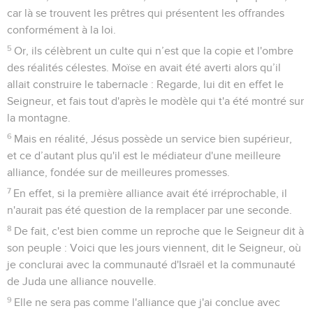
car là se trouvent les prêtres qui présentent les offrandes
conformément à la loi.
5
Or, ils célèbrent un culte qui n’est que la copie et l'ombre
des réalités célestes. Moïse en avait été averti alors qu’il
allait construire le tabernacle : Regarde, lui dit en effet le
Seigneur, et fais tout d'après le modèle qui t'a été montré sur
la montagne.
6
Mais en réalité, Jésus possède un service bien supérieur,
et ce d’autant plus qu'il est le médiateur d'une meilleure
alliance, fondée sur de meilleures promesses.
7
En effet, si la première alliance avait été irréprochable, il
n'aurait pas été question de la remplacer par une seconde.
8
De fait, c'est bien comme un reproche que le Seigneur dit à
son peuple : Voici que les jours viennent, dit le Seigneur, où
je conclurai avec la communauté d'Israël et la communauté
de Juda une alliance nouvelle.
9
Elle ne sera pas comme l'alliance que j'ai conclue avec