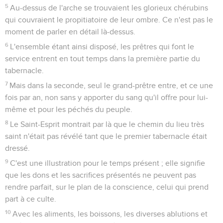
5
Au-dessus de l'arche se trouvaient les glorieux chérubins
qui couvraient le propitiatoire de leur ombre. Ce n'est pas le
moment de parler en détail là-dessus.
6
L'ensemble étant ainsi disposé, les prêtres qui font le
service entrent en tout temps dans la première partie du
tabernacle.
7
Mais dans la seconde, seul le grand-prêtre entre, et ce une
fois par an, non sans y apporter du sang qu'il offre pour lui-
même et pour les péchés du peuple.
8
Le Saint-Esprit montrait par là que le chemin du lieu très
saint n'était pas révélé tant que le premier tabernacle était
dressé.
9
C'est une illustration pour le temps présent ; elle signifie
que les dons et les sacrifices présentés ne peuvent pas
rendre parfait, sur le plan de la conscience, celui qui prend
part à ce culte.
10
Avec les aliments, les boissons, les diverses ablutions et