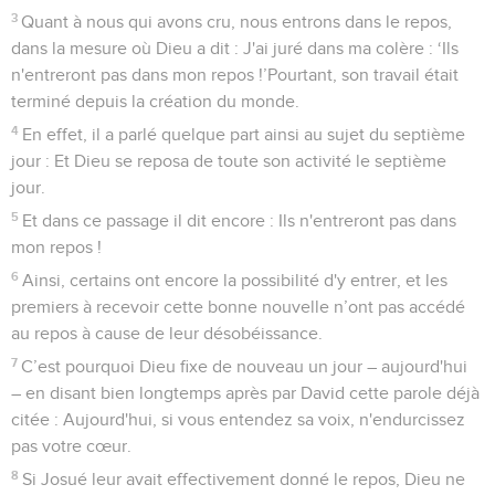
3
Quant à nous qui avons cru, nous entrons dans le repos,
dans la mesure où Dieu a dit : J'ai juré dans ma colère : ‘Ils
n'entreront pas dans mon repos !’Pourtant, son travail était
terminé depuis la création du monde.
4
En effet, il a parlé quelque part ainsi au sujet du septième
jour : Et Dieu se reposa de toute son activité le septième
jour.
5
Et dans ce passage il dit encore : Ils n'entreront pas dans
mon repos !
6
Ainsi, certains ont encore la possibilité d'y entrer, et les
premiers à recevoir cette bonne nouvelle n’ont pas accédé
au repos à cause de leur désobéissance.
7
C’est pourquoi Dieu fixe de nouveau un jour – aujourd'hui
– en disant bien longtemps après par David cette parole déjà
citée : Aujourd'hui, si vous entendez sa voix, n'endurcissez
pas votre cœur.
8
Si Josué leur avait effectivement donné le repos, Dieu ne