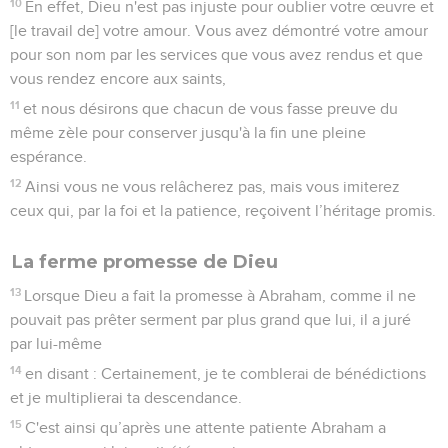
10
En effet, Dieu n'est pas injuste pour oublier votre œuvre et
[le travail de] votre amour. Vous avez démontré votre amour
pour son nom par les services que vous avez rendus et que
vous rendez encore aux saints,
11
et nous désirons que chacun de vous fasse preuve du
même zèle pour conserver jusqu'à la fin une pleine
espérance.
12
Ainsi vous ne vous relâcherez pas, mais vous imiterez
ceux qui, par la foi et la patience, reçoivent l’héritage promis.
La ferme promesse de Dieu
13
Lorsque Dieu a fait la promesse à Abraham, comme il ne
pouvait pas prêter serment par plus grand que lui, il a juré
par lui-même
14
en disant : Certainement, je te comblerai de bénédictions
et je multiplierai ta descendance.
15
C'est ainsi qu’après une attente patiente Abraham a