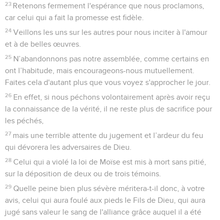
23
Retenons fermement l'espérance que nous proclamons,
car celui qui a fait la promesse est fidèle.
24
Veillons les uns sur les autres pour nous inciter à l'amour
et à de belles œuvres.
25
N’abandonnons pas notre assemblée, comme certains en
ont l’habitude, mais encourageons-nous mutuellement.
Faites cela d'autant plus que vous voyez s'approcher le jour.
26
En effet, si nous péchons volontairement après avoir reçu
la connaissance de la vérité, il ne reste plus de sacrifice pour
les péchés,
27
mais une terrible attente du jugement et l’ardeur du feu
qui dévorera les adversaires de Dieu.
28
Celui qui a violé la loi de Moïse est mis à mort sans pitié,
sur la déposition de deux ou de trois témoins.
29
Quelle peine bien plus sévère méritera-t-il donc, à votre
avis, celui qui aura foulé aux pieds le Fils de Dieu, qui aura
jugé sans valeur le sang de l'alliance grâce auquel il a été