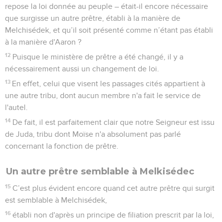
repose la loi donnée au peuple – était-il encore nécessaire
que surgisse un autre prêtre, établi à la manière de
Melchisédek, et qu’il soit présenté comme n’étant pas établi
à la manière d'Aaron ?
12
Puisque le ministère de prêtre a été changé, il y a
nécessairement aussi un changement de loi.
13
En effet, celui que visent les passages cités appartient à
une autre tribu, dont aucun membre n'a fait le service de
l'autel.
14
De fait, il est parfaitement clair que notre Seigneur est issu
de Juda, tribu dont Moïse n'a absolument pas parlé
concernant la fonction de prêtre.
Un autre prêtre semblable à Melkisédec
15
C’est plus évident encore quand cet autre prêtre qui surgit
est semblable à Melchisédek,
16
établi non d'après un principe de filiation prescrit par la loi,