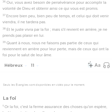
36
Oui, vous avez besoin de persévérance pour accomplir la
volonté de Dieu et obtenir ainsi ce qui vous est promis.
37
Encore bien peu, bien peu de temps, et celui qui doit venir
viendra, il ne tardera pas.
38
Et le juste vivra par la foi ; mais s'il revient en arrière, je ne
prends pas plaisir en lui.
39
Quant à nous, nous ne faisons pas partie de ceux qui
reviennent en arrière pour leur perte, mais de ceux qui ont la
foi pour le salut de leur âme.
Hébreux
11
Seuls les Évangiles sont disponibles en vidéo pour le moment.
La foi
1
Or la foi, c'est la ferme assurance des choses qu'on espère,