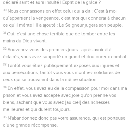
déclaré saint et aura insulté l'Esprit de la grâce ?
30
Nous connaissons en effet celui qui a dit : C’est à moi
qu’appartient la vengeance, c'est moi qui donnerai à chacun
ce qu’il mérite ! Il a ajouté : Le Seigneur jugera son peuple.
31
Oui, c’est une chose terrible que de tomber entre les
mains du Dieu vivant.
32
Souvenez-vous des premiers jours : après avoir été
éclairés, vous avez supporté un grand et douloureux combat.
33
Tantôt vous étiez publiquement exposés aux injures et
aux persécutions, tantôt vous vous montriez solidaires de
ceux qui se trouvaient dans la même situation.
34
En effet, vous avez eu de la compassion pour moi dans ma
prison et vous avez accepté avec joie qu'on prenne vos
biens, sachant que vous aviez [au ciel] des richesses
meilleures et qui durent toujours.
35
N'abandonnez donc pas votre assurance, qui est porteuse
d’une grande récompense.