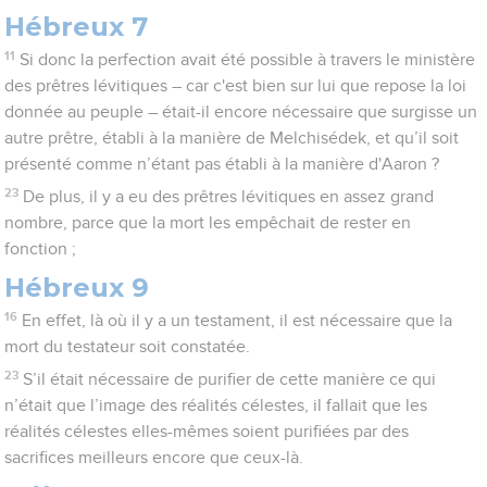
Hébreux 7
11
Si donc la perfection avait été possible à travers le ministère
des prêtres lévitiques – car c'est bien sur lui que repose la loi
donnée au peuple – était-il encore nécessaire que surgisse un
autre prêtre, établi à la manière de Melchisédek, et qu’il soit
présenté comme n’étant pas établi à la manière d'Aaron ?
23
De plus, il y a eu des prêtres lévitiques en assez grand
nombre, parce que la mort les empêchait de rester en
fonction ;
Hébreux 9
16
En effet, là où il y a un testament, il est nécessaire que la
mort du testateur soit constatée.
23
S’il était nécessaire de purifier de cette manière ce qui
n’était que l’image des réalités célestes, il fallait que les
réalités célestes elles-mêmes soient purifiées par des
sacrifices meilleurs encore que ceux-là.