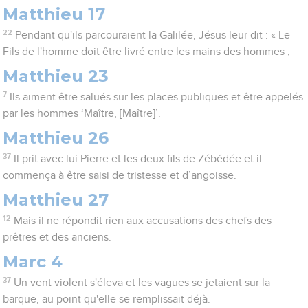
Matthieu 17
22
Pendant qu'ils parcouraient la Galilée, Jésus leur dit : « Le
Fils de l'homme doit être livré entre les mains des hommes ;
Matthieu 23
7
Ils aiment être salués sur les places publiques et être appelés
par les hommes ‘Maître, [Maître]’.
Matthieu 26
37
Il prit avec lui Pierre et les deux fils de Zébédée et il
commença à être saisi de tristesse et d’angoisse.
Matthieu 27
12
Mais il ne répondit rien aux accusations des chefs des
prêtres et des anciens.
Marc 4
37
Un vent violent s'éleva et les vagues se jetaient sur la
barque, au point qu'elle se remplissait déjà.