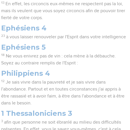
13
En effet, les circoncis eux-mêmes ne respectent pas la loi,
mais ils veulent que vous soyez circoncis afin de pouvoir tirer
fierté de votre corps.
Ephésiens 4
23
à vous laisser renouveler par l'Esprit dans votre intelligence
Ephésiens 5
18
Ne vous enivrez pas de vin : cela mène à la débauche.
Soyez au contraire remplis de l'Esprit :
Philippiens 4
12
Je sais vivre dans la pauvreté et je sais vivre dans
l'abondance. Partout et en toutes circonstances j'ai appris à
être rassasié et à avoir faim, à être dans l'abondance et à être
dans le besoin.
1 Thessaloniciens 3
3
afin que personne ne soit ébranlé au milieu des difficultés
présentes. En effet, vous le savez vous-mêmes, c'est à cela