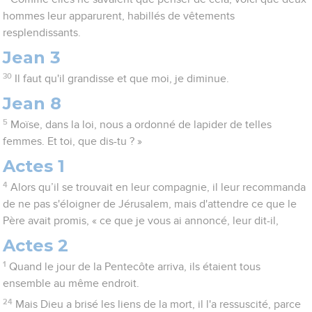
hommes leur apparurent, habillés de vêtements
resplendissants.
Jean 3
30
Il faut qu'il grandisse et que moi, je diminue.
Jean 8
5
Moïse, dans la loi, nous a ordonné de lapider de telles
femmes. Et toi, que dis-tu ? »
Actes 1
4
Alors qu’il se trouvait en leur compagnie, il leur recommanda
de ne pas s'éloigner de Jérusalem, mais d'attendre ce que le
Père avait promis, « ce que je vous ai annoncé, leur dit-il,
Actes 2
1
Quand le jour de la Pentecôte arriva, ils étaient tous
ensemble au même endroit.
24
Mais Dieu a brisé les liens de la mort, il l'a ressuscité, parce