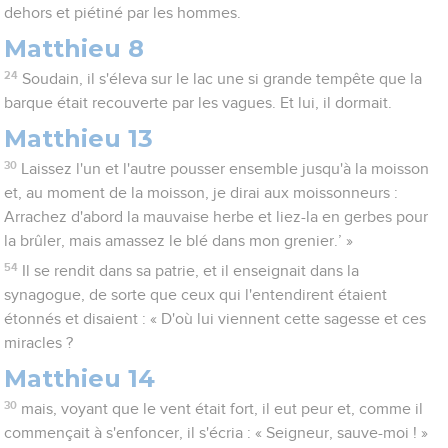
dehors et piétiné par les hommes.
Matthieu 8
24
Soudain, il s'éleva sur le lac une si grande tempête que la
barque était recouverte par les vagues. Et lui, il dormait.
Matthieu 13
30
Laissez l'un et l'autre pousser ensemble jusqu'à la moisson
et, au moment de la moisson, je dirai aux moissonneurs :
Arrachez d'abord la mauvaise herbe et liez-la en gerbes pour
la brûler, mais amassez le blé dans mon grenier.’ »
54
Il se rendit dans sa patrie, et il enseignait dans la
synagogue, de sorte que ceux qui l'entendirent étaient
étonnés et disaient : « D'où lui viennent cette sagesse et ces
miracles ?
Matthieu 14
30
mais, voyant que le vent était fort, il eut peur et, comme il
commençait à s'enfoncer, il s'écria : « Seigneur, sauve-moi ! »