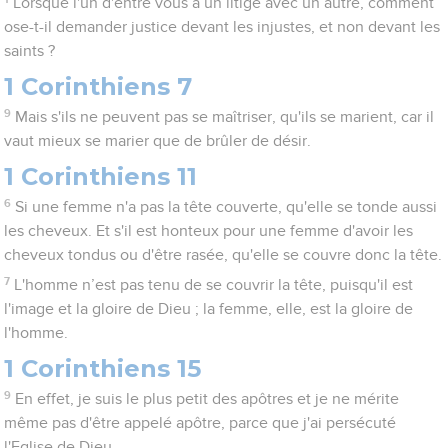
Lorsque l'un d'entre vous a un litige avec un autre, comment
ose-t-il demander justice devant les injustes, et non devant les
saints ?
1 Corinthiens 7
9
Mais s'ils ne peuvent pas se maîtriser, qu'ils se marient, car il
vaut mieux se marier que de brûler de désir.
1 Corinthiens 11
6
Si une femme n'a pas la tête couverte, qu'elle se tonde aussi
les cheveux. Et s'il est honteux pour une femme d'avoir les
cheveux tondus ou d'être rasée, qu'elle se couvre donc la tête.
7
L'homme n’est pas tenu de se couvrir la tête, puisqu'il est
l'image et la gloire de Dieu ; la femme, elle, est la gloire de
l'homme.
1 Corinthiens 15
9
En effet, je suis le plus petit des apôtres et je ne mérite
même pas d'être appelé apôtre, parce que j'ai persécuté
l'Eglise de Dieu.