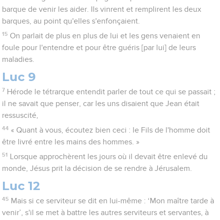
barque de venir les aider. Ils vinrent et remplirent les deux
barques, au point qu'elles s'enfonçaient.
15
On parlait de plus en plus de lui et les gens venaient en
foule pour l'entendre et pour être guéris [par lui] de leurs
maladies.
Luc 9
7
Hérode le tétrarque entendit parler de tout ce qui se passait ;
il ne savait que penser, car les uns disaient que Jean était
ressuscité,
44
« Quant à vous, écoutez bien ceci : le Fils de l'homme doit
être livré entre les mains des hommes. »
51
Lorsque approchèrent les jours où il devait être enlevé du
monde, Jésus prit la décision de se rendre à Jérusalem.
Luc 12
45
Mais si ce serviteur se dit en lui-même : ‘Mon maître tarde à
venir’, s'il se met à battre les autres serviteurs et servantes, à