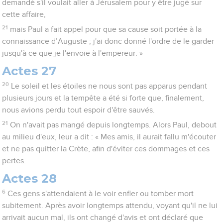
demandé s'il voulait aller à Jérusalem pour y être jugé sur
cette affaire,
21
mais Paul a fait appel pour que sa cause soit portée à la
connaissance d’Auguste ; j'ai donc donné l'ordre de le garder
jusqu'à ce que je l'envoie à l'empereur. »
Actes 27
20
Le soleil et les étoiles ne nous sont pas apparus pendant
plusieurs jours et la tempête a été si forte que, finalement,
nous avions perdu tout espoir d'être sauvés.
21
On n'avait pas mangé depuis longtemps. Alors Paul, debout
au milieu d'eux, leur a dit : « Mes amis, il aurait fallu m'écouter
et ne pas quitter la Crète, afin d'éviter ces dommages et ces
pertes.
Actes 28
6
Ces gens s'attendaient à le voir enfler ou tomber mort
subitement. Après avoir longtemps attendu, voyant qu'il ne lui
arrivait aucun mal, ils ont changé d'avis et ont déclaré que