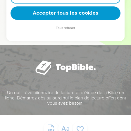
deviennent vos tremplins. Que vous guidiez un ministère, une
équipe, un groupe ou une famille, leur expérience est faite
Accepter tous les cookies
pour vous.
Tout refuser
Je découvre l’événement
Un outil révolutionnaire de lecture et d'étude de la Bible en
ligne. Démarrez dès aujourd'hui le plan de lecture offert dont
vous avez besoin.