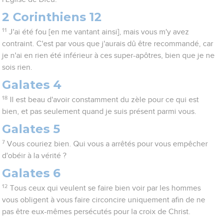
2 Corinthiens 12
11
J'ai été fou [en me vantant ainsi], mais vous m'y avez
contraint. C'est par vous que j'aurais dû être recommandé, car
je n'ai en rien été inférieur à ces super-apôtres, bien que je ne
sois rien.
Galates 4
18
Il est beau d'avoir constamment du zèle pour ce qui est
bien, et pas seulement quand je suis présent parmi vous.
Galates 5
7
Vous couriez bien. Qui vous a arrêtés pour vous empêcher
d'obéir à la vérité ?
Galates 6
12
Tous ceux qui veulent se faire bien voir par les hommes
vous obligent à vous faire circoncire uniquement afin de ne
pas être eux-mêmes persécutés pour la croix de Christ.