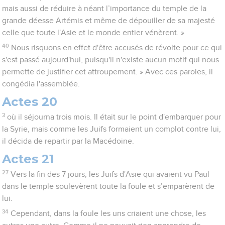
mais aussi de réduire à néant l’importance du temple de la
grande déesse Artémis et même de dépouiller de sa majesté
celle que toute l'Asie et le monde entier vénèrent. »
40
Nous risquons en effet d'être accusés de révolte pour ce qui
s'est passé aujourd'hui, puisqu'il n'existe aucun motif qui nous
permette de justifier cet attroupement. » Avec ces paroles, il
congédia l'assemblée.
Actes 20
3
où il séjourna trois mois. Il était sur le point d'embarquer pour
la Syrie, mais comme les Juifs formaient un complot contre lui,
il décida de repartir par la Macédoine.
Actes 21
27
Vers la fin des 7 jours, les Juifs d'Asie qui avaient vu Paul
dans le temple soulevèrent toute la foule et s’emparèrent de
lui.
34
Cependant, dans la foule les uns criaient une chose, les