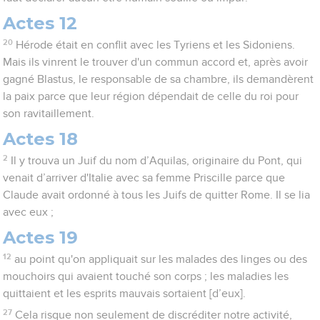
Actes 12
20
Hérode était en conflit avec les Tyriens et les Sidoniens.
Mais ils vinrent le trouver d'un commun accord et, après avoir
gagné Blastus, le responsable de sa chambre, ils demandèrent
la paix parce que leur région dépendait de celle du roi pour
son ravitaillement.
Actes 18
2
Il y trouva un Juif du nom d’Aquilas, originaire du Pont, qui
venait d’arriver d'Italie avec sa femme Priscille parce que
Claude avait ordonné à tous les Juifs de quitter Rome. Il se lia
avec eux ;
Actes 19
12
au point qu'on appliquait sur les malades des linges ou des
mouchoirs qui avaient touché son corps ; les maladies les
quittaient et les esprits mauvais sortaient [d’eux].
27
Cela risque non seulement de discréditer notre activité,