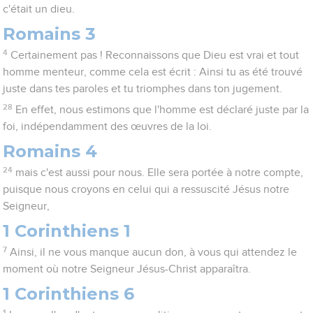
c'était un dieu.
Romains 3
4
Certainement pas ! Reconnaissons que Dieu est vrai et tout
homme menteur, comme cela est écrit : Ainsi tu as été trouvé
juste dans tes paroles et tu triomphes dans ton jugement.
28
En effet, nous estimons que l'homme est déclaré juste par la
foi, indépendamment des œuvres de la loi.
Romains 4
24
mais c'est aussi pour nous. Elle sera portée à notre compte,
puisque nous croyons en celui qui a ressuscité Jésus notre
Seigneur,
1 Corinthiens 1
7
Ainsi, il ne vous manque aucun don, à vous qui attendez le
moment où notre Seigneur Jésus-Christ apparaîtra.
1 Corinthiens 6
1