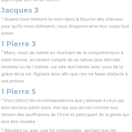
Jacques 3
3
Quand nous mettons le mors dans la bouche des chevaux
pour qu'ils nous obéissent, nous dirigeons ainsi leur corps tout
entier.
1 Pierre 3
7
Maris, vivez de même en montrant de la compréhension à
votre femme, en tenant compte de sa nature plus délicate ;
montrez-lui de l’estime, car elle doit hériter avec vous de la
grâce de la vie. Agissez ainsi afin que rien ne fasse obstacle à
vos prières.
1 Pierre 5
1
Voici [donc] les recommandations que j’adresse à ceux qui
sont anciens parmi vous, moi qui suis ancien comme eux,
témoin des souffrances de Christ et participant de la gloire qui
doit être révélée :
9
Résistez-lui avec une foi inébranlable, sachant que les