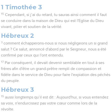
1 Timothée 3
15
Cependant, si j’ai du retard, tu sauras ainsi comment il faut
se conduire dans la maison de Dieu qui est l'Eglise du Dieu
vivant, pilier et soutien de la vérité.
Hébreux 2
3
comment échapperons-nous si nous négligeons un si grand
salut ? Ce salut, annoncé d'abord par le Seigneur, nous a été
confirmé par ceux qui l'ont entendu.
17
Par conséquent, il devait devenir semblable en tout à ses
frères afin d'être un grand-prêtre rempli de compassion et
fidèle dans le service de Dieu pour faire l'expiation des péchés
du peuple.
Hébreux 3
15
aussi longtemps qu’il est dit : Aujourd'hui, si vous entendez
sa voix, n'endurcissez pas votre cœur comme lors de la
révolte.