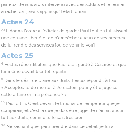
par eux. Je suis alors intervenu avec des soldats et le leur ai
arraché, car j'avais appris qu'il était romain.
Actes 24
23
Il donna l'ordre à l’officier de garder Paul tout en lui laissant
une certaine liberté et de n'empêcher aucun de ses proches
de lui rendre des services [ou de venir le voir].
Actes 25
4
Festus répondit alors que Paul était gardé à Césarée et que
lui-même devait bientôt repartir.
9
Dans le désir de plaire aux Juifs, Festus répondit à Paul :
« Acceptes-tu de monter à Jérusalem pour y être jugé sur
cette affaire en ma présence ? »
10
Paul dit : « C’est devant le tribunal de l'empereur que je
comparais, et c'est là que je dois être jugé. Je n'ai fait aucun
tort aux Juifs, comme tu le sais très bien.
20
Ne sachant quel parti prendre dans ce débat, je lui ai