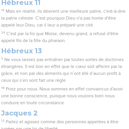
Hébreux 11
16
Mais en réalité, ils désirent une meilleure patrie, c'est-à-dire
la patrie céleste. C'est pourquoi Dieu n'a pas honte d'être
appelé leur Dieu, car il leur a préparé une cité.
24
C'est par la foi que Moïse, devenu grand, a refusé d'être
appelé fils de la fille du pharaon.
Hébreux 13
9
Ne vous laissez pas entraîner par toutes sortes de doctrines
étrangères. Il est bon en effet que le cœur soit affermi par la
grâce, et non par des aliments qui n’ont été d’aucun profit à
ceux qui s’en sont fait une règle.
18
Priez pour nous. Nous sommes en effet convaincus d'avoir
une bonne conscience, puisque nous voulons bien nous
conduire en toute circonstance.
Jacques 2
12
Parlez et agissez comme des personnes appelées à être
jugées par une loi de liberté,