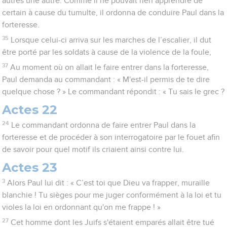
autres une autre. Comme il ne pouvait rien apprendre de
certain à cause du tumulte, il ordonna de conduire Paul dans la
forteresse.
35
Lorsque celui-ci arriva sur les marches de l’escalier, il dut
être porté par les soldats à cause de la violence de la foule,
37
Au moment où on allait le faire entrer dans la forteresse,
Paul demanda au commandant : « M'est-il permis de te dire
quelque chose ? » Le commandant répondit : « Tu sais le grec ?
Actes 22
24
Le commandant ordonna de faire entrer Paul dans la
forteresse et de procéder à son interrogatoire par le fouet afin
de savoir pour quel motif ils criaient ainsi contre lui.
Actes 23
3
Alors Paul lui dit : « C’est toi que Dieu va frapper, muraille
blanchie ! Tu sièges pour me juger conformément à la loi et tu
violes la loi en ordonnant qu'on me frappe ! »
27
Cet homme dont les Juifs s'étaient emparés allait être tué