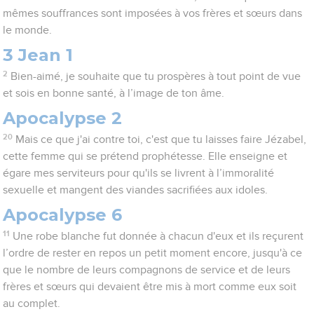
mêmes souffrances sont imposées à vos frères et sœurs dans
le monde.
3 Jean 1
2
Bien-aimé, je souhaite que tu prospères à tout point de vue
et sois en bonne santé, à l’image de ton âme.
Apocalypse 2
20
Mais ce que j'ai contre toi, c'est que tu laisses faire Jézabel,
cette femme qui se prétend prophétesse. Elle enseigne et
égare mes serviteurs pour qu'ils se livrent à l’immoralité
sexuelle et mangent des viandes sacrifiées aux idoles.
Apocalypse 6
11
Une robe blanche fut donnée à chacun d'eux et ils reçurent
l’ordre de rester en repos un petit moment encore, jusqu'à ce
que le nombre de leurs compagnons de service et de leurs
frères et sœurs qui devaient être mis à mort comme eux soit
au complet.