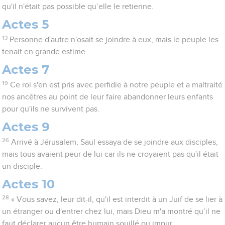
qu'il n'était pas possible qu’elle le retienne.
Actes 5
13
Personne d'autre n'osait se joindre à eux, mais le peuple les
tenait en grande estime.
Actes 7
19
Ce roi s'en est pris avec perfidie à notre peuple et a maltraité
nos ancêtres au point de leur faire abandonner leurs enfants
pour qu'ils ne survivent pas.
Actes 9
26
Arrivé à Jérusalem, Saul essaya de se joindre aux disciples,
mais tous avaient peur de lui car ils ne croyaient pas qu'il était
un disciple.
Actes 10
28
« Vous savez, leur dit-il, qu'il est interdit à un Juif de se lier à
un étranger ou d'entrer chez lui, mais Dieu m'a montré qu’il ne
faut déclarer aucun être humain souillé ou impur.