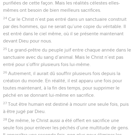
purifiées de cette façon. Mais les réalités célestes elles-
mêmes ont besoin de bien meilleurs sacrifices.
24
Car le Christ n’est pas entré dans un sanctuaire construit
par des hommes, qui ne serait qu’une copie du véritable. Il
est entré dans le ciel même, où il se présente maintenant
devant Dieu pour nous.
25
Le grand-prêtre du peuple juif entre chaque année dans le
sanctuaire avec du sang d’animal. Mais le Christ n’est pas
entré pour s’offrir plusieurs fois lui-même.
26
Autrement, il aurait dû souffrir plusieurs fois depuis la
création du monde. En réalité, il est apparu une fois pour
toutes maintenant, à la fin des temps, pour supprimer le
péché en se donnant lui-même en sacrifice.
27
Tout être humain est destiné à mourir une seule fois, puis
à être jugé par Dieu.
28
De même, le Christ aussi a été offert en sacrifice une
seule fois pour enlever les péchés d’une multitude de gens.
Il apparaîtra une seconde fois, non plus pour éliminer les