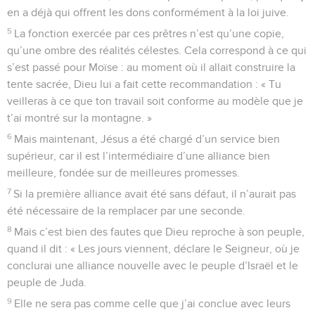
en a déjà qui offrent les dons conformément à la loi juive.
5
La fonction exercée par ces prêtres n’est qu’une copie,
qu’une ombre des réalités célestes. Cela correspond à ce qui
s’est passé pour Moïse : au moment où il allait construire la
tente sacrée, Dieu lui a fait cette recommandation : « Tu
veilleras à ce que ton travail soit conforme au modèle que je
t’ai montré sur la montagne. »
6
Mais maintenant, Jésus a été chargé d’un service bien
supérieur, car il est l’intermédiaire d’une alliance bien
meilleure, fondée sur de meilleures promesses.
7
Si la première alliance avait été sans défaut, il n’aurait pas
été nécessaire de la remplacer par une seconde.
8
Mais c’est bien des fautes que Dieu reproche à son peuple,
quand il dit : « Les jours viennent, déclare le Seigneur, où je
conclurai une alliance nouvelle avec le peuple d’Israël et le
peuple de Juda.
9
Elle ne sera pas comme celle que j’ai conclue avec leurs