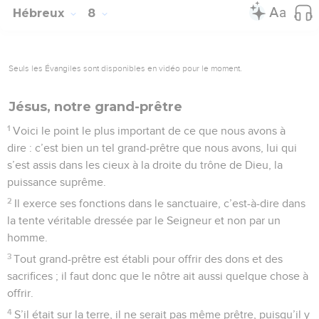
Hébreux
8
Seuls les Évangiles sont disponibles en vidéo pour le moment.
Jésus, notre grand-prêtre
1
Voici le point le plus important de ce que nous avons à
dire : c’est bien un tel grand-prêtre que nous avons, lui qui
s’est assis dans les cieux à la droite du trône de Dieu, la
puissance suprême.
2
Il exerce ses fonctions dans le sanctuaire, c’est-à-dire dans
la tente véritable dressée par le Seigneur et non par un
homme.
3
Tout grand-prêtre est établi pour offrir des dons et des
sacrifices ; il faut donc que le nôtre ait aussi quelque chose à
offrir.
4
S’il était sur la terre, il ne serait pas même prêtre, puisqu’il y