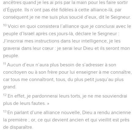
ancêtres quand je les ai pris par la main pour les faire sortir
d’Égypte. Ils n’ont pas été fidèles à cette alliance-là, par
conséquent je ne me suis plus soucié d’eux, dit le Seigneur.
10
Voici en quoi consistera l’alliance que je conclurai avec le
peuple d’Israël après ces jours-là, déclare le Seigneur :
J’inscrirai mes instructions dans leur intelligence, je les
graverai dans leur cœur : je serai leur Dieu et ils seront mon
peuple.
11
Aucun d’eux n’aura plus besoin de s’adresser à son
concitoyen ou à son frère pour lui enseigner à me connaître,
car tous me connaîtront, tous, du plus petit jusqu’au plus
grand.
12
En effet, je pardonnerai leurs torts, je ne me souviendrai
plus de leurs fautes. »
13
En parlant d’une alliance nouvelle, Dieu a rendu ancienne
la première ; or, ce qui devient ancien et qui vieillit est près
de disparaître.