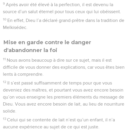
9
Après avoir été élevé à la perfection, il est devenu la
source d’un salut éternel pour tous ceux qui lui obéissent.
10
En effet, Dieu l’a déclaré grand-prêtre dans la tradition de
Melkisédec.
Mise en garde contre le danger
d'abandonner la foi
11
Nous avons beaucoup à dire sur ce sujet, mais il est
difficile de vous donner des explications, car vous êtes bien
lents à comprendre.
12
Il s’est passé suffisamment de temps pour que vous
deveniez des maîtres, et pourtant vous avez encore besoin
qu’on vous enseigne les premiers éléments du message de
Dieu. Vous avez encore besoin de lait, au lieu de nourriture
solide.
13
Celui qui se contente de lait n’est qu’un enfant, il n’a
aucune expérience au sujet de ce qui est juste.