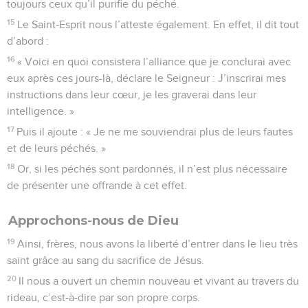
toujours ceux qu’il purifie du péché.
15
Le Saint-Esprit nous l’atteste également. En effet, il dit tout
d’abord :
16
« Voici en quoi consistera l’alliance que je conclurai avec
eux après ces jours-là, déclare le Seigneur : J’inscrirai mes
instructions dans leur cœur, je les graverai dans leur
intelligence. »
17
Puis il ajoute : « Je ne me souviendrai plus de leurs fautes
et de leurs péchés. »
18
Or, si les péchés sont pardonnés, il n’est plus nécessaire
de présenter une offrande à cet effet.
Approchons-nous de Dieu
19
Ainsi, frères, nous avons la liberté d’entrer dans le lieu très
saint grâce au sang du sacrifice de Jésus.
20
Il nous a ouvert un chemin nouveau et vivant au travers du
rideau, c’est-à-dire par son propre corps.