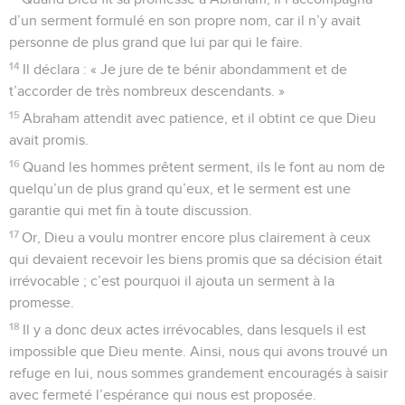
d’un serment formulé en son propre nom, car il n’y avait
personne de plus grand que lui par qui le faire.
14
Il déclara : « Je jure de te bénir abondamment et de
t’accorder de très nombreux descendants. »
15
Abraham attendit avec patience, et il obtint ce que Dieu
avait promis.
16
Quand les hommes prêtent serment, ils le font au nom de
quelqu’un de plus grand qu’eux, et le serment est une
garantie qui met fin à toute discussion.
17
Or, Dieu a voulu montrer encore plus clairement à ceux
qui devaient recevoir les biens promis que sa décision était
irrévocable ; c’est pourquoi il ajouta un serment à la
promesse.
18
Il y a donc deux actes irrévocables, dans lesquels il est
impossible que Dieu mente. Ainsi, nous qui avons trouvé un
refuge en lui, nous sommes grandement encouragés à saisir
avec fermeté l’espérance qui nous est proposée.