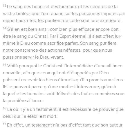
13
Le sang des boucs et des taureaux et les cendres de la
vache brûlée, que l’on répand sur les personnes impures par
rapport aux rites, les purifient de cette souillure extérieure.
14
S’il en est bien ainsi, combien plus efficace encore doit
être le sang du Christ ! Par l’Esprit éternel, il s’est offert lui-
même à Dieu comme sacrifice parfait. Son sang purifiera
notre conscience des actions néfastes, pour que nous
puissions servir le Dieu vivant.
15
Voilà pourquoi le Christ est l’intermédiaire d’une alliance
nouvelle, afin que ceux qui ont été appelés par Dieu
puissent recevoir les biens éternels qu’il a promis aux siens.
Ils le peuvent parce qu’une mort est intervenue, grâce à
laquelle les humains sont délivrés des fautes commises sous
la première alliance.
16
Là où il y a un testament, il est nécessaire de prouver que
celui qui l’a établi est mort.
17
En effet, un testament n’a pas d’effet tant que son auteur