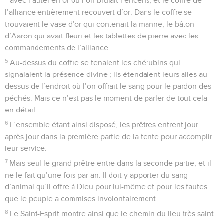
avec l’autel en or où l’on brûlait l’encens, et le coffre de
l’alliance entièrement recouvert d’or. Dans le coffre se
trouvaient le vase d’or qui contenait la manne, le bâton
d’Aaron qui avait fleuri et les tablettes de pierre avec les
commandements de l’alliance.
5
Au-dessus du coffre se tenaient les chérubins qui
signalaient la présence divine ; ils étendaient leurs ailes au-
dessus de l’endroit où l’on offrait le sang pour le pardon des
péchés. Mais ce n’est pas le moment de parler de tout cela
en détail.
6
L’ensemble étant ainsi disposé, les prêtres entrent jour
après jour dans la première partie de la tente pour accomplir
leur service.
7
Mais seul le grand-prêtre entre dans la seconde partie, et il
ne le fait qu’une fois par an. Il doit y apporter du sang
d’animal qu’il offre à Dieu pour lui-même et pour les fautes
que le peuple a commises involontairement.
8
Le Saint-Esprit montre ainsi que le chemin du lieu très saint