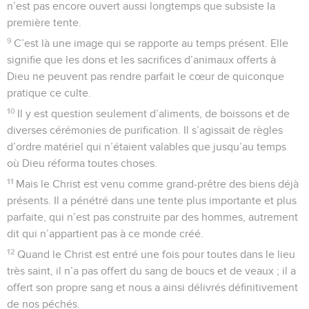
n’est pas encore ouvert aussi longtemps que subsiste la
première tente.
9
C’est là une image qui se rapporte au temps présent. Elle
signifie que les dons et les sacrifices d’animaux offerts à
Dieu ne peuvent pas rendre parfait le cœur de quiconque
pratique ce culte.
10
Il y est question seulement d’aliments, de boissons et de
diverses cérémonies de purification. Il s’agissait de règles
d’ordre matériel qui n’étaient valables que jusqu’au temps
où Dieu réforma toutes choses.
11
Mais le Christ est venu comme grand-prêtre des biens déjà
présents. Il a pénétré dans une tente plus importante et plus
parfaite, qui n’est pas construite par des hommes, autrement
dit qui n’appartient pas à ce monde créé.
12
Quand le Christ est entré une fois pour toutes dans le lieu
très saint, il n’a pas offert du sang de boucs et de veaux ; il a
offert son propre sang et nous a ainsi délivrés définitivement
de nos péchés.