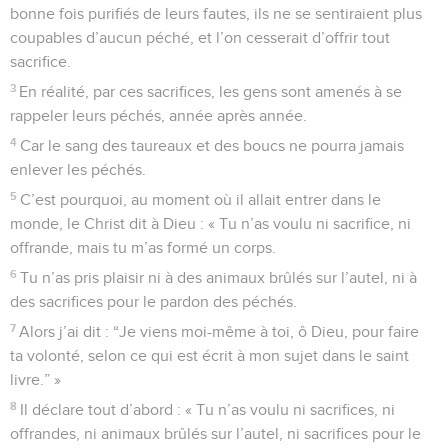
bonne fois purifiés de leurs fautes, ils ne se sentiraient plus
coupables d’aucun péché, et l’on cesserait d’offrir tout
sacrifice.
3
En réalité, par ces sacrifices, les gens sont amenés à se
rappeler leurs péchés, année après année.
4
Car le sang des taureaux et des boucs ne pourra jamais
enlever les péchés.
5
C’est pourquoi, au moment où il allait entrer dans le
monde, le Christ dit à Dieu : « Tu n’as voulu ni sacrifice, ni
offrande, mais tu m’as formé un corps.
6
Tu n’as pris plaisir ni à des animaux brûlés sur l’autel, ni à
des sacrifices pour le pardon des péchés.
7
Alors j’ai dit : “Je viens moi-même à toi, ô Dieu, pour faire
ta volonté, selon ce qui est écrit à mon sujet dans le saint
livre.” »
8
Il déclare tout d’abord : « Tu n’as voulu ni sacrifices, ni
offrandes, ni animaux brûlés sur l’autel, ni sacrifices pour le