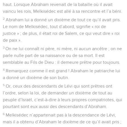
haut. Lorsque Abraham revenait de la bataille où il avait
vaincu les rois, Melkisédec est allé à sa rencontre et l’a béni.
2
Abraham lui a donné un dixième de tout ce qu’il avait pris.
Le nom de Melkisédec, tout d’abord, signifie « roi de
justice » ; de plus, il était roi de Salem, ce qui veut dire « roi
de paix ».
3
On ne lui connaît ni père, ni mère, ni aucun ancêtre ; on ne
parle nulle part de sa naissance ou de sa mort. Il est
semblable au Fils de Dieu : il demeure prêtre pour toujours.
4
Remarquez comme il est grand ! Abraham le patriarche lui
a donné un dixième de son butin.
5
Or, ceux des descendants de Lévi qui sont prêtres ont
l’ordre, selon la loi, de demander un dixième de tout au
peuple d’Israël, c’est-à-dire à leurs propres compatriotes, qui
pourtant sont eux aussi des descendants d’Abraham.
6
Melkisédec n’appartenait pas à la descendance de Lévi,
mais il a obtenu d’Abraham le dixième de ce qu’il avait pris ;