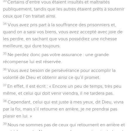
33
Certains d’entre vous étaient insultés et maltraités
publiquement, tandis que les autres étaient prêts à soutenir
ceux que l’on traitait ainsi.
34
Vous avez pris part à la souffrance des prisonniers et,
quand on a saisi vos biens, vous avez accepté avec joie de
les perdre, en sachant que vous possédiez une richesse
meilleure, qui dure toujours.
35
Ne perdez donc pas votre assurance : une grande
récompense lui est réservée.
36
Vous avez besoin de persévérance pour accomplir la
volonté de Dieu et obtenir ainsi ce qu’il promet.
37
En effet, il est écrit : « Encore un peu de temps, très peu
même, et celui qui doit venir viendra, il ne tardera pas.
38
Cependant, celui qui est juste à mes yeux, dit Dieu, vivra
par la foi, mais s’il retourne en arrière, je ne prendrai pas
plaisir en lui. »
39
Nous ne sommes pas de ceux qui retournent en arrière et