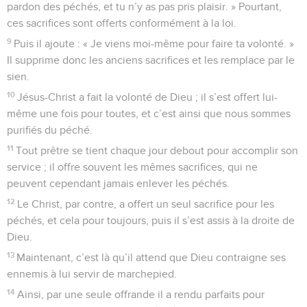
pardon des péchés, et tu n’y as pas pris plaisir. » Pourtant,
ces sacrifices sont offerts conformément à la loi.
9
Puis il ajoute : « Je viens moi-même pour faire ta volonté. »
Il supprime donc les anciens sacrifices et les remplace par le
sien.
10
Jésus-Christ a fait la volonté de Dieu ; il s’est offert lui-
même une fois pour toutes, et c’est ainsi que nous sommes
purifiés du péché.
11
Tout prêtre se tient chaque jour debout pour accomplir son
service ; il offre souvent les mêmes sacrifices, qui ne
peuvent cependant jamais enlever les péchés.
12
Le Christ, par contre, a offert un seul sacrifice pour les
péchés, et cela pour toujours, puis il s’est assis à la droite de
Dieu.
13
Maintenant, c’est là qu’il attend que Dieu contraigne ses
ennemis à lui servir de marchepied.
14
Ainsi, par une seule offrande il a rendu parfaits pour