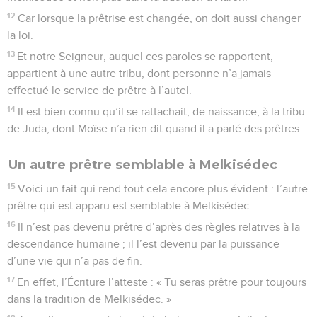
12
Car lorsque la prêtrise est changée, on doit aussi changer
la loi.
13
Et notre Seigneur, auquel ces paroles se rapportent,
appartient à une autre tribu, dont personne n’a jamais
effectué le service de prêtre à l’autel.
14
Il est bien connu qu’il se rattachait, de naissance, à la tribu
de Juda, dont Moïse n’a rien dit quand il a parlé des prêtres.
Un autre prêtre semblable à Melkisédec
15
Voici un fait qui rend tout cela encore plus évident : l’autre
prêtre qui est apparu est semblable à Melkisédec.
16
Il n’est pas devenu prêtre d’après des règles relatives à la
descendance humaine ; il l’est devenu par la puissance
d’une vie qui n’a pas de fin.
17
En effet, l’Écriture l’atteste : « Tu seras prêtre pour toujours
dans la tradition de Melkisédec. »