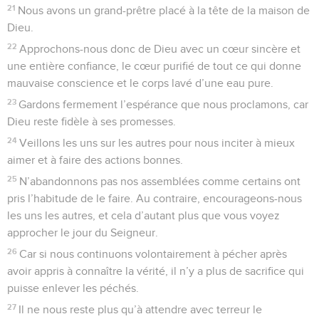
21
Nous avons un grand-prêtre placé à la tête de la maison de
Dieu.
22
Approchons-nous donc de Dieu avec un cœur sincère et
une entière confiance, le cœur purifié de tout ce qui donne
mauvaise conscience et le corps lavé d’une eau pure.
23
Gardons fermement l’espérance que nous proclamons, car
Dieu reste fidèle à ses promesses.
24
Veillons les uns sur les autres pour nous inciter à mieux
aimer et à faire des actions bonnes.
25
N’abandonnons pas nos assemblées comme certains ont
pris l’habitude de le faire. Au contraire, encourageons-nous
les uns les autres, et cela d’autant plus que vous voyez
approcher le jour du Seigneur.
26
Car si nous continuons volontairement à pécher après
avoir appris à connaître la vérité, il n’y a plus de sacrifice qui
puisse enlever les péchés.
27
Il ne nous reste plus qu’à attendre avec terreur le