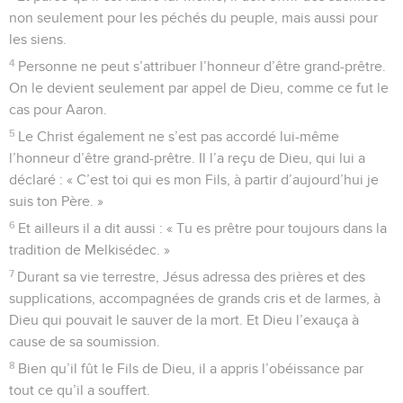
non seulement pour les péchés du peuple, mais aussi pour
les siens.
4
Personne ne peut s’attribuer l’honneur d’être grand-prêtre.
On le devient seulement par appel de Dieu, comme ce fut le
cas pour Aaron.
5
Le Christ également ne s’est pas accordé lui-même
l’honneur d’être grand-prêtre. Il l’a reçu de Dieu, qui lui a
déclaré : « C’est toi qui es mon Fils, à partir d’aujourd’hui je
suis ton Père. »
6
Et ailleurs il a dit aussi : « Tu es prêtre pour toujours dans la
tradition de Melkisédec. »
7
Durant sa vie terrestre, Jésus adressa des prières et des
supplications, accompagnées de grands cris et de larmes, à
Dieu qui pouvait le sauver de la mort. Et Dieu l’exauça à
cause de sa soumission.
8
Bien qu’il fût le Fils de Dieu, il a appris l’obéissance par
tout ce qu’il a souffert.