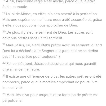
18
Ainsi, l’ancienne règle a été abolie, parce qu’elle était
faible et inutile.
19
La loi de Moïse, en effet, n’a rien amené à la perfection.
Mais une espérance meilleure nous a été accordée et, grâce
à elle, nous pouvons nous approcher de Dieu.
20
De plus, il y a eu le serment de Dieu. Les autres sont
devenus prêtres sans un tel serment.
21
Mais Jésus, lui, a été établi prêtre avec un serment, quand
Dieu lui a déclaré : « Le Seigneur l’a juré, et il ne se dédira
pas : “Tu es prêtre pour toujours.” »
22
Par conséquent, Jésus est aussi celui qui nous garantit
une alliance meilleure.
23
Il existe une différence de plus : les autres prêtres ont été
nombreux, parce que la mort les empêchait de poursuivre
leur activité.
24
Mais Jésus vit pour toujours et sa fonction de prêtre est
perpétuelle.