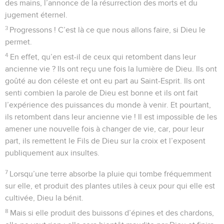
des mains, l’annonce de la résurrection des morts et du
jugement éternel.
3
Progressons ! C’est là ce que nous allons faire, si Dieu le
permet.
4
En effet, qu’en est-il de ceux qui retombent dans leur
ancienne vie ? Ils ont reçu une fois la lumière de Dieu. Ils ont
goûté au don céleste et ont eu part au Saint-Esprit. Ils ont
senti combien la parole de Dieu est bonne et ils ont fait
l’expérience des puissances du monde à venir. Et pourtant,
ils retombent dans leur ancienne vie ! Il est impossible de les
amener une nouvelle fois à changer de vie, car, pour leur
part, ils remettent le Fils de Dieu sur la croix et l’exposent
publiquement aux insultes.
7
Lorsqu’une terre absorbe la pluie qui tombe fréquemment
sur elle, et produit des plantes utiles à ceux pour qui elle est
cultivée, Dieu la bénit.
8
Mais si elle produit des buissons d’épines et des chardons,