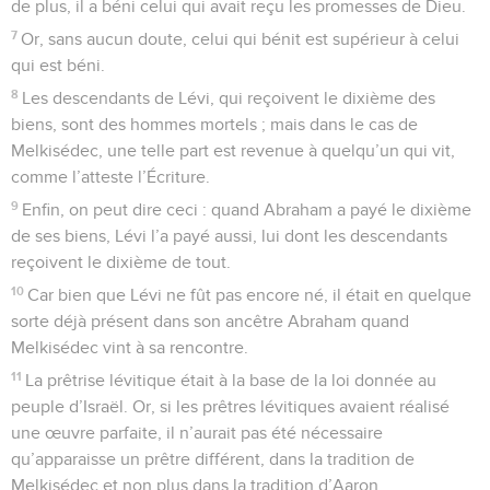
de plus, il a béni celui qui avait reçu les promesses de Dieu.
7
Or, sans aucun doute, celui qui bénit est supérieur à celui
qui est béni.
8
Les descendants de Lévi, qui reçoivent le dixième des
biens, sont des hommes mortels ; mais dans le cas de
Melkisédec, une telle part est revenue à quelqu’un qui vit,
comme l’atteste l’Écriture.
9
Enfin, on peut dire ceci : quand Abraham a payé le dixième
de ses biens, Lévi l’a payé aussi, lui dont les descendants
reçoivent le dixième de tout.
10
Car bien que Lévi ne fût pas encore né, il était en quelque
sorte déjà présent dans son ancêtre Abraham quand
Melkisédec vint à sa rencontre.
11
La prêtrise lévitique était à la base de la loi donnée au
peuple d’Israël. Or, si les prêtres lévitiques avaient réalisé
une œuvre parfaite, il n’aurait pas été nécessaire
qu’apparaisse un prêtre différent, dans la tradition de
Melkisédec et non plus dans la tradition d’Aaron.