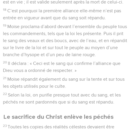
est en vie ; il est valide seulement après la mort de celui-ci.
18
C’est pourquoi la première alliance elle-même n’est pas
entrée en vigueur avant que du sang soit répandu.
19
Moïse proclama d’abord devant l’ensemble du peuple tous
les commandements, tels que la loi les présente. Puis il prit
le sang des veaux et des boucs, avec de l’eau, et en répandit
sur le livre de la loi et sur tout le peuple au moyen d’une
branche d’hysope et d’un peu de laine rouge.
20
Il déclara : « Ceci est le sang qui confirme l’alliance que
Dieu vous a ordonné de respecter. »
21
Moïse répandit également du sang sur la tente et sur tous
les objets utilisés pour le culte.
22
Selon la loi, on purifie presque tout avec du sang, et les
péchés ne sont pardonnés que si du sang est répandu.
Le sacrifice du Christ enlève les péchés
23
Toutes les copies des réalités célestes devaient être