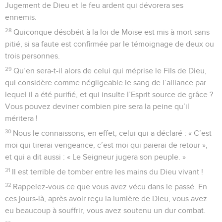
Jugement de Dieu et le feu ardent qui dévorera ses
ennemis.
28
Quiconque désobéit à la loi de Moïse est mis à mort sans
pitié, si sa faute est confirmée par le témoignage de deux ou
trois personnes.
29
Qu’en sera-t-il alors de celui qui méprise le Fils de Dieu,
qui considère comme négligeable le sang de l’alliance par
lequel il a été purifié, et qui insulte l’Esprit source de grâce ?
Vous pouvez deviner combien pire sera la peine qu’il
méritera !
30
Nous le connaissons, en effet, celui qui a déclaré : « C’est
moi qui tirerai vengeance, c’est moi qui paierai de retour »,
et qui a dit aussi : « Le Seigneur jugera son peuple. »
31
Il est terrible de tomber entre les mains du Dieu vivant !
32
Rappelez-vous ce que vous avez vécu dans le passé. En
ces jours-là, après avoir reçu la lumière de Dieu, vous avez
eu beaucoup à souffrir, vous avez soutenu un dur combat.