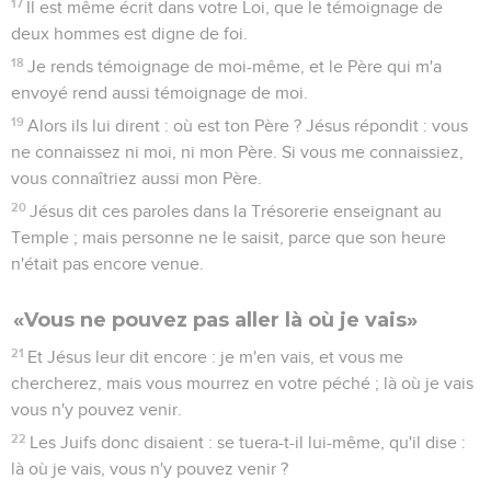
17
Il est même écrit dans votre Loi, que le témoignage de
deux hommes est digne de foi.
18
Je rends témoignage de moi-même, et le Père qui m'a
envoyé rend aussi témoignage de moi.
19
Alors ils lui dirent : où est ton Père ? Jésus répondit : vous
ne connaissez ni moi, ni mon Père. Si vous me connaissiez,
vous connaîtriez aussi mon Père.
20
Jésus dit ces paroles dans la Trésorerie enseignant au
Temple ; mais personne ne le saisit, parce que son heure
n'était pas encore venue.
«Vous ne pouvez pas aller là où je vais»
21
Et Jésus leur dit encore : je m'en vais, et vous me
chercherez, mais vous mourrez en votre péché ; là où je vais
vous n'y pouvez venir.
22
Les Juifs donc disaient : se tuera-t-il lui-même, qu'il dise :
là où je vais, vous n'y pouvez venir ?