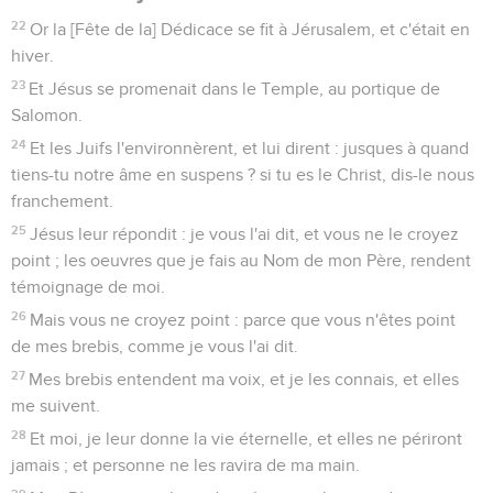
22
Or la [Fête de la] Dédicace se fit à Jérusalem, et c'était en
hiver.
23
Et Jésus se promenait dans le Temple, au portique de
Salomon.
24
Et les Juifs l'environnèrent, et lui dirent : jusques à quand
tiens-tu notre âme en suspens ? si tu es le Christ, dis-le nous
franchement.
25
Jésus leur répondit : je vous l'ai dit, et vous ne le croyez
point ; les oeuvres que je fais au Nom de mon Père, rendent
témoignage de moi.
26
Mais vous ne croyez point : parce que vous n'êtes point
de mes brebis, comme je vous l'ai dit.
27
Mes brebis entendent ma voix, et je les connais, et elles
me suivent.
28
Et moi, je leur donne la vie éternelle, et elles ne périront
jamais ; et personne ne les ravira de ma main.