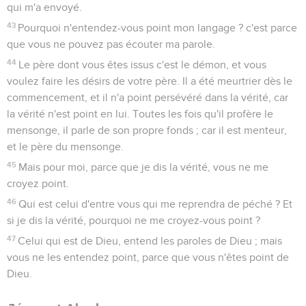
qui m'a envoyé.
43
Pourquoi n'entendez-vous point mon langage ? c'est parce
que vous ne pouvez pas écouter ma parole.
44
Le père dont vous êtes issus c'est le démon, et vous
voulez faire les désirs de votre père. Il a été meurtrier dès le
commencement, et il n'a point persévéré dans la vérité, car
la vérité n'est point en lui. Toutes les fois qu'il profère le
mensonge, il parle de son propre fonds ; car il est menteur,
et le père du mensonge.
45
Mais pour moi, parce que je dis la vérité, vous ne me
croyez point.
46
Qui est celui d'entre vous qui me reprendra de péché ? Et
si je dis la vérité, pourquoi ne me croyez-vous point ?
47
Celui qui est de Dieu, entend les paroles de Dieu ; mais
vous ne les entendez point, parce que vous n'êtes point de
Dieu.