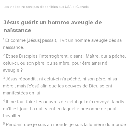
Les vidéos ne sont pas disponibles aux USA et C anada.
Jésus guérit un homme aveugle de
naissance
1
Et comme [Jésus] passait, il vit un homme aveugle dès sa
naissance.
2
Et ses Disciples l'interrogèrent, disant : Maître, qui a péché,
celui-ci, ou son père, ou sa mère, pour être ainsi né
aveugle ?
3
Jésus répondit : ni celui-ci n'a péché, ni son père, ni sa
mère ; mais [c'est] afin que les oeuvres de Dieu soient
manifestées en lui.
4
Il me faut faire les oeuvres de celui qui m'a envoyé, tandis
qu'il est jour. La nuit vient en laquelle personne ne peut
travailler.
5
Pendant que je suis au monde, je suis la lumière du monde.