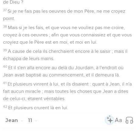
de Dieu ?
37
Si je ne fais pas les oeuvres de mon Père, ne me croyez
point.
38
Mais si je les fais, et que vous ne vouliez pas me croire,
croyez à ces oeuvres ; afin que vous connaissiez et que vous
croyiez que le Père est en moi, et moi en lui.
39
A cause de cela ils cherchaient encore à le saisir ; mais il
échappa de leurs mains.
40
Et il s'en alla encore au delà du Jourdain, à l'endroit où
Jean avait baptisé au commencement, et il demeura là.
41
Et plusieurs vinrent à lui, et ils disaient : quant à Jean, il n'a
fait aucun miracle ; mais toutes les choses que Jean a dites
de celui-ci, étaient véritables.
42
Et plusieurs crurent là en lui.
Jean
11