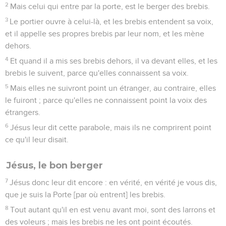
2
Mais celui qui entre par la porte, est le berger des brebis.
3
Le portier ouvre à celui-là, et les brebis entendent sa voix,
et il appelle ses propres brebis par leur nom, et les mène
dehors.
4
Et quand il a mis ses brebis dehors, il va devant elles, et les
brebis le suivent, parce qu'elles connaissent sa voix.
5
Mais elles ne suivront point un étranger, au contraire, elles
le fuiront ; parce qu'elles ne connaissent point la voix des
étrangers.
6
Jésus leur dit cette parabole, mais ils ne comprirent point
ce qu'il leur disait.
Jésus, le bon berger
7
Jésus donc leur dit encore : en vérité, en vérité je vous dis,
que je suis la Porte [par où entrent] les brebis.
8
Tout autant qu'il en est venu avant moi, sont des larrons et
des voleurs ; mais les brebis ne les ont point écoutés.