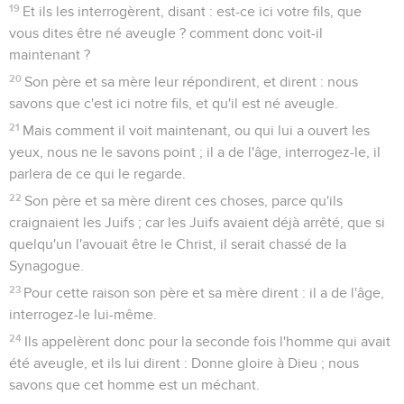
19
Et ils les interrogèrent, disant : est-ce ici votre fils, que
vous dites être né aveugle ? comment donc voit-il
maintenant ?
20
Son père et sa mère leur répondirent, et dirent : nous
savons que c'est ici notre fils, et qu'il est né aveugle.
21
Mais comment il voit maintenant, ou qui lui a ouvert les
yeux, nous ne le savons point ; il a de l'âge, interrogez-le, il
parlera de ce qui le regarde.
22
Son père et sa mère dirent ces choses, parce qu'ils
craignaient les Juifs ; car les Juifs avaient déjà arrêté, que si
quelqu'un l'avouait être le Christ, il serait chassé de la
Synagogue.
23
Pour cette raison son père et sa mère dirent : il a de l'âge,
interrogez-le lui-même.
24
Ils appelèrent donc pour la seconde fois l'homme qui avait
été aveugle, et ils lui dirent : Donne gloire à Dieu ; nous
savons que cet homme est un méchant.