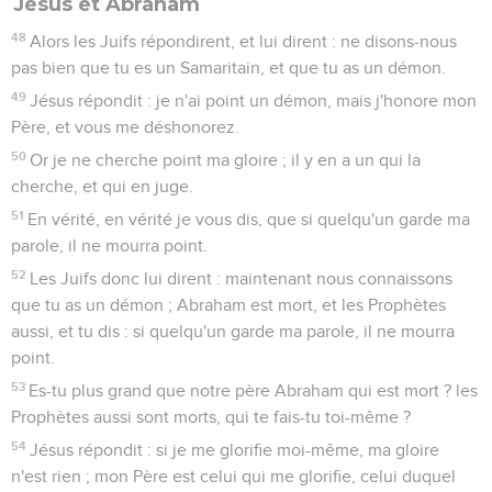
Jésus et Abraham
48
Alors les Juifs répondirent, et lui dirent : ne disons-nous
pas bien que tu es un Samaritain, et que tu as un démon.
49
Jésus répondit : je n'ai point un démon, mais j'honore mon
Père, et vous me déshonorez.
50
Or je ne cherche point ma gloire ; il y en a un qui la
cherche, et qui en juge.
51
En vérité, en vérité je vous dis, que si quelqu'un garde ma
parole, il ne mourra point.
52
Les Juifs donc lui dirent : maintenant nous connaissons
que tu as un démon ; Abraham est mort, et les Prophètes
aussi, et tu dis : si quelqu'un garde ma parole, il ne mourra
point.
53
Es-tu plus grand que notre père Abraham qui est mort ? les
Prophètes aussi sont morts, qui te fais-tu toi-même ?
54
Jésus répondit : si je me glorifie moi-même, ma gloire
n'est rien ; mon Père est celui qui me glorifie, celui duquel