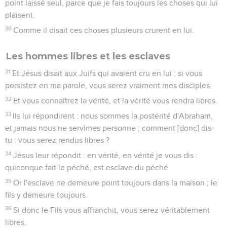
point laissé seul, parce que je fais toujours les choses qui lui
plaisent.
30
Comme il disait ces choses plusieurs crurent en lui.
Les hommes libres et les esclaves
31
Et Jésus disait aux Juifs qui avaient cru en lui : si vous
persistez en ma parole, vous serez vraiment mes disciples.
32
Et vous connaîtrez la vérité, et la vérité vous rendra libres.
33
Ils lui répondirent : nous sommes la postérité d'Abraham,
et jamais nous ne servîmes personne ; comment [donc] dis-
tu : vous serez rendus libres ?
34
Jésus leur répondit : en vérité, en vérité je vous dis :
quiconque fait le péché, est esclave du péché.
35
Or l'esclave ne demeure point toujours dans la maison ; le
fils y demeure toujours.
36
Si donc le Fils vous affranchit, vous serez véritablement
libres.