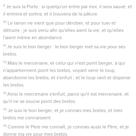
9
Je suis la Porte : si quelqu'un entre par moi, il sera sauvé, et
il entrera et sortira, et il trouvera de la pâture.
10
Le larron ne vient que pour dérober, et pour tuer et
détruire ; je suis venu afin qu'elles aient la vie, et qu'elles
l'aient même en abondance.
11
Je suis le bon berger : le bon berger met sa vie pour ses
brebis.
12
Mais le mercenaire, et celui qui n'est point berger, à qui
n'appartiennent point les brebis, voyant venir le loup,
abandonne les brebis, et s'enfuit ; et le loup ravit et disperse
les brebis.
13
Ainsi le mercenaire s'enfuit, parce qu'il est mercenaire, et
qu'il ne se soucie point des brebis.
14
Je suis le bon berger, et je connais mes brebis, et mes
brebis me connaissent.
15
Comme le Père me connaît, je connais aussi le Père, et je
donne ma vie pour mes brebis.