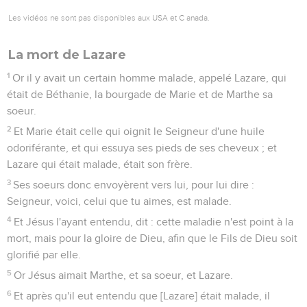
Les vidéos ne sont pas disponibles aux USA et C anada.
La mort de Lazare
1
Or il y avait un certain homme malade, appelé Lazare, qui
était de Béthanie, la bourgade de Marie et de Marthe sa
soeur.
2
Et Marie était celle qui oignit le Seigneur d'une huile
odoriférante, et qui essuya ses pieds de ses cheveux ; et
Lazare qui était malade, était son frère.
3
Ses soeurs donc envoyèrent vers lui, pour lui dire :
Seigneur, voici, celui que tu aimes, est malade.
4
Et Jésus l'ayant entendu, dit : cette maladie n'est point à la
mort, mais pour la gloire de Dieu, afin que le Fils de Dieu soit
glorifié par elle.
5
Or Jésus aimait Marthe, et sa soeur, et Lazare.
6
Et après qu'il eut entendu que [Lazare] était malade, il