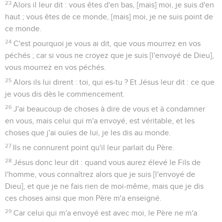
23
Alors il leur dit : vous êtes d'en bas, [mais] moi, je suis d'en
haut ; vous êtes de ce monde, [mais] moi, je ne suis point de
ce monde.
24
C'est pourquoi je vous ai dit, que vous mourrez en vos
péchés ; car si vous ne croyez que je suis [l'envoyé de Dieu],
vous mourrez en vos péchés.
25
Alors ils lui dirent : toi, qui es-tu ? Et Jésus leur dit : ce que
je vous dis dès le commencement.
26
J'ai beaucoup de choses à dire de vous et à condamner
en vous, mais celui qui m'a envoyé, est véritable, et les
choses que j'ai ouïes de lui, je les dis au monde.
27
Ils ne connurent point qu'il leur parlait du Père.
28
Jésus donc leur dit : quand vous aurez élevé le Fils de
l'homme, vous connaîtrez alors que je suis [l'envoyé de
Dieu], et que je ne fais rien de moi-même, mais que je dis
ces choses ainsi que mon Père m'a enseigné.
29
Car celui qui m'a envoyé est avec moi, le Père ne m'a