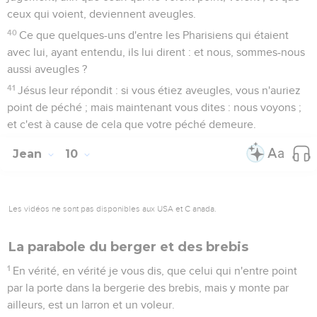
ceux qui voient, deviennent aveugles.
40
Ce que quelques-uns d'entre les Pharisiens qui étaient
avec lui, ayant entendu, ils lui dirent : et nous, sommes-nous
aussi aveugles ?
41
Jésus leur répondit : si vous étiez aveugles, vous n'auriez
point de péché ; mais maintenant vous dites : nous voyons ;
et c'est à cause de cela que votre péché demeure.
Jean
10
Les vidéos ne sont pas disponibles aux USA et C anada.
La parabole du berger et des brebis
1
En vérité, en vérité je vous dis, que celui qui n'entre point
par la porte dans la bergerie des brebis, mais y monte par
ailleurs, est un larron et un voleur.