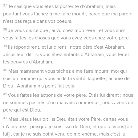
37
Je sais que vous êtes la postérité d'Abraham, mais
pourtant vous tâchez à me faire mourir, parce que ma parole
n'est pas reçue dans vos coeurs.
38
Je vous dis ce que j'ai vu chez mon Père ; et vous aussi
vous faites les choses que vous avez vues chez votre père.
39
Ils répondirent, et lui dirent : notre père c'est Abraham.
Jésus leur dit : si vous étiez enfants d'Abraham, vous feriez
les oeuvres d'Abraham.
40
Mais maintenant vous tâchez à me faire mourir, moi qui
suis un homme qui vous ai dit la vérité, laquelle j'ai ouïe de
Dieu ; Abraham n'a point fait cela.
41
Vous faites les actions de votre père. Et ils lui dirent : nous
ne sommes pas nés d'un mauvais commerce ; nous avons un
père qui est Dieu.
42
Mais Jésus leur dit : si Dieu était votre Père, certes vous
m'aimeriez : puisque je suis issu de Dieu, et que je viens [de
lui] ; car je ne suis point venu de moi-même, mais c'est lui