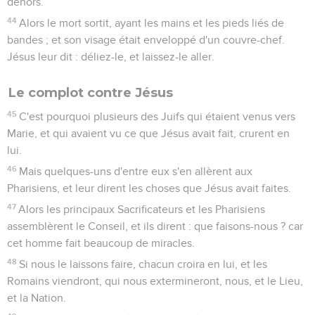
dehors.
44
Alors le mort sortit, ayant les mains et les pieds liés de
bandes ; et son visage était enveloppé d'un couvre-chef.
Jésus leur dit : déliez-le, et laissez-le aller.
Le complot contre Jésus
45
C'est pourquoi plusieurs des Juifs qui étaient venus vers
Marie, et qui avaient vu ce que Jésus avait fait, crurent en
lui.
46
Mais quelques-uns d'entre eux s'en allèrent aux
Pharisiens, et leur dirent les choses que Jésus avait faites.
47
Alors les principaux Sacrificateurs et les Pharisiens
assemblèrent le Conseil, et ils dirent : que faisons-nous ? car
cet homme fait beaucoup de miracles.
48
Si nous le laissons faire, chacun croira en lui, et les
Romains viendront, qui nous extermineront, nous, et le Lieu,
et la Nation.