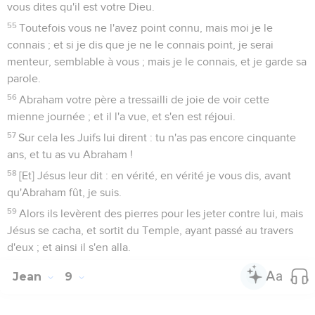
vous dites qu'il est votre Dieu.
55
Toutefois vous ne l'avez point connu, mais moi je le
connais ; et si je dis que je ne le connais point, je serai
menteur, semblable à vous ; mais je le connais, et je garde sa
parole.
56
Abraham votre père a tressailli de joie de voir cette
mienne journée ; et il l'a vue, et s'en est réjoui.
57
Sur cela les Juifs lui dirent : tu n'as pas encore cinquante
ans, et tu as vu Abraham !
58
[Et] Jésus leur dit : en vérité, en vérité je vous dis, avant
qu'Abraham fût, je suis.
59
Alors ils levèrent des pierres pour les jeter contre lui, mais
Jésus se cacha, et sortit du Temple, ayant passé au travers
d'eux ; et ainsi il s'en alla.
Jean
9