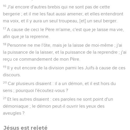
16
J'ai encore d'autres brebis qui ne sont pas de cette
bergerie ; et il me les faut aussi amener, et elles entendront
ma voix, et il y aura un seul troupeau, [et] un seul berger.
17
A cause de ceci le Père m'aime, c'est que je laisse ma vie,
afin que je la reprenne.
18
Personne ne me l'ôte, mais je la laisse de moi-même ; j'ai
la puissance de la laisser, et la puissance de la reprendre ; j'ai
reçu ce commandement de mon Père.
19
Il y eut encore de la division parmi les Juifs à cause de ces
discours.
20
Car plusieurs disaient : il a un démon, et il est hors du
sens ; pourquoi l'écoutez-vous ?
21
Et les autres disaient : ces paroles ne sont point d'un
démoniaque ; le démon peut-il ouvrir les yeux des
aveugles ?
Jésus est rejeté