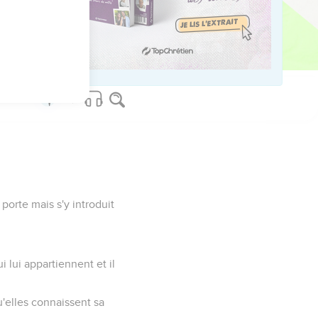
us aussi, sommes-nous
ité, vous dites : ‘Nous
 porte mais s'y introduit
i lui appartiennent et il
qu'elles connaissent sa