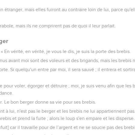
un étranger, mais elles fuiront au contraire loin de lui, parce qu'
rabole, mais ils ne comprirent pas de quoi il leur parlait.
ger
« En vérité, en vérité, je vous le dis, je suis la porte des brebis.
nus avant moi sont des voleurs et des brigands, mais les brebis n
orte. Si quelqu'un entre par moi, il sera sauvé ; il entrera et sortir
 pour voler, égorger et détruire ; moi, je suis venu afin que les b
ndance.
er. Le bon berger donne sa vie pour ses brebis.
nt à lui, n'est pas le berger et les brebis ne lui appartiennent pas.
rebis et prend la fuite ; alors le loup s'en empare et les disperse.
fuit] car il travaille pour de l’argent et ne se soucie pas des brebi