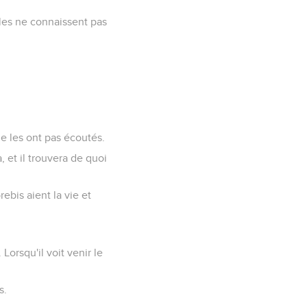
elles ne connaissent pas
e les ont pas écoutés.
a, et il trouvera de quoi
rebis aient la vie et
 Lorsqu'il voit venir le
s.