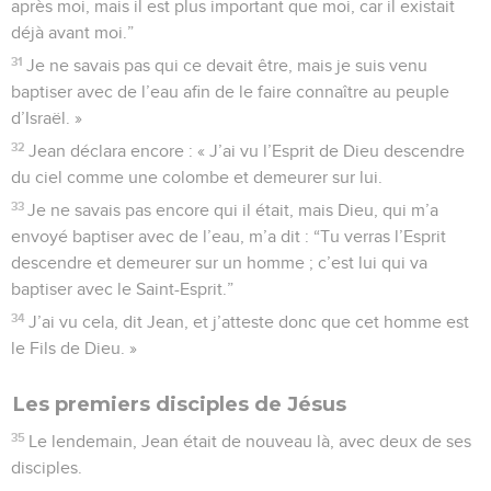
après moi, mais il est plus important que moi, car il existait
déjà avant moi.”
31
Je ne savais pas qui ce devait être, mais je suis venu
baptiser avec de l’eau afin de le faire connaître au peuple
d’Israël. »
32
Jean déclara encore : « J’ai vu l’Esprit de Dieu descendre
du ciel comme une colombe et demeurer sur lui.
33
Je ne savais pas encore qui il était, mais Dieu, qui m’a
envoyé baptiser avec de l’eau, m’a dit : “Tu verras l’Esprit
descendre et demeurer sur un homme ; c’est lui qui va
baptiser avec le Saint-Esprit.”
34
J’ai vu cela, dit Jean, et j’atteste donc que cet homme est
le Fils de Dieu. »
Les premiers disciples de Jésus
35
Le lendemain, Jean était de nouveau là, avec deux de ses
disciples.