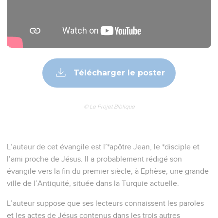
Télécharger le poster
© Le Projet Biblique
L’auteur de cet évangile est l’*apôtre Jean, le *disciple et
l’ami proche de Jésus. Il a probablement rédigé son
évangile vers la fin du premier siècle, à Ephèse, une grande
ville de l’Antiquité, située dans la Turquie actuelle.
L’auteur suppose que ses lecteurs connaissent les paroles
et les actes de Jésus contenus dans les trois autres