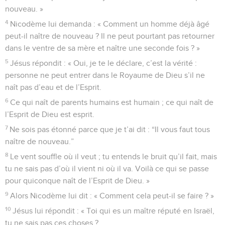
nouveau. »
4
Nicodème lui demanda : « Comment un homme déjà âgé
peut-il naître de nouveau ? Il ne peut pourtant pas retourner
dans le ventre de sa mère et naître une seconde fois ? »
5
Jésus répondit : « Oui, je te le déclare, c’est la vérité :
personne ne peut entrer dans le Royaume de Dieu s’il ne
naît pas d’eau et de l’Esprit.
6
Ce qui naît de parents humains est humain ; ce qui naît de
l’Esprit de Dieu est esprit.
7
Ne sois pas étonné parce que je t’ai dit : “Il vous faut tous
naître de nouveau.”
8
Le vent souffle où il veut ; tu entends le bruit qu’il fait, mais
tu ne sais pas d’où il vient ni où il va. Voilà ce qui se passe
pour quiconque naît de l’Esprit de Dieu. »
9
Alors Nicodème lui dit : « Comment cela peut-il se faire ? »
10
Jésus lui répondit : « Toi qui es un maître réputé en Israël,
tu ne sais pas ces choses ?