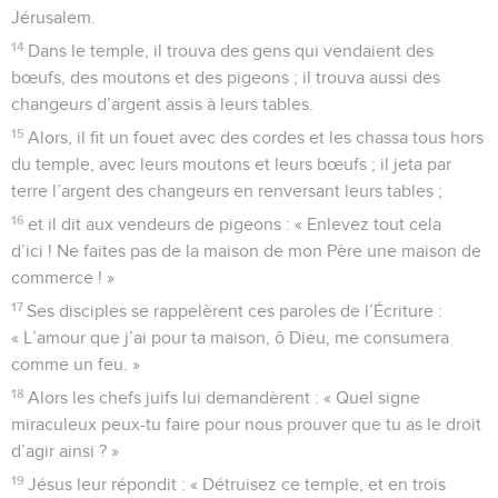
Jérusalem.
14
Dans le temple, il trouva des gens qui vendaient des
bœufs, des moutons et des pigeons ; il trouva aussi des
changeurs d’argent assis à leurs tables.
15
Alors, il fit un fouet avec des cordes et les chassa tous hors
du temple, avec leurs moutons et leurs bœufs ; il jeta par
terre l’argent des changeurs en renversant leurs tables ;
16
et il dit aux vendeurs de pigeons : « Enlevez tout cela
d’ici ! Ne faites pas de la maison de mon Père une maison de
commerce ! »
17
Ses disciples se rappelèrent ces paroles de l’Écriture :
« L’amour que j’ai pour ta maison, ô Dieu, me consumera
comme un feu. »
18
Alors les chefs juifs lui demandèrent : « Quel signe
miraculeux peux-tu faire pour nous prouver que tu as le droit
d’agir ainsi ? »
19
Jésus leur répondit : « Détruisez ce temple, et en trois