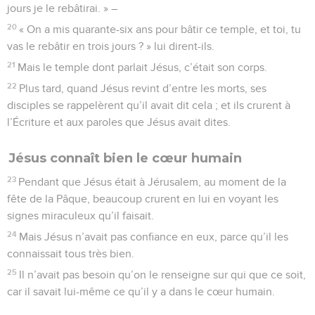
jours je le rebâtirai. » –
20
« On a mis quarante-six ans pour bâtir ce temple, et toi, tu
vas le rebâtir en trois jours ? » lui dirent-ils.
21
Mais le temple dont parlait Jésus, c’était son corps.
22
Plus tard, quand Jésus revint d’entre les morts, ses
disciples se rappelèrent qu’il avait dit cela ; et ils crurent à
l’Écriture et aux paroles que Jésus avait dites.
Jésus connaît bien le cœur humain
23
Pendant que Jésus était à Jérusalem, au moment de la
fête de la Pâque, beaucoup crurent en lui en voyant les
signes miraculeux qu’il faisait.
24
Mais Jésus n’avait pas confiance en eux, parce qu’il les
connaissait tous très bien.
25
Il n’avait pas besoin qu’on le renseigne sur qui que ce soit,
car il savait lui-même ce qu’il y a dans le cœur humain.