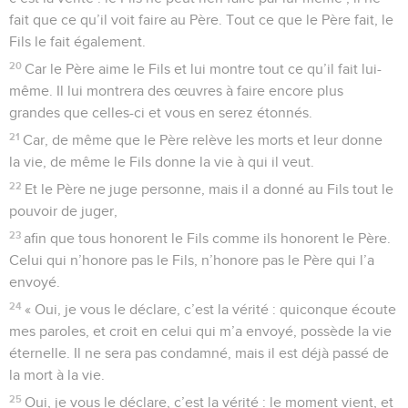
fait que ce qu’il voit faire au Père. Tout ce que le Père fait, le
Fils le fait également.
20
Car le Père aime le Fils et lui montre tout ce qu’il fait lui-
même. Il lui montrera des œuvres à faire encore plus
grandes que celles-ci et vous en serez étonnés.
21
Car, de même que le Père relève les morts et leur donne
la vie, de même le Fils donne la vie à qui il veut.
22
Et le Père ne juge personne, mais il a donné au Fils tout le
pouvoir de juger,
23
afin que tous honorent le Fils comme ils honorent le Père.
Celui qui n’honore pas le Fils, n’honore pas le Père qui l’a
envoyé.
24
« Oui, je vous le déclare, c’est la vérité : quiconque écoute
mes paroles, et croit en celui qui m’a envoyé, possède la vie
éternelle. Il ne sera pas condamné, mais il est déjà passé de
la mort à la vie.
25
Oui, je vous le déclare, c’est la vérité : le moment vient, et