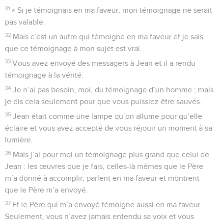
31
« Si je témoignais en ma faveur, mon témoignage ne serait
pas valable.
32
Mais c’est un autre qui témoigne en ma faveur et je sais
que ce témoignage à mon sujet est vrai.
33
Vous avez envoyé des messagers à Jean et il a rendu
témoignage à la vérité.
34
Je n’ai pas besoin, moi, du témoignage d’un homme ; mais
je dis cela seulement pour que vous puissiez être sauvés.
35
Jean était comme une lampe qu’on allume pour qu’elle
éclaire et vous avez accepté de vous réjouir un moment à sa
lumière.
36
Mais j’ai pour moi un témoignage plus grand que celui de
Jean : les œuvres que je fais, celles-là mêmes que le Père
m’a donné à accomplir, parlent en ma faveur et montrent
que le Père m’a envoyé.
37
Et le Père qui m’a envoyé témoigne aussi en ma faveur.
Seulement, vous n’avez jamais entendu sa voix et vous