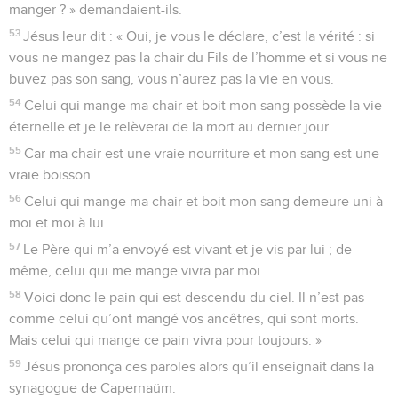
manger ? » demandaient-ils.
53
Jésus leur dit : « Oui, je vous le déclare, c’est la vérité : si
vous ne mangez pas la chair du Fils de l’homme et si vous ne
buvez pas son sang, vous n’aurez pas la vie en vous.
54
Celui qui mange ma chair et boit mon sang possède la vie
éternelle et je le relèverai de la mort au dernier jour.
55
Car ma chair est une vraie nourriture et mon sang est une
vraie boisson.
56
Celui qui mange ma chair et boit mon sang demeure uni à
moi et moi à lui.
57
Le Père qui m’a envoyé est vivant et je vis par lui ; de
même, celui qui me mange vivra par moi.
58
Voici donc le pain qui est descendu du ciel. Il n’est pas
comme celui qu’ont mangé vos ancêtres, qui sont morts.
Mais celui qui mange ce pain vivra pour toujours. »
59
Jésus prononça ces paroles alors qu’il enseignait dans la
synagogue de Capernaüm.