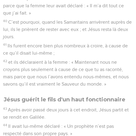
parce que la femme leur avait déclaré : « Il m’a dit tout ce
que j’ai fait. »
40
C’est pourquoi, quand les Samaritains arrivèrent auprès de
lui, ils le prièrent de rester avec eux ; et Jésus resta là deux
jours.
41
Ils furent encore bien plus nombreux à croire, à cause de
ce qu’il disait lui-même ;
42
et ils déclaraient à la femme : « Maintenant nous ne
croyons plus seulement à cause de ce que tu as raconté,
mais parce que nous l’avons entendu nous-mêmes, et nous
savons qu’il est vraiment le Sauveur du monde. »
Jésus guérit le fils d'un haut fonctionnaire
43
Après avoir passé deux jours à cet endroit, Jésus partit et
se rendit en Galilée.
44
Il avait lui-même déclaré : « Un prophète n’est pas
respecté dans son propre pays. »