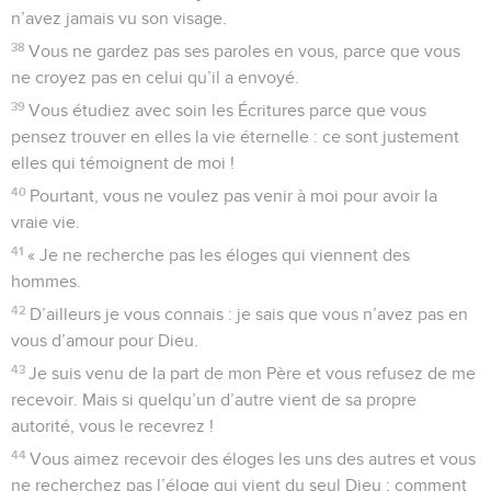
n’avez jamais vu son visage.
38
Vous ne gardez pas ses paroles en vous, parce que vous
ne croyez pas en celui qu’il a envoyé.
39
Vous étudiez avec soin les Écritures parce que vous
pensez trouver en elles la vie éternelle : ce sont justement
elles qui témoignent de moi !
40
Pourtant, vous ne voulez pas venir à moi pour avoir la
vraie vie.
41
« Je ne recherche pas les éloges qui viennent des
hommes.
42
D’ailleurs je vous connais : je sais que vous n’avez pas en
vous d’amour pour Dieu.
43
Je suis venu de la part de mon Père et vous refusez de me
recevoir. Mais si quelqu’un d’autre vient de sa propre
autorité, vous le recevrez !
44
Vous aimez recevoir des éloges les uns des autres et vous
ne recherchez pas l’éloge qui vient du seul Dieu ; comment