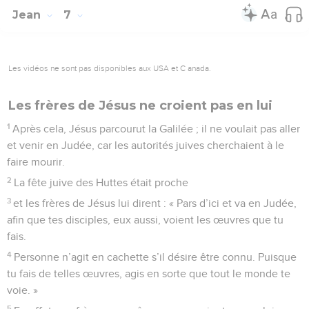
Jean
7
Les vidéos ne sont pas disponibles aux USA et C anada.
Les frères de Jésus ne croient pas en lui
1
Après cela, Jésus parcourut la Galilée ; il ne voulait pas aller
et venir en Judée, car les autorités juives cherchaient à le
faire mourir.
2
La fête juive des Huttes était proche
3
et les frères de Jésus lui dirent : « Pars d’ici et va en Judée,
afin que tes disciples, eux aussi, voient les œuvres que tu
fais.
4
Personne n’agit en cachette s’il désire être connu. Puisque
tu fais de telles œuvres, agis en sorte que tout le monde te
voie. »
5