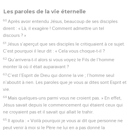
Les paroles de la vie éternelle
60
Après avoir entendu Jésus, beaucoup de ses disciples
dirent : « Là, il exagère ! Comment admettre un tel
discours ? »
61
Jésus s’aperçut que ses disciples le critiquaient à ce sujet.
C’est pourquoi il leur dit : « Cela vous choque-t-il ?
62
Qu’arrivera-t-il alors si vous voyez le Fils de l’homme
monter là où il était auparavant ?
63
C’est l’Esprit de Dieu qui donne la vie ; l’homme seul
n’aboutit à rien. Les paroles que je vous ai dites sont Esprit et
vie.
64
Mais quelques-uns parmi vous ne croient pas. » En effet,
Jésus savait depuis le commencement qui étaient ceux qui
ne croyaient pas et il savait qui allait le trahir.
65
Il ajouta : « Voilà pourquoi je vous ai dit que personne ne
peut venir à moi si le Père ne lui en a pas donné la