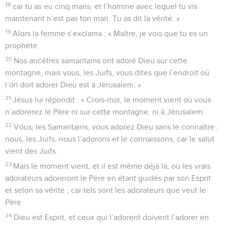
18
car tu as eu cinq maris, et l’homme avec lequel tu vis
maintenant n’est pas ton mari. Tu as dit la vérité. »
19
Alors la femme s’exclama : « Maître, je vois que tu es un
prophète.
20
Nos ancêtres samaritains ont adoré Dieu sur cette
montagne, mais vous, les Juifs, vous dites que l’endroit où
l’on doit adorer Dieu est à Jérusalem. »
21
Jésus lui répondit : « Crois-moi, le moment vient où vous
n’adorerez le Père ni sur cette montagne, ni à Jérusalem.
22
Vous, les Samaritains, vous adorez Dieu sans le connaître ;
nous, les Juifs, nous l’adorons et le connaissons, car le salut
vient des Juifs.
23
Mais le moment vient, et il est même déjà là, où les vrais
adorateurs adoreront le Père en étant guidés par son Esprit
et selon sa vérité ; car tels sont les adorateurs que veut le
Père.
24
Dieu est Esprit, et ceux qui l’adorent doivent l’adorer en