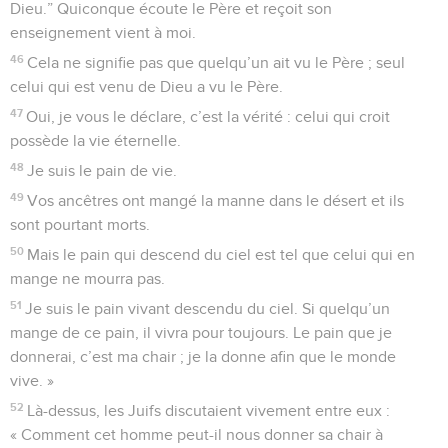
Dieu.” Quiconque écoute le Père et reçoit son
enseignement vient à moi.
46
Cela ne signifie pas que quelqu’un ait vu le Père ; seul
celui qui est venu de Dieu a vu le Père.
47
Oui, je vous le déclare, c’est la vérité : celui qui croit
possède la vie éternelle.
48
Je suis le pain de vie.
49
Vos ancêtres ont mangé la manne dans le désert et ils
sont pourtant morts.
50
Mais le pain qui descend du ciel est tel que celui qui en
mange ne mourra pas.
51
Je suis le pain vivant descendu du ciel. Si quelqu’un
mange de ce pain, il vivra pour toujours. Le pain que je
donnerai, c’est ma chair ; je la donne afin que le monde
vive. »
52
Là-dessus, les Juifs discutaient vivement entre eux :
« Comment cet homme peut-il nous donner sa chair à