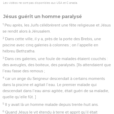
Les vidéos ne sont pas disponibles aux USA et C anada.
Jésus guérit un homme paralysé
1
Peu après, les Juifs célébrèrent une fête religieuse et Jésus
se rendit alors à Jérusalem.
2
Dans cette ville, il y a, près de la porte des Brebis, une
piscine avec cinq galeries à colonnes ; on l’appelle en
hébreu Bethzatha.
3
Dans ces galeries, une foule de malades étaient couchés :
des aveugles, des boiteux, des paralysés. [Ils attendaient que
l’eau fasse des remous ;
4
car un ange du Seigneur descendait à certains moments
dans la piscine et agitait l’eau. Le premier malade qui
descendait dans l’eau ainsi agitée, était guéri de sa maladie,
quelle qu’elle fût. ]
5
Il y avait là un homme malade depuis trente-huit ans.
6
Quand Jésus le vit étendu à terre et apprit qu’il était