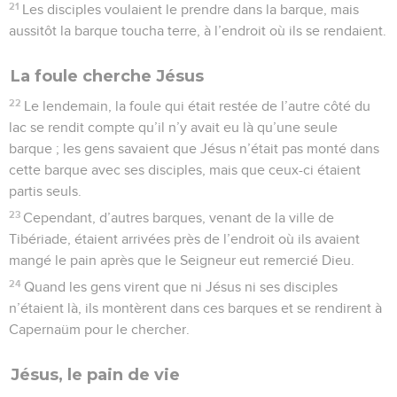
21
Les disciples voulaient le prendre dans la barque, mais
aussitôt la barque toucha terre, à l’endroit où ils se rendaient.
La foule cherche Jésus
22
Le lendemain, la foule qui était restée de l’autre côté du
lac se rendit compte qu’il n’y avait eu là qu’une seule
barque ; les gens savaient que Jésus n’était pas monté dans
cette barque avec ses disciples, mais que ceux-ci étaient
partis seuls.
23
Cependant, d’autres barques, venant de la ville de
Tibériade, étaient arrivées près de l’endroit où ils avaient
mangé le pain après que le Seigneur eut remercié Dieu.
24
Quand les gens virent que ni Jésus ni ses disciples
n’étaient là, ils montèrent dans ces barques et se rendirent à
Capernaüm pour le chercher.
Jésus, le pain de vie