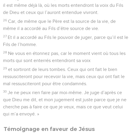
il est même déjà là, où les morts entendront la voix du Fils
de Dieu et ceux qui l’auront entendue vivront.
26
Car, de même que le Père est la source de la vie, de
même il a accordé au Fils d’être source de vie.
27
Et il a accordé au Fils le pouvoir de juger, parce qu’il est le
Fils de l’homme.
28
Ne vous en étonnez pas, car le moment vient où tous les
morts qui sont enterrés entendront sa voix
29
et sortiront de leurs tombes. Ceux qui ont fait le bien
ressusciteront pour recevoir la vie, mais ceux qui ont fait le
mal ressusciteront pour être condamnés.
30
Je ne peux rien faire par moi-même. Je juge d’après ce
que Dieu me dit, et mon jugement est juste parce que je ne
cherche pas à faire ce que je veux, mais ce que veut celui
qui m’a envoyé. »
Témoignage en faveur de Jésus