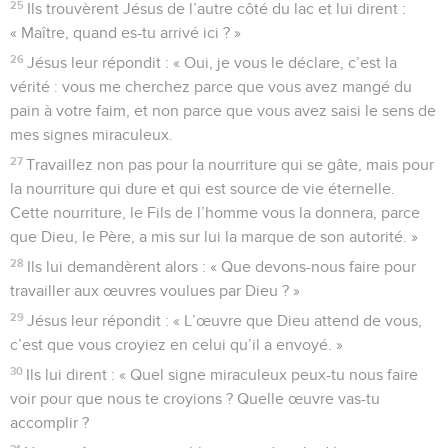
25
Ils trouvèrent Jésus de l’autre côté du lac et lui dirent :
« Maître, quand es-tu arrivé ici ? »
26
Jésus leur répondit : « Oui, je vous le déclare, c’est la
vérité : vous me cherchez parce que vous avez mangé du
pain à votre faim, et non parce que vous avez saisi le sens de
mes signes miraculeux.
27
Travaillez non pas pour la nourriture qui se gâte, mais pour
la nourriture qui dure et qui est source de vie éternelle.
Cette nourriture, le Fils de l’homme vous la donnera, parce
que Dieu, le Père, a mis sur lui la marque de son autorité. »
28
Ils lui demandèrent alors : « Que devons-nous faire pour
travailler aux œuvres voulues par Dieu ? »
29
Jésus leur répondit : « L’œuvre que Dieu attend de vous,
c’est que vous croyiez en celui qu’il a envoyé. »
30
Ils lui dirent : « Quel signe miraculeux peux-tu nous faire
voir pour que nous te croyions ? Quelle œuvre vas-tu
accomplir ?