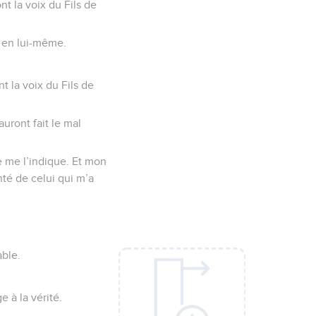
ont la voix du Fils de
e en lui-même.
t la voix du Fils de
auront fait le mal
e me l’indique. Et mon
nté de celui qui m’a
able.
 à la vérité.