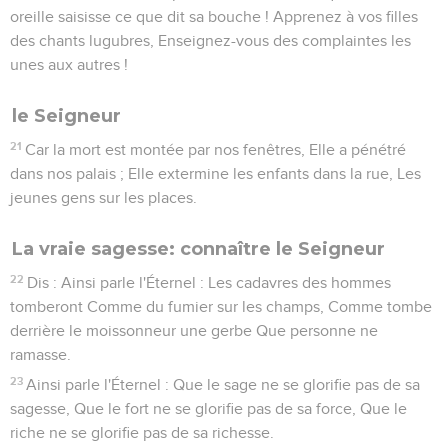
oreille saisisse ce que dit sa bouche ! Apprenez à vos filles
des chants lugubres, Enseignez-vous des complaintes les
unes aux autres !
le Seigneur
21
Car la mort est montée par nos fenêtres, Elle a pénétré
dans nos palais ; Elle extermine les enfants dans la rue, Les
jeunes gens sur les places.
La vraie sagesse: connaître le Seigneur
22
Dis : Ainsi parle l'Éternel : Les cadavres des hommes
tomberont Comme du fumier sur les champs, Comme tombe
derrière le moissonneur une gerbe Que personne ne
ramasse.
23
Ainsi parle l'Éternel : Que le sage ne se glorifie pas de sa
sagesse, Que le fort ne se glorifie pas de sa force, Que le
riche ne se glorifie pas de sa richesse.