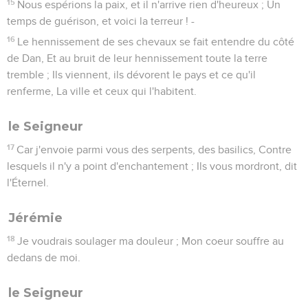
15
Nous espérions la paix, et il n'arrive rien d'heureux ; Un
temps de guérison, et voici la terreur ! -
16
Le hennissement de ses chevaux se fait entendre du côté
de Dan, Et au bruit de leur hennissement toute la terre
tremble ; Ils viennent, ils dévorent le pays et ce qu'il
renferme, La ville et ceux qui l'habitent.
le Seigneur
17
Car j'envoie parmi vous des serpents, des basilics, Contre
lesquels il n'y a point d'enchantement ; Ils vous mordront, dit
l'Éternel.
Jérémie
18
Je voudrais soulager ma douleur ; Mon coeur souffre au
dedans de moi.
le Seigneur