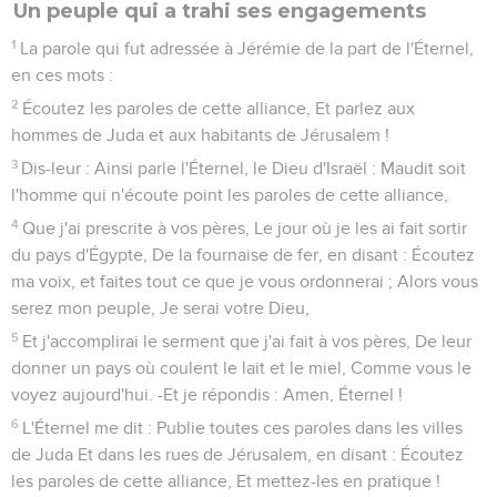
Un peuple qui a trahi ses engagements
1
La parole qui fut adressée à Jérémie de la part de l'Éternel,
en ces mots :
2
Écoutez les paroles de cette alliance, Et parlez aux
hommes de Juda et aux habitants de Jérusalem !
3
Dis-leur : Ainsi parle l'Éternel, le Dieu d'Israël : Maudit soit
l'homme qui n'écoute point les paroles de cette alliance,
4
Que j'ai prescrite à vos pères, Le jour où je les ai fait sortir
du pays d'Égypte, De la fournaise de fer, en disant : Écoutez
ma voix, et faites tout ce que je vous ordonnerai ; Alors vous
serez mon peuple, Je serai votre Dieu,
5
Et j'accomplirai le serment que j'ai fait à vos pères, De leur
donner un pays où coulent le lait et le miel, Comme vous le
voyez aujourd'hui. -Et je répondis : Amen, Éternel !
6
L'Éternel me dit : Publie toutes ces paroles dans les villes
de Juda Et dans les rues de Jérusalem, en disant : Écoutez
les paroles de cette alliance, Et mettez-les en pratique !