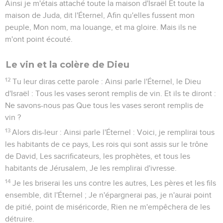
Ainsi je m'étais attaché toute la maison d'Israël Et toute la
maison de Juda, dit l'Éternel, Afin qu'elles fussent mon
peuple, Mon nom, ma louange, et ma gloire. Mais ils ne
m'ont point écouté.
Le vin et la colère de Dieu
12
Tu leur diras cette parole : Ainsi parle l'Éternel, le Dieu
d'Israël : Tous les vases seront remplis de vin. Et ils te diront :
Ne savons-nous pas Que tous les vases seront remplis de
vin ?
13
Alors dis-leur : Ainsi parle l'Éternel : Voici, je remplirai tous
les habitants de ce pays, Les rois qui sont assis sur le trône
de David, Les sacrificateurs, les prophètes, et tous les
habitants de Jérusalem, Je les remplirai d'ivresse.
14
Je les briserai les uns contre les autres, Les pères et les fils
ensemble, dit l'Éternel ; Je n'épargnerai pas, je n'aurai point
de pitié, point de miséricorde, Rien ne m'empêchera de les
détruire.