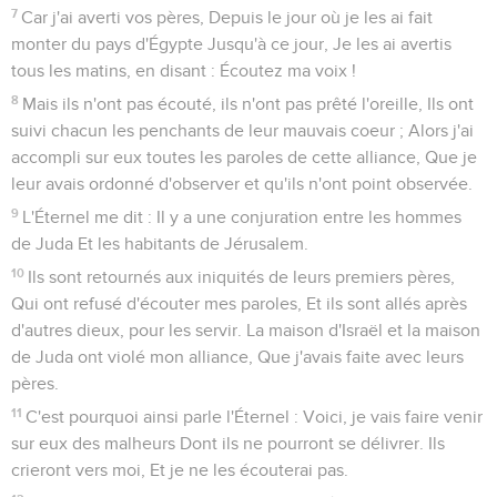
7
Car j'ai averti vos pères, Depuis le jour où je les ai fait
monter du pays d'Égypte Jusqu'à ce jour, Je les ai avertis
tous les matins, en disant : Écoutez ma voix !
8
Mais ils n'ont pas écouté, ils n'ont pas prêté l'oreille, Ils ont
suivi chacun les penchants de leur mauvais coeur ; Alors j'ai
accompli sur eux toutes les paroles de cette alliance, Que je
leur avais ordonné d'observer et qu'ils n'ont point observée.
9
L'Éternel me dit : Il y a une conjuration entre les hommes
de Juda Et les habitants de Jérusalem.
10
Ils sont retournés aux iniquités de leurs premiers pères,
Qui ont refusé d'écouter mes paroles, Et ils sont allés après
d'autres dieux, pour les servir. La maison d'Israël et la maison
de Juda ont violé mon alliance, Que j'avais faite avec leurs
pères.
11
C'est pourquoi ainsi parle l'Éternel : Voici, je vais faire venir
sur eux des malheurs Dont ils ne pourront se délivrer. Ils
crieront vers moi, Et je ne les écouterai pas.