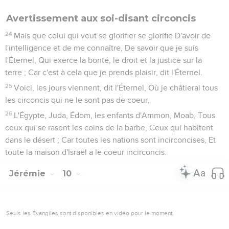
Avertissement aux soi-disant circoncis
24
Mais que celui qui veut se glorifier se glorifie D'avoir de
l'intelligence et de me connaître, De savoir que je suis
l'Éternel, Qui exerce la bonté, le droit et la justice sur la
terre ; Car c'est à cela que je prends plaisir, dit l'Éternel.
25
Voici, les jours viennent, dit l'Éternel, Où je châtierai tous
les circoncis qui ne le sont pas de coeur,
26
L'Égypte, Juda, Édom, les enfants d'Ammon, Moab, Tous
ceux qui se rasent les coins de la barbe, Ceux qui habitent
dans le désert ; Car toutes les nations sont incirconcises, Et
toute la maison d'Israël a le coeur incirconcis.
Jérémie
10
Seuls les Évangiles sont disponibles en vidéo pour le moment.