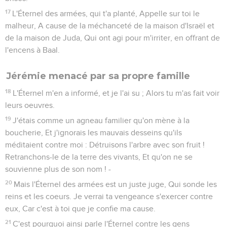
17
L'Éternel des armées, qui t'a planté, Appelle sur toi le
malheur, A cause de la méchanceté de la maison d'Israël et
de la maison de Juda, Qui ont agi pour m'irriter, en offrant de
l'encens à Baal.
Jérémie menacé par sa propre famille
18
L'Éternel m'en a informé, et je l'ai su ; Alors tu m'as fait voir
leurs oeuvres.
19
J'étais comme un agneau familier qu'on mène à la
boucherie, Et j'ignorais les mauvais desseins qu'ils
méditaient contre moi : Détruisons l'arbre avec son fruit !
Retranchons-le de la terre des vivants, Et qu'on ne se
souvienne plus de son nom ! -
20
Mais l'Éternel des armées est un juste juge, Qui sonde les
reins et les coeurs. Je verrai ta vengeance s'exercer contre
eux, Car c'est à toi que je confie ma cause.
21
C'est pourquoi ainsi parle l'Éternel contre les gens