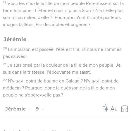
19
Voici les cris de la fille de mon peuple Retentissent sur la
terre lointaine : L'Éternel n'est-il plus à Sion ? N'a-t-elle plus
son roi au milieu d'elle ? -Pourquoi m'ont-ils irrité par leurs
images taillées, Par des idoles étrangères ? -
Jérémie
20
La moisson est passée, l'été est fini, Et nous ne sommes
pas sauvés !
21
Je suis brisé par la douleur de la fille de mon peuple, Je
suis dans la tristesse, l'épouvante me saisit.
22
N'y a-t-il point de baume en Galaad ? N'y a-t-il point de
médecin ? Pourquoi donc la guérison de la fille de mon
peuple ne s'opère-t-elle pas ?
Jérémie
9