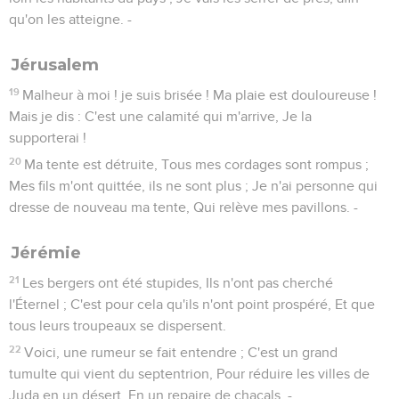
qu'on les atteigne. -
Jérusalem
19
Malheur à moi ! je suis brisée ! Ma plaie est douloureuse !
Mais je dis : C'est une calamité qui m'arrive, Je la
supporterai !
20
Ma tente est détruite, Tous mes cordages sont rompus ;
Mes fils m'ont quittée, ils ne sont plus ; Je n'ai personne qui
dresse de nouveau ma tente, Qui relève mes pavillons. -
Jérémie
21
Les bergers ont été stupides, Ils n'ont pas cherché
l'Éternel ; C'est pour cela qu'ils n'ont point prospéré, Et que
tous leurs troupeaux se dispersent.
22
Voici, une rumeur se fait entendre ; C'est un grand
tumulte qui vient du septentrion, Pour réduire les villes de
Juda en un désert, En un repaire de chacals. -