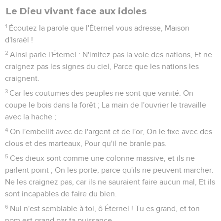
Le Dieu vivant face aux idoles
1
Écoutez la parole que l'Éternel vous adresse, Maison
d'Israël !
2
Ainsi parle l'Éternel : N'imitez pas la voie des nations, Et ne
craignez pas les signes du ciel, Parce que les nations les
craignent.
3
Car les coutumes des peuples ne sont que vanité. On
coupe le bois dans la forêt ; La main de l'ouvrier le travaille
avec la hache ;
4
On l'embellit avec de l'argent et de l'or, On le fixe avec des
clous et des marteaux, Pour qu'il ne branle pas.
5
Ces dieux sont comme une colonne massive, et ils ne
parlent point ; On les porte, parce qu'ils ne peuvent marcher.
Ne les craignez pas, car ils ne sauraient faire aucun mal, Et ils
sont incapables de faire du bien.
6
Nul n'est semblable à toi, ô Éternel ! Tu es grand, et ton
nom est grand par ta puissance.