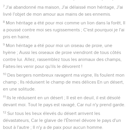
7
J'ai abandonné ma maison, J'ai délaissé mon héritage, J'ai
livré l'objet de mon amour aux mains de ses ennemis.
8
Mon héritage a été pour moi comme un lion dans la forêt, Il
a poussé contre moi ses rugissements ; C'est pourquoi je l'ai
pris en haine.
9
Mon héritage a été pour moi un oiseau de proie, une
hyène ; Aussi les oiseaux de proie viendront de tous côtés
contre lui. Allez, rassemblez tous les animaux des champs,
Faites-les venir pour qu'ils le dévorent !
10
Des bergers nombreux ravagent ma vigne, Ils foulent mon
champ ; Ils réduisent le champ de mes délices En un désert,
en une solitude.
11
Ils le réduisent en un désert ; Il est en deuil, il est désolé
devant moi. Tout le pays est ravagé, Car nul n'y prend garde.
12
Sur tous les lieux élevés du désert arrivent les
dévastateurs, Car le glaive de l'Éternel dévore le pays d'un
bout à l'autre ; Il n'y a de paix pour aucun homme.