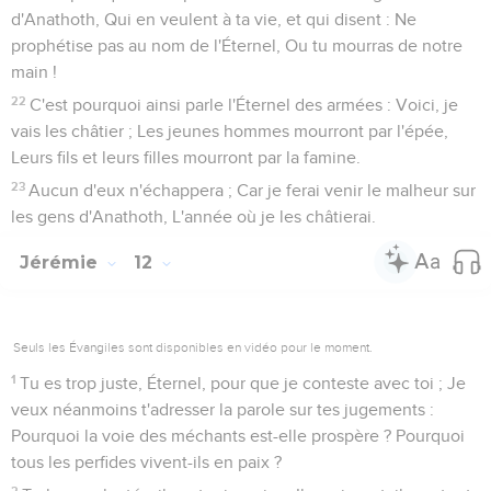
d'Anathoth, Qui en veulent à ta vie, et qui disent : Ne
prophétise pas au nom de l'Éternel, Ou tu mourras de notre
main !
22
C'est pourquoi ainsi parle l'Éternel des armées : Voici, je
vais les châtier ; Les jeunes hommes mourront par l'épée,
Leurs fils et leurs filles mourront par la famine.
23
Aucun d'eux n'échappera ; Car je ferai venir le malheur sur
les gens d'Anathoth, L'année où je les châtierai.
Jérémie
12
Seuls les Évangiles sont disponibles en vidéo pour le moment.
1
Tu es trop juste, Éternel, pour que je conteste avec toi ; Je
veux néanmoins t'adresser la parole sur tes jugements :
Pourquoi la voie des méchants est-elle prospère ? Pourquoi
tous les perfides vivent-ils en paix ?
2