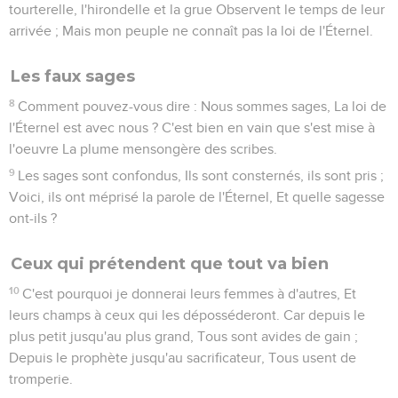
tourterelle, l'hirondelle et la grue Observent le temps de leur
arrivée ; Mais mon peuple ne connaît pas la loi de l'Éternel.
Les faux sages
8
Comment pouvez-vous dire : Nous sommes sages, La loi de
l'Éternel est avec nous ? C'est bien en vain que s'est mise à
l'oeuvre La plume mensongère des scribes.
9
Les sages sont confondus, Ils sont consternés, ils sont pris ;
Voici, ils ont méprisé la parole de l'Éternel, Et quelle sagesse
ont-ils ?
Ceux qui prétendent que tout va bien
10
C'est pourquoi je donnerai leurs femmes à d'autres, Et
leurs champs à ceux qui les déposséderont. Car depuis le
plus petit jusqu'au plus grand, Tous sont avides de gain ;
Depuis le prophète jusqu'au sacrificateur, Tous usent de
tromperie.