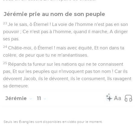
Jérémie prie au nom de son peuple
23
Je le sais, ô Éternel ! La voie de l'homme n'est pas en son
pouvoir ; Ce n'est pas à l'homme, quand il marche, A diriger
ses pas.
24
Châtie-moi, ô Éternel ! mais avec équité, Et non dans ta
colère, de peur que tu ne m'anéantisses.
25
Répands ta fureur sur les nations qui ne te connaissent
pas, Et sur les peuples qui n'invoquent pas ton nom ! Car ils
dévorent Jacob, ils le dévorent, ils le consument, Ils ravagent
sa demeure.
Jérémie
11
Seuls les Évangiles sont disponibles en vidéo pour le moment.