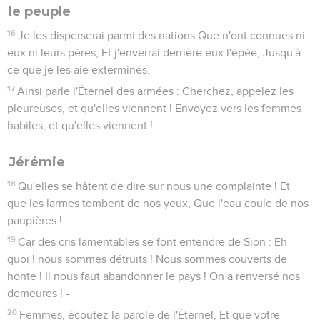
le peuple
16
Je les disperserai parmi des nations Que n'ont connues ni
eux ni leurs pères, Et j'enverrai derrière eux l'épée, Jusqu'à
ce que je les aie exterminés.
17
Ainsi parle l'Éternel des armées : Cherchez, appelez les
pleureuses, et qu'elles viennent ! Envoyez vers les femmes
habiles, et qu'elles viennent !
Jérémie
18
Qu'elles se hâtent de dire sur nous une complainte ! Et
que les larmes tombent de nos yeux, Que l'eau coule de nos
paupières !
19
Car des cris lamentables se font entendre de Sion : Eh
quoi ! nous sommes détruits ! Nous sommes couverts de
honte ! Il nous faut abandonner le pays ! On a renversé nos
demeures ! -
20
Femmes, écoutez la parole de l'Éternel, Et que votre