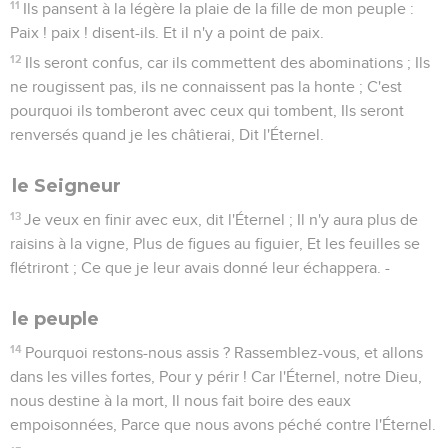
11
Ils pansent à la légère la plaie de la fille de mon peuple :
Paix ! paix ! disent-ils. Et il n'y a point de paix.
12
Ils seront confus, car ils commettent des abominations ; Ils
ne rougissent pas, ils ne connaissent pas la honte ; C'est
pourquoi ils tomberont avec ceux qui tombent, Ils seront
renversés quand je les châtierai, Dit l'Éternel.
le Seigneur
13
Je veux en finir avec eux, dit l'Éternel ; Il n'y aura plus de
raisins à la vigne, Plus de figues au figuier, Et les feuilles se
flétriront ; Ce que je leur avais donné leur échappera. -
le peuple
14
Pourquoi restons-nous assis ? Rassemblez-vous, et allons
dans les villes fortes, Pour y périr ! Car l'Éternel, notre Dieu,
nous destine à la mort, Il nous fait boire des eaux
empoisonnées, Parce que nous avons péché contre l'Éternel.