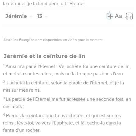
la détruirai, je la ferai périr, dit l'Éternel.
Jérémie
13
Seuls les Évangiles sont disponibles en vidéo pour le moment.
Jérémie et la ceinture de lin
1
Ainsi m'a parlé l'Éternel : Va, achète-toi une ceinture de lin,
et mets-la sur tes reins ; mais ne la trempe pas dans l'eau.
2
J'achetai la ceinture, selon la parole de l'Éternel, et je la
mis sur mes reins.
3
La parole de l'Éternel me fut adressée une seconde fois, en
ces mots :
4
Prends la ceinture que tu as achetée, et qui est sur tes
reins ; lève-toi, va vers l'Euphrate, et là, cache-la dans la
fente d'un rocher.