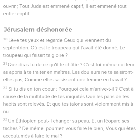
ouvrir ; Tout Juda est emmené captif, Il est emmené tout
entier captif.
Jérusalem déshonorée
20
Lève tes yeux et regarde Ceux qui viennent du
septentrion. Où est le troupeau qui t'avait été donné, Le
troupeau qui faisait ta gloire ?
21
Que diras-tu de ce qu'il te châtie ? C'est toi-même qui leur
as appris à te traiter en maîtres. Les douleurs ne te saisiront-
elles pas, Comme elles saisissent une femme en travail ?
22
Si tu dis en ton coeur : Pourquoi cela m'arrive-t-il ? C'est à
cause de la multitude de tes iniquités Que les pans de tes
habits sont relevés, Et que tes talons sont violemment mis à
nu.
23
Un Éthiopien peut-il changer sa peau, Et un léopard ses
taches ? De même, pourriez-vous faire le bien, Vous qui êtes
accoutumés à faire le mal ?