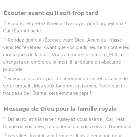
Écouter avant qu'il soit trop tard
15
Écoutez et prêtez l'oreille ! Ne soyez point orgueilleux !
Car l'Éternel parle.
16
Rendez gloire à l'Éternel, votre Dieu, Avant qu'il fasse
venir les ténèbres, Avant que vos pieds heurtent contre les
montagnes de la nuit ; Vous attendrez la lumière, Et il la
changera en ombre de la mort, Il la réduira en obscurité
profonde.
17
Si vous n'écoutez pas, Je pleurerai en secret, à cause de
votre orgueil ; Mes yeux fondront en larmes, Parce que le
troupeau de l'Éternel sera emmené captif.
Message de Dieu pour la famille royale
18
Dis au roi et à la reine : Asseyez-vous à terre ! Car il est
tombé de vos têtes, Le diadème qui vous servait d'ornement.
19
Les villes du midi sont fermées, Il n'y a personne pour