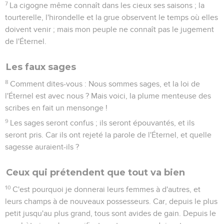
7
La cigogne même connaît dans les cieux ses saisons ; la
tourterelle, l'hirondelle et la grue observent le temps où elles
doivent venir ; mais mon peuple ne connaît pas le jugement
de l'Éternel.
Les faux sages
8
Comment dites-vous : Nous sommes sages, et la loi de
l'Éternel est avec nous ? Mais voici, la plume menteuse des
scribes en fait un mensonge !
9
Les sages seront confus ; ils seront épouvantés, et ils
seront pris. Car ils ont rejeté la parole de l'Éternel, et quelle
sagesse auraient-ils ?
Ceux qui prétendent que tout va bien
10
C'est pourquoi je donnerai leurs femmes à d'autres, et
leurs champs à de nouveaux possesseurs. Car, depuis le plus
petit jusqu'au plus grand, tous sont avides de gain. Depuis le