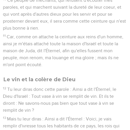
Ce peuple de méchants, qui refusent d'écouter mes
paroles, et qui marchent suivant la dureté de leur coeur, et
qui vont après d'autres dieux pour les servir et pour se
prosterner devant eux, il sera comme cette ceinture qui n'est
plus bonne à rien.
11
Car, comme on attache la ceinture aux reins d'un homme,
ainsi je m'étais attaché toute la maison d'Israël et toute la
maison de Juda, dit l'Éternel, afin qu'elles fussent mon
peuple, mon renom, ma louange et ma gloire ; mais ils ne
m'ont point écouté.
Le vin et la colère de Dieu
12
Tu leur diras donc cette parole : Ainsi a dit l'Éternel, le
Dieu d'Israël : Tout vase à vin se remplit de vin. Et ils te
diront : Ne savons-nous pas bien que tout vase à vin se
remplit de vin ?
13
Mais tu leur diras : Ainsi a dit l'Éternel : Voici, je vais
remplir d'ivresse tous les habitants de ce pays, les rois qui