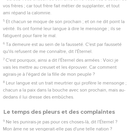
vos frères ; car tout frère fait métier de supplanter, et tout
ami répand la calomnie.
5
Et chacun se moque de son prochain ; et on ne dit point la
vérité. Ils ont formé leur langue à dire le mensonge ; ils se
fatiguent pour faire le mal.
6
Ta demeure est au sein de la fausseté. C'est par fausseté
qu'ils refusent de me connaître, dit l'Éternel.
7
C'est pourquoi, ainsi a dit l'Éternel des armées : Voici je
vais les mettre au creuset et les éprouver. Car comment
agirais-je à l'égard de la fille de mon peuple ?
8
Leur langue est un trait meurtrier qui profère le mensonge ;
chacun a la paix dans la bouche avec son prochain, mais au-
dedans il lui dresse des embûches.
Le temps des pleurs et des complaintes
9
Ne les punirais-je pas pour ces choses-là, dit l'Éternel ?
Mon âme ne se vengerait-elle pas d'une telle nation ?