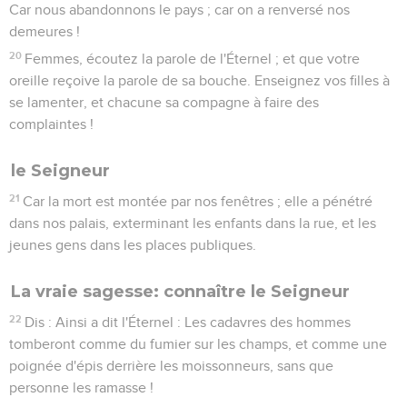
Car nous abandonnons le pays ; car on a renversé nos
demeures !
20
Femmes, écoutez la parole de l'Éternel ; et que votre
oreille reçoive la parole de sa bouche. Enseignez vos filles à
se lamenter, et chacune sa compagne à faire des
complaintes !
le Seigneur
21
Car la mort est montée par nos fenêtres ; elle a pénétré
dans nos palais, exterminant les enfants dans la rue, et les
jeunes gens dans les places publiques.
La vraie sagesse: connaître le Seigneur
22
Dis : Ainsi a dit l'Éternel : Les cadavres des hommes
tomberont comme du fumier sur les champs, et comme une
poignée d'épis derrière les moissonneurs, sans que
personne les ramasse !