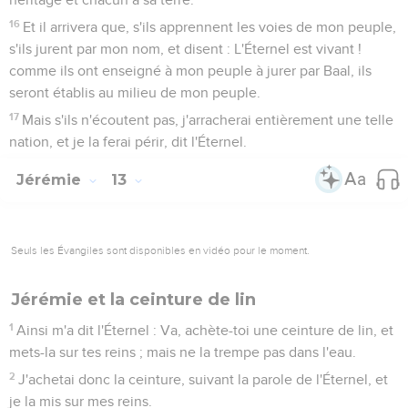
16
Et il arrivera que, s'ils apprennent les voies de mon peuple,
s'ils jurent par mon nom, et disent : L'Éternel est vivant !
comme ils ont enseigné à mon peuple à jurer par Baal, ils
seront établis au milieu de mon peuple.
17
Mais s'ils n'écoutent pas, j'arracherai entièrement une telle
nation, et je la ferai périr, dit l'Éternel.
Jérémie
13
Seuls les Évangiles sont disponibles en vidéo pour le moment.
Jérémie et la ceinture de lin
1
Ainsi m'a dit l'Éternel : Va, achète-toi une ceinture de lin, et
mets-la sur tes reins ; mais ne la trempe pas dans l'eau.
2
J'achetai donc la ceinture, suivant la parole de l'Éternel, et
je la mis sur mes reins.