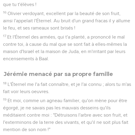
que tu t'élèves !
16
Olivier verdoyant, excellent par la beauté de son fruit,
ainsi l'appelait l'Éternel. Au bruit d'un grand fracas il y allume
le feu, et ses rameaux sont brisés !
17
Et l'Éternel des armées, qui t'a planté, a prononcé le mal
contre toi, à cause du mal que se sont fait à elles-mêmes la
maison d'Israël et la maison de Juda, en m'irritant par leurs
encensements à Baal.
Jérémie menacé par sa propre famille
18
L'Éternel me l'a fait connaître, et je l'ai connu ; alors tu m'as
fait voir leurs oeuvres.
19
Et moi, comme un agneau familier, qu'on mène pour être
égorgé, je ne savais pas les mauvais desseins qu'ils
méditaient contre moi : "Détruisons l'arbre avec son fruit, et
l'exterminons de la terre des vivants, et qu'il ne soit plus fait
mention de son nom !"