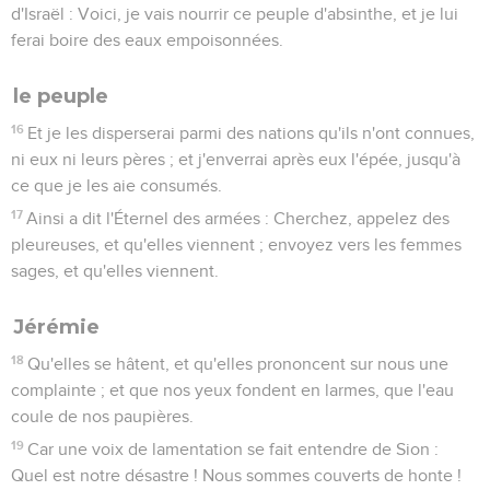
d'Israël : Voici, je vais nourrir ce peuple d'absinthe, et je lui
ferai boire des eaux empoisonnées.
le peuple
16
Et je les disperserai parmi des nations qu'ils n'ont connues,
ni eux ni leurs pères ; et j'enverrai après eux l'épée, jusqu'à
ce que je les aie consumés.
17
Ainsi a dit l'Éternel des armées : Cherchez, appelez des
pleureuses, et qu'elles viennent ; envoyez vers les femmes
sages, et qu'elles viennent.
Jérémie
18
Qu'elles se hâtent, et qu'elles prononcent sur nous une
complainte ; et que nos yeux fondent en larmes, que l'eau
coule de nos paupières.
19
Car une voix de lamentation se fait entendre de Sion :
Quel est notre désastre ! Nous sommes couverts de honte !