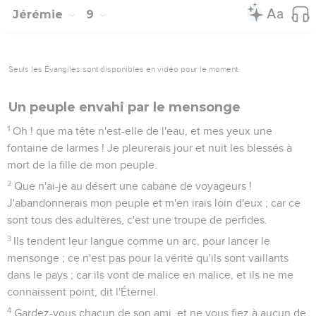
Jérémie
9
Seuls les Évangiles sont disponibles en vidéo pour le moment.
Un peuple envahi par le mensonge
1
Oh ! que ma tête n'est-elle de l'eau, et mes yeux une
fontaine de larmes ! Je pleurerais jour et nuit les blessés à
mort de la fille de mon peuple.
2
Que n'ai-je au désert une cabane de voyageurs !
J'abandonnerais mon peuple et m'en irais loin d'eux ; car ce
sont tous des adultères, c'est une troupe de perfides.
3
Ils tendent leur langue comme un arc, pour lancer le
mensonge ; ce n'est pas pour la vérité qu'ils sont vaillants
dans le pays ; car ils vont de malice en malice, et ils ne me
connaissent point, dit l'Éternel.
4
Gardez-vous chacun de son ami, et ne vous fiez à aucun de