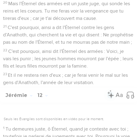
20
Mais l'Éternel des armées est un juste juge, qui sonde les
reins et les coeurs. Tu me feras voir la vengeance que tu
tireras d'eux ; car je t'ai découvert ma cause.
21
C'est pourquoi, ainsi a dit l'Éternel contre les gens
d'Anathoth, qui cherchent ta vie et qui disent : Ne prophétise
pas au nom de l'Éternel, et tu ne mourras pas de notre main ;
22
C'est pourquoi, ainsi dit l'Éternel des armées : Voici, je
vais les punir ; les jeunes hommes mourront par l'épée ; leurs
fils et leurs filles mourront par la famine.
23
Et il ne restera rien d'eux ; car je ferai venir le mal sur les
gens d'Anathoth, l'année de leur visitation.
Jérémie
12
Seuls les Évangiles sont disponibles en vidéo pour le moment.
1
Tu demeures juste, ô Éternel, quand je conteste avec toi ;
toutefois je parlerai de jugements avec toi. Pourquoi la voie