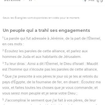
Seuls les Évangiles sont disponibles en vidéo pour le moment.
Un peuple qui a trahi ses engagements
1
La parole qui fut adressée à Jérémie, de la part de l'Éternel,
en ces mots :
2
Écoutez les paroles de cette alliance, et parlez aux
hommes de Juda et aux habitants de Jérusalem.
3
Tu leur diras : Ainsi a dit l'Éternel, le Dieu d'Israël : Maudit
est l'homme qui n'écoute pas les paroles de cette alliance,
4
Que j'ai prescrite à vos pères le jour où je les ai retirés du
pays d'Égypte, de la fournaise de fer, en disant : Écoutez ma
voix, et faites toutes les choses que je vous commande, et
vous serez mon peuple et je serai votre Dieu ;
5
J'accomplirai le serment que j'ai fait à vos pères, de leur