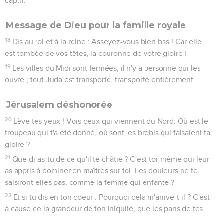
captif.
Message de Dieu pour la famille royale
18
Dis au roi et à la reine : Asseyez-vous bien bas ! Car elle
est tombée de vos têtes, la couronne de votre gloire !
19
Les villes du Midi sont fermées, il n'y a personne qui les
ouvre ; tout Juda est transporté, transporté entièrement.
Jérusalem déshonorée
20
Lève tes yeux ! Vois ceux qui viennent du Nord. Où est le
troupeau qui t'a été donné, où sont les brebis qui faisaient ta
gloire ?
21
Que diras-tu de ce qu'il te châtie ? C'est toi-même qui leur
as appris à dominer en maîtres sur toi. Les douleurs ne te
saisiront-elles pas, comme la femme qui enfante ?
22
Et si tu dis en ton coeur : Pourquoi cela m'arrive-t-il ? C'est
à cause de la grandeur de ton iniquité, que les pans de tes