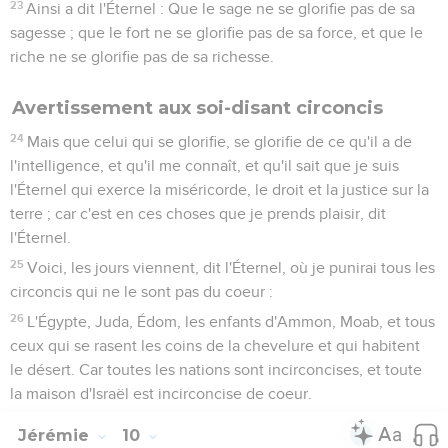
23
Ainsi a dit l'Éternel : Que le sage ne se glorifie pas de sa
sagesse ; que le fort ne se glorifie pas de sa force, et que le
riche ne se glorifie pas de sa richesse.
Avertissement aux soi-disant circoncis
24
Mais que celui qui se glorifie, se glorifie de ce qu'il a de
l'intelligence, et qu'il me connaît, et qu'il sait que je suis
l'Éternel qui exerce la miséricorde, le droit et la justice sur la
terre ; car c'est en ces choses que je prends plaisir, dit
l'Éternel.
25
Voici, les jours viennent, dit l'Éternel, où je punirai tous les
circoncis qui ne le sont pas du coeur :
26
L'Égypte, Juda, Édom, les enfants d'Ammon, Moab, et tous
ceux qui se rasent les coins de la chevelure et qui habitent
le désert. Car toutes les nations sont incirconcises, et toute
la maison d'Israël est incirconcise de coeur.
Jérémie
10