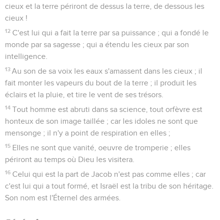
cieux et la terre périront de dessus la terre, de dessous les
cieux !
12
C'est lui qui a fait la terre par sa puissance ; qui a fondé le
monde par sa sagesse ; qui a étendu les cieux par son
intelligence.
13
Au son de sa voix les eaux s'amassent dans les cieux ; il
fait monter les vapeurs du bout de la terre ; il produit les
éclairs et la pluie, et tire le vent de ses trésors.
14
Tout homme est abruti dans sa science, tout orfèvre est
honteux de son image taillée ; car les idoles ne sont que
mensonge ; il n'y a point de respiration en elles ;
15
Elles ne sont que vanité, oeuvre de tromperie ; elles
périront au temps où Dieu les visitera.
16
Celui qui est la part de Jacob n'est pas comme elles ; car
c'est lui qui a tout formé, et Israël est la tribu de son héritage.
Son nom est l'Éternel des armées.