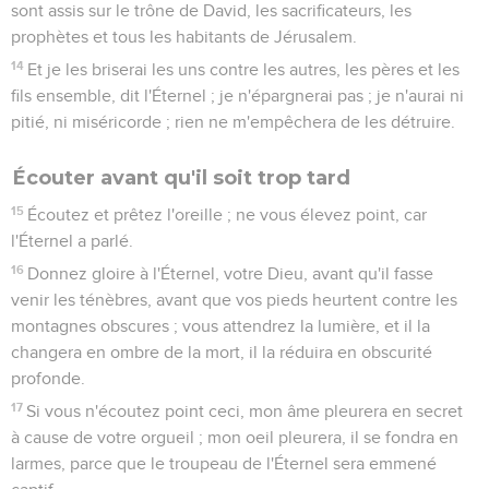
sont assis sur le trône de David, les sacrificateurs, les
prophètes et tous les habitants de Jérusalem.
14
Et je les briserai les uns contre les autres, les pères et les
fils ensemble, dit l'Éternel ; je n'épargnerai pas ; je n'aurai ni
pitié, ni miséricorde ; rien ne m'empêchera de les détruire.
Écouter avant qu'il soit trop tard
15
Écoutez et prêtez l'oreille ; ne vous élevez point, car
l'Éternel a parlé.
16
Donnez gloire à l'Éternel, votre Dieu, avant qu'il fasse
venir les ténèbres, avant que vos pieds heurtent contre les
montagnes obscures ; vous attendrez la lumière, et il la
changera en ombre de la mort, il la réduira en obscurité
profonde.
17
Si vous n'écoutez point ceci, mon âme pleurera en secret
à cause de votre orgueil ; mon oeil pleurera, il se fondra en
larmes, parce que le troupeau de l'Éternel sera emmené