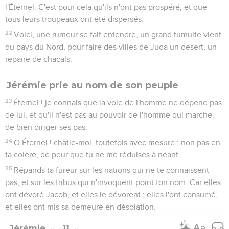
l'Éternel. C'est pour cela qu'ils n'ont pas prospéré, et que
tous leurs troupeaux ont été dispersés.
22
Voici, une rumeur se fait entendre, un grand tumulte vient
du pays du Nord, pour faire des villes de Juda un désert, un
repaire de chacals.
Jérémie prie au nom de son peuple
23
Éternel ! je connais que la voie de l'homme ne dépend pas
de lui, et qu'il n'est pas au pouvoir de l'homme qui marche,
de bien diriger ses pas.
24
O Éternel ! châtie-moi, toutefois avec mesure ; non pas en
ta colère, de peur que tu ne me réduises à néant.
25
Répands ta fureur sur les nations qui ne te connaissent
pas, et sur les tribus qui n'invoquent point ton nom. Car elles
ont dévoré Jacob, et elles le dévorent ; elles l'ont consumé,
et elles ont mis sa demeure en désolation.
Jérémie
11