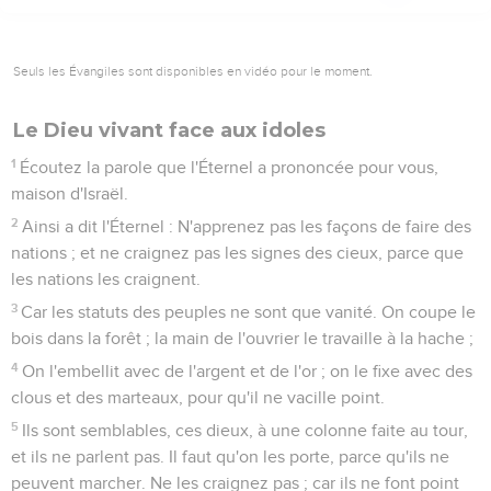
Seuls les Évangiles sont disponibles en vidéo pour le moment.
Le Dieu vivant face aux idoles
1
Écoutez la parole que l'Éternel a prononcée pour vous,
maison d'Israël.
2
Ainsi a dit l'Éternel : N'apprenez pas les façons de faire des
nations ; et ne craignez pas les signes des cieux, parce que
les nations les craignent.
3
Car les statuts des peuples ne sont que vanité. On coupe le
bois dans la forêt ; la main de l'ouvrier le travaille à la hache ;
4
On l'embellit avec de l'argent et de l'or ; on le fixe avec des
clous et des marteaux, pour qu'il ne vacille point.
5
Ils sont semblables, ces dieux, à une colonne faite au tour,
et ils ne parlent pas. Il faut qu'on les porte, parce qu'ils ne
peuvent marcher. Ne les craignez pas ; car ils ne font point