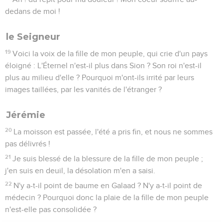
dedans de moi !
le Seigneur
19
Voici la voix de la fille de mon peuple, qui crie d'un pays
éloigné : L'Éternel n'est-il plus dans Sion ? Son roi n'est-il
plus au milieu d'elle ? Pourquoi m'ont-ils irrité par leurs
images taillées, par les vanités de l'étranger ?
Jérémie
20
La moisson est passée, l'été a pris fin, et nous ne sommes
pas délivrés !
21
Je suis blessé de la blessure de la fille de mon peuple ;
j'en suis en deuil, la désolation m'en a saisi.
22
N'y a-t-il point de baume en Galaad ? N'y a-t-il point de
médecin ? Pourquoi donc la plaie de la fille de mon peuple
n'est-elle pas consolidée ?