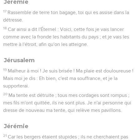
Jérémie
17
Rassemble de terre ton bagage, toi qui es assise dans la
détresse.
18
Car ainsi a dit l'Éternel : Voici, cette fois je vais lancer
comme avec la fronde les habitants du pays ; et je vais les
mettre à l'étroit, afin qu'on les atteigne.
Jérusalem
19
Malheur à moi ! Je suis brisée ! Ma plaie est douloureuse !
Mais moi je dis : Eh bien, c'est ma souffrance, et je la
supporterai.
20
Ma tente est détruite ; tous mes cordages sont rompus ;
mes fils m'ont quittée, ils ne sont plus. Je n'ai personne qui
dresse de nouveau ma tente, qui relève mes pavillons.
Jérémie
21
Car les bergers étaient stupides ; ils ne cherchaient pas