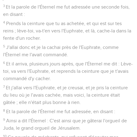
3
Et la parole de l'Éternel me fut adressée une seconde fois,
en disant :
4
Prends la ceinture que tu as achetée, et qui est sur tes
reins ; lève-toi, va-t'en vers l'Euphrate, et là, cache-la dans la
fente d'un rocher.
5
J'allai donc et je la cachai près de l'Euphrate, comme
l'Éternel me l'avait commandé.
6
Et il arriva, plusieurs jours après, que l'Éternel me dit : Lève-
toi, va vers l'Euphrate, et reprends la ceinture que je t'avais
commandé d'y cacher.
7
Et j'allai vers l'Euphrate, et je creusai, et je pris la ceinture
du lieu où je l'avais cachée, mais voici, la ceinture était
gâtée ; elle n'était plus bonne à rien.
8
Et la parole de l'Éternel me fut adressée, en disant :
9
Ainsi a dit l'Éternel : C'est ainsi que je gâterai l'orgueil de
Juda, le grand orgueil de Jérusalem.
10