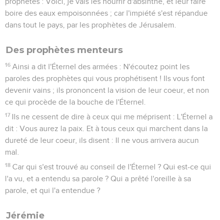
prophètes : Voici, je vais les nourrir d'absinthe, et leur faire
boire des eaux empoisonnées ; car l'impiété s'est répandue
dans tout le pays, par les prophètes de Jérusalem.
Des prophètes menteurs
16
Ainsi a dit l'Éternel des armées : N'écoutez point les
paroles des prophètes qui vous prophétisent ! Ils vous font
devenir vains ; ils prononcent la vision de leur coeur, et non
ce qui procède de la bouche de l'Éternel.
17
Ils ne cessent de dire à ceux qui me méprisent : L'Éternel a
dit : Vous aurez la paix. Et à tous ceux qui marchent dans la
dureté de leur coeur, ils disent : Il ne vous arrivera aucun
mal.
18
Car qui s'est trouvé au conseil de l'Éternel ? Qui est-ce qui
l'a vu, et a entendu sa parole ? Qui a prêté l'oreille à sa
parole, et qui l'a entendue ?
Jérémie