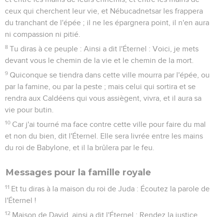
ceux qui cherchent leur vie, et Nébucadnetsar les frappera
du tranchant de l'épée ; il ne les épargnera point, il n'en aura
ni compassion ni pitié.
8
Tu diras à ce peuple : Ainsi a dit l'Éternel : Voici, je mets
devant vous le chemin de la vie et le chemin de la mort.
9
Quiconque se tiendra dans cette ville mourra par l'épée, ou
par la famine, ou par la peste ; mais celui qui sortira et se
rendra aux Caldéens qui vous assiègent, vivra, et il aura sa
vie pour butin.
10
Car j'ai tourné ma face contre cette ville pour faire du mal
et non du bien, dit l'Éternel. Elle sera livrée entre les mains
du roi de Babylone, et il la brûlera par le feu.
Messages pour la famille royale
11
Et tu diras à la maison du roi de Juda : Écoutez la parole de
l'Éternel !
12
Maison de David, ainsi a dit l'Éternel : Rendez la justice