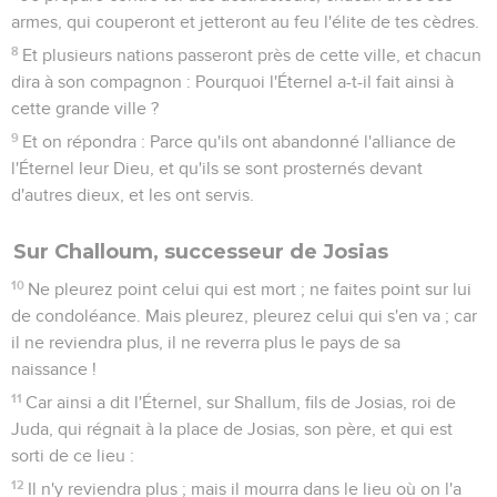
armes, qui couperont et jetteront au feu l'élite de tes cèdres.
8
Et plusieurs nations passeront près de cette ville, et chacun
dira à son compagnon : Pourquoi l'Éternel a-t-il fait ainsi à
cette grande ville ?
9
Et on répondra : Parce qu'ils ont abandonné l'alliance de
l'Éternel leur Dieu, et qu'ils se sont prosternés devant
d'autres dieux, et les ont servis.
Sur Challoum, successeur de Josias
10
Ne pleurez point celui qui est mort ; ne faites point sur lui
de condoléance. Mais pleurez, pleurez celui qui s'en va ; car
il ne reviendra plus, il ne reverra plus le pays de sa
naissance !
11
Car ainsi a dit l'Éternel, sur Shallum, fils de Josias, roi de
Juda, qui régnait à la place de Josias, son père, et qui est
sorti de ce lieu :
12
Il n'y reviendra plus ; mais il mourra dans le lieu où on l'a