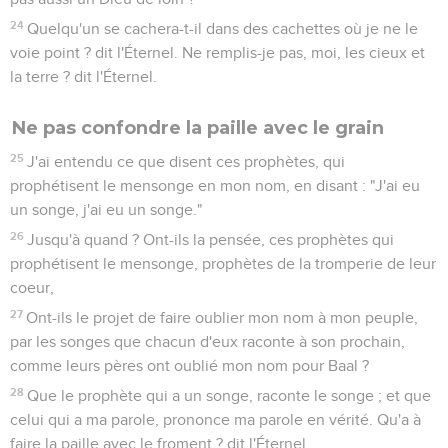
24
Quelqu'un se cachera-t-il dans des cachettes où je ne le
voie point ? dit l'Éternel. Ne remplis-je pas, moi, les cieux et
la terre ? dit l'Éternel.
Ne pas confondre la paille avec le grain
25
J'ai entendu ce que disent ces prophètes, qui
prophétisent le mensonge en mon nom, en disant : "J'ai eu
un songe, j'ai eu un songe."
26
Jusqu'à quand ? Ont-ils la pensée, ces prophètes qui
prophétisent le mensonge, prophètes de la tromperie de leur
coeur,
27
Ont-ils le projet de faire oublier mon nom à mon peuple,
par les songes que chacun d'eux raconte à son prochain,
comme leurs pères ont oublié mon nom pour Baal ?
28
Que le prophète qui a un songe, raconte le songe ; et que
celui qui a ma parole, prononce ma parole en vérité. Qu'a à
faire la paille avec le froment ? dit l'Éternel.