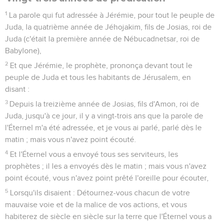
1
La parole qui fut adressée à Jérémie, pour tout le peuple de
Juda, la quatrième année de Jéhojakim, fils de Josias, roi de
Juda (c'était la première année de Nébucadnetsar, roi de
Babylone),
2
Et que Jérémie, le prophète, prononça devant tout le
peuple de Juda et tous les habitants de Jérusalem, en
disant :
3
Depuis la treizième année de Josias, fils d'Amon, roi de
Juda, jusqu'à ce jour, il y a vingt-trois ans que la parole de
l'Éternel m'a été adressée, et je vous ai parlé, parlé dès le
matin ; mais vous n'avez point écouté.
4
Et l'Éternel vous a envoyé tous ses serviteurs, les
prophètes ; il les a envoyés dès le matin ; mais vous n'avez
point écouté, vous n'avez point prêté l'oreille pour écouter,
5
Lorsqu'ils disaient : Détournez-vous chacun de votre
mauvaise voie et de la malice de vos actions, et vous
habiterez de siècle en siècle sur la terre que l'Éternel vous a