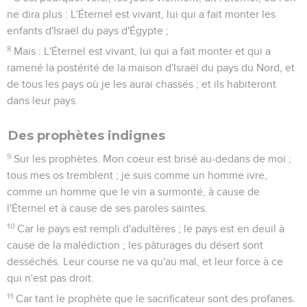
ne dira plus : L'Éternel est vivant, lui qui a fait monter les
enfants d'Israël du pays d'Égypte ;
8
Mais : L'Éternel est vivant, lui qui a fait monter et qui a
ramené la postérité de la maison d'Israël du pays du Nord, et
de tous les pays où je les aurai chassés ; et ils habiteront
dans leur pays.
Des prophètes indignes
9
Sur les prophètes. Mon coeur est brisé au-dedans de moi ;
tous mes os tremblent ; je suis comme un homme ivre,
comme un homme que le vin a surmonté, à cause de
l'Éternel et à cause de ses paroles saintes.
10
Car le pays est rempli d'adultères ; le pays est en deuil à
cause de la malédiction ; les pâturages du désert sont
desséchés. Leur course ne va qu'au mal, et leur force à ce
qui n'est pas droit.
11
Car tant le prophète que le sacrificateur sont des profanes.