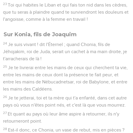
23
Toi qui habites le Liban et qui fais ton nid dans les cèdres,
que tu seras à plaindre quand te surviendront les douleurs et
l'angoisse, comme à la femme en travail !
Sur Konia, fils de Joaquim
24
Je suis vivant ! dit l'Éternel ; quand Chonia, fils de
Jéhojakim, roi de Juda, serait un cachet à ma main droite, je
t'arracherais de là !
25
Je te livrerai entre les mains de ceux qui cherchent ta vie,
entre les mains de ceux dont la présence te fait peur, et
entre les mains de Nébucadnetsar, roi de Babylone, et entre
les mains des Caldéens.
26
Je te jetterai, toi et ta mère qui t'a enfanté, dans cet autre
pays où vous n'êtes point nés, et c'est là que vous mourrez.
27
Et quant au pays où leur âme aspire à retourner, ils n'y
retourneront point.
28
Est-il donc, ce Chonia, un vase de rebut, mis en pièces ?