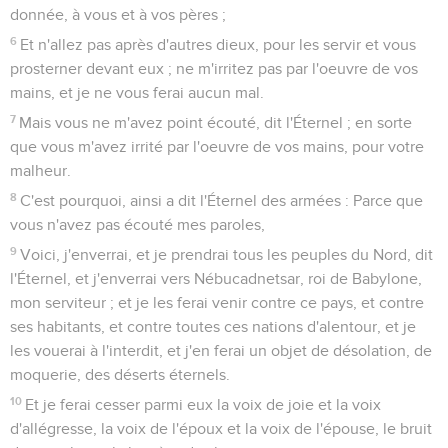
donnée, à vous et à vos pères ;
6
Et n'allez pas après d'autres dieux, pour les servir et vous
prosterner devant eux ; ne m'irritez pas par l'oeuvre de vos
mains, et je ne vous ferai aucun mal.
7
Mais vous ne m'avez point écouté, dit l'Éternel ; en sorte
que vous m'avez irrité par l'oeuvre de vos mains, pour votre
malheur.
8
C'est pourquoi, ainsi a dit l'Éternel des armées : Parce que
vous n'avez pas écouté mes paroles,
9
Voici, j'enverrai, et je prendrai tous les peuples du Nord, dit
l'Éternel, et j'enverrai vers Nébucadnetsar, roi de Babylone,
mon serviteur ; et je les ferai venir contre ce pays, et contre
ses habitants, et contre toutes ces nations d'alentour, et je
les vouerai à l'interdit, et j'en ferai un objet de désolation, de
moquerie, des déserts éternels.
10
Et je ferai cesser parmi eux la voix de joie et la voix
d'allégresse, la voix de l'époux et la voix de l'épouse, le bruit