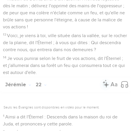
dès le matin ; délivrez l'opprimé des mains de l'oppresseur ;
de peur que ma colère n'éclate comme un feu, et qu'elle ne
brûle sans que personne l'éteigne, à cause de la malice de
vos actions !
13
Voici, je viens à toi, ville située dans la vallée, sur le rocher
de la plaine, dit l'Éternel ; à vous qui dites : Qui descendra
contre nous, qui entrera dans nos demeures ?
14
Je vous punirai selon le fruit de vos actions, dit l'Éternel ;
et j'allumerai dans sa forêt un feu qui consumera tout ce qui
est autour d'elle.
Jérémie
22
Seuls les Évangiles sont disponibles en vidéo pour le moment.
1
Ainsi a dit l'Éternel : Descends dans la maison du roi de
Juda, et prononces-y cette parole.