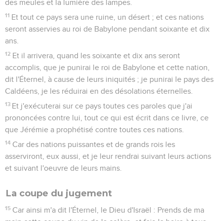
des meules et la lumière des lampes.
11
Et tout ce pays sera une ruine, un désert ; et ces nations
seront asservies au roi de Babylone pendant soixante et dix
ans.
12
Et il arrivera, quand les soixante et dix ans seront
accomplis, que je punirai le roi de Babylone et cette nation,
dit l'Éternel, à cause de leurs iniquités ; je punirai le pays des
Caldéens, je les réduirai en des désolations éternelles.
13
Et j'exécuterai sur ce pays toutes ces paroles que j'ai
prononcées contre lui, tout ce qui est écrit dans ce livre, ce
que Jérémie a prophétisé contre toutes ces nations.
14
Car des nations puissantes et de grands rois les
asserviront, eux aussi, et je leur rendrai suivant leurs actions
et suivant l'oeuvre de leurs mains.
La coupe du jugement
15
Car ainsi m'a dit l'Éternel, le Dieu d'Israël : Prends de ma