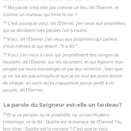
29
Ma parole n'est-elle pas comme un feu, dit l'Éternel, et
comme un marteau qui brise le roc ?
30
C'est pourquoi voici, dit l'Éternel, j'en veux aux prophètes,
qui se dérobent mes paroles l'un à l'autre.
31
Voici, dit l'Éternel, j'en veux aux prophètes qui parlent
d'eux-mêmes et qui disent : "Il a dit."
32
Voici, j'en veux à ceux qui prophétisent des songes de
fausseté, dit l'Éternel, qui les racontent, et qui égarent mon
peuple par leurs mensonges et par leur témérité ; bien que
je ne les aie pas envoyés et que je ne leur aie point donné
de charge, en sorte qu'ils n'apportent aucun profit à ce
peuple, dit l'Éternel.
La parole du Seigneur est-elle un fardeau?
33
Et si ce peuple, ou le prophète, ou un sacrificateur
t'interroge, et te dit : Quelle est la menace de l'Éternel ? tu
leur diras : Quelle est la menace ? C'est que je vous