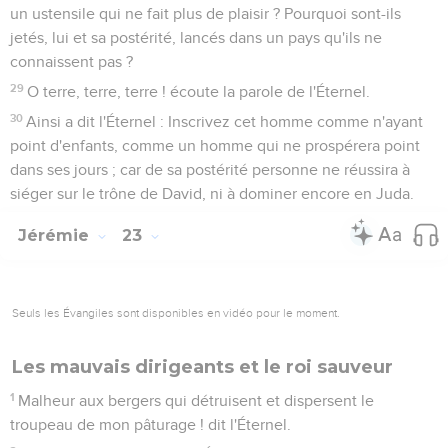
un ustensile qui ne fait plus de plaisir ? Pourquoi sont-ils
jetés, lui et sa postérité, lancés dans un pays qu'ils ne
connaissent pas ?
29
O terre, terre, terre ! écoute la parole de l'Éternel.
30
Ainsi a dit l'Éternel : Inscrivez cet homme comme n'ayant
point d'enfants, comme un homme qui ne prospérera point
dans ses jours ; car de sa postérité personne ne réussira à
siéger sur le trône de David, ni à dominer encore en Juda.
Jérémie
23
Seuls les Évangiles sont disponibles en vidéo pour le moment.
Les mauvais dirigeants et le roi sauveur
1
Malheur aux bergers qui détruisent et dispersent le
troupeau de mon pâturage ! dit l'Éternel.