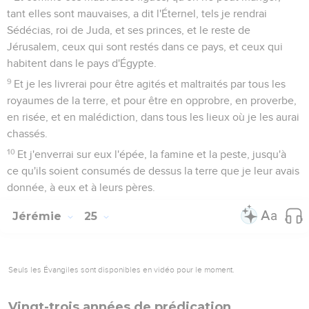
tant elles sont mauvaises, a dit l'Éternel, tels je rendrai
Sédécias, roi de Juda, et ses princes, et le reste de
Jérusalem, ceux qui sont restés dans ce pays, et ceux qui
habitent dans le pays d'Égypte.
9
Et je les livrerai pour être agités et maltraités par tous les
royaumes de la terre, et pour être en opprobre, en proverbe,
en risée, et en malédiction, dans tous les lieux où je les aurai
chassés.
10
Et j'enverrai sur eux l'épée, la famine et la peste, jusqu'à
ce qu'ils soient consumés de dessus la terre que je leur avais
donnée, à eux et à leurs pères.
Jérémie
25
Seuls les Évangiles sont disponibles en vidéo pour le moment.
Vingt-trois années de prédication