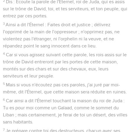
2
Dis : Écoute la parole de l'Éternel, roi de Juda, qui es assis
sur le trône de David, toi, et tes serviteurs, et ton peuple, qui
entrez par ces portes.
3
Ainsi a dit l'Éternel : Faites droit et justice ; délivrez
l'opprimé de la main de l'oppresseur ; n'opprimez pas, ne
violentez pas l'étranger, ni l'orphelin ni la veuve, et ne
répandez point le sang innocent dans ce lieu.
4
Car si vous agissez suivant cette parole, les rois assis sur le
trône de David entreront par les portes de cette maison,
montés sur des chars et sur des chevaux, eux, leurs
serviteurs et leur peuple.
5
Mais si vous n'écoutez pas ces paroles, j'ai juré par moi-
même, dit l'Éternel, que cette maison sera réduite en ruines.
6
Car ainsi a dit l'Éternel touchant la maison du roi de Juda :
Tu es pour moi comme un Galaad, comme le sommet du
Liban ; mais certainement, je ferai de toi un désert, des villes
sans habitants.
7
Je prépare contre toi des destructeurs, chacun avec ses