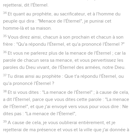
rejetterai, dit l'Éternel.
34
Et quant au prophète, au sacrificateur, et à l'homme du
peuple qui dira : "Menace de l'Éternel", je punirai cet
homme-là et sa maison.
35
Vous direz ainsi, chacun à son prochain et chacun à son
frère : "Qu'a répondu l'Éternel, et qu'a prononcé l'Éternel ?"
36
Et vous ne parlerez plus de la menace de l'Éternel ; car la
parole de chacun sera sa menace, et vous pervertissez les
paroles du Dieu vivant, de l'Éternel des armées, notre Dieu.
37
Tu diras ainsi au prophète : Que t'a répondu l'Éternel, ou
qu'a prononcé l'Éternel ?
38
Et si vous dites : "La menace de l'Éternel" ; à cause de cela,
a dit l'Éternel, parce que vous dites cette parole : "La menace
de l'Éternel", et que j'ai envoyé vers vous pour vous dire : Ne
dites pas : "La menace de l'Éternel",
39
A cause de cela, je vous oublierai entièrement, et je
rejetterai de ma présence et vous et la ville que j'ai donnée à