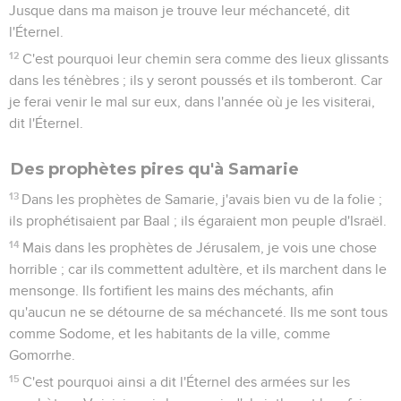
Jusque dans ma maison je trouve leur méchanceté, dit
l'Éternel.
12
C'est pourquoi leur chemin sera comme des lieux glissants
dans les ténèbres ; ils y seront poussés et ils tomberont. Car
je ferai venir le mal sur eux, dans l'année où je les visiterai,
dit l'Éternel.
Des prophètes pires qu'à Samarie
13
Dans les prophètes de Samarie, j'avais bien vu de la folie ;
ils prophétisaient par Baal ; ils égaraient mon peuple d'Israël.
14
Mais dans les prophètes de Jérusalem, je vois une chose
horrible ; car ils commettent adultère, et ils marchent dans le
mensonge. Ils fortifient les mains des méchants, afin
qu'aucun ne se détourne de sa méchanceté. Ils me sont tous
comme Sodome, et les habitants de la ville, comme
Gomorrhe.
15
C'est pourquoi ainsi a dit l'Éternel des armées sur les