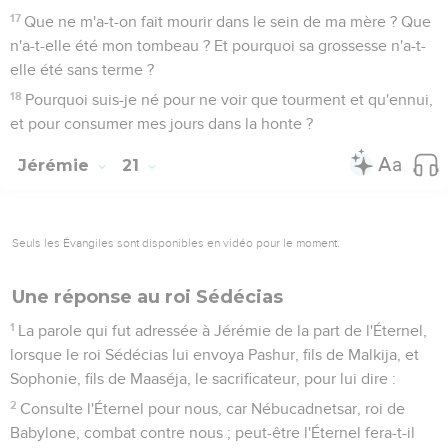
17
Que ne m'a-t-on fait mourir dans le sein de ma mère ? Que
n'a-t-elle été mon tombeau ? Et pourquoi sa grossesse n'a-t-
elle été sans terme ?
18
Pourquoi suis-je né pour ne voir que tourment et qu'ennui,
et pour consumer mes jours dans la honte ?
Jérémie
21
Seuls les Évangiles sont disponibles en vidéo pour le moment.
Une réponse au roi Sédécias
1
La parole qui fut adressée à Jérémie de la part de l'Éternel,
lorsque le roi Sédécias lui envoya Pashur, fils de Malkija, et
Sophonie, fils de Maaséja, le sacrificateur, pour lui dire :
2
Consulte l'Éternel pour nous, car Nébucadnetsar, roi de
Babylone, combat contre nous ; peut-être l'Éternel fera-t-il