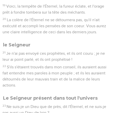
19
Voici, la tempête de l'Éternel, la fureur éclate, et l'orage
prêt à fondre tombera sur la tête des méchants.
20
La colère de l'Éternel ne se détournera pas, qu'il n'ait
exécuté et accompli les pensées de son coeur. Vous aurez
une claire intelligence de ceci dans les derniers jours.
le Seigneur
21
Je n'ai pas envoyé ces prophètes, et ils ont couru ; je ne
leur ai point parlé, et ils ont prophétisé !
22
S'ils s'étaient trouvés dans mon conseil, ils auraient aussi
fait entendre mes paroles à mon peuple ; et ils les auraient
détournés de leur mauvais train et de la malice de leurs
actions.
Le Seigneur présent dans tout l'univers
23
Ne suis-je un Dieu que de près, dit l'Éternel, et ne suis-je
pas aussi un Dieu de loin ?