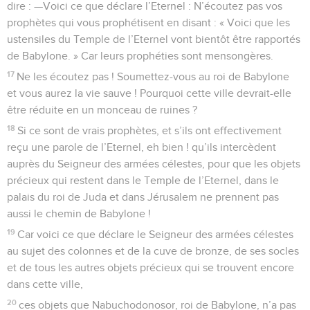
dire : —Voici ce que déclare l’Eternel : N’écoutez pas vos
prophètes qui vous prophétisent en disant : « Voici que les
ustensiles du Temple de l’Eternel vont bientôt être rapportés
de Babylone. » Car leurs prophéties sont mensongères.
17
Ne les écoutez pas ! Soumettez-vous au roi de Babylone
et vous aurez la vie sauve ! Pourquoi cette ville devrait-elle
être réduite en un monceau de ruines ?
18
Si ce sont de vrais prophètes, et s’ils ont effectivement
reçu une parole de l’Eternel, eh bien ! qu’ils intercèdent
auprès du Seigneur des armées célestes, pour que les objets
précieux qui restent dans le Temple de l’Eternel, dans le
palais du roi de Juda et dans Jérusalem ne prennent pas
aussi le chemin de Babylone !
19
Car voici ce que déclare le Seigneur des armées célestes
au sujet des colonnes et de la cuve de bronze, de ses socles
et de tous les autres objets précieux qui se trouvent encore
dans cette ville,
20
ces objets que Nabuchodonosor, roi de Babylone, n’a pas