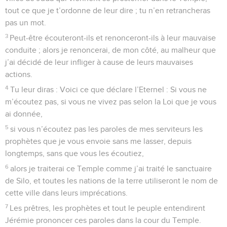
tout ce que je t’ordonne de leur dire ; tu n’en retrancheras
pas un mot.
3
Peut-être écouteront-ils et renonceront-ils à leur mauvaise
conduite ; alors je renoncerai, de mon côté, au malheur que
j’ai décidé de leur infliger à cause de leurs mauvaises
actions.
4
Tu leur diras : Voici ce que déclare l’Eternel : Si vous ne
m’écoutez pas, si vous ne vivez pas selon la Loi que je vous
ai donnée,
5
si vous n’écoutez pas les paroles de mes serviteurs les
prophètes que je vous envoie sans me lasser, depuis
longtemps, sans que vous les écoutiez,
6
alors je traiterai ce Temple comme j’ai traité le sanctuaire
de Silo, et toutes les nations de la terre utiliseront le nom de
cette ville dans leurs imprécations.
7
Les prêtres, les prophètes et tout le peuple entendirent
Jérémie prononcer ces paroles dans la cour du Temple.