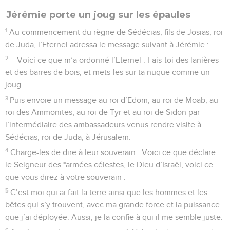
Jérémie porte un joug sur les épaules
1
Au commencement du règne de Sédécias, fils de Josias, roi
de Juda, l’Eternel adressa le message suivant à Jérémie :
2
—Voici ce que m’a ordonné l’Eternel : Fais-toi des lanières
et des barres de bois, et mets-les sur ta nuque comme un
joug.
3
Puis envoie un message au roi d’Edom, au roi de Moab, au
roi des Ammonites, au roi de Tyr et au roi de Sidon par
l’intermédiaire des ambassadeurs venus rendre visite à
Sédécias, roi de Juda, à Jérusalem.
4
Charge-les de dire à leur souverain : Voici ce que déclare
le Seigneur des *armées célestes, le Dieu d’Israël, voici ce
que vous direz à votre souverain :
5
C’est moi qui ai fait la terre ainsi que les hommes et les
bêtes qui s’y trouvent, avec ma grande force et la puissance
que j’ai déployée. Aussi, je la confie à qui il me semble juste.