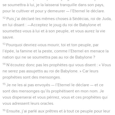
se soumettra à lui, je la laisserai tranquille dans son pays,
pour le cultiver et pour y demeurer — l’Eternel le déclare.
12
Puis j’ai déclaré les mêmes choses à Sédécias, roi de Juda,
en lui disant : —Acceptez le joug du roi de Babylone et
soumettez-vous à lui et à son peuple, et vous aurez la vie
sauve.
13
Pourquoi devriez-vous mourir, toi et ton peuple, par
l’épée, la famine et la peste, comme l’Eternel en menace la
nation qui ne se soumettra pas au roi de Babylone ?
14
N’écoutez donc pas les prophètes qui vous disent : « Vous
ne serez pas assujettis au roi de Babylone. » Car leurs
prophéties sont des mensonges.
15
Je ne les ai pas envoyés — l’Eternel le déclare — et ce
sont des mensonges qu’ils prophétisent en mon nom. Je
vous disperserai et vous périrez, vous et ces prophètes qui
vous adressent leurs oracles.
16
Ensuite, j’ai parlé aux prêtres et à tout ce peuple pour leur