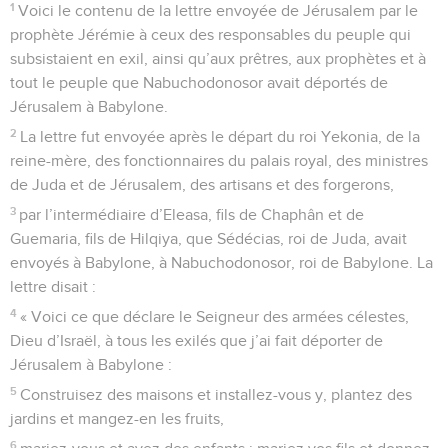
1
Voici le contenu de la lettre envoyée de Jérusalem par le
prophète Jérémie à ceux des responsables du peuple qui
subsistaient en exil, ainsi qu’aux prêtres, aux prophètes et à
tout le peuple que Nabuchodonosor avait déportés de
Jérusalem à Babylone.
2
La lettre fut envoyée après le départ du roi Yekonia, de la
reine-mère, des fonctionnaires du palais royal, des ministres
de Juda et de Jérusalem, des artisans et des forgerons,
3
par l’intermédiaire d’Eleasa, fils de Chaphân et de
Guemaria, fils de Hilqiya, que Sédécias, roi de Juda, avait
envoyés à Babylone, à Nabuchodonosor, roi de Babylone. La
lettre disait :
4
« Voici ce que déclare le Seigneur des armées célestes,
Dieu d’Israël, à tous les exilés que j’ai fait déporter de
Jérusalem à Babylone :
5
Construisez des maisons et installez-vous y, plantez des
jardins et mangez-en les fruits,
6