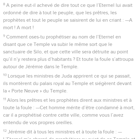
8
A peine eut-il achevé de dire tout ce que l’Eternel lui avait
ordonné de dire à tout le peuple, que les prêtres, les
prophètes et tout le peuple se saisirent de lui en criant : —A
mort ! A mort !
9
Comment oses-tu prophétiser au nom de l’Eternel en
disant que ce Temple va subir le même sort que le
sanctuaire de Silo, et que cette ville sera détruite au point
qu’il n’y restera plus d’habitants ? Et toute la foule s’attroupa
autour de Jérémie dans le Temple.
10
Lorsque les ministres de Juda apprirent ce qui se passait,
ils montèrent du palais royal au Temple et siégèrent devant
la « Porte Neuve » du Temple.
11
Alors les prêtres et les prophètes dirent aux ministres et à
toute la foule : —Cet homme mérite d’être condamné à mort,
car il a prophétisé contre cette ville, comme vous l’avez
entendu de vos propres oreilles.
12
Jérémie dit à tous les ministres et à toute la foule : —