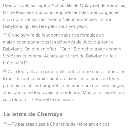
Dieu d’Israël, au sujet d’Achab, fils de Qolaya et de Sédécias,
fils de Maaséya, qui vous prophétisent des mensonges en
mon nom : Je vais les livrer à Nabuchodonosor, roi de
Babylone, qui les fera périr sous vos yeux.
22
On se servira de leur nom dans des formules de
malédiction parmi tous les déportés de Juda qui sont à
Babylone. On dira en effet : “Que l’Eternel te traite comme
Sédécias et comme Achab, que le roi de Babylone a fait
brûler vifs !”
23
Cela leur arrivera parce qu’ils ont fait une chose infâme en
Israël : ils ont commis l’adultère avec les femmes de leurs
prochains et ils ont prophétisé en mon nom des mensonges,
alors que je ne leur avais rien ordonné. Moi, je le sais et j’en
suis témoin — l’Eternel le déclare. »
La lettre de Chemaya
24
—Tu parleras aussi à Chemaya de Néhélam en ces