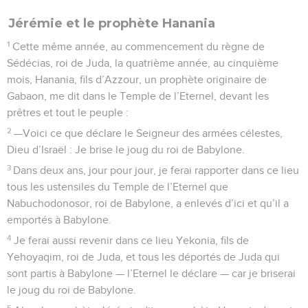
Jérémie et le prophète Hanania
1
Cette même année, au commencement du règne de
Sédécias, roi de Juda, la quatrième année, au cinquième
mois, Hanania, fils d’Azzour, un prophète originaire de
Gabaon, me dit dans le Temple de l’Eternel, devant les
prêtres et tout le peuple :
2
—Voici ce que déclare le Seigneur des armées célestes,
Dieu d’Israël : Je brise le joug du roi de Babylone.
3
Dans deux ans, jour pour jour, je ferai rapporter dans ce lieu
tous les ustensiles du Temple de l’Eternel que
Nabuchodonosor, roi de Babylone, a enlevés d’ici et qu’il a
emportés à Babylone.
4
Je ferai aussi revenir dans ce lieu Yekonia, fils de
Yehoyaqim, roi de Juda, et tous les déportés de Juda qui
sont partis à Babylone — l’Eternel le déclare — car je briserai
le joug du roi de Babylone.
5