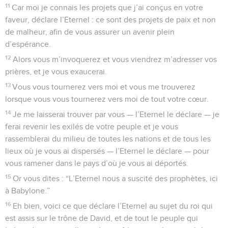
11
Car moi je connais les projets que j’ai conçus en votre
faveur, déclare l’Eternel : ce sont des projets de paix et non
de malheur, afin de vous assurer un avenir plein
d’espérance.
12
Alors vous m’invoquerez et vous viendrez m’adresser vos
prières, et je vous exaucerai.
13
Vous vous tournerez vers moi et vous me trouverez
lorsque vous vous tournerez vers moi de tout votre cœur.
14
Je me laisserai trouver par vous — l’Eternel le déclare — je
ferai revenir les exilés de votre peuple et je vous
rassemblerai du milieu de toutes les nations et de tous les
lieux où je vous ai dispersés — l’Eternel le déclare — pour
vous ramener dans le pays d’où je vous ai déportés.
15
Or vous dites : “L’Eternel nous a suscité des prophètes, ici
à Babylone.”
16
Eh bien, voici ce que déclare l’Eternel au sujet du roi qui
est assis sur le trône de David, et de tout le peuple qui