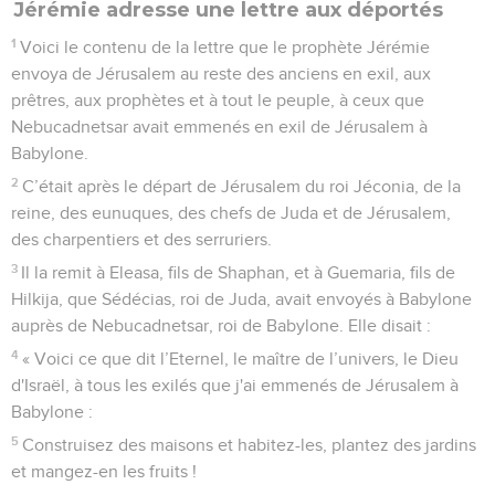
Jérémie adresse une lettre aux déportés
1
Voici le contenu de la lettre que le prophète Jérémie
envoya de Jérusalem au reste des anciens en exil, aux
prêtres, aux prophètes et à tout le peuple, à ceux que
Nebucadnetsar avait emmenés en exil de Jérusalem à
Babylone.
2
C’était après le départ de Jérusalem du roi Jéconia, de la
reine, des eunuques, des chefs de Juda et de Jérusalem,
des charpentiers et des serruriers.
3
Il la remit à Eleasa, fils de Shaphan, et à Guemaria, fils de
Hilkija, que Sédécias, roi de Juda, avait envoyés à Babylone
auprès de Nebucadnetsar, roi de Babylone. Elle disait :
4
« Voici ce que dit l’Eternel, le maître de l’univers, le Dieu
d'Israël, à tous les exilés que j'ai emmenés de Jérusalem à
Babylone :
5
Construisez des maisons et habitez-les, plantez des jardins
et mangez-en les fruits !