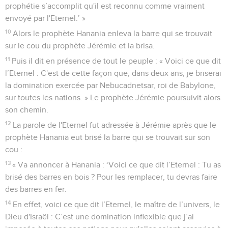
prophétie s’accomplit qu'il est reconnu comme vraiment
envoyé par l'Eternel.’ »
10
Alors le prophète Hanania enleva la barre qui se trouvait
sur le cou du prophète Jérémie et la brisa.
11
Puis il dit en présence de tout le peuple : « Voici ce que dit
l’Eternel : C'est de cette façon que, dans deux ans, je briserai
la domination exercée par Nebucadnetsar, roi de Babylone,
sur toutes les nations. » Le prophète Jérémie poursuivit alors
son chemin.
12
La parole de l'Eternel fut adressée à Jérémie après que le
prophète Hanania eut brisé la barre qui se trouvait sur son
cou :
13
« Va annoncer à Hanania : ‘Voici ce que dit l’Eternel : Tu as
brisé des barres en bois ? Pour les remplacer, tu devras faire
des barres en fer.
14
En effet, voici ce que dit l’Eternel, le maître de l’univers, le
Dieu d'Israël : C’est une domination inflexible que j’ai