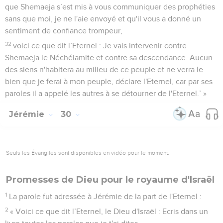
que Shemaeja s’est mis à vous communiquer des prophéties
sans que moi, je ne l'aie envoyé et qu'il vous a donné un
sentiment de confiance trompeur,
32
voici ce que dit l’Eternel : Je vais intervenir contre
Shemaeja le Néchélamite et contre sa descendance. Aucun
des siens n'habitera au milieu de ce peuple et ne verra le
bien que je ferai à mon peuple, déclare l'Eternel, car par ses
paroles il a appelé les autres à se détourner de l'Eternel.’ »
Jérémie
30
Seuls les Évangiles sont disponibles en vidéo pour le moment.
Promesses de Dieu pour le royaume d'Israël
1
La parole fut adressée à Jérémie de la part de l'Eternel :
2
« Voici ce que dit l’Eternel, le Dieu d'Israël : Ecris dans un