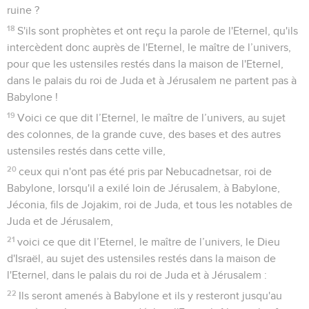
ruine ?
18
S'ils sont prophètes et ont reçu la parole de l'Eternel, qu'ils
intercèdent donc auprès de l'Eternel, le maître de l’univers,
pour que les ustensiles restés dans la maison de l'Eternel,
dans le palais du roi de Juda et à Jérusalem ne partent pas à
Babylone !
19
Voici ce que dit l’Eternel, le maître de l’univers, au sujet
des colonnes, de la grande cuve, des bases et des autres
ustensiles restés dans cette ville,
20
ceux qui n'ont pas été pris par Nebucadnetsar, roi de
Babylone, lorsqu'il a exilé loin de Jérusalem, à Babylone,
Jéconia, fils de Jojakim, roi de Juda, et tous les notables de
Juda et de Jérusalem,
21
voici ce que dit l’Eternel, le maître de l’univers, le Dieu
d'Israël, au sujet des ustensiles restés dans la maison de
l'Eternel, dans le palais du roi de Juda et à Jérusalem :
22
Ils seront amenés à Babylone et ils y resteront jusqu'au