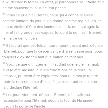
eux, déclare l'Eternel. En effet, je pardonnerai leur faute et je
ne me souviendrai plus de leur péché.
35
Voici ce que dit l’Eternel, celui qui a donné le soleil
comme lumière du jour, qui a donné comme règle à la lune
et aux étoiles d’être des lumières dans la nuit, qui agite la
mer et fait gronder ses vagues, lui dont le nom est l'Eternel,
le maître de l’univers :
36
Il faudrait que ces lois s’interrompent devant moi, déclare
l'Eternel, pour que la descendance d'Israël cesse aussi pour
toujours d’exister en tant que nation devant moi.
37
Voici ce que dit l’Eternel : Il faudrait que le ciel, là-haut,
puisse être mesuré, que les fondations de la terre, là-
dessous, puissent être explorées, pour que moi je rejette
toute la descendance d'Israël à cause de tout ce qu'ils ont
fait, déclare l'Eternel.
38
Les jours viennent, déclare l'Eternel, où la ville sera
reconstruite pour l'Eternel, depuis la tour de Hananeel
jusqu'à la porte de l'angle.