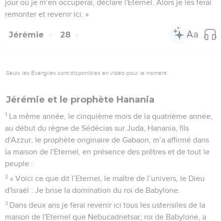
jour où je m’en occuperai, déclare l'Eternel. Alors je les ferai
remonter et revenir ici. »
Jérémie
28
Seuls les Évangiles sont disponibles en vidéo pour le moment.
Jérémie et le prophète Hanania
1
La même année, le cinquième mois de la quatrième année,
au début du règne de Sédécias sur Juda, Hanania, fils
d'Azzur, le prophète originaire de Gabaon, m’a affirmé dans
la maison de l'Eternel, en présence des prêtres et de tout le
peuple :
2
« Voici ce que dit l’Eternel, le maître de l’univers, le Dieu
d'Israël : Je brise la domination du roi de Babylone.
3
Dans deux ans je ferai revenir ici tous les ustensiles de la
maison de l'Eternel que Nebucadnetsar, roi de Babylone, a