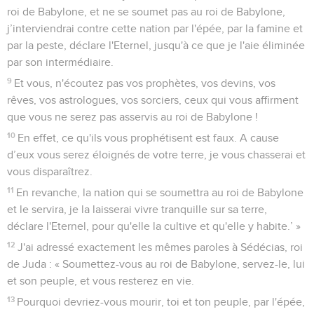
roi de Babylone, et ne se soumet pas au roi de Babylone,
j’interviendrai contre cette nation par l'épée, par la famine et
par la peste, déclare l'Eternel, jusqu'à ce que je l'aie éliminée
par son intermédiaire.
9
Et vous, n'écoutez pas vos prophètes, vos devins, vos
rêves, vos astrologues, vos sorciers, ceux qui vous affirment
que vous ne serez pas asservis au roi de Babylone !
10
En effet, ce qu'ils vous prophétisent est faux. A cause
d’eux vous serez éloignés de votre terre, je vous chasserai et
vous disparaîtrez.
11
En revanche, la nation qui se soumettra au roi de Babylone
et le servira, je la laisserai vivre tranquille sur sa terre,
déclare l'Eternel, pour qu'elle la cultive et qu'elle y habite.’ »
12
J'ai adressé exactement les mêmes paroles à Sédécias, roi
de Juda : « Soumettez-vous au roi de Babylone, servez-le, lui
et son peuple, et vous resterez en vie.
13
Pourquoi devriez-vous mourir, toi et ton peuple, par l'épée,