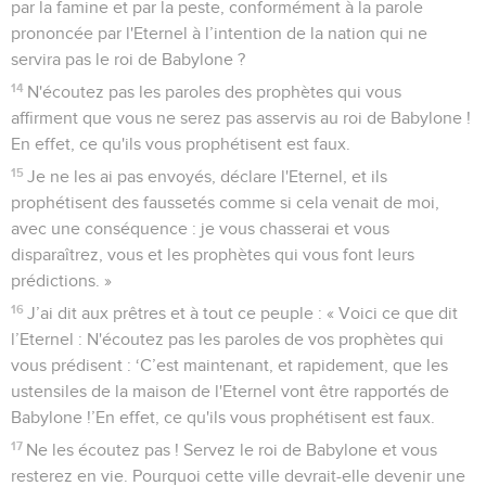
par la famine et par la peste, conformément à la parole
prononcée par l'Eternel à l’intention de la nation qui ne
servira pas le roi de Babylone ?
14
N'écoutez pas les paroles des prophètes qui vous
affirment que vous ne serez pas asservis au roi de Babylone !
En effet, ce qu'ils vous prophétisent est faux.
15
Je ne les ai pas envoyés, déclare l'Eternel, et ils
prophétisent des faussetés comme si cela venait de moi,
avec une conséquence : je vous chasserai et vous
disparaîtrez, vous et les prophètes qui vous font leurs
prédictions. »
16
J’ai dit aux prêtres et à tout ce peuple : « Voici ce que dit
l’Eternel : N'écoutez pas les paroles de vos prophètes qui
vous prédisent : ‘C’est maintenant, et rapidement, que les
ustensiles de la maison de l'Eternel vont être rapportés de
Babylone !’En effet, ce qu'ils vous prophétisent est faux.
17
Ne les écoutez pas ! Servez le roi de Babylone et vous
resterez en vie. Pourquoi cette ville devrait-elle devenir une