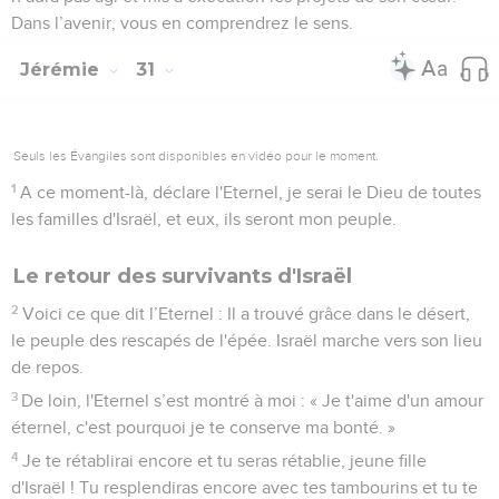
Dans l’avenir, vous en comprendrez le sens.
Jérémie
31
Seuls les Évangiles sont disponibles en vidéo pour le moment.
1
A ce moment-là, déclare l'Eternel, je serai le Dieu de toutes
les familles d'Israël, et eux, ils seront mon peuple.
Le retour des survivants d'Israël
2
Voici ce que dit l’Eternel : Il a trouvé grâce dans le désert,
le peuple des rescapés de l'épée. Israël marche vers son lieu
de repos.
3
De loin, l'Eternel s’est montré à moi : « Je t'aime d'un amour
éternel, c'est pourquoi je te conserve ma bonté. »
4
Je te rétablirai encore et tu seras rétablie, jeune fille
d'Israël ! Tu resplendiras encore avec tes tambourins et tu te