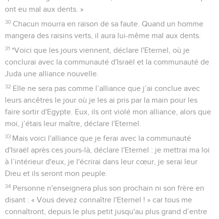
ont eu mal aux dents. »
30
Chacun mourra en raison de sa faute. Quand un homme
mangera des raisins verts, il aura lui-même mal aux dents.
31
*Voici que les jours viennent, déclare l'Eternel, où je
conclurai avec la communauté d'Israël et la communauté de
Juda une alliance nouvelle.
32
Elle ne sera pas comme l’alliance que j’ai conclue avec
leurs ancêtres le jour où je les ai pris par la main pour les
faire sortir d'Egypte. Eux, ils ont violé mon alliance, alors que
moi, j’étais leur maître, déclare l'Eternel.
33
Mais voici l'alliance que je ferai avec la communauté
d'Israël après ces jours-là, déclare l'Eternel : je mettrai ma loi
à l’intérieur d'eux, je l'écrirai dans leur cœur, je serai leur
Dieu et ils seront mon peuple.
34
Personne n'enseignera plus son prochain ni son frère en
disant : « Vous devez connaître l'Eternel ! » car tous me
connaîtront, depuis le plus petit jusqu'au plus grand d’entre