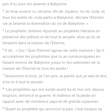
pris d’ici pour les amener à Babylone.
4
Je ferai revenir ici Jéconia, fils de Jojakim, roi de Juda, et
tous les exilés de Juda partis à Babylone, déclare l'Eternel,
car je briserai la domination du roi de Babylone. »
5
Le prophète Jérémie répondit au prophète Hanania en
présence des prêtres et de tout le peuple, alors qu’ils se
tenaient dans la maison de l'Eternel.
6
Il dit : « Oui ! Que l'Eternel agisse de cette manière ! Qu’il
accomplisse les prophéties que tu as communiquées en
faisant revenir de Babylone jusqu’ici les ustensiles de la
maison de l'Eternel et tous les exilés !
7
Seulement écoute, je t’en prie, la parole que je vais te dire,
à toi et à tout le peuple :
8
‘Les prophètes qui ont existé avant toi et moi ont, depuis
toujours, annoncé la guerre, le malheur et la peste en
rapport avec de nombreux pays et de grands royaumes.
9
Quant au prophète qui annonce la paix, c'est lorsque sa