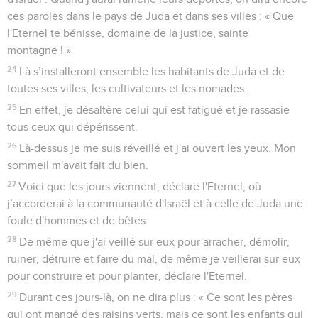
ces paroles dans le pays de Juda et dans ses villes : « Que
l'Eternel te bénisse, domaine de la justice, sainte
montagne ! »
24
Là s’installeront ensemble les habitants de Juda et de
toutes ses villes, les cultivateurs et les nomades.
25
En effet, je désaltère celui qui est fatigué et je rassasie
tous ceux qui dépérissent.
26
Là-dessus je me suis réveillé et j'ai ouvert les yeux. Mon
sommeil m'avait fait du bien.
27
Voici que les jours viennent, déclare l'Eternel, où
j’accorderai à la communauté d'Israël et à celle de Juda une
foule d'hommes et de bêtes.
28
De même que j'ai veillé sur eux pour arracher, démolir,
ruiner, détruire et faire du mal, de même je veillerai sur eux
pour construire et pour planter, déclare l'Eternel.
29
Durant ces jours-là, on ne dira plus : « Ce sont les pères
qui ont mangé des raisins verts, mais ce sont les enfants qui