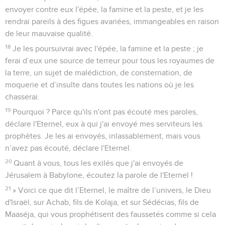
envoyer contre eux l'épée, la famine et la peste, et je les
rendrai pareils à des figues avariées, immangeables en raison
de leur mauvaise qualité.
18
Je les poursuivrai avec l'épée, la famine et la peste ; je
ferai d’eux une source de terreur pour tous les royaumes de
la terre, un sujet de malédiction, de consternation, de
moquerie et d’insulte dans toutes les nations où je les
chasserai.
19
Pourquoi ? Parce qu'ils n'ont pas écouté mes paroles,
déclare l'Eternel, eux à qui j'ai envoyé mes serviteurs les
prophètes. Je les ai envoyés, inlassablement, mais vous
n’avez pas écouté, déclare l'Eternel.
20
Quant à vous, tous les exilés que j'ai envoyés de
Jérusalem à Babylone, écoutez la parole de l'Eternel !
21
» Voici ce que dit l’Eternel, le maître de l’univers, le Dieu
d'Israël, sur Achab, fils de Kolaja, et sur Sédécias, fils de
Maaséja, qui vous prophétisent des faussetés comme si cela