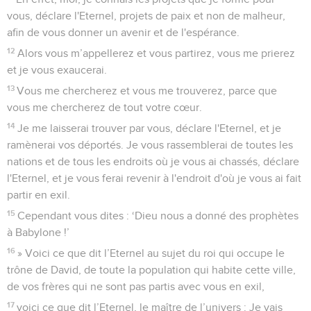
vous, déclare l'Eternel, projets de paix et non de malheur,
afin de vous donner un avenir et de l'espérance.
12
Alors vous m’appellerez et vous partirez, vous me prierez
et je vous exaucerai.
13
Vous me chercherez et vous me trouverez, parce que
vous me chercherez de tout votre cœur.
14
Je me laisserai trouver par vous, déclare l'Eternel, et je
ramènerai vos déportés. Je vous rassemblerai de toutes les
nations et de tous les endroits où je vous ai chassés, déclare
l'Eternel, et je vous ferai revenir à l'endroit d'où je vous ai fait
partir en exil.
15
Cependant vous dites : ‘Dieu nous a donné des prophètes
à Babylone !’
16
» Voici ce que dit l’Eternel au sujet du roi qui occupe le
trône de David, de toute la population qui habite cette ville,
de vos frères qui ne sont pas partis avec vous en exil,
17
voici ce que dit l’Eternel, le maître de l’univers : Je vais