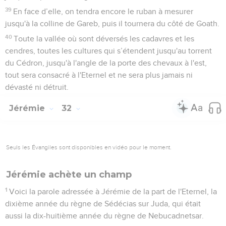
39
En face d’elle, on tendra encore le ruban à mesurer
jusqu'à la colline de Gareb, puis il tournera du côté de Goath.
40
Toute la vallée où sont déversés les cadavres et les
cendres, toutes les cultures qui s’étendent jusqu'au torrent
du Cédron, jusqu'à l'angle de la porte des chevaux à l'est,
tout sera consacré à l'Eternel et ne sera plus jamais ni
dévasté ni détruit.
Jérémie
32
Seuls les Évangiles sont disponibles en vidéo pour le moment.
Jérémie achète un champ
1
Voici la parole adressée à Jérémie de la part de l'Eternel, la
dixième année du règne de Sédécias sur Juda, qui était
aussi la dix-huitième année du règne de Nebucadnetsar.