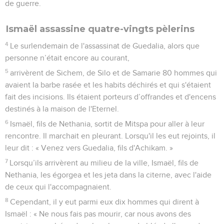
de guerre.
Ismaël assassine quatre-vingts pèlerins
4
Le surlendemain de l'assassinat de Guedalia, alors que
personne n’était encore au courant,
5
arrivèrent de Sichem, de Silo et de Samarie 80 hommes qui
avaient la barbe rasée et les habits déchirés et qui s'étaient
fait des incisions. Ils étaient porteurs d’offrandes et d'encens
destinés à la maison de l'Eternel.
6
Ismaël, fils de Nethania, sortit de Mitspa pour aller à leur
rencontre. Il marchait en pleurant. Lorsqu'il les eut rejoints, il
leur dit : « Venez vers Guedalia, fils d'Achikam. »
7
Lorsqu’ils arrivèrent au milieu de la ville, Ismaël, fils de
Nethania, les égorgea et les jeta dans la citerne, avec l'aide
de ceux qui l'accompagnaient.
8
Cependant, il y eut parmi eux dix hommes qui dirent à
Ismaël : « Ne nous fais pas mourir, car nous avons des