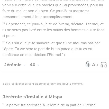
venir sur cette ville les paroles que j'ai prononcées, pour lui
faire du mal et non du bien. Ce jour-là, tu assisteras
personnellement à leur accomplissement.
17
Cependant, ce jour-là, je te délivrerai, déclare l'Eternel, et
tu ne seras pas livré entre les mains des hommes qui te font
si peur.
18
Sois sûr que je te sauverai et que tu ne mourras pas par
l'épée. Ta vie sera ta part de butin parce que tu as eu
confiance en moi, déclare l'Eternel.’ »
Jérémie
40
Seuls les Évangiles sont disponibles en vidéo pour le moment.
Jérémie s'installe à Mispa
1
La parole fut adressée à Jérémie de la part de l'Eternel