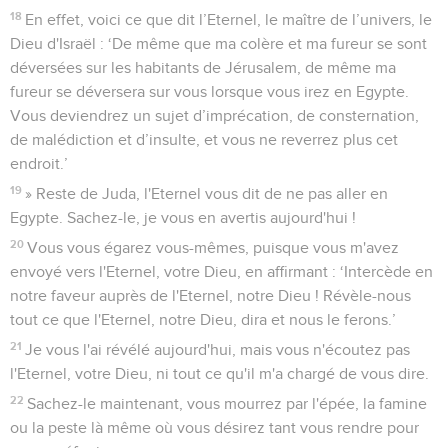
18
En effet, voici ce que dit l’Eternel, le maître de l’univers, le
Dieu d'Israël : ‘De même que ma colère et ma fureur se sont
déversées sur les habitants de Jérusalem, de même ma
fureur se déversera sur vous lorsque vous irez en Egypte.
Vous deviendrez un sujet d’imprécation, de consternation,
de malédiction et d’insulte, et vous ne reverrez plus cet
endroit.’
19
» Reste de Juda, l'Eternel vous dit de ne pas aller en
Egypte. Sachez-le, je vous en avertis aujourd'hui !
20
Vous vous égarez vous-mêmes, puisque vous m'avez
envoyé vers l'Eternel, votre Dieu, en affirmant : ‘Intercède en
notre faveur auprès de l'Eternel, notre Dieu ! Révèle-nous
tout ce que l'Eternel, notre Dieu, dira et nous le ferons.’
21
Je vous l'ai révélé aujourd'hui, mais vous n'écoutez pas
l'Eternel, votre Dieu, ni tout ce qu'il m'a chargé de vous dire.
22
Sachez-le maintenant, vous mourrez par l'épée, la famine
ou la peste là même où vous désirez tant vous rendre pour