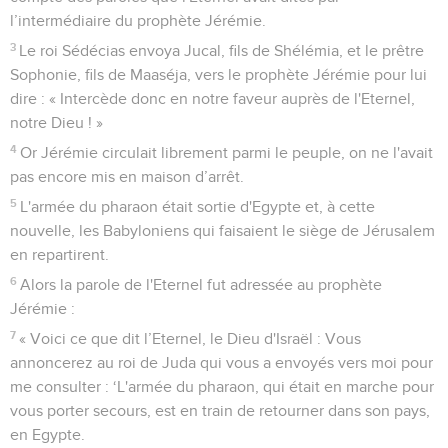
l’intermédiaire du prophète Jérémie.
3
Le roi Sédécias envoya Jucal, fils de Shélémia, et le prêtre
Sophonie, fils de Maaséja, vers le prophète Jérémie pour lui
dire : « Intercède donc en notre faveur auprès de l'Eternel,
notre Dieu ! »
4
Or Jérémie circulait librement parmi le peuple, on ne l'avait
pas encore mis en maison d’arrêt.
5
L'armée du pharaon était sortie d'Egypte et, à cette
nouvelle, les Babyloniens qui faisaient le siège de Jérusalem
en repartirent.
6
Alors la parole de l'Eternel fut adressée au prophète
Jérémie :
7
« Voici ce que dit l’Eternel, le Dieu d'Israël : Vous
annoncerez au roi de Juda qui vous a envoyés vers moi pour
me consulter : ‘L'armée du pharaon, qui était en marche pour
vous porter secours, est en train de retourner dans son pays,
en Egypte.