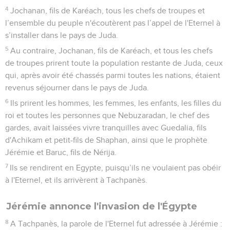
4
Jochanan, fils de Karéach, tous les chefs de troupes et
l’ensemble du peuple n'écoutèrent pas l’appel de l'Eternel à
s’installer dans le pays de Juda.
5
Au contraire, Jochanan, fils de Karéach, et tous les chefs
de troupes prirent toute la population restante de Juda, ceux
qui, après avoir été chassés parmi toutes les nations, étaient
revenus séjourner dans le pays de Juda.
6
Ils prirent les hommes, les femmes, les enfants, les filles du
roi et toutes les personnes que Nebuzaradan, le chef des
gardes, avait laissées vivre tranquilles avec Guedalia, fils
d'Achikam et petit-fils de Shaphan, ainsi que le prophète
Jérémie et Baruc, fils de Nérija.
7
Ils se rendirent en Egypte, puisqu’ils ne voulaient pas obéir
à l'Eternel, et ils arrivèrent à Tachpanès.
Jérémie annonce l'invasion de l'Égypte
8
A Tachpanès, la parole de l'Eternel fut adressée à Jérémie :