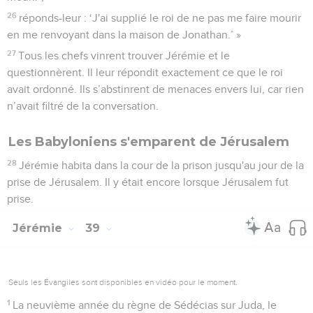
26
réponds-leur : ‘J'ai supplié le roi de ne pas me faire mourir
en me renvoyant dans la maison de Jonathan.’ »
27
Tous les chefs vinrent trouver Jérémie et le
questionnèrent. Il leur répondit exactement ce que le roi
avait ordonné. Ils s’abstinrent de menaces envers lui, car rien
n’avait filtré de la conversation.
Les Babyloniens s'emparent de Jérusalem
28
Jérémie habita dans la cour de la prison jusqu'au jour de la
prise de Jérusalem. Il y était encore lorsque Jérusalem fut
prise.
Jérémie
39
Seuls les Évangiles sont disponibles en vidéo pour le moment.
1
La neuvième année du règne de Sédécias sur Juda, le