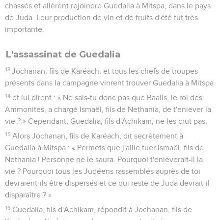
chassés et allèrent rejoindre Guedalia à Mitspa, dans le pays
de Juda. Leur production de vin et de fruits d'été fut très
importante.
L'assassinat de Guedalia
13
Jochanan, fils de Karéach, et tous les chefs de troupes
présents dans la campagne vinrent trouver Guedalia à Mitspa
14
et lui dirent : « Ne sais-tu donc pas que Baalis, le roi des
Ammonites, a chargé Ismaël, fils de Nethania, de t'enlever la
vie ? » Cependant, Guedalia, fils d'Achikam, ne les crut pas.
15
Alors Jochanan, fils de Karéach, dit secrètement à
Guedalia à Mitspa : « Permets que j'aille tuer Ismaël, fils de
Nethania ! Personne ne le saura. Pourquoi t'enlèverait-il la
vie ? Pourquoi tous les Judéens rassemblés auprès de toi
devraient-ils être dispersés et ce qui reste de Juda devrait-il
disparaître ? »
16
Guedalia, fils d'Achikam, répondit à Jochanan, fils de