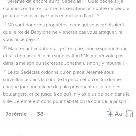
Jérémie dit encore au roi Sédécias : « Quel péché ai-je
commis contre toi, contre tes serviteurs et contre ce peuple,
pour que vous m'ayez mis en maison d’arrêt ?
19
Où sont donc vos prophètes, ceux qui vous prédisaient
que le roi de Babylone ne viendrait pas vous attaquer, ni
vous ni ce pays ?
20
Maintenant écoute-moi, je t’en prie, mon seigneur le roi,
et fais bon accueil à ma supplication ! Ne me renvoie pas
dans la maison du secrétaire Jonathan, sinon j’y mourrai ! »
21
Le roi Sédécias ordonna qu'on place Jérémie sous
surveillance dans la cour de la prison et qu'on lui donne
chaque jour une miche de pain provenant de la rue des
boulangers, et ce jusqu'à ce qu’il n’y ait plus de pain dans la
ville. Jérémie eut donc pour habitation la cour de la prison.
Jérémie
38