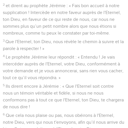
2
et dirent au prophète Jérémie : « Fais bon accueil à notre
supplication ! Intercède en notre faveur auprès de l'Eternel,
ton Dieu, en faveur de ce qui reste de nous, car nous ne
sommes plus qu’un petit nombre alors que nous étions si
nombreux, comme tu peux le constater par toi-même.
3
Que l'Eternel, ton Dieu, nous révèle le chemin à suivre et la
parole à respecter ! »
4
Le prophète Jérémie leur répondit : « Entendu ! Je vais
intercéder auprès de l'Eternel, votre Dieu, conformément à
votre demande et je vous annoncerai, sans rien vous cacher,
tout ce qu’il vous répondra. »
5
Ils dirent encore à Jérémie : « Que l'Eternel soit contre
nous un témoin véritable et fidèle, si nous ne nous
conformons pas à tout ce que l'Eternel, ton Dieu, te chargera
de nous dire !
6
Que cela nous plaise ou pas, nous obéirons à l'Eternel,
notre Dieu, vers qui nous t'envoyons, afin qu’il nous arrive du