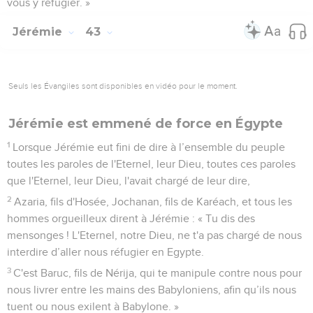
vous y réfugier. »
Jérémie
43
Seuls les Évangiles sont disponibles en vidéo pour le moment.
Jérémie est emmené de force en Égypte
1
Lorsque Jérémie eut fini de dire à l’ensemble du peuple
toutes les paroles de l'Eternel, leur Dieu, toutes ces paroles
que l'Eternel, leur Dieu, l'avait chargé de leur dire,
2
Azaria, fils d'Hosée, Jochanan, fils de Karéach, et tous les
hommes orgueilleux dirent à Jérémie : « Tu dis des
mensonges ! L'Eternel, notre Dieu, ne t'a pas chargé de nous
interdire d’aller nous réfugier en Egypte.
3
C'est Baruc, fils de Nérija, qui te manipule contre nous pour
nous livrer entre les mains des Babyloniens, afin qu’ils nous
tuent ou nous exilent à Babylone. »