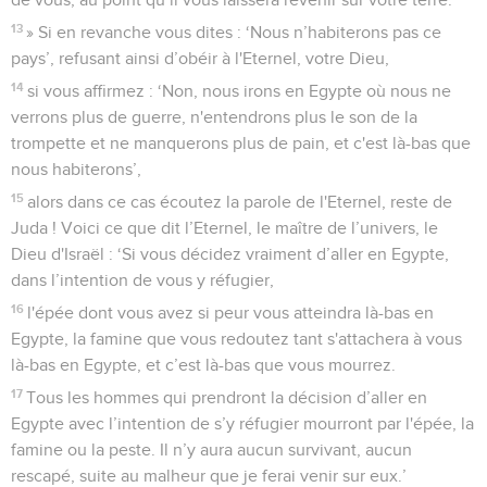
13
» Si en revanche vous dites : ‘Nous n’habiterons pas ce
pays’, refusant ainsi d’obéir à l'Eternel, votre Dieu,
14
si vous affirmez : ‘Non, nous irons en Egypte où nous ne
verrons plus de guerre, n'entendrons plus le son de la
trompette et ne manquerons plus de pain, et c'est là-bas que
nous habiterons’,
15
alors dans ce cas écoutez la parole de l'Eternel, reste de
Juda ! Voici ce que dit l’Eternel, le maître de l’univers, le
Dieu d'Israël : ‘Si vous décidez vraiment d’aller en Egypte,
dans l’intention de vous y réfugier,
16
l'épée dont vous avez si peur vous atteindra là-bas en
Egypte, la famine que vous redoutez tant s'attachera à vous
là-bas en Egypte, et c’est là-bas que vous mourrez.
17
Tous les hommes qui prendront la décision d’aller en
Egypte avec l’intention de s’y réfugier mourront par l'épée, la
famine ou la peste. Il n’y aura aucun survivant, aucun
rescapé, suite au malheur que je ferai venir sur eux.’