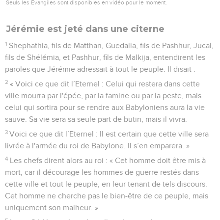
Seuls les Évangiles sont disponibles en vidéo pour le moment.
Jérémie est jeté dans une citerne
1
Shephathia, fils de Matthan, Guedalia, fils de Pashhur, Jucal,
fils de Shélémia, et Pashhur, fils de Malkija, entendirent les
paroles que Jérémie adressait à tout le peuple. Il disait :
2
« Voici ce que dit l’Eternel : Celui qui restera dans cette
ville mourra par l'épée, par la famine ou par la peste, mais
celui qui sortira pour se rendre aux Babyloniens aura la vie
sauve. Sa vie sera sa seule part de butin, mais il vivra.
3
Voici ce que dit l’Eternel : Il est certain que cette ville sera
livrée à l'armée du roi de Babylone. Il s’en emparera. »
4
Les chefs dirent alors au roi : « Cet homme doit être mis à
mort, car il décourage les hommes de guerre restés dans
cette ville et tout le peuple, en leur tenant de tels discours.
Cet homme ne cherche pas le bien-être de ce peuple, mais
uniquement son malheur. »