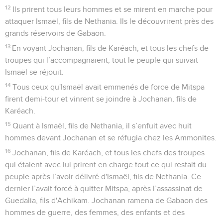
12
Ils prirent tous leurs hommes et se mirent en marche pour
attaquer Ismaël, fils de Nethania. Ils le découvrirent près des
grands réservoirs de Gabaon.
13
En voyant Jochanan, fils de Karéach, et tous les chefs de
troupes qui l’accompagnaient, tout le peuple qui suivait
Ismaël se réjouit.
14
Tous ceux qu'Ismaël avait emmenés de force de Mitspa
firent demi-tour et vinrent se joindre à Jochanan, fils de
Karéach.
15
Quant à Ismaël, fils de Nethania, il s’enfuit avec huit
hommes devant Jochanan et se réfugia chez les Ammonites.
16
Jochanan, fils de Karéach, et tous les chefs des troupes
qui étaient avec lui prirent en charge tout ce qui restait du
peuple après l’avoir délivré d'Ismaël, fils de Nethania. Ce
dernier l’avait forcé à quitter Mitspa, après l’assassinat de
Guedalia, fils d'Achikam. Jochanan ramena de Gabaon des
hommes de guerre, des femmes, des enfants et des