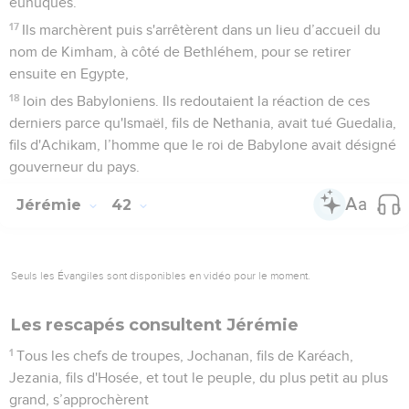
eunuques.
17
Ils marchèrent puis s'arrêtèrent dans un lieu d’accueil du
nom de Kimham, à côté de Bethléhem, pour se retirer
ensuite en Egypte,
18
loin des Babyloniens. Ils redoutaient la réaction de ces
derniers parce qu'Ismaël, fils de Nethania, avait tué Guedalia,
fils d'Achikam, l’homme que le roi de Babylone avait désigné
gouverneur du pays.
Jérémie
42
Seuls les Évangiles sont disponibles en vidéo pour le moment.
Les rescapés consultent Jérémie
1
Tous les chefs de troupes, Jochanan, fils de Karéach,
Jezania, fils d'Hosée, et tout le peuple, du plus petit au plus
grand, s’approchèrent