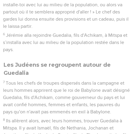
installe-toi avec lui au milieu de la population, ou alors va
partout où il te semblera approprié d'aller ! » Le chef des
gardes lui donna ensuite des provisions et un cadeau, puis il
le laissa partir.
6
Jérémie alla rejoindre Guedalia, fils d'Achikam, à Mitspa et
s’installa avec lui au milieu de la population restée dans le
pays.
Les Judéens se regroupent autour de
Guedalia
7
Tous les chefs de troupes dispersés dans la campagne et
leurs hommes apprirent que le roi de Babylone avait désigné
Guedalia, fils d'Achikam, comme gouverneur du pays et lui
avait confié hommes, femmes et enfants, les pauvres du
pays qu'on n'avait pas emmenés en exil à Babylone.
8
Ils allèrent alors, avec leurs hommes, trouver Guedalia à
Mitspa. Il y avait Ismaël, fils de Nethania, Jochanan et