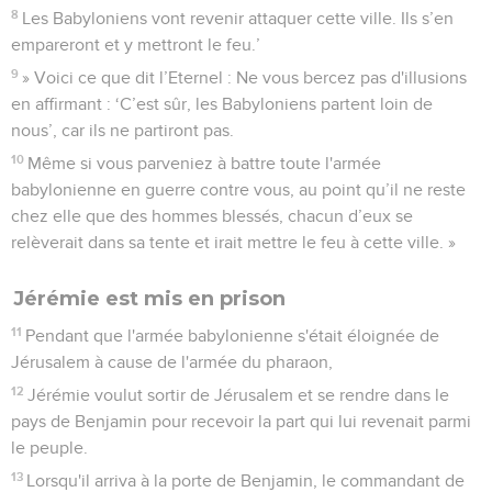
8
Les Babyloniens vont revenir attaquer cette ville. Ils s’en
empareront et y mettront le feu.’
9
» Voici ce que dit l’Eternel : Ne vous bercez pas d'illusions
en affirmant : ‘C’est sûr, les Babyloniens partent loin de
nous’, car ils ne partiront pas.
10
Même si vous parveniez à battre toute l'armée
babylonienne en guerre contre vous, au point qu’il ne reste
chez elle que des hommes blessés, chacun d’eux se
relèverait dans sa tente et irait mettre le feu à cette ville. »
Jérémie est mis en prison
11
Pendant que l'armée babylonienne s'était éloignée de
Jérusalem à cause de l'armée du pharaon,
12
Jérémie voulut sortir de Jérusalem et se rendre dans le
pays de Benjamin pour recevoir la part qui lui revenait parmi
le peuple.
13
Lorsqu'il arriva à la porte de Benjamin, le commandant de