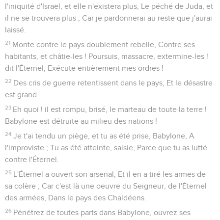
l'iniquité d'Israël, et elle n'existera plus, Le péché de Juda, et
il ne se trouvera plus ; Car je pardonnerai au reste que j'aurai
laissé.
21
Monte contre le pays doublement rebelle, Contre ses
habitants, et châtie-les ! Poursuis, massacre, extermine-les !
dit l'Éternel, Exécute entièrement mes ordres !
22
Des cris de guerre retentissent dans le pays, Et le désastre
est grand.
23
Eh quoi ! il est rompu, brisé, le marteau de toute la terre !
Babylone est détruite au milieu des nations !
24
Je t'ai tendu un piège, et tu as été prise, Babylone, A
l'improviste ; Tu as été atteinte, saisie, Parce que tu as lutté
contre l'Éternel.
25
L'Éternel a ouvert son arsenal, Et il en a tiré les armes de
sa colère ; Car c'est là une oeuvre du Seigneur, de l'Éternel
des armées, Dans le pays des Chaldéens.
26
Pénétrez de toutes parts dans Babylone, ouvrez ses