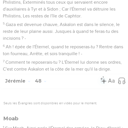
Philistins, Exterminés tous ceux qui servaient encore
d'auxiliaires à Tyr et à Sidon ; Car l'Éternel va détruire les
Philistins, Les restes de l'île de Caphtor.
5
Gaza est devenue chauve, Askalon est dans le silence, le
reste de leur plaine aussi. Jusques à quand te feras-tu des
incisions ? -
6
Ah ! épée de l'Éternel, quand te reposeras-tu ? Rentre dans
ton fourreau, Arrête, et sois tranquille ! -
7
Comment te reposerais-tu ? L'Éternel lui donne ses ordres,
C'est contre Askalon et la côte de la mer qu'il la dirige.
Jérémie
48
Seuls les Évangiles sont disponibles en vidéo pour le moment.
Moab
1