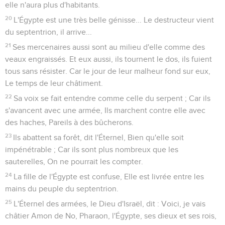
elle n'aura plus d'habitants.
20
L'Égypte est une très belle génisse... Le destructeur vient
du septentrion, il arrive...
21
Ses mercenaires aussi sont au milieu d'elle comme des
veaux engraissés. Et eux aussi, ils tournent le dos, ils fuient
tous sans résister. Car le jour de leur malheur fond sur eux,
Le temps de leur châtiment.
22
Sa voix se fait entendre comme celle du serpent ; Car ils
s'avancent avec une armée, Ils marchent contre elle avec
des haches, Pareils à des bûcherons.
23
Ils abattent sa forêt, dit l'Éternel, Bien qu'elle soit
impénétrable ; Car ils sont plus nombreux que les
sauterelles, On ne pourrait les compter.
24
La fille de l'Égypte est confuse, Elle est livrée entre les
mains du peuple du septentrion.
25
L'Éternel des armées, le Dieu d'Israël, dit : Voici, je vais
châtier Amon de No, Pharaon, l'Égypte, ses dieux et ses rois,