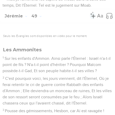
temps, Dit l'Éternel. Tel est le jugement sur Moab.
Jérémie
49
Seuls les Évangiles sont disponibles en vidéo pour le moment.
Les Ammonites
1
Sur les enfants d'Ammon. Ainsi parle l'Éternel : Israël n'a-t-il
point de fils ? N'a-t-il point d'héritier ? Pourquoi Malcom
possède-t-il Gad, Et son peuple habite-t-il ses villes ?
2
C'est pourquoi voici, les jours viennent, dit l'Éternel, Où je
ferai retentir le cri de guerre contre Rabbath des enfants
d'Ammon ; Elle deviendra un monceau de ruines, Et les villes
de son ressort seront consumées par le feu ; Alors Israël
chassera ceux qui l'avaient chassé, dit l'Éternel.
3
Pousse des gémissements, Hesbon, car Aï est ravagée !