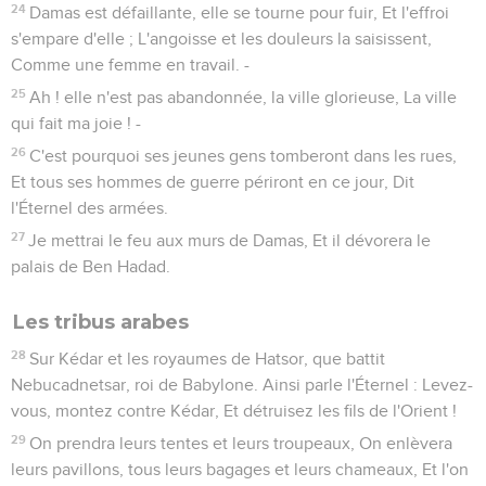
24
Damas est défaillante, elle se tourne pour fuir, Et l'effroi
s'empare d'elle ; L'angoisse et les douleurs la saisissent,
Comme une femme en travail. -
25
Ah ! elle n'est pas abandonnée, la ville glorieuse, La ville
qui fait ma joie ! -
26
C'est pourquoi ses jeunes gens tomberont dans les rues,
Et tous ses hommes de guerre périront en ce jour, Dit
l'Éternel des armées.
27
Je mettrai le feu aux murs de Damas, Et il dévorera le
palais de Ben Hadad.
Les tribus arabes
28
Sur Kédar et les royaumes de Hatsor, que battit
Nebucadnetsar, roi de Babylone. Ainsi parle l'Éternel : Levez-
vous, montez contre Kédar, Et détruisez les fils de l'Orient !
29
On prendra leurs tentes et leurs troupeaux, On enlèvera
leurs pavillons, tous leurs bagages et leurs chameaux, Et l'on