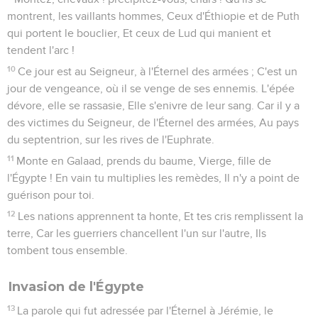
montrent, les vaillants hommes, Ceux d'Éthiopie et de Puth
qui portent le bouclier, Et ceux de Lud qui manient et
tendent l'arc !
10
Ce jour est au Seigneur, à l'Éternel des armées ; C'est un
jour de vengeance, où il se venge de ses ennemis. L'épée
dévore, elle se rassasie, Elle s'enivre de leur sang. Car il y a
des victimes du Seigneur, de l'Éternel des armées, Au pays
du septentrion, sur les rives de l'Euphrate.
11
Monte en Galaad, prends du baume, Vierge, fille de
l'Égypte ! En vain tu multiplies les remèdes, Il n'y a point de
guérison pour toi.
12
Les nations apprennent ta honte, Et tes cris remplissent la
terre, Car les guerriers chancellent l'un sur l'autre, Ils
tombent tous ensemble.
Invasion de l'Égypte
13
La parole qui fut adressée par l'Éternel à Jérémie, le