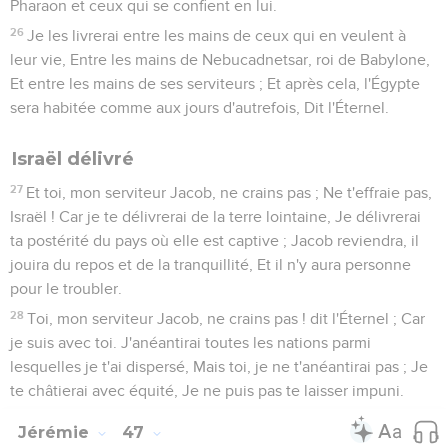
Pharaon et ceux qui se confient en lui.
26
Je les livrerai entre les mains de ceux qui en veulent à
leur vie, Entre les mains de Nebucadnetsar, roi de Babylone,
Et entre les mains de ses serviteurs ; Et après cela, l'Égypte
sera habitée comme aux jours d'autrefois, Dit l'Éternel.
Israël délivré
27
Et toi, mon serviteur Jacob, ne crains pas ; Ne t'effraie pas,
Israël ! Car je te délivrerai de la terre lointaine, Je délivrerai
ta postérité du pays où elle est captive ; Jacob reviendra, il
jouira du repos et de la tranquillité, Et il n'y aura personne
pour le troubler.
28
Toi, mon serviteur Jacob, ne crains pas ! dit l'Éternel ; Car
je suis avec toi. J'anéantirai toutes les nations parmi
lesquelles je t'ai dispersé, Mais toi, je ne t'anéantirai pas ; Je
te châtierai avec équité, Je ne puis pas te laisser impuni.
Jérémie
47