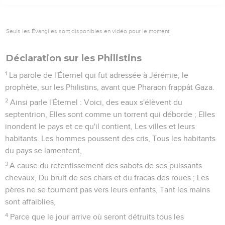
Seuls les Évangiles sont disponibles en vidéo pour le moment.
Déclaration sur les Philistins
1
La parole de l'Éternel qui fut adressée à Jérémie, le
prophète, sur les Philistins, avant que Pharaon frappât Gaza.
2
Ainsi parle l'Éternel : Voici, des eaux s'élèvent du
septentrion, Elles sont comme un torrent qui déborde ; Elles
inondent le pays et ce qu'il contient, Les villes et leurs
habitants. Les hommes poussent des cris, Tous les habitants
du pays se lamentent,
3
A cause du retentissement des sabots de ses puissants
chevaux, Du bruit de ses chars et du fracas des roues ; Les
pères ne se tournent pas vers leurs enfants, Tant les mains
sont affaiblies,
4
Parce que le jour arrive où seront détruits tous les