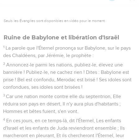
Seuls les Évangiles sont disponibles en vidéo pour le moment.
Ruine de Babylone et libération d'Israël
1
La parole que l'Éternel prononça sur Babylone, sur le pays
des Chaldéens, par Jérémie, le prophète :
2
Annoncez-le parmi les nations, publiez-le, élevez une
bannière ! Publiez-le, ne cachez rien ! Dites : Babylone est
prise ! Bel est confondu, Merodac est brisé ! Ses idoles sont
confondues, ses idoles sont brisées !
3
Car une nation monte contre elle du septentrion, Elle
réduira son pays en désert, Il n'y aura plus d'habitants ;
Hommes et bêtes fuient, s'en vont.
4
En ces jours, en ce temps-là, dit l'Éternel, Les enfants
d'Israël et les enfants de Juda reviendront ensemble ; Ils
marcheront en pleurant, Et ils chercheront l'Éternel, leur