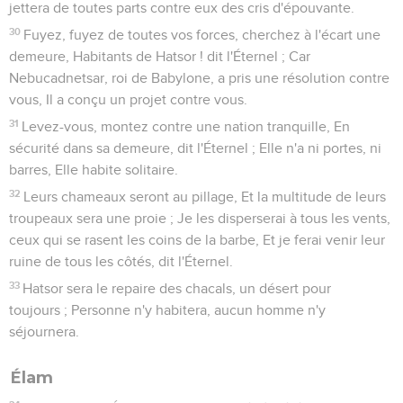
jettera de toutes parts contre eux des cris d'épouvante.
30
Fuyez, fuyez de toutes vos forces, cherchez à l'écart une
demeure, Habitants de Hatsor ! dit l'Éternel ; Car
Nebucadnetsar, roi de Babylone, a pris une résolution contre
vous, Il a conçu un projet contre vous.
31
Levez-vous, montez contre une nation tranquille, En
sécurité dans sa demeure, dit l'Éternel ; Elle n'a ni portes, ni
barres, Elle habite solitaire.
32
Leurs chameaux seront au pillage, Et la multitude de leurs
troupeaux sera une proie ; Je les disperserai à tous les vents,
ceux qui se rasent les coins de la barbe, Et je ferai venir leur
ruine de tous les côtés, dit l'Éternel.
33
Hatsor sera le repaire des chacals, un désert pour
toujours ; Personne n'y habitera, aucun homme n'y
séjournera.
Élam