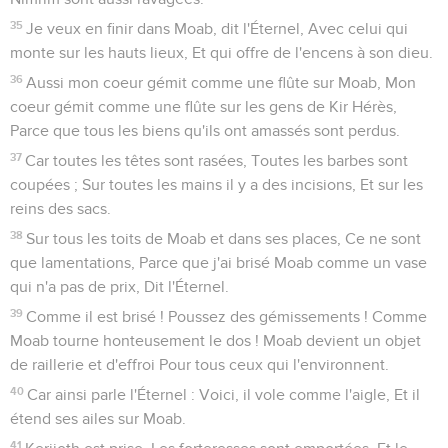
35
Je veux en finir dans Moab, dit l'Éternel, Avec celui qui
monte sur les hauts lieux, Et qui offre de l'encens à son dieu.
36
Aussi mon coeur gémit comme une flûte sur Moab, Mon
coeur gémit comme une flûte sur les gens de Kir Hérès,
Parce que tous les biens qu'ils ont amassés sont perdus.
37
Car toutes les têtes sont rasées, Toutes les barbes sont
coupées ; Sur toutes les mains il y a des incisions, Et sur les
reins des sacs.
38
Sur tous les toits de Moab et dans ses places, Ce ne sont
que lamentations, Parce que j'ai brisé Moab comme un vase
qui n'a pas de prix, Dit l'Éternel.
39
Comme il est brisé ! Poussez des gémissements ! Comme
Moab tourne honteusement le dos ! Moab devient un objet
de raillerie et d'effroi Pour tous ceux qui l'environnent.
40
Car ainsi parle l'Éternel : Voici, il vole comme l'aigle, Et il
étend ses ailes sur Moab.
41