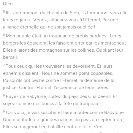
Dieu.
5
Ils s'informeront du chemin de Sion, Ils tourneront vers elle
leurs regards : Venez, attachez-vous à l'Éternel, Par une
alliance éternelle qui ne soit jamais oubliée !
6
Mon peuple était un troupeau de brebis perdues ; Leurs
bergers les égaraient, les faisaient errer par les montagnes ;
Elles allaient des montagnes sur les collines, Oubliant leur
bercail.
7
Tous ceux qui les trouvaient les dévoraient, Et leurs
ennemis disaient : Nous ne sommes point coupables,
Puisqu'ils ont péché contre l'Éternel, la demeure de la
justice, Contre l'Éternel, l'espérance de leurs pères.
8
Fuyez de Babylone, sortez du pays des Chaldéens, Et
soyez comme des boucs à la tête du troupeau !
9
Car voici, je vais susciter et faire monter contre Babylone
Une multitude de grandes nations du pays du septentrion ;
Elles se rangeront en bataille contre elle, et s'en