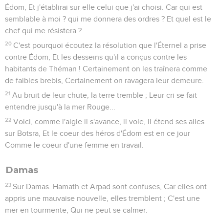
Édom, Et j'établirai sur elle celui que j'ai choisi. Car qui est
semblable à moi ? qui me donnera des ordres ? Et quel est le
chef qui me résistera ?
20
C'est pourquoi écoutez la résolution que l'Éternel a prise
contre Édom, Et les desseins qu'il a conçus contre les
habitants de Théman ! Certainement on les traînera comme
de faibles brebis, Certainement on ravagera leur demeure.
21
Au bruit de leur chute, la terre tremble ; Leur cri se fait
entendre jusqu'à la mer Rouge...
22
Voici, comme l'aigle il s'avance, il vole, Il étend ses ailes
sur Botsra, Et le coeur des héros d'Édom est en ce jour
Comme le coeur d'une femme en travail.
Damas
23
Sur Damas. Hamath et Arpad sont confuses, Car elles ont
appris une mauvaise nouvelle, elles tremblent ; C'est une
mer en tourmente, Qui ne peut se calmer.