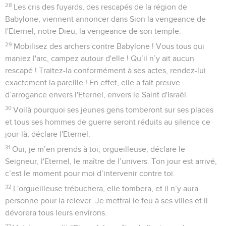
28
Les cris des fuyards, des rescapés de la région de
Babylone, viennent annoncer dans Sion la vengeance de
l'Eternel, notre Dieu, la vengeance de son temple.
29
Mobilisez des archers contre Babylone ! Vous tous qui
maniez l'arc, campez autour d'elle ! Qu’il n’y ait aucun
rescapé ! Traitez-la conformément à ses actes, rendez-lui
exactement la pareille ! En effet, elle a fait preuve
d’arrogance envers l'Eternel, envers le Saint d'Israël.
30
Voilà pourquoi ses jeunes gens tomberont sur ses places
et tous ses hommes de guerre seront réduits au silence ce
jour-là, déclare l'Eternel.
31
Oui, je m’en prends à toi, orgueilleuse, déclare le
Seigneur, l'Eternel, le maître de l’univers. Ton jour est arrivé,
c’est le moment pour moi d’intervenir contre toi.
32
L'orgueilleuse trébuchera, elle tombera, et il n’y aura
personne pour la relever. Je mettrai le feu à ses villes et il
dévorera tous leurs environs.
33