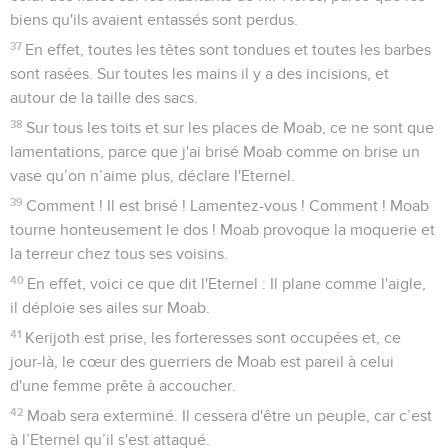
biens qu'ils avaient entassés sont perdus.
37
En effet, toutes les têtes sont tondues et toutes les barbes
sont rasées. Sur toutes les mains il y a des incisions, et
autour de la taille des sacs.
38
Sur tous les toits et sur les places de Moab, ce ne sont que
lamentations, parce que j'ai brisé Moab comme on brise un
vase qu’on n’aime plus, déclare l'Eternel.
39
Comment ! Il est brisé ! Lamentez-vous ! Comment ! Moab
tourne honteusement le dos ! Moab provoque la moquerie et
la terreur chez tous ses voisins.
40
En effet, voici ce que dit l'Eternel : Il plane comme l'aigle,
il déploie ses ailes sur Moab.
41
Kerijoth est prise, les forteresses sont occupées et, ce
jour-là, le cœur des guerriers de Moab est pareil à celui
d'une femme prête à accoucher.
42
Moab sera exterminé. Il cessera d'être un peuple, car c’est
à l’Eternel qu’il s'est attaqué.