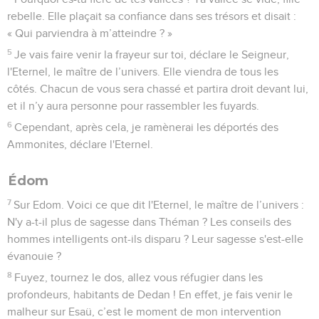
rebelle. Elle plaçait sa confiance dans ses trésors et disait :
« Qui parviendra à m’atteindre ? »
5
Je vais faire venir la frayeur sur toi, déclare le Seigneur,
l'Eternel, le maître de l’univers. Elle viendra de tous les
côtés. Chacun de vous sera chassé et partira droit devant lui,
et il n’y aura personne pour rassembler les fuyards.
6
Cependant, après cela, je ramènerai les déportés des
Ammonites, déclare l'Eternel.
Édom
7
Sur Edom. Voici ce que dit l'Eternel, le maître de l’univers :
N'y a-t-il plus de sagesse dans Théman ? Les conseils des
hommes intelligents ont-ils disparu ? Leur sagesse s'est-elle
évanouie ?
8
Fuyez, tournez le dos, allez vous réfugier dans les
profondeurs, habitants de Dedan ! En effet, je fais venir le
malheur sur Esaü, c’est le moment de mon intervention