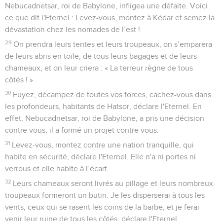
Nebucadnetsar, roi de Babylone, infligea une défaite. Voici
ce que dit l'Eternel : Levez-vous, montez à Kédar et semez la
dévastation chez les nomades de l’est !
29
On prendra leurs tentes et leurs troupeaux, on s’emparera
de leurs abris en toile, de tous leurs bagages et de leurs
chameaux, et on leur criera : « La terreur règne de tous
côtés ! »
30
Fuyez, décampez de toutes vos forces, cachez-vous dans
les profondeurs, habitants de Hatsor, déclare l'Eternel. En
effet, Nebucadnetsar, roi de Babylone, a pris une décision
contre vous, il a formé un projet contre vous.
31
Levez-vous, montez contre une nation tranquille, qui
habite en sécurité, déclare l'Eternel. Elle n'a ni portes ni
verrous et elle habite à l’écart.
32
Leurs chameaux seront livrés au pillage et leurs nombreux
troupeaux formeront un butin. Je les disperserai à tous les
vents, ceux qui se rasent les coins de la barbe, et je ferai
venir leur ruine de tous les côtés, déclare l'Eternel.