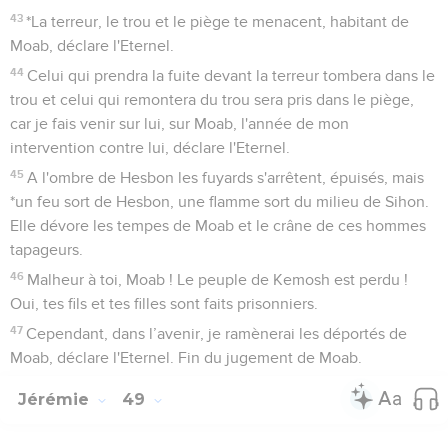
43
*La terreur, le trou et le piège te menacent, habitant de
Moab, déclare l'Eternel.
44
Celui qui prendra la fuite devant la terreur tombera dans le
trou et celui qui remontera du trou sera pris dans le piège,
car je fais venir sur lui, sur Moab, l'année de mon
intervention contre lui, déclare l'Eternel.
45
A l'ombre de Hesbon les fuyards s'arrêtent, épuisés, mais
*un feu sort de Hesbon, une flamme sort du milieu de Sihon.
Elle dévore les tempes de Moab et le crâne de ces hommes
tapageurs.
46
Malheur à toi, Moab ! Le peuple de Kemosh est perdu !
Oui, tes fils et tes filles sont faits prisonniers.
47
Cependant, dans l’avenir, je ramènerai les déportés de
Moab, déclare l'Eternel. Fin du jugement de Moab.
Jérémie
49