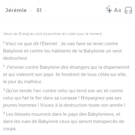
Jérémie
51
Seuls les Évangiles sont disponibles en vidéo pour le moment.
1
Voici ce que dit l'Eternel : Je vais faire se lever contre
Babylone et contre les habitants de la Babylonie un vent
destructeur.
2
J'envoie contre Babylone des étrangers qui la disperseront
et qui videront son pays. Ils fondront de tous côtés sur elle,
le jour du malheur.
3
Qu'on tende l'arc contre celui qui tend son arc et contre
celui qui fait le fier dans sa cuirasse ! N'épargnez pas ses
jeunes hommes ! Vouez à la destruction toute son armée !
4
Les blessés mourront dans le pays des Babyloniens, et
dans les rues de Babylone ceux qui seront transpercés de
coups.