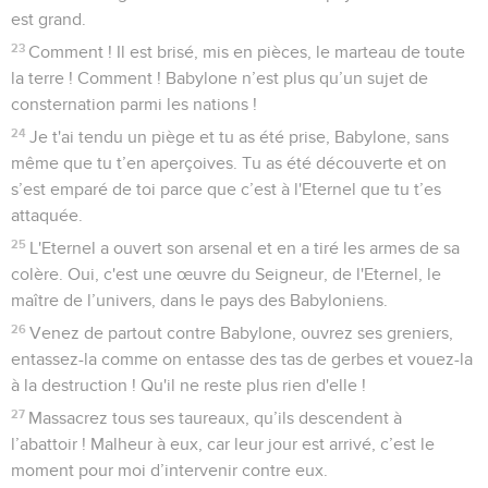
est grand.
23
Comment ! Il est brisé, mis en pièces, le marteau de toute
la terre ! Comment ! Babylone n’est plus qu’un sujet de
consternation parmi les nations !
24
Je t'ai tendu un piège et tu as été prise, Babylone, sans
même que tu t’en aperçoives. Tu as été découverte et on
s’est emparé de toi parce que c’est à l'Eternel que tu t’es
attaquée.
25
L'Eternel a ouvert son arsenal et en a tiré les armes de sa
colère. Oui, c'est une œuvre du Seigneur, de l'Eternel, le
maître de l’univers, dans le pays des Babyloniens.
26
Venez de partout contre Babylone, ouvrez ses greniers,
entassez-la comme on entasse des tas de gerbes et vouez-la
à la destruction ! Qu'il ne reste plus rien d'elle !
27
Massacrez tous ses taureaux, qu’ils descendent à
l’abattoir ! Malheur à eux, car leur jour est arrivé, c’est le
moment pour moi d’intervenir contre eux.