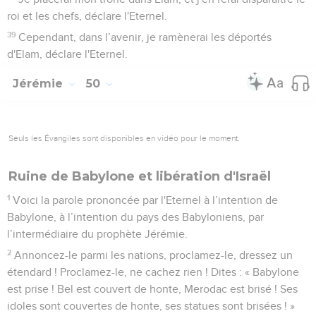
roi et les chefs, déclare l'Eternel.
39
Cependant, dans l’avenir, je ramènerai les déportés
d'Elam, déclare l'Eternel.
Jérémie
50
Seuls les Évangiles sont disponibles en vidéo pour le moment.
Ruine de Babylone et libération d'Israël
1
Voici la parole prononcée par l'Eternel à l’intention de
Babylone, à l’intention du pays des Babyloniens, par
l’intermédiaire du prophète Jérémie.
2
Annoncez-le parmi les nations, proclamez-le, dressez un
étendard ! Proclamez-le, ne cachez rien ! Dites : « Babylone
est prise ! Bel est couvert de honte, Merodac est brisé ! Ses
idoles sont couvertes de honte, ses statues sont brisées ! »