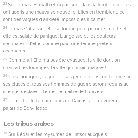
23
Sur Damas. Hamath et Arpad sont dans la honte, car elles
ont appris une mauvaise nouvelle. Elles en tremblent, ce
sont des vagues d’anxiété impossibles à calmer.
24
Damas s’affaisse, elle se tourne pour prendre la fuite et
elle est saisie de panique. L'angoisse et les douleurs
s’emparent d’elle, comme pour une femme prête à
accoucher.
25
Comment ! Elle n’a pas été évacuée, la ville dont on
chantait les louanges, la ville qui faisait ma joie !
26
C'est pourquoi, ce jour-là, ses jeunes gens tomberont sur
ses places et tous ses hommes de guerre seront réduits au
silence, déclare l'Eternel, le maître de l’univers.
27
Je mettrai le feu aux murs de Damas, et il dévorera le
palais de Ben-Hadad.
Les tribus arabes
28
Sur Kédar et les royaumes de Hatsor auxquels