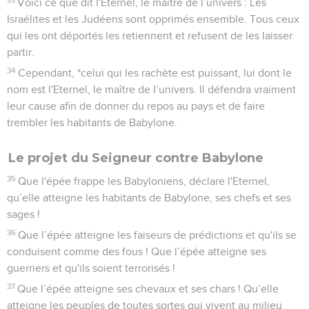
Voici ce que dit l'Eternel, le maître de l’univers : Les
Israélites et les Judéens sont opprimés ensemble. Tous ceux
qui les ont déportés les retiennent et refusent de les laisser
partir.
34
Cependant, *celui qui les rachète est puissant, lui dont le
nom est l'Eternel, le maître de l’univers. Il défendra vraiment
leur cause afin de donner du repos au pays et de faire
trembler les habitants de Babylone.
Le projet du Seigneur contre Babylone
35
Que l'épée frappe les Babyloniens, déclare l'Eternel,
qu’elle atteigne les habitants de Babylone, ses chefs et ses
sages !
36
Que l’épée atteigne les faiseurs de prédictions et qu'ils se
conduisent comme des fous ! Que l’épée atteigne ses
guerriers et qu'ils soient terrorisés !
37
Que l’épée atteigne ses chevaux et ses chars ! Qu’elle
atteigne les peuples de toutes sortes qui vivent au milieu