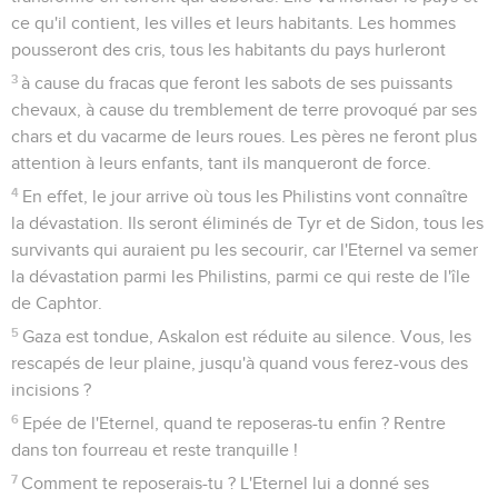
ce qu'il contient, les villes et leurs habitants. Les hommes
pousseront des cris, tous les habitants du pays hurleront
3
à cause du fracas que feront les sabots de ses puissants
chevaux, à cause du tremblement de terre provoqué par ses
chars et du vacarme de leurs roues. Les pères ne feront plus
attention à leurs enfants, tant ils manqueront de force.
4
En effet, le jour arrive où tous les Philistins vont connaître
la dévastation. Ils seront éliminés de Tyr et de Sidon, tous les
survivants qui auraient pu les secourir, car l'Eternel va semer
la dévastation parmi les Philistins, parmi ce qui reste de l'île
de Caphtor.
5
Gaza est tondue, Askalon est réduite au silence. Vous, les
rescapés de leur plaine, jusqu'à quand vous ferez-vous des
incisions ?
6
Epée de l'Eternel, quand te reposeras-tu enfin ? Rentre
dans ton fourreau et reste tranquille !
7
Comment te reposerais-tu ? L'Eternel lui a donné ses