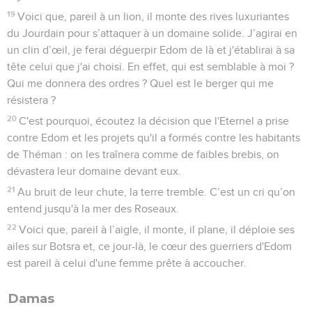
19
Voici que, pareil à un lion, il monte des rives luxuriantes
du Jourdain pour s’attaquer à un domaine solide. J’agirai en
un clin d’œil, je ferai déguerpir Edom de là et j'établirai à sa
tête celui que j'ai choisi. En effet, qui est semblable à moi ?
Qui me donnera des ordres ? Quel est le berger qui me
résistera ?
20
C'est pourquoi, écoutez la décision que l'Eternel a prise
contre Edom et les projets qu'il a formés contre les habitants
de Théman : on les traînera comme de faibles brebis, on
dévastera leur domaine devant eux.
21
Au bruit de leur chute, la terre tremble. C’est un cri qu’on
entend jusqu'à la mer des Roseaux.
22
Voici que, pareil à l’aigle, il monte, il plane, il déploie ses
ailes sur Botsra et, ce jour-là, le cœur des guerriers d'Edom
est pareil à celui d'une femme prête à accoucher.
Damas