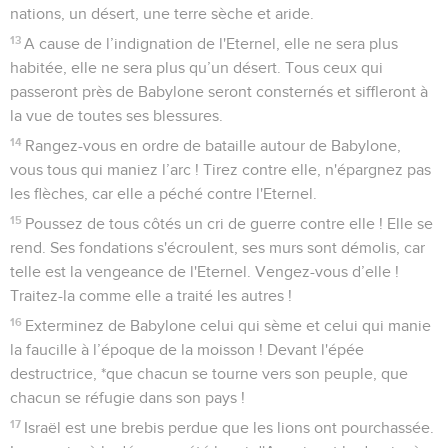
nations, un désert, une terre sèche et aride.
13
A cause de l’indignation de l'Eternel, elle ne sera plus
habitée, elle ne sera plus qu’un désert. Tous ceux qui
passeront près de Babylone seront consternés et siffleront à
la vue de toutes ses blessures.
14
Rangez-vous en ordre de bataille autour de Babylone,
vous tous qui maniez l’arc ! Tirez contre elle, n'épargnez pas
les flèches, car elle a péché contre l'Eternel.
15
Poussez de tous côtés un cri de guerre contre elle ! Elle se
rend. Ses fondations s'écroulent, ses murs sont démolis, car
telle est la vengeance de l'Eternel. Vengez-vous d’elle !
Traitez-la comme elle a traité les autres !
16
Exterminez de Babylone celui qui sème et celui qui manie
la faucille à l’époque de la moisson ! Devant l'épée
destructrice, *que chacun se tourne vers son peuple, que
chacun se réfugie dans son pays !
17
Israël est une brebis perdue que les lions ont pourchassée.