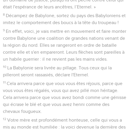
était l'espérance de leurs ancêtres, l’Eternel. »
8
Décampez de Babylone, sortez du pays des Babyloniens et
imitez le comportement des boucs à la tête du troupeau !
9
En effet, voici, je vais mettre en mouvement et faire monter
contre Babylone une coalition de grandes nations venant de
la région du nord. Elles se rangeront en ordre de bataille
contre elle et s'en empareront. Leurs flèches sont pareilles à
un habile guerrier : il ne revient pas les mains vides.
10
La Babylonie sera livrée au pillage. Tous ceux qui la
pilleront seront rassasiés, déclare l'Eternel.
11
Cela arrivera parce que vous vous êtes réjouis, parce que
vous vous êtes régalés, vous qui avez pillé mon héritage.
Cela arrivera parce que vous avez bondi comme une génisse
qui écrase le blé et que vous avez henni comme des
chevaux fougueux.
12
Votre mère est profondément honteuse, celle qui vous a
mis au monde est humiliée : la voici devenue la dernière des