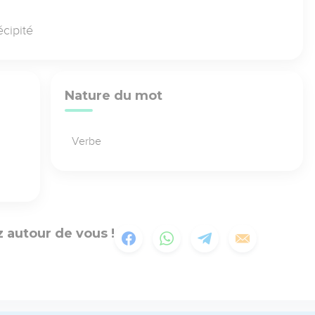
écipité
Nature du mot
Verbe
 autour de vous !