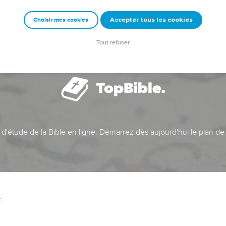
Accepter tous les cookies
Choisir mes cookies
Tout refuser
t d'étude de la Bible en ligne. Démarrez dès aujourd'hui le plan de
c