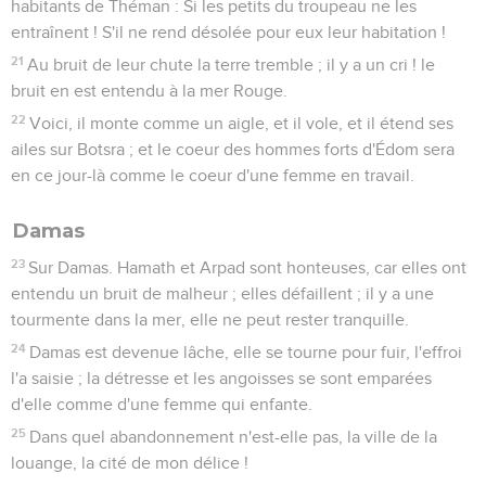
habitants de Théman : Si les petits du troupeau ne les
entraînent ! S'il ne rend désolée pour eux leur habitation !
21
Au bruit de leur chute la terre tremble ; il y a un cri ! le
bruit en est entendu à la mer Rouge.
22
Voici, il monte comme un aigle, et il vole, et il étend ses
ailes sur Botsra ; et le coeur des hommes forts d'Édom sera
en ce jour-là comme le coeur d'une femme en travail.
Damas
23
Sur Damas. Hamath et Arpad sont honteuses, car elles ont
entendu un bruit de malheur ; elles défaillent ; il y a une
tourmente dans la mer, elle ne peut rester tranquille.
24
Damas est devenue lâche, elle se tourne pour fuir, l'effroi
l'a saisie ; la détresse et les angoisses se sont emparées
d'elle comme d'une femme qui enfante.
25
Dans quel abandonnement n'est-elle pas, la ville de la
louange, la cité de mon délice !