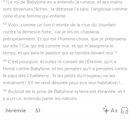
43
Le roi de Babylone en a entendu la rumeur, et ses mains
sont devenues lâches ; la détresse l'a saisi, l'angoisse comme
celle d'une femme qui enfante.
44
Voici, comme un lion il monte de la crue du Jourdain
contre la demeure forte ; car je les en chasserai
précipitamment. Et qui est l'homme choisi, que je préposerai
sur elle ? Car qui est comme moi, et qui m'assignera le
temps, et qui sera le pasteur qui se tiendra devant moi ?
45
C'est pourquoi, écoutez le conseil de l'Éternel, qu'il a
formé contre Babylone, et les pensées qu'il a pensées contre
le pays des Chaldéens : Si les petits du troupeau ne les
entraînent ! S'il ne rend désolée pour eux leur habitation !...
46
Au bruit de la prise de Babylone la terre est ébranlée, et il
y a un cri, entendu parmi les nations.
Jérémie
51