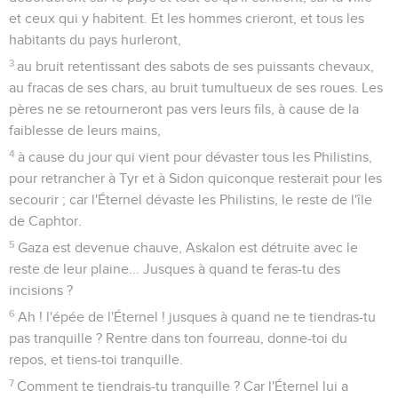
et ceux qui y habitent. Et les hommes crieront, et tous les
habitants du pays hurleront,
3
au bruit retentissant des sabots de ses puissants chevaux,
au fracas de ses chars, au bruit tumultueux de ses roues. Les
pères ne se retourneront pas vers leurs fils, à cause de la
faiblesse de leurs mains,
4
à cause du jour qui vient pour dévaster tous les Philistins,
pour retrancher à Tyr et à Sidon quiconque resterait pour les
secourir ; car l'Éternel dévaste les Philistins, le reste de l'île
de Caphtor.
5
Gaza est devenue chauve, Askalon est détruite avec le
reste de leur plaine... Jusques à quand te feras-tu des
incisions ?
6
Ah ! l'épée de l'Éternel ! jusques à quand ne te tiendras-tu
pas tranquille ? Rentre dans ton fourreau, donne-toi du
repos, et tiens-toi tranquille.
7
Comment te tiendrais-tu tranquille ? Car l'Éternel lui a