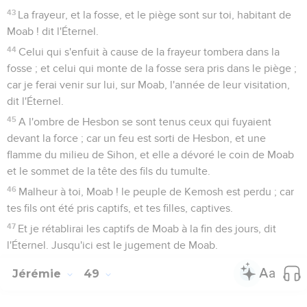
43
La frayeur, et la fosse, et le piège sont sur toi, habitant de
Moab ! dit l'Éternel.
44
Celui qui s'enfuit à cause de la frayeur tombera dans la
fosse ; et celui qui monte de la fosse sera pris dans le piège ;
car je ferai venir sur lui, sur Moab, l'année de leur visitation,
dit l'Éternel.
45
A l'ombre de Hesbon se sont tenus ceux qui fuyaient
devant la force ; car un feu est sorti de Hesbon, et une
flamme du milieu de Sihon, et elle a dévoré le coin de Moab
et le sommet de la tête des fils du tumulte.
46
Malheur à toi, Moab ! le peuple de Kemosh est perdu ; car
tes fils ont été pris captifs, et tes filles, captives.
47
Et je rétablirai les captifs de Moab à la fin des jours, dit
l'Éternel. Jusqu'ici est le jugement de Moab.
Jérémie
49