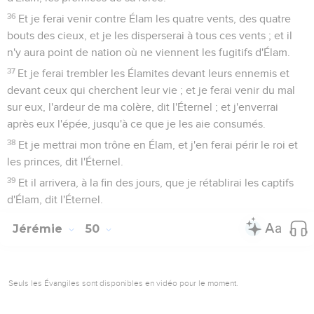
36
Et je ferai venir contre Élam les quatre vents, des quatre
bouts des cieux, et je les disperserai à tous ces vents ; et il
n'y aura point de nation où ne viennent les fugitifs d'Élam.
37
Et je ferai trembler les Élamites devant leurs ennemis et
devant ceux qui cherchent leur vie ; et je ferai venir du mal
sur eux, l'ardeur de ma colère, dit l'Éternel ; et j'enverrai
après eux l'épée, jusqu'à ce que je les aie consumés.
38
Et je mettrai mon trône en Élam, et j'en ferai périr le roi et
les princes, dit l'Éternel.
39
Et il arrivera, à la fin des jours, que je rétablirai les captifs
d'Élam, dit l'Éternel.
Jérémie
50
Seuls les Évangiles sont disponibles en vidéo pour le moment.