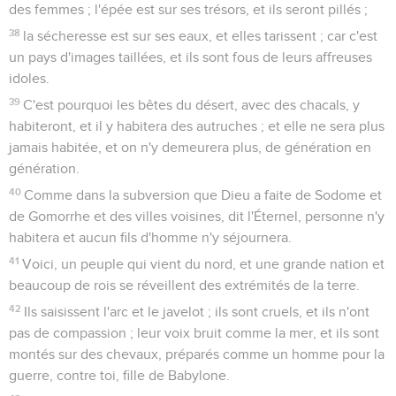
des femmes ; l'épée est sur ses trésors, et ils seront pillés ;
38
la sécheresse est sur ses eaux, et elles tarissent ; car c'est
un pays d'images taillées, et ils sont fous de leurs affreuses
idoles.
39
C'est pourquoi les bêtes du désert, avec des chacals, y
habiteront, et il y habitera des autruches ; et elle ne sera plus
jamais habitée, et on n'y demeurera plus, de génération en
génération.
40
Comme dans la subversion que Dieu a faite de Sodome et
de Gomorrhe et des villes voisines, dit l'Éternel, personne n'y
habitera et aucun fils d'homme n'y séjournera.
41
Voici, un peuple qui vient du nord, et une grande nation et
beaucoup de rois se réveillent des extrémités de la terre.
42
Ils saisissent l'arc et le javelot ; ils sont cruels, et ils n'ont
pas de compassion ; leur voix bruit comme la mer, et ils sont
montés sur des chevaux, préparés comme un homme pour la
guerre, contre toi, fille de Babylone.