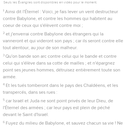
Seuls les Évangiles sont disponibles en vidéo pour le moment.
1
Ainsi dit l'Éternel : Voici, je fais lever un vent destructeur
contre Babylone, et contre les hommes qui habitent au
coeur de ceux qui s'élèvent contre moi ;
2
et j'enverrai contre Babylone des étrangers qui la
vanneront et qui videront son pays ; car ils seront contre elle
tout alentour, au jour de son malheur.
3
Qu'on bande son arc contre celui qui le bande et contre
celui qui s'élève dans sa cotte de mailles ; et n'épargnez
point ses jeunes hommes, détruisez entièrement toute son
armée.
4
Et les tués tomberont dans le pays des Chaldéens, et les
transpercés, dans ses rues :
5
car Israël et Juda ne sont point privés de leur Dieu, de
l'Éternel des armées ; car leur pays est plein de péché
devant le Saint d'Israël.
6
Fuyez du milieu de Babylone, et sauvez chacun sa vie ! Ne