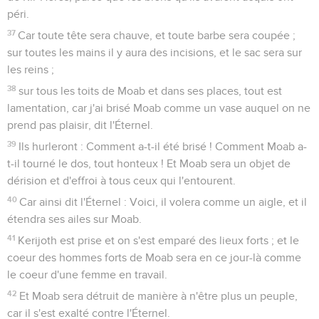
péri.
37
Car toute tête sera chauve, et toute barbe sera coupée ;
sur toutes les mains il y aura des incisions, et le sac sera sur
les reins ;
38
sur tous les toits de Moab et dans ses places, tout est
lamentation, car j'ai brisé Moab comme un vase auquel on ne
prend pas plaisir, dit l'Éternel.
39
Ils hurleront : Comment a-t-il été brisé ! Comment Moab a-
t-il tourné le dos, tout honteux ! Et Moab sera un objet de
dérision et d'effroi à tous ceux qui l'entourent.
40
Car ainsi dit l'Éternel : Voici, il volera comme un aigle, et il
étendra ses ailes sur Moab.
41
Kerijoth est prise et on s'est emparé des lieux forts ; et le
coeur des hommes forts de Moab sera en ce jour-là comme
le coeur d'une femme en travail.
42
Et Moab sera détruit de manière à n'être plus un peuple,
car il s'est exalté contre l'Éternel.