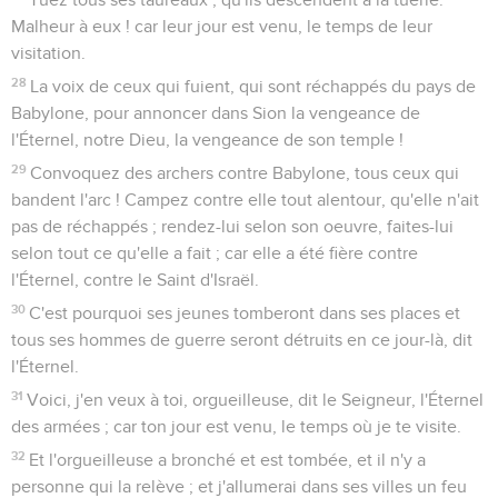
Malheur à eux ! car leur jour est venu, le temps de leur
visitation.
28
La voix de ceux qui fuient, qui sont réchappés du pays de
Babylone, pour annoncer dans Sion la vengeance de
l'Éternel, notre Dieu, la vengeance de son temple !
29
Convoquez des archers contre Babylone, tous ceux qui
bandent l'arc ! Campez contre elle tout alentour, qu'elle n'ait
pas de réchappés ; rendez-lui selon son oeuvre, faites-lui
selon tout ce qu'elle a fait ; car elle a été fière contre
l'Éternel, contre le Saint d'Israël.
30
C'est pourquoi ses jeunes tomberont dans ses places et
tous ses hommes de guerre seront détruits en ce jour-là, dit
l'Éternel.
31
Voici, j'en veux à toi, orgueilleuse, dit le Seigneur, l'Éternel
des armées ; car ton jour est venu, le temps où je te visite.
32
Et l'orgueilleuse a bronché et est tombée, et il n'y a
personne qui la relève ; et j'allumerai dans ses villes un feu