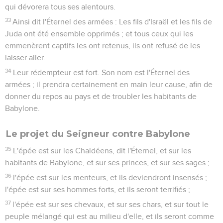
qui dévorera tous ses alentours.
33
Ainsi dit l'Éternel des armées : Les fils d'Israël et les fils de
Juda ont été ensemble opprimés ; et tous ceux qui les
emmenèrent captifs les ont retenus, ils ont refusé de les
laisser aller.
34
Leur rédempteur est fort. Son nom est l'Éternel des
armées ; il prendra certainement en main leur cause, afin de
donner du repos au pays et de troubler les habitants de
Babylone.
Le projet du Seigneur contre Babylone
35
L'épée est sur les Chaldéens, dit l'Éternel, et sur les
habitants de Babylone, et sur ses princes, et sur ses sages ;
36
l'épée est sur les menteurs, et ils deviendront insensés ;
l'épée est sur ses hommes forts, et ils seront terrifiés ;
37
l'épée est sur ses chevaux, et sur ses chars, et sur tout le
peuple mélangé qui est au milieu d'elle, et ils seront comme