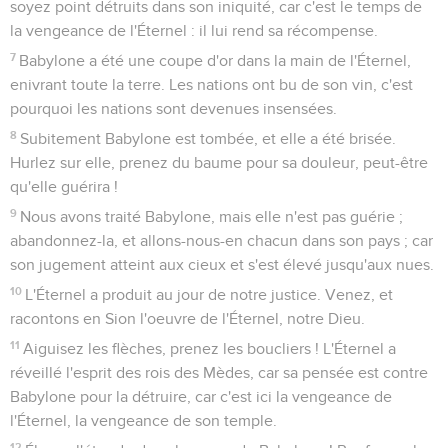
soyez point détruits dans son iniquité, car c'est le temps de
la vengeance de l'Éternel : il lui rend sa récompense.
7
Babylone a été une coupe d'or dans la main de l'Éternel,
enivrant toute la terre. Les nations ont bu de son vin, c'est
pourquoi les nations sont devenues insensées.
8
Subitement Babylone est tombée, et elle a été brisée.
Hurlez sur elle, prenez du baume pour sa douleur, peut-être
qu'elle guérira !
9
Nous avons traité Babylone, mais elle n'est pas guérie ;
abandonnez-la, et allons-nous-en chacun dans son pays ; car
son jugement atteint aux cieux et s'est élevé jusqu'aux nues.
10
L'Éternel a produit au jour de notre justice. Venez, et
racontons en Sion l'oeuvre de l'Éternel, notre Dieu.
11
Aiguisez les flèches, prenez les boucliers ! L'Éternel a
réveillé l'esprit des rois des Mèdes, car sa pensée est contre
Babylone pour la détruire, car c'est ici la vengeance de
l'Éternel, la vengeance de son temple.
12