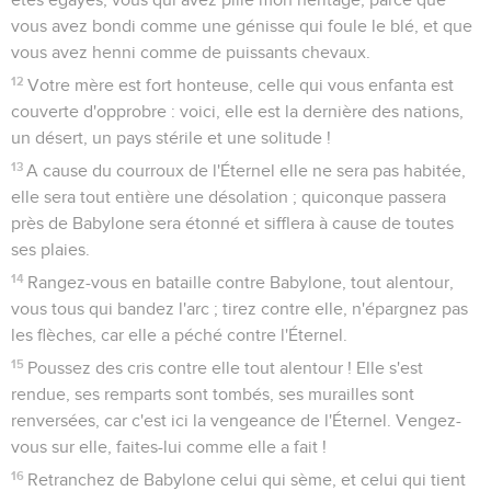
vous avez bondi comme une génisse qui foule le blé, et que
vous avez henni comme de puissants chevaux.
12
Votre mère est fort honteuse, celle qui vous enfanta est
couverte d'opprobre : voici, elle est la dernière des nations,
un désert, un pays stérile et une solitude !
13
A cause du courroux de l'Éternel elle ne sera pas habitée,
elle sera tout entière une désolation ; quiconque passera
près de Babylone sera étonné et sifflera à cause de toutes
ses plaies.
14
Rangez-vous en bataille contre Babylone, tout alentour,
vous tous qui bandez l'arc ; tirez contre elle, n'épargnez pas
les flèches, car elle a péché contre l'Éternel.
15
Poussez des cris contre elle tout alentour ! Elle s'est
rendue, ses remparts sont tombés, ses murailles sont
renversées, car c'est ici la vengeance de l'Éternel. Vengez-
vous sur elle, faites-lui comme elle a fait !
16
Retranchez de Babylone celui qui sème, et celui qui tient