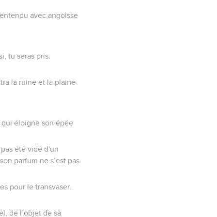
nt entendu avec angoisse
, tu seras pris.
a la ruine et la plaine
i qui éloigne son épée
a pas été vidé d'un
t son parfum ne s’est pas
es pour le transvaser.
, de l’objet de sa