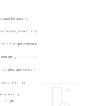
ovoque lui aussi la
des voleurs, pour que tu
a colombe qui construit
, son arrogance et son
 pas plus que ce qu’il
 soupire sur les
 la mer, ils
 vendange.