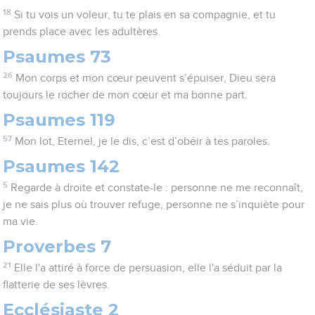
18
Si tu vois un voleur, tu te plais en sa compagnie, et tu
prends place avec les adultères.
Psaumes 73
26
Mon corps et mon cœur peuvent s’épuiser, Dieu sera
toujours le rocher de mon cœur et ma bonne part.
Psaumes 119
57
Mon lot, Eternel, je le dis, c’est d’obéir à tes paroles.
Psaumes 142
5
Regarde à droite et constate-le : personne ne me reconnaît,
je ne sais plus où trouver refuge, personne ne s’inquiète pour
ma vie.
Proverbes 7
21
Elle l'a attiré à force de persuasion, elle l'a séduit par la
flatterie de ses lèvres.
Ecclésiaste 2