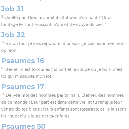
Job 31
2
Quelle part Dieu m'aurait-il attribuée d'en haut ? Quel
héritage le Tout-Puissant m'aurait-il envoyé du ciel ?
Job 32
17
à mon tour je vais répondre, moi aussi je vais exprimer mon
opinion.
Psaumes 16
5
Eternel, c’est toi qui es ma part et la coupe où je bois, c’est
toi qui m’assures mon lot.
Psaumes 17
14
Délivre-moi des hommes par ta main, Eternel, des hommes
de ce monde ! Leur part est dans cette vie, et tu remplis leur
ventre de tes biens ; leurs enfants sont rassasiés, et ils laissent
leur superflu à leurs petits-enfants.
Psaumes 50