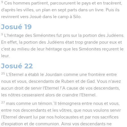
9
Ces hommes partirent, parcoururent le pays et en tracèrent,
d'après les villes, un plan en sept parts dans un livre. Puis ils
revinrent vers Josué dans le camp à Silo.
Josué 19
9
L'héritage des Siméonites fut pris sur la portion des Judéens.
En effet, la portion des Judéens était trop grande pour eux et
c'est au milieu de leur héritage que les Siméonites reçurent le
leur.
Josué 22
25
L'Eternel a établi le Jourdain comme une frontière entre
nous et vous, descendants de Ruben et de Gad. Vous n'avez
aucun droit de servir l'Eternel !’A cause de vos descendants,
les nôtres cesseraient alors de craindre l'Eternel.
27
mais comme un témoin.’Il témoignera entre nous et vous,
entre nos descendants et les vôtres, que nous voulons servir
l'Eternel devant lui par nos holocaustes et par nos sacrifices
d'expiation et de communion. Ainsi vos descendants ne