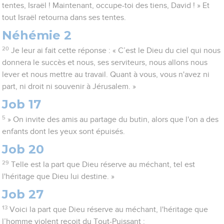
tentes, Israël ! Maintenant, occupe-toi des tiens, David ! » Et
tout Israël retourna dans ses tentes.
Néhémie 2
20
Je leur ai fait cette réponse : « C’est le Dieu du ciel qui nous
donnera le succès et nous, ses serviteurs, nous allons nous
lever et nous mettre au travail. Quant à vous, vous n'avez ni
part, ni droit ni souvenir à Jérusalem. »
Job 17
5
» On invite des amis au partage du butin, alors que l'on a des
enfants dont les yeux sont épuisés.
Job 20
29
Telle est la part que Dieu réserve au méchant, tel est
l'héritage que Dieu lui destine. »
Job 27
13
Voici la part que Dieu réserve au méchant, l'héritage que
l’homme violent reçoit du Tout-Puissant :