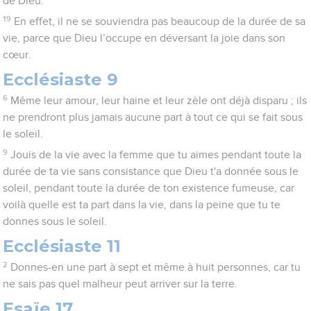
de Dieu.
19
En effet, il ne se souviendra pas beaucoup de la durée de sa
vie, parce que Dieu l’occupe en déversant la joie dans son
cœur.
Ecclésiaste 9
6
Même leur amour, leur haine et leur zèle ont déjà disparu ; ils
ne prendront plus jamais aucune part à tout ce qui se fait sous
le soleil.
9
Jouis de la vie avec la femme que tu aimes pendant toute la
durée de ta vie sans consistance que Dieu t'a donnée sous le
soleil, pendant toute la durée de ton existence fumeuse, car
voilà quelle est ta part dans la vie, dans la peine que tu te
donnes sous le soleil.
Ecclésiaste 11
2
Donnes-en une part à sept et même à huit personnes, car tu
ne sais pas quel malheur peut arriver sur la terre.
Esaïe 17