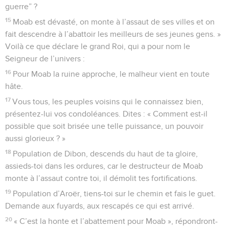
guerre” ?
15
Moab est dévasté, on monte à l’assaut de ses villes et on
fait descendre à l’abattoir les meilleurs de ses jeunes gens. »
Voilà ce que déclare le grand Roi, qui a pour nom le
Seigneur de l’univers :
16
Pour Moab la ruine approche, le malheur vient en toute
hâte.
17
Vous tous, les peuples voisins qui le connaissez bien,
présentez-lui vos condoléances. Dites : « Comment est-il
possible que soit brisée une telle puissance, un pouvoir
aussi glorieux ? »
18
Population de Dibon, descends du haut de ta gloire,
assieds-toi dans les ordures, car le destructeur de Moab
monte à l’assaut contre toi, il démolit tes fortifications.
19
Population d’Aroër, tiens-toi sur le chemin et fais le guet.
Demande aux fuyards, aux rescapés ce qui est arrivé.
20
« C’est la honte et l’abattement pour Moab », répondront-