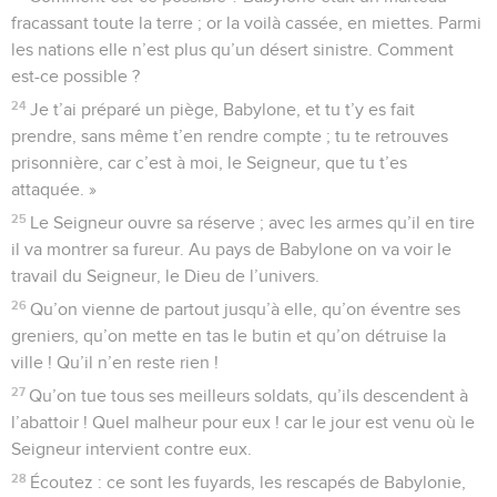
fracassant toute la terre ; or la voilà cassée, en miettes. Parmi
les nations elle n’est plus qu’un désert sinistre. Comment
est-ce possible ?
24
Je t’ai préparé un piège, Babylone, et tu t’y es fait
prendre, sans même t’en rendre compte ; tu te retrouves
prisonnière, car c’est à moi, le Seigneur, que tu t’es
attaquée. »
25
Le Seigneur ouvre sa réserve ; avec les armes qu’il en tire
il va montrer sa fureur. Au pays de Babylone on va voir le
travail du Seigneur, le Dieu de l’univers.
26
Qu’on vienne de partout jusqu’à elle, qu’on éventre ses
greniers, qu’on mette en tas le butin et qu’on détruise la
ville ! Qu’il n’en reste rien !
27
Qu’on tue tous ses meilleurs soldats, qu’ils descendent à
l’abattoir ! Quel malheur pour eux ! car le jour est venu où le
Seigneur intervient contre eux.
28
Écoutez : ce sont les fuyards, les rescapés de Babylonie,