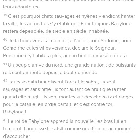
leurs adorateurs.
39
C’est pourquoi chats sauvages et hyènes viendront hanter
la ville, les autruches s’y établiront. Pour toujours Babylone
restera dépeuplée, de siècle en siècle inhabitée.
40
Je la bouleverserai comme je l’ai fait pour Sodome, pour
Gomorrhe et les villes voisines, déclare le Seigneur.
Personne n’y habitera plus, aucun humain n’y séjournera.
41
Un peuple arrive du nord, une grande nation ; de puissants
rois sont en route depuis le bout du monde.
42
Leurs soldats brandissent l’arc et le sabre, ils sont
sauvages et sans pitié. Ils font autant de bruit que la mer
quand elle mugit. Ils sont montés sur des chevaux et rangés
pour la bataille, en ordre parfait, et c’est contre toi,
Babylone !
43
Le roi de Babylone apprend la nouvelle, les bras lui en
tombent, l’angoisse le saisit comme une femme au moment
d’accoucher.