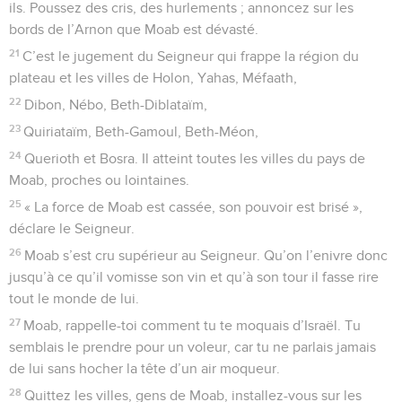
ils. Poussez des cris, des hurlements ; annoncez sur les
bords de l’Arnon que Moab est dévasté.
21
C’est le jugement du Seigneur qui frappe la région du
plateau et les villes de Holon, Yahas, Méfaath,
22
Dibon, Nébo, Beth-Diblataïm,
23
Quiriataïm, Beth-Gamoul, Beth-Méon,
24
Querioth et Bosra. Il atteint toutes les villes du pays de
Moab, proches ou lointaines.
25
« La force de Moab est cassée, son pouvoir est brisé »,
déclare le Seigneur.
26
Moab s’est cru supérieur au Seigneur. Qu’on l’enivre donc
jusqu’à ce qu’il vomisse son vin et qu’à son tour il fasse rire
tout le monde de lui.
27
Moab, rappelle-toi comment tu te moquais d’Israël. Tu
semblais le prendre pour un voleur, car tu ne parlais jamais
de lui sans hocher la tête d’un air moqueur.
28
Quittez les villes, gens de Moab, installez-vous sur les