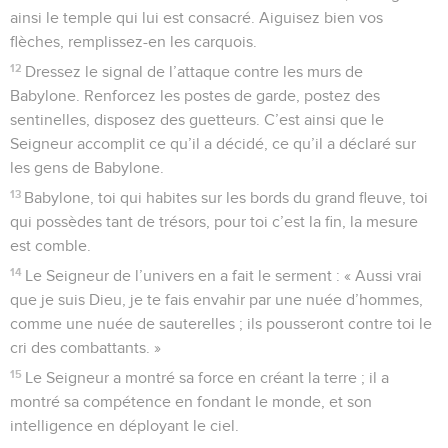
ainsi le temple qui lui est consacré. Aiguisez bien vos
flèches, remplissez-en les carquois.
12
Dressez le signal de l’attaque contre les murs de
Babylone. Renforcez les postes de garde, postez des
sentinelles, disposez des guetteurs. C’est ainsi que le
Seigneur accomplit ce qu’il a décidé, ce qu’il a déclaré sur
les gens de Babylone.
13
Babylone, toi qui habites sur les bords du grand fleuve, toi
qui possèdes tant de trésors, pour toi c’est la fin, la mesure
est comble.
14
Le Seigneur de l’univers en a fait le serment : « Aussi vrai
que je suis Dieu, je te fais envahir par une nuée d’hommes,
comme une nuée de sauterelles ; ils pousseront contre toi le
cri des combattants. »
15
Le Seigneur a montré sa force en créant la terre ; il a
montré sa compétence en fondant le monde, et son
intelligence en déployant le ciel.