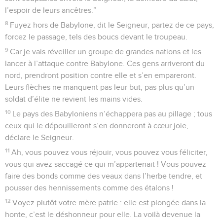
l’espoir de leurs ancêtres.”
8
Fuyez hors de Babylone, dit le Seigneur, partez de ce pays,
forcez le passage, tels des boucs devant le troupeau.
9
Car je vais réveiller un groupe de grandes nations et les
lancer à l’attaque contre Babylone. Ces gens arriveront du
nord, prendront position contre elle et s’en empareront.
Leurs flèches ne manquent pas leur but, pas plus qu’un
soldat d’élite ne revient les mains vides.
10
Le pays des Babyloniens n’échappera pas au pillage ; tous
ceux qui le dépouilleront s’en donneront à cœur joie,
déclare le Seigneur.
11
Ah, vous pouvez vous réjouir, vous pouvez vous féliciter,
vous qui avez saccagé ce qui m’appartenait ! Vous pouvez
faire des bonds comme des veaux dans l’herbe tendre, et
pousser des hennissements comme des étalons !
12
Voyez plutôt votre mère patrie : elle est plongée dans la
honte, c’est le déshonneur pour elle. La voilà devenue la