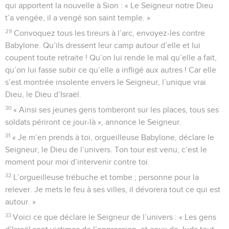
qui apportent la nouvelle à Sion : « Le Seigneur notre Dieu
t’a vengée, il a vengé son saint temple. »
29
Convoquez tous les tireurs à l’arc, envoyez-les contre
Babylone. Qu’ils dressent leur camp autour d’elle et lui
coupent toute retraite ! Qu’on lui rende le mal qu’elle a fait,
qu’on lui fasse subir ce qu’elle a infligé aux autres ! Car elle
s’est montrée insolente envers le Seigneur, l’unique vrai
Dieu, le Dieu d’Israël.
30
« Ainsi ses jeunes gens tomberont sur les places, tous ses
soldats périront ce jour-là », annonce le Seigneur.
31
« Je m’en prends à toi, orgueilleuse Babylone, déclare le
Seigneur, le Dieu de l’univers. Ton tour est venu, c’est le
moment pour moi d’intervenir contre toi.
32
L’orgueilleuse trébuche et tombe ; personne pour la
relever. Je mets le feu à ses villes, il dévorera tout ce qui est
autour. »
33
Voici ce que déclare le Seigneur de l’univers : « Les gens