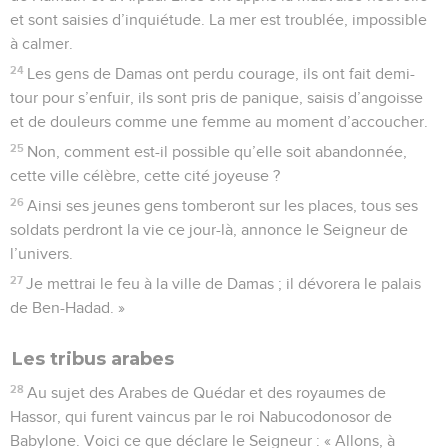
et sont saisies d’inquiétude. La mer est troublée, impossible
à calmer.
24
Les gens de Damas ont perdu courage, ils ont fait demi-
tour pour s’enfuir, ils sont pris de panique, saisis d’angoisse
et de douleurs comme une femme au moment d’accoucher.
25
Non, comment est-il possible qu’elle soit abandonnée,
cette ville célèbre, cette cité joyeuse ?
26
Ainsi ses jeunes gens tomberont sur les places, tous ses
soldats perdront la vie ce jour-là, annonce le Seigneur de
l’univers.
27
Je mettrai le feu à la ville de Damas ; il dévorera le palais
de Ben-Hadad. »
Les tribus arabes
28
Au sujet des Arabes de Quédar et des royaumes de
Hassor, qui furent vaincus par le roi Nabucodonosor de
Babylone. Voici ce que déclare le Seigneur : « Allons, à