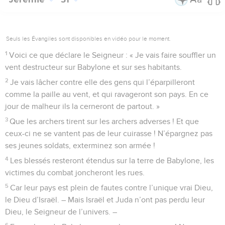
Seuls les Évangiles sont disponibles en vidéo pour le moment.
1
Voici ce que déclare le Seigneur : « Je vais faire souffler un
vent destructeur sur Babylone et sur ses habitants.
2
Je vais lâcher contre elle des gens qui l’éparpilleront
comme la paille au vent, et qui ravageront son pays. En ce
jour de malheur ils la cerneront de partout. »
3
Que les archers tirent sur les archers adverses ! Et que
ceux-ci ne se vantent pas de leur cuirasse ! N’épargnez pas
ses jeunes soldats, exterminez son armée !
4
Les blessés resteront étendus sur la terre de Babylone, les
victimes du combat joncheront les rues.
5
Car leur pays est plein de fautes contre l’unique vrai Dieu,
le Dieu d’Israël. – Mais Israël et Juda n’ont pas perdu leur
Dieu, le Seigneur de l’univers. –
6