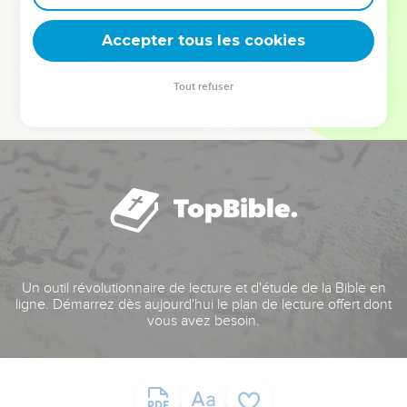
deviennent vos tremplins. Que vous guidiez un ministère, une
équipe, un groupe ou une famille, leur expérience est faite
Accepter tous les cookies
pour vous.
Tout refuser
Je découvre l’événement
Un outil révolutionnaire de lecture et d'étude de la Bible en
ligne. Démarrez dès aujourd'hui le plan de lecture offert dont
vous avez besoin.