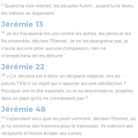
3
Quand ta voix retentit, les peuples fuient ; quand tu te lèves,
les nations se dispersent.
Jérémie 13
14
Je les fracasserai les uns contre les autres, les pères et les
fils ensemble, déclare l'Eternel. Je ne les épargnerai pas, je
n'aurai aucune pitié, aucune compassion, rien ne
m'empêchera de les détruire.’
Jérémie 22
28
» Ce Jéconia est-il donc un récipient méprisé, mis en
pièces ? Est-il un objet qui n’apporte aucune satisfaction ?
Pourquoi ont-ils été expulsés, lui et sa descendance, projetés
dans un pays qu'ils ne connaissent pas ?
Jérémie 48
12
Cependant voici que les jours viennent, déclare l'Eternel, où
je lui enverrai des hommes pour le transvaser. Ils videront ses
récipients et feront éclater ses outres.