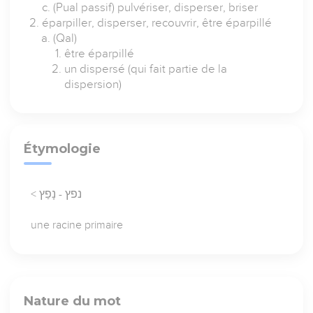
(Pual passif) pulvériser, disperser, briser
éparpiller, disperser, recouvrir, être éparpillé
(Qal)
être éparpillé
un dispersé (qui fait partie de la
dispersion)
Étymologie
< נפץ - נָפַץ
une racine primaire
Nature du mot