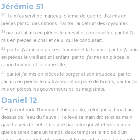
Jérémie 51
20
Tu m’as servi de marteau, d’arme de guerre. J'ai mis en
pièces par toi des nations. Par toi j'ai détruit des royaumes,
21
par toi j'ai mis en pièces le cheval et son cavalier, par toi j'ai
mis en pièces le char et celui qui le conduisait,
22
par toi j'ai mis en pièces l'homme et la femme, par toi j'ai mis
en pièces le vieillard et l'enfant, par toi j'ai mis en pièces le
jeune homme et la jeune fille,
23
par toi j'ai mis en pièces le berger et son troupeau, par toi
j'ai mis en pièces le cultivateur et sa paire de bœufs, par toi j'ai
mis en pièces les gouverneurs et les magistrats.
Daniel 12
7
Et j'ai entendu l'homme habillé de lin, celui qui se tenait au-
dessus de l’eau du fleuve : il a levé sa main droite et sa main
gauche vers le ciel et il a juré par celui qui vit éternellement
que ce serait dans un temps, deux temps et la moitié d'un
temps, et que tout cela prendrait fin quand la force du peuple