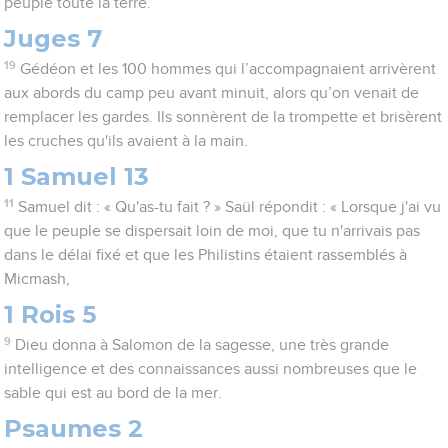
peuplé toute la terre.
Juges 7
19
Gédéon et les 100 hommes qui l’accompagnaient arrivèrent
aux abords du camp peu avant minuit, alors qu’on venait de
remplacer les gardes. Ils sonnèrent de la trompette et brisèrent
les cruches qu'ils avaient à la main.
1 Samuel 13
11
Samuel dit : « Qu'as-tu fait ? » Saül répondit : « Lorsque j'ai vu
que le peuple se dispersait loin de moi, que tu n'arrivais pas
dans le délai fixé et que les Philistins étaient rassemblés à
Micmash,
1 Rois 5
9
Dieu donna à Salomon de la sagesse, une très grande
intelligence et des connaissances aussi nombreuses que le
sable qui est au bord de la mer.
Psaumes 2