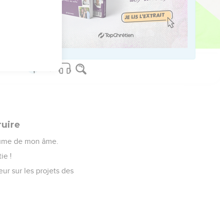
ruire
ertume de mon âme.
ie !
veur sur les projets des