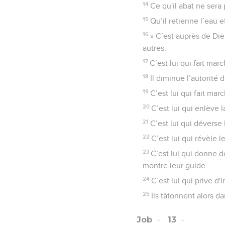
14
Ce qu'il abat ne sera
15
Qu’il retienne l’eau e
16
» C’est auprès de Dieu
autres.
17
C’est lui qui fait mar
18
Il diminue l’autorité d
19
C’est lui qui fait mar
20
C’est lui qui enlève 
21
C’est lui qui déverse
22
C’est lui qui révèle 
23
C’est lui qui donne de 
montre leur guide.
24
C’est lui qui prive d
25
Ils tâtonnent alors d
Job
13