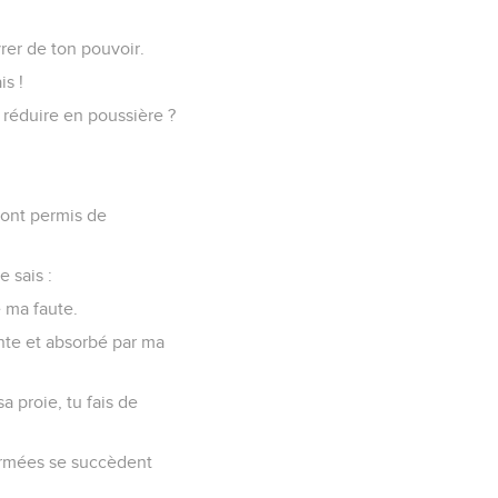
rer de ton pouvoir.
is !
réduire en poussière ?
’ont permis de
 sais :
 ma faute.
onte et absorbé par ma
 proie, tu fais de
 armées se succèdent