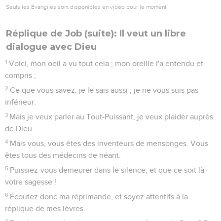
Seuls les Évangiles sont disponibles en vidéo pour le moment.
Réplique de Job (suite): Il veut un libre
dialogue avec Dieu
1
Voici, mon oeil a vu tout cela ; mon oreille l'a entendu et
compris ;
2
Ce que vous savez, je le sais aussi ; je ne vous suis pas
inférieur.
3
Mais je veux parler au Tout-Puissant, je veux plaider auprès
de Dieu.
4
Mais vous, vous êtes des inventeurs de mensonges. Vous
êtes tous des médecins de néant.
5
Puissiez-vous demeurer dans le silence, et que ce soit là
votre sagesse !
6
Écoutez donc ma réprimande, et soyez attentifs à la
réplique de mes lèvres.