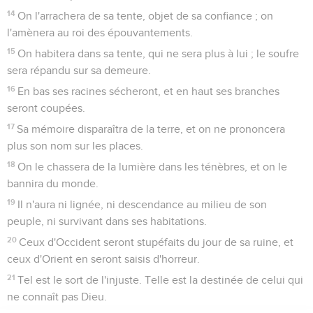
14
On l'arrachera de sa tente, objet de sa confiance ; on
l'amènera au roi des épouvantements.
15
On habitera dans sa tente, qui ne sera plus à lui ; le soufre
sera répandu sur sa demeure.
16
En bas ses racines sécheront, et en haut ses branches
seront coupées.
17
Sa mémoire disparaîtra de la terre, et on ne prononcera
plus son nom sur les places.
18
On le chassera de la lumière dans les ténèbres, et on le
bannira du monde.
19
Il n'aura ni lignée, ni descendance au milieu de son
peuple, ni survivant dans ses habitations.
20
Ceux d'Occident seront stupéfaits du jour de sa ruine, et
ceux d'Orient en seront saisis d'horreur.
21
Tel est le sort de l'injuste. Telle est la destinée de celui qui
ne connaît pas Dieu.