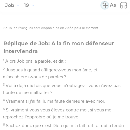
Job
19
Seuls les Évangiles sont disponibles en vidéo pour le moment.
Réplique de Job: A la fin mon défenseur
interviendra
1
Alors Job prit la parole, et dit :
2
Jusques à quand affligerez-vous mon âme, et
m'accablerez-vous de paroles ?
3
Voilà déjà dix fois que vous m'outragez : vous n'avez pas
honte de me maltraiter ?
4
Vraiment si j'ai failli, ma faute demeure avec moi.
5
Si vraiment vous vous élevez contre moi, si vous me
reprochez l'opprobre où je me trouve,
6
Sachez donc que c'est Dieu qui m'a fait tort, et qui a tendu