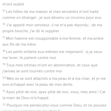
m'ont oublié.
15
Les hôtes de ma maison et mes servantes m'ont traité
comme un étranger ; je suis devenu un inconnu pour eux.
16
J'ai appelé mon serviteur, il ne m'a pas répondu ; de ma
propre bouche, j'ai dû le supplier.
17
Mon haleine est insupportable à ma femme, et ma prière
aux fils de ma mère.
18
Les petits enfants eux-mêmes me méprisent : si je veux
me lever, ils parlent contre moi.
19
Tous mes intimes m'ont en abomination, et ceux que
j'aimais se sont tournés contre moi.
20
Mes os se sont attachés à ma peau et à ma chair, et je me
suis échappé avec la peau de mes dents.
21
Ayez pitié de moi, ayez pitié de moi, vous, mes amis ! Car
la main de Dieu m'a frappé.
22
Pourquoi me persécutez-vous comme Dieu, et ne pouvez-