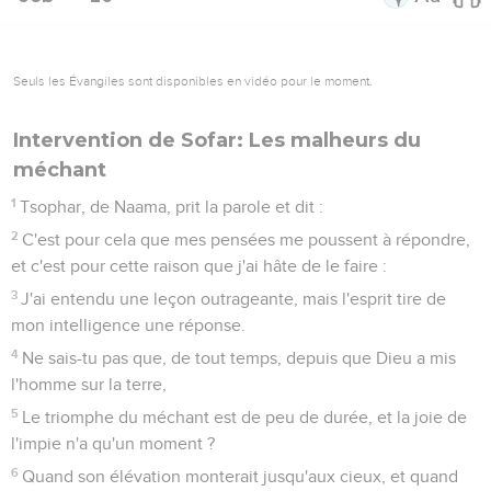
Seuls les Évangiles sont disponibles en vidéo pour le moment.
Intervention de Sofar: Les malheurs du
méchant
1
Tsophar, de Naama, prit la parole et dit :
2
C'est pour cela que mes pensées me poussent à répondre,
et c'est pour cette raison que j'ai hâte de le faire :
3
J'ai entendu une leçon outrageante, mais l'esprit tire de
mon intelligence une réponse.
4
Ne sais-tu pas que, de tout temps, depuis que Dieu a mis
l'homme sur la terre,
5
Le triomphe du méchant est de peu de durée, et la joie de
l'impie n'a qu'un moment ?
6
Quand son élévation monterait jusqu'aux cieux, et quand