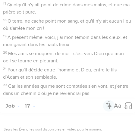
17
Quoiqu'il n'y ait point de crime dans mes mains, et que ma
prière soit pure.
18
O terre, ne cache point mon sang, et qu'il n'y ait aucun lieu
où s'arrête mon cri !
19
A présent même, voici, j'ai mon témoin dans les cieux, et
mon garant dans les hauts lieux.
20
Mes amis se moquent de moi : c'est vers Dieu que mon
oeil se tourne en pleurant,
21
Pour qu'il décide entre l'homme et Dieu, entre le fils
d'Adam et son semblable.
22
Car les années qui me sont comptées s'en vont, et j'entre
dans un chemin d'où je ne reviendrai pas !
Job
17
Seuls les Évangiles sont disponibles en vidéo pour le moment.