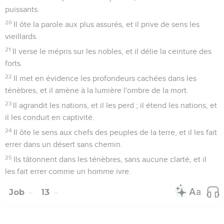
puissants.
20
Il ôte la parole aux plus assurés, et il prive de sens les
vieillards.
21
Il verse le mépris sur les nobles, et il délie la ceinture des
forts.
22
Il met en évidence les profondeurs cachées dans les
ténèbres, et il amène à la lumière l'ombre de la mort.
23
Il agrandit les nations, et il les perd ; il étend les nations, et
il les conduit en captivité.
24
Il ôte le sens aux chefs des peuples de la terre, et il les fait
errer dans un désert sans chemin.
25
Ils tâtonnent dans les ténèbres, sans aucune clarté, et il
les fait errer comme un homme ivre.
Job
13