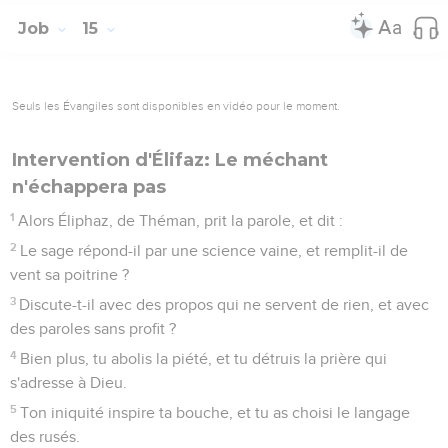
Job
15
Seuls les Évangiles sont disponibles en vidéo pour le moment.
Intervention d'Élifaz: Le méchant
n'échappera pas
1
Alors Éliphaz, de Théman, prit la parole, et dit :
2
Le sage répond-il par une science vaine, et remplit-il de
vent sa poitrine ?
3
Discute-t-il avec des propos qui ne servent de rien, et avec
des paroles sans profit ?
4
Bien plus, tu abolis la piété, et tu détruis la prière qui
s'adresse à Dieu.
5
Ton iniquité inspire ta bouche, et tu as choisi le langage
des rusés.