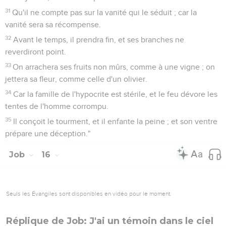
31
Qu'il ne compte pas sur la vanité qui le séduit ; car la
vanité sera sa récompense.
32
Avant le temps, il prendra fin, et ses branches ne
reverdiront point.
33
On arrachera ses fruits non mûrs, comme à une vigne ; on
jettera sa fleur, comme celle d'un olivier.
34
Car la famille de l'hypocrite est stérile, et le feu dévore les
tentes de l'homme corrompu.
35
Il conçoit le tourment, et il enfante la peine ; et son ventre
prépare une déception."
Job
16
Seuls les Évangiles sont disponibles en vidéo pour le moment.
Réplique de Job: J'ai un témoin dans le ciel