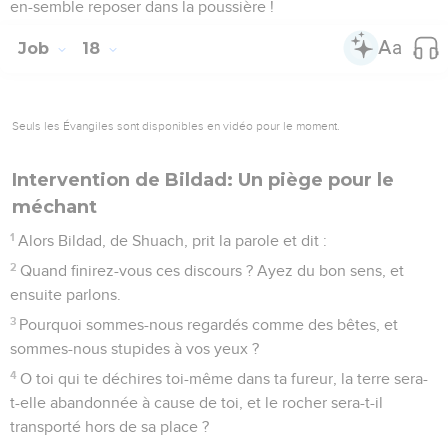
en-semble reposer dans la poussière !
Job
18
Seuls les Évangiles sont disponibles en vidéo pour le moment.
Intervention de Bildad: Un piège pour le
méchant
1
Alors Bildad, de Shuach, prit la parole et dit :
2
Quand finirez-vous ces discours ? Ayez du bon sens, et
ensuite parlons.
3
Pourquoi sommes-nous regardés comme des bêtes, et
sommes-nous stupides à vos yeux ?
4
O toi qui te déchires toi-même dans ta fureur, la terre sera-
t-elle abandonnée à cause de toi, et le rocher sera-t-il
transporté hors de sa place ?