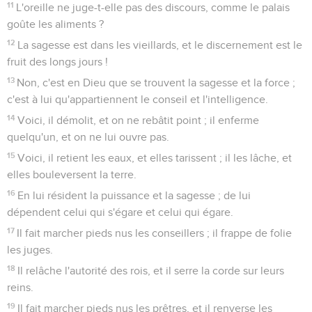
11
L'oreille ne juge-t-elle pas des discours, comme le palais
goûte les aliments ?
12
La sagesse est dans les vieillards, et le discernement est le
fruit des longs jours !
13
Non, c'est en Dieu que se trouvent la sagesse et la force ;
c'est à lui qu'appartiennent le conseil et l'intelligence.
14
Voici, il démolit, et on ne rebâtit point ; il enferme
quelqu'un, et on ne lui ouvre pas.
15
Voici, il retient les eaux, et elles tarissent ; il les lâche, et
elles bouleversent la terre.
16
En lui résident la puissance et la sagesse ; de lui
dépendent celui qui s'égare et celui qui égare.
17
Il fait marcher pieds nus les conseillers ; il frappe de folie
les juges.
18
Il relâche l'autorité des rois, et il serre la corde sur leurs
reins.
19
Il fait marcher pieds nus les prêtres, et il renverse les