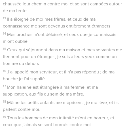
chaussée leur chemin contre moi et se sont campées autour
de ma tente.
13
Il a éloigné de moi mes frères, et ceux de ma
connaissance me sont devenus entièrement étrangers ;
14
Mes proches m'ont délaissé, et ceux que je connaissais
m'ont oublié.
15
Ceux qui séjournent dans ma maison et mes servantes me
tiennent pour un étranger ; je suis à leurs yeux comme un
homme du dehors.
16
J'ai appelé mon serviteur, et il n'a pas répondu ; de ma
bouche je l'ai supplié.
17
Mon haleine est étrangère à ma femme, et ma
supplication, aux fils du sein de ma mère.
18
Même les petits enfants me méprisent ; je me lève, et ils
parlent contre moi.
19
Tous les hommes de mon intimité m'ont en horreur, et
ceux que j'aimais se sont tournés contre moi.