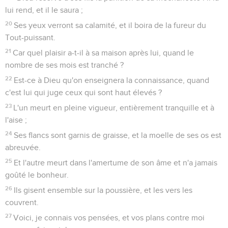
lui rend, et il le saura ;
20
Ses yeux verront sa calamité, et il boira de la fureur du
Tout-puissant.
21
Car quel plaisir a-t-il à sa maison après lui, quand le
nombre de ses mois est tranché ?
22
Est-ce à Dieu qu'on enseignera la connaissance, quand
c'est lui qui juge ceux qui sont haut élevés ?
23
L'un meurt en pleine vigueur, entièrement tranquille et à
l'aise ;
24
Ses flancs sont garnis de graisse, et la moelle de ses os est
abreuvée.
25
Et l'autre meurt dans l'amertume de son âme et n'a jamais
goûté le bonheur.
26
Ils gisent ensemble sur la poussière, et les vers les
couvrent.
27
Voici, je connais vos pensées, et vos plans contre moi