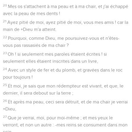
20
Mes os s'attachent à ma peau et à ma chair, et j'ai échappé
avec la peau de mes dents !
21
Ayez pitié de moi, ayez pitié de moi, vous mes amis ! car la
main de +Dieu m'a atteint.
22
Pourquoi, comme Dieu, me poursuivez-vous et n'êtes-
vous pas rassasiés de ma chair ?
23
Oh ! si seulement mes paroles étaient écrites ! si
seulement elles étaient inscrites dans un livre,
24
Avec un style de fer et du plomb, et gravées dans le roc
pour toujours !
25
Et moi, je sais que mon rédempteur est vivant, et que, le
dernier, il sera debout sur la terre ;
26
Et après ma peau, ceci sera détruit, et de ma chair je verrai
+Dieu,
27
Que je verrai, moi, pour moi-même ; et mes yeux le
verront, et non un autre : -mes reins se consument dans mon
sein.