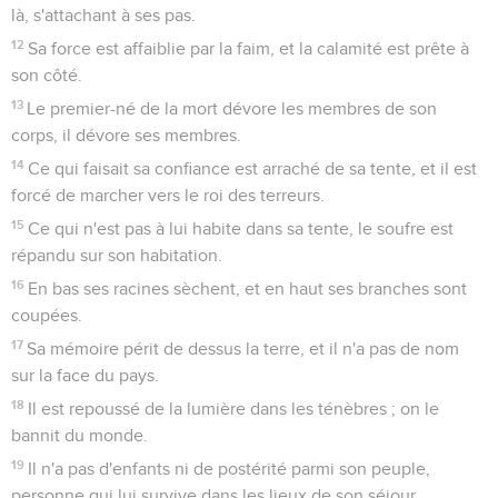
là, s'attachant à ses pas.
12
Sa force est affaiblie par la faim, et la calamité est prête à
son côté.
13
Le premier-né de la mort dévore les membres de son
corps, il dévore ses membres.
14
Ce qui faisait sa confiance est arraché de sa tente, et il est
forcé de marcher vers le roi des terreurs.
15
Ce qui n'est pas à lui habite dans sa tente, le soufre est
répandu sur son habitation.
16
En bas ses racines sèchent, et en haut ses branches sont
coupées.
17
Sa mémoire périt de dessus la terre, et il n'a pas de nom
sur la face du pays.
18
Il est repoussé de la lumière dans les ténèbres ; on le
bannit du monde.
19
Il n'a pas d'enfants ni de postérité parmi son peuple,
personne qui lui survive dans les lieux de son séjour.