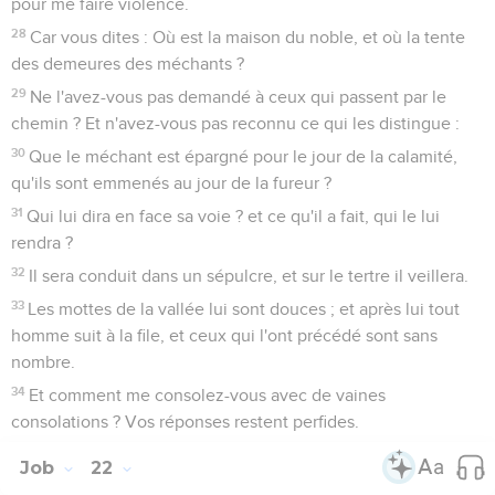
pour me faire violence.
28
Car vous dites : Où est la maison du noble, et où la tente
des demeures des méchants ?
29
Ne l'avez-vous pas demandé à ceux qui passent par le
chemin ? Et n'avez-vous pas reconnu ce qui les distingue :
30
Que le méchant est épargné pour le jour de la calamité,
qu'ils sont emmenés au jour de la fureur ?
31
Qui lui dira en face sa voie ? et ce qu'il a fait, qui le lui
rendra ?
32
Il sera conduit dans un sépulcre, et sur le tertre il veillera.
33
Les mottes de la vallée lui sont douces ; et après lui tout
homme suit à la file, et ceux qui l'ont précédé sont sans
nombre.
34
Et comment me consolez-vous avec de vaines
consolations ? Vos réponses restent perfides.
Job
22