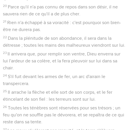
20
Parce qu'il n'a pas connu de repos dans son désir, il ne
sauvera rien de ce qu'il a de plus cher.
21
Rien n'a échappé à sa voracité : c'est pourquoi son bien-
être ne durera pas.
22
Dans la plénitude de son abondance, il sera dans la
détresse ; toutes les mains des malheureux viendront sur lui.
23
Il arrivera que, pour remplir son ventre, Dieu enverra sur
lui l'ardeur de sa colère, et la fera pleuvoir sur lui dans sa
chair.
24
S'il fuit devant les armes de fer, un arc d'airain le
transpercera.
25
Il arrache la flèche et elle sort de son corps, et le fer
étincelant de son fiel : les terreurs sont sur lui.
26
Toutes les ténèbres sont réservées pour ses trésors ; un
feu qu'on ne souffle pas le dévorera, et se repaîtra de ce qui
reste dans sa tente.
27