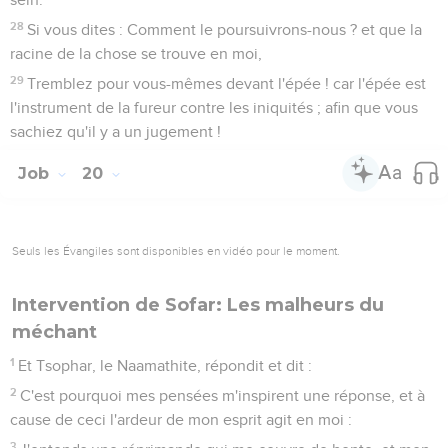
28
Si vous dites : Comment le poursuivrons-nous ? et que la
racine de la chose se trouve en moi,
29
Tremblez pour vous-mêmes devant l'épée ! car l'épée est
l'instrument de la fureur contre les iniquités ; afin que vous
sachiez qu'il y a un jugement !
Job
20
Seuls les Évangiles sont disponibles en vidéo pour le moment.
Intervention de Sofar: Les malheurs du
méchant
1
Et Tsophar, le Naamathite, répondit et dit :
2
C'est pourquoi mes pensées m'inspirent une réponse, et à
cause de ceci l'ardeur de mon esprit agit en moi :
3