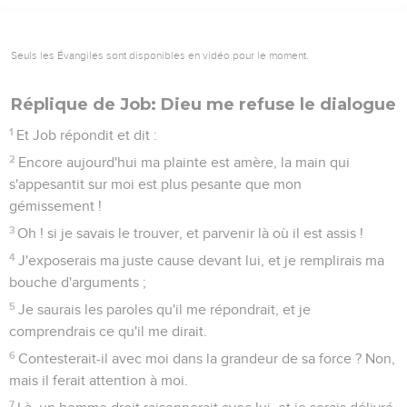
Seuls les Évangiles sont disponibles en vidéo pour le moment.
Réplique de Job: Dieu me refuse le dialogue
1
Et Job répondit et dit :
2
Encore aujourd'hui ma plainte est amère, la main qui
s'appesantit sur moi est plus pesante que mon
gémissement !
3
Oh ! si je savais le trouver, et parvenir là où il est assis !
4
J'exposerais ma juste cause devant lui, et je remplirais ma
bouche d'arguments ;
5
Je saurais les paroles qu'il me répondrait, et je
comprendrais ce qu'il me dirait.
6
Contesterait-il avec moi dans la grandeur de sa force ? Non,
mais il ferait attention à moi.
7