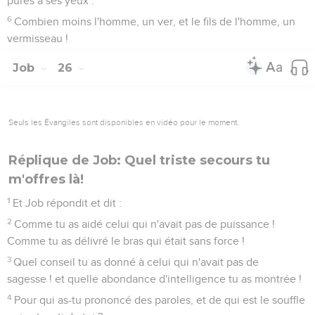
pures à ses yeux :
6
Combien moins l'homme, un ver, et le fils de l'homme, un
vermisseau !
Job
26
Seuls les Évangiles sont disponibles en vidéo pour le moment.
Réplique de Job: Quel triste secours tu
m'offres là!
1
Et Job répondit et dit :
2
Comme tu as aidé celui qui n'avait pas de puissance !
Comme tu as délivré le bras qui était sans force !
3
Quel conseil tu as donné à celui qui n'avait pas de
sagesse ! et quelle abondance d'intelligence tu as montrée !
4
Pour qui as-tu prononcé des paroles, et de qui est le souffle