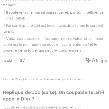
menace.
12
Il soulève la mer par sa puissance, et, par son intelligence,
il brise Rahab.
13
Par son Esprit le ciel est beau ; sa main a formé le serpent
fuyard.
14
Voici, ces choses sont les bords de ses voies, et combien
faible est le murmure que nous en avons entendu ! Et le
tonnerre de sa force, qui peut le comprendre ?
Job
27
Seuls les Évangiles sont disponibles en vidéo pour le moment.
Réplique de Job (suite): Un coupable ferait-il
appel à Dieu?
1
Et Job reprit son discours sentencieux et dit :