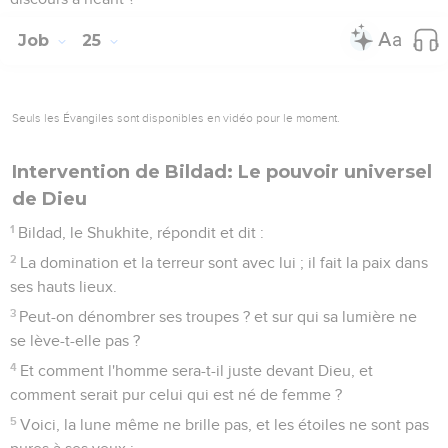
Job
25
Seuls les Évangiles sont disponibles en vidéo pour le moment.
Intervention de Bildad: Le pouvoir universel
de Dieu
1
Bildad, le Shukhite, répondit et dit :
2
La domination et la terreur sont avec lui ; il fait la paix dans
ses hauts lieux.
3
Peut-on dénombrer ses troupes ? et sur qui sa lumière ne
se lève-t-elle pas ?
4
Et comment l'homme sera-t-il juste devant Dieu, et
comment serait pur celui qui est né de femme ?
5
Voici, la lune même ne brille pas, et les étoiles ne sont pas