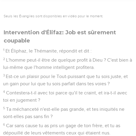
Seuls les Évangiles sont disponibles en vidéo pour le moment.
Intervention d'Élifaz: Job est sûrement
coupable
1
Et Éliphaz, le Thémanite, répondit et dit :
2
L'homme peut-il être de quelque profit à Dieu ? C'est bien à
lui-même que l'homme intelligent profitera.
3
Est-ce un plaisir pour le Tout-puissant que tu sois juste, et
un gain pour lui que tu sois parfait dans tes voies ?
4
Contestera-t-il avec toi parce qu'il te craint, et ira-t-il avec
toi en jugement ?
5
Ta méchanceté n'est-elle pas grande, et tes iniquités ne
sont-elles pas sans fin ?
6
Car sans cause tu as pris un gage de ton frère, et tu as
dépouillé de leurs vêtements ceux qui étaient nus.