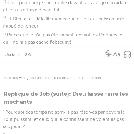
15
C'est pourquoi je suis terrifié devant sa face ; je considère,
et je suis effrayé devant lui.
16
Et Dieu a fait défaillir mon coeur, et le Tout-puissant m'a
frappé de terreur ;
17
Parce que je n'ai pas été anéanti devant les ténèbres, et
qu'il ne m'a pas caché l'obscurité.
Job
24
Seuls les Évangiles sont disponibles en vidéo pour le moment.
Réplique de Job (suite): Dieu laisse faire les
méchants
1
Pourquoi des temps ne sont-ils pas réservés par devers le
Tout-puissant, et ceux qui le connaissent ne voient-ils pas
ses jours ?