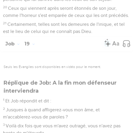
20
Ceux qui viennent après seront étonnés de son jour,
comme l'horreur s'est emparée de ceux qui les ont précédés.
21
Certainement, telles sont les demeures de l'inique, et tel
est le lieu de celui qui ne connaît pas Dieu.
Job
19
Seuls les Évangiles sont disponibles en vidéo pour le moment.
Réplique de Job: A la fin mon défenseur
interviendra
1
Et Job répondit et dit :
2
Jusques à quand affligerez-vous mon âme, et
m'accablerez-vous de paroles ?
3
Voilà dix fois que vous m'avez outragé, vous n'avez pas
honte de m'étourdir.