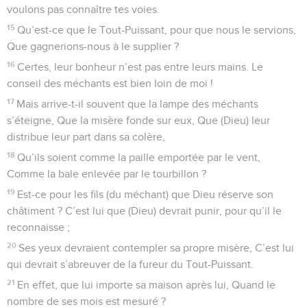
voulons pas connaître tes voies.
15
Qu’est-ce que le Tout-Puissant, pour que nous le servions,
Que gagnerions-nous à le supplier ?
16
Certes, leur bonheur n’est pas entre leurs mains. Le
conseil des méchants est bien loin de moi !
17
Mais arrive-t-il souvent que la lampe des méchants
s’éteigne, Que la misère fonde sur eux, Que (Dieu) leur
distribue leur part dans sa colère,
18
Qu’ils soient comme la paille emportée par le vent,
Comme la bale enlevée par le tourbillon ?
19
Est-ce pour les fils (du méchant) que Dieu réserve son
châtiment ? C’est lui que (Dieu) devrait punir, pour qu’il le
reconnaisse ;
20
Ses yeux devraient contempler sa propre misère, C’est lui
qui devrait s’abreuver de la fureur du Tout-Puissant.
21
En effet, que lui importe sa maison après lui, Quand le
nombre de ses mois est mesuré ?