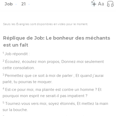
Job
21
Seuls les Évangiles sont disponibles en vidéo pour le moment.
Réplique de Job: Le bonheur des méchants
est un fait
1
Job répondit :
2
Écoutez, écoutez mon propos, Donnez-moi seulement
cette consolation.
3
Permettez que ce soit à moi de parler ; Et quand j’aurai
parlé, tu pourras te moquer.
4
Est-ce pour moi, ma plainte est contre un homme ? Et
pourquoi mon esprit ne serait-il pas impatient ?
5
Tournez-vous vers moi, soyez étonnés, Et mettez la main
sur la bouche.