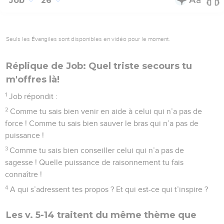
Job
26
Seuls les Évangiles sont disponibles en vidéo pour le moment.
Réplique de Job: Quel triste secours tu
m'offres là!
1
Job répondit :
2
Comme tu sais bien venir en aide à celui qui n’a pas de
force ! Comme tu sais bien sauver le bras qui n’a pas de
puissance !
3
Comme tu sais bien conseiller celui qui n’a pas de
sagesse ! Quelle puissance de raisonnement tu fais
connaître !
4
A qui s’adressent tes propos ? Et qui est-ce qui t’inspire ?
Les v. 5-14 traitent du même thème que