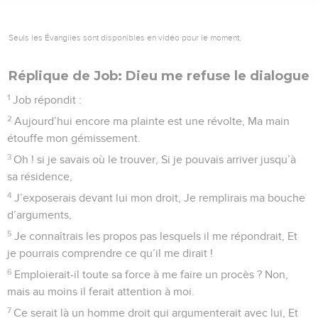
Seuls les Évangiles sont disponibles en vidéo pour le moment.
Réplique de Job: Dieu me refuse le dialogue
1
Job répondit :
2
Aujourd’hui encore ma plainte est une révolte, Ma main
étouffe mon gémissement.
3
Oh ! si je savais où le trouver, Si je pouvais arriver jusqu’à
sa résidence,
4
J’exposerais devant lui mon droit, Je remplirais ma bouche
d’arguments,
5
Je connaîtrais les propos pas lesquels il me répondrait, Et
je pourrais comprendre ce qu’il me dirait !
6
Emploierait-il toute sa force à me faire un procès ? Non,
mais au moins il ferait attention à moi.
7
Ce serait là un homme droit qui argumenterait avec lui, Et