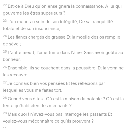
22
Est-ce à Dieu qu’on enseignera la connaissance, A lui qui
gouverne les êtres supérieurs ?
23
L’un meurt au sein de son intégrité, De sa tranquillité
totale et de son insouciance,
24
Les flancs chargés de graisse Et la moelle des os remplie
de sève ;
25
L’autre meurt, l’amertume dans l’âme, Sans avoir goûté au
bonheur.
26
Ensemble, ils se couchent dans la poussière, Et la vermine
les recouvre.
27
Je connais bien vos pensées Et les réflexions par
lesquelles vous me faites tort.
28
Quand vous dites : Où est la maison du notable ? Où est la
tente qu’habitaient les méchants ?
29
Mais quoi ! n’avez-vous pas interrogé les passants Et
voulez-vous méconnaître ce qu’ils prouvent ?