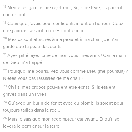
18
Même les gamins me rejettent ; Si je me lève, ils parlent
contre moi.
19
Ceux que j’avais pour confidents m’ont en horreur. Ceux
que j’aimais se sont tournés contre moi.
20
Mes os sont attachés à ma peau et à ma chair ; Je n’ai
gardé que la peau des dents.
21
Ayez pitié, ayez pitié de moi, vous, mes amis ! Car la main
de Dieu m’a frappé.
22
Pourquoi me poursuivez-vous comme Dieu (me poursuit) ?
N’êtes-vous pas rassasiés de ma chair ?
23
Oh ! si mes propos pouvaient être écrits, S’ils étaient
gravés dans un livre !
24
Qu’avec un burin de fer et avec du plomb Ils soient pour
toujours taillés dans le roc... !
25
Mais je sais que mon rédempteur est vivant, Et qu’il se
lèvera le dernier sur la terre,