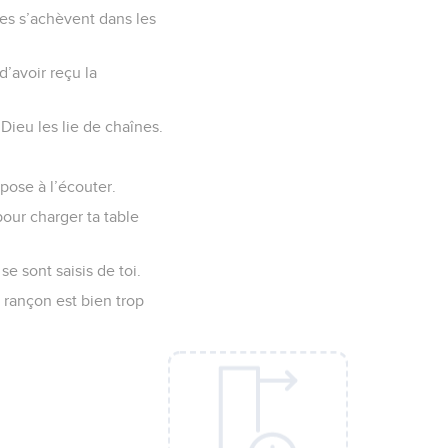
nées s’achèvent dans les
 d’avoir reçu la
 Dieu les lie de chaînes.
spose à l’écouter.
 pour charger ta table
e sont saisis de toi.
 rançon est bien trop