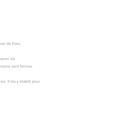
use de Dieu.
avoir sûr.
cisions sont fermes.
is. Il les y établit pour