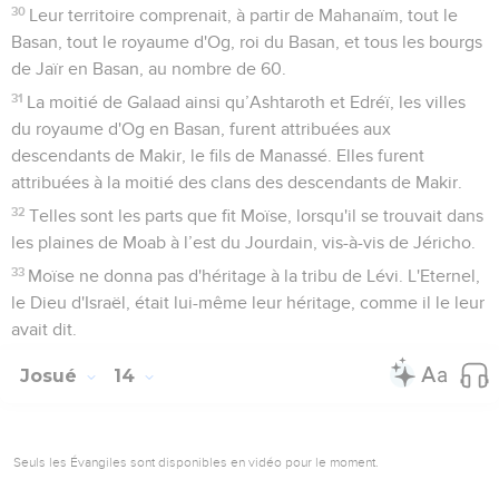
30
Leur territoire comprenait, à partir de Mahanaïm, tout le
Basan, tout le royaume d'Og, roi du Basan, et tous les bourgs
de Jaïr en Basan, au nombre de 60.
31
La moitié de Galaad ainsi qu’Ashtaroth et Edréï, les villes
du royaume d'Og en Basan, furent attribuées aux
descendants de Makir, le fils de Manassé. Elles furent
attribuées à la moitié des clans des descendants de Makir.
32
Telles sont les parts que fit Moïse, lorsqu'il se trouvait dans
les plaines de Moab à l’est du Jourdain, vis-à-vis de Jéricho.
33
Moïse ne donna pas d'héritage à la tribu de Lévi. L'Eternel,
le Dieu d'Israël, était lui-même leur héritage, comme il le leur
avait dit.
Josué
14
Seuls les Évangiles sont disponibles en vidéo pour le moment.