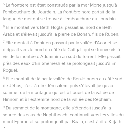
5
La frontière est était constituée par la mer Morte jusqu'à
l'embouchure du Jourdain. La frontière nord partait de la
langue de mer qui se trouve à l'embouchure du Jourdain.
6
Elle montait vers Beth-Hogla, passait au nord de Beth-
Araba et s'élevait jusqu'à la pierre de Bohan, fils de Ruben.
7
Elle montait à Debir en passant par la vallée d'Acor et se
dirigeait vers le nord du côté de Guilgal, qui se trouve vis-à-
vis de la montée d'Adummim au sud du torrent. Elle passait
près des eaux d'En-Shémesh et se prolongeait jusqu'à En-
Roguel.
8
Elle montait de là par la vallée de Ben-Hinnom au côté sud
de Jébus, c’est-à-dire Jérusalem, puis s'élevait jusqu'au
sommet de la montagne qui est à l’ouest de la vallée de
Hinnom et à l'extrémité nord de la vallée des Rephaïm.
9
Du sommet de la montagne, elle s'étendait jusqu'à la
source des eaux de Nephthoach, continuait vers les villes du
mont Ephron et se prolongeait par Baala, c’est-à-dire Kirjath-