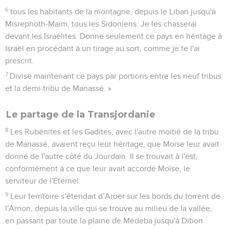
6
tous les habitants de la montagne, depuis le Liban jusqu'à
Misrephoth-Maïm, tous les Sidoniens. Je les chasserai
devant les Israélites. Donne seulement ce pays en héritage à
Israël en procédant à un tirage au sort, comme je te l'ai
prescrit.
7
Divise maintenant ce pays par portions entre les neuf tribus
et la demi-tribu de Manassé. »
Le partage de la Transjordanie
8
Les Rubénites et les Gadites, avec l'autre moitié de la tribu
de Manassé, avaient reçu leur héritage, que Moïse leur avait
donné de l'autre côté du Jourdain. Il se trouvait à l'est,
conformément à ce que leur avait accordé Moïse, le
serviteur de l'Eternel.
9
Leur territoire s’étendait d’Aroër sur les bords du torrent de
l'Arnon, depuis la ville qui se trouve au milieu de la vallée,
en passant par toute la plaine de Médeba jusqu'à Dibon