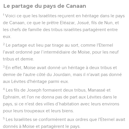
Le partage du pays de Canaan
1
Voici ce que les Israélites reçurent en héritage dans le pays
de Canaan, ce que le prêtre Eléazar, Josué, fils de Nun, et
les chefs de famille des tribus israélites partagèrent entre
eux.
2
Le partage eut lieu par tirage au sort, comme l'Eternel
l'avait ordonné par l’intermédiaire de Moïse, pour les neuf
tribus et demie.
3
En effet, Moïse avait donné un héritage à deux tribus et
demie de l'autre côté du Jourdain, mais il n'avait pas donné
aux Lévites d'héritage parmi eux.
4
Les fils de Joseph formaient deux tribus, Manassé et
Ephraïm, et l'on ne donna pas de part aux Lévites dans le
pays, si ce n'est des villes d’habitation avec leurs environs
pour leurs troupeaux et leurs biens.
5
Les Israélites se conformèrent aux ordres que l'Eternel avait
donnés à Moïse et partagèrent le pays.