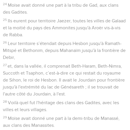
24
Moïse avait donné une part à la tribu de Gad, aux clans
des Gadites.
25
Ils eurent pour territoire Jaezer, toutes les villes de Galaad
et la moitié du pays des Ammonites jusqu'à Aroër vis-à-vis
de Rabba.
26
Leur territoire s’étendait depuis Hesbon jusqu'à Ramath-
Mitspé et Bethonim, depuis Mahanaïm jusqu'à la frontière de
Debir,
27
et, dans la vallée, il comprenait Beth-Haram, Beth-Nimra,
Succoth et Tsaphon, c’est-à-dire ce qui restait du royaume
de Sihon, le roi de Hesbon. Il avait le Jourdain pour frontière
jusqu'à l'extrémité du lac de Génésareth ; il se trouvait de
l'autre côté du Jourdain, à l'est.
28
Voilà quel fut l'héritage des clans des Gadites, avec les
villes et leurs villages.
29
Moïse avait donné une part à la demi-tribu de Manassé,
aux clans des Manassites.