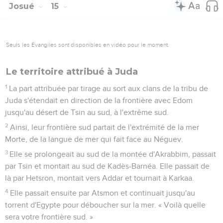
Josué
15
Seuls les Évangiles sont disponibles en vidéo pour le moment.
Le territoire attribué à Juda
1
La part attribuée par tirage au sort aux clans de la tribu de
Juda s'étendait en direction de la frontière avec Edom
jusqu'au désert de Tsin au sud, à l'extrême sud.
2
Ainsi, leur frontière sud partait de l'extrémité de la mer
Morte, de la langue de mer qui fait face au Néguev.
3
Elle se prolongeait au sud de la montée d'Akrabbim, passait
par Tsin et montait au sud de Kadès-Barnéa. Elle passait de
là par Hetsron, montait vers Addar et tournait à Karkaa.
4
Elle passait ensuite par Atsmon et continuait jusqu'au
torrent d'Egypte pour déboucher sur la mer. « Voilà quelle
sera votre frontière sud. »