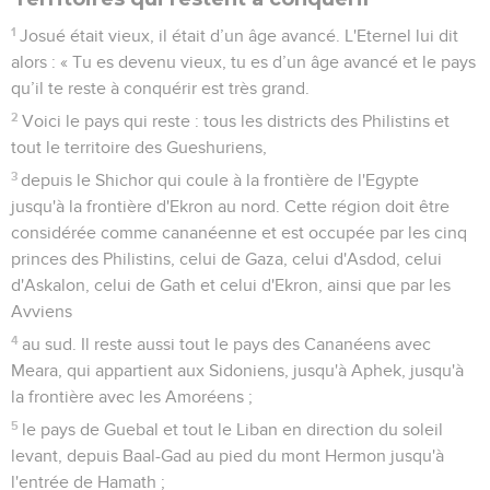
1
Josué était vieux, il était d’un âge avancé. L'Eternel lui dit
alors : « Tu es devenu vieux, tu es d’un âge avancé et le pays
qu’il te reste à conquérir est très grand.
2
Voici le pays qui reste : tous les districts des Philistins et
tout le territoire des Gueshuriens,
3
depuis le Shichor qui coule à la frontière de l'Egypte
jusqu'à la frontière d'Ekron au nord. Cette région doit être
considérée comme cananéenne et est occupée par les cinq
princes des Philistins, celui de Gaza, celui d'Asdod, celui
d'Askalon, celui de Gath et celui d'Ekron, ainsi que par les
Avviens
4
au sud. Il reste aussi tout le pays des Cananéens avec
Meara, qui appartient aux Sidoniens, jusqu'à Aphek, jusqu'à
la frontière avec les Amoréens ;
5
le pays de Guebal et tout le Liban en direction du soleil
levant, depuis Baal-Gad au pied du mont Hermon jusqu'à
l'entrée de Hamath ;