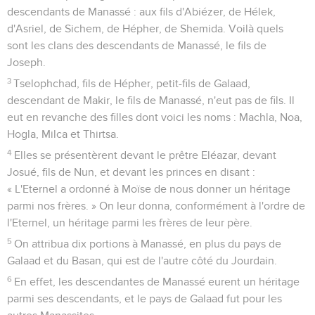
descendants de Manassé : aux fils d'Abiézer, de Hélek,
d'Asriel, de Sichem, de Hépher, de Shemida. Voilà quels
sont les clans des descendants de Manassé, le fils de
Joseph.
3
Tselophchad, fils de Hépher, petit-fils de Galaad,
descendant de Makir, le fils de Manassé, n'eut pas de fils. Il
eut en revanche des filles dont voici les noms : Machla, Noa,
Hogla, Milca et Thirtsa.
4
Elles se présentèrent devant le prêtre Eléazar, devant
Josué, fils de Nun, et devant les princes en disant :
« L'Eternel a ordonné à Moïse de nous donner un héritage
parmi nos frères. » On leur donna, conformément à l'ordre de
l'Eternel, un héritage parmi les frères de leur père.
5
On attribua dix portions à Manassé, en plus du pays de
Galaad et du Basan, qui est de l'autre côté du Jourdain.
6
En effet, les descendantes de Manassé eurent un héritage
parmi ses descendants, et le pays de Galaad fut pour les