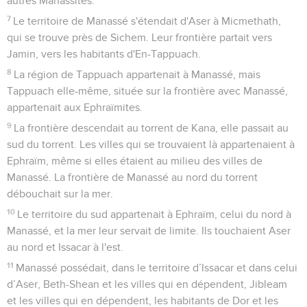
autres Manassites.
7
Le territoire de Manassé s'étendait d'Aser à Micmethath,
qui se trouve près de Sichem. Leur frontière partait vers
Jamin, vers les habitants d'En-Tappuach.
8
La région de Tappuach appartenait à Manassé, mais
Tappuach elle-même, située sur la frontière avec Manassé,
appartenait aux Ephraïmites.
9
La frontière descendait au torrent de Kana, elle passait au
sud du torrent. Les villes qui se trouvaient là appartenaient à
Ephraïm, même si elles étaient au milieu des villes de
Manassé. La frontière de Manassé au nord du torrent
débouchait sur la mer.
10
Le territoire du sud appartenait à Ephraïm, celui du nord à
Manassé, et la mer leur servait de limite. Ils touchaient Aser
au nord et Issacar à l'est.
11
Manassé possédait, dans le territoire d’Issacar et dans celui
d’Aser, Beth-Shean et les villes qui en dépendent, Jibleam
et les villes qui en dépendent, les habitants de Dor et les