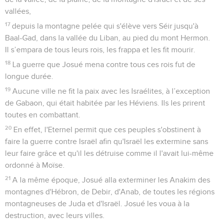
vallées,
17
depuis la montagne pelée qui s'élève vers Séir jusqu'à
Baal-Gad, dans la vallée du Liban, au pied du mont Hermon.
Il s’empara de tous leurs rois, les frappa et les fit mourir.
18
La guerre que Josué mena contre tous ces rois fut de
longue durée.
19
Aucune ville ne fit la paix avec les Israélites, à l’exception
de Gabaon, qui était habitée par les Héviens. Ils les prirent
toutes en combattant.
20
En effet, l'Eternel permit que ces peuples s'obstinent à
faire la guerre contre Israël afin qu'Israël les extermine sans
leur faire grâce et qu'il les détruise comme il l'avait lui-même
ordonné à Moïse.
21
A la même époque, Josué alla exterminer les Anakim des
montagnes d'Hébron, de Debir, d'Anab, de toutes les régions
montagneuses de Juda et d'Israël. Josué les voua à la
destruction, avec leurs villes.