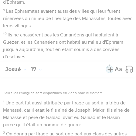
d'Ephraïm.
9
Les Ephraïmites avaient aussi des villes qui leur furent
réservées au milieu de l'héritage des Manassites, toutes avec
leurs villages.
10
Ils ne chassèrent pas les Cananéens qui habitaient à
Guézer, et les Cananéens ont habité au milieu d'Ephraïm
jusqu'à aujourd’hui, tout en étant soumis à des corvées
d’esclaves.
Josué
17
Seuls les Évangiles sont disponibles en vidéo pour le moment.
1
Une part fut aussi attribuée par tirage au sort à la tribu de
Manassé, car il était le fils aîné de Joseph. Makir, fils aîné de
Manassé et père de Galaad, avait eu Galaad et le Basan
parce qu'il était un homme de guerre.
2
On donna par tirage au sort une part aux clans des autres