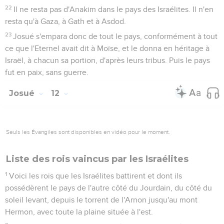
22
Il ne resta pas d'Anakim dans le pays des Israélites. Il n'en
resta qu'à Gaza, à Gath et à Asdod.
23
Josué s'empara donc de tout le pays, conformément à tout
ce que l'Eternel avait dit à Moïse, et le donna en héritage à
Israël, à chacun sa portion, d'après leurs tribus. Puis le pays
fut en paix, sans guerre.
Josué
12
Seuls les Évangiles sont disponibles en vidéo pour le moment.
Liste des rois vaincus par les Israélites
1
Voici les rois que les Israélites battirent et dont ils
possédèrent le pays de l'autre côté du Jourdain, du côté du
soleil levant, depuis le torrent de l'Arnon jusqu'au mont
Hermon, avec toute la plaine située à l'est.