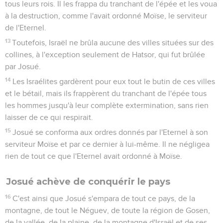
tous leurs rois. Il les frappa du tranchant de l'épée et les voua
à la destruction, comme l'avait ordonné Moïse, le serviteur
de l'Eternel.
13
Toutefois, Israël ne brûla aucune des villes situées sur des
collines, à l'exception seulement de Hatsor, qui fut brûlée
par Josué.
14
Les Israélites gardèrent pour eux tout le butin de ces villes
et le bétail, mais ils frappèrent du tranchant de l'épée tous
les hommes jusqu'à leur complète extermination, sans rien
laisser de ce qui respirait.
15
Josué se conforma aux ordres donnés par l'Eternel à son
serviteur Moïse et par ce dernier à lui-même. Il ne négligea
rien de tout ce que l'Eternel avait ordonné à Moïse.
Josué achève de conquérir le pays
16
C'est ainsi que Josué s'empara de tout ce pays, de la
montagne, de tout le Néguev, de toute la région de Gosen,
de la vallée, de la plaine, de la montagne d'Israël et de ses