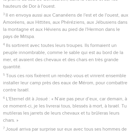
hauteurs de Dor à l'ouest.
3
Il en envoya aussi aux Cananéens de l'est et de l'ouest, aux
Amoréens, aux Hittites, aux Phéréziens, aux Jébusiens dans
la montagne et aux Héviens au pied de l'Hermon dans le
pays de Mitspa.
4
Ils sortirent avec toutes leurs troupes. Ils formaient un
peuple innombrable, comme le sable qui est au bord de la
mer, et avaient des chevaux et des chars en très grande
quantité.
5
Tous ces rois fixèrent un rendez-vous et vinrent ensemble
installer leur camp près des eaux de Mérom, pour combattre
contre Israël.
6
L'Eternel dit à Josué : « N’aie pas peur d’eux, car demain, à
ce moment-ci, je les livrerai tous, blessés à mort, à Israël. Tu
mutileras les jarrets de leurs chevaux et tu brûleras leurs
chars. »
7
Josué arriva par surprise sur eux avec tous ses hommes de