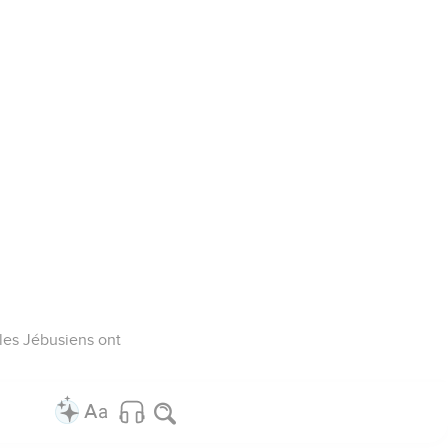
 les Jébusiens ont