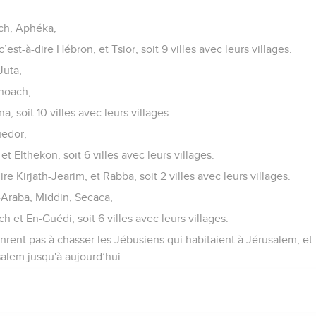
ch, Aphéka,
’est-à-dire Hébron, et Tsior, soit 9 villes avec leurs villages.
Juta,
anoach,
, soit 10 villes avec leurs villages.
uedor,
t Elthekon, soit 6 villes avec leurs villages.
dire Kirjath-Jearim, et Rabba, soit 2 villes avec leurs villages.
-Araba, Middin, Secaca,
 et En-Guédi, soit 6 villes avec leurs villages.
rent pas à chasser les Jébusiens qui habitaient à Jérusalem, et
alem jusqu'à aujourd’hui.