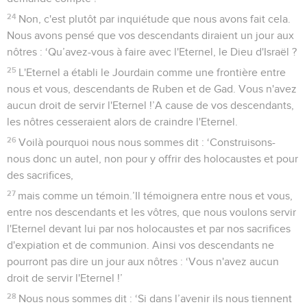
24
Non, c'est plutôt par inquiétude que nous avons fait cela.
Nous avons pensé que vos descendants diraient un jour aux
nôtres : ‘Qu’avez-vous à faire avec l'Eternel, le Dieu d'Israël ?
25
L'Eternel a établi le Jourdain comme une frontière entre
nous et vous, descendants de Ruben et de Gad. Vous n'avez
aucun droit de servir l'Eternel !’A cause de vos descendants,
les nôtres cesseraient alors de craindre l'Eternel.
26
Voilà pourquoi nous nous sommes dit : ‘Construisons-
nous donc un autel, non pour y offrir des holocaustes et pour
des sacrifices,
27
mais comme un témoin.’Il témoignera entre nous et vous,
entre nos descendants et les vôtres, que nous voulons servir
l'Eternel devant lui par nos holocaustes et par nos sacrifices
d'expiation et de communion. Ainsi vos descendants ne
pourront pas dire un jour aux nôtres : ‘Vous n'avez aucun
droit de servir l'Eternel !’
28
Nous nous sommes dit : ‘Si dans l’avenir ils nous tiennent