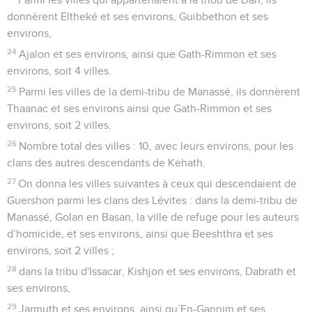
donnèrent Eltheké et ses environs, Guibbethon et ses
environs,
24
Ajalon et ses environs, ainsi que Gath-Rimmon et ses
environs, soit 4 villes.
25
Parmi les villes de la demi-tribu de Manassé, ils donnèrent
Thaanac et ses environs ainsi que Gath-Rimmon et ses
environs, soit 2 villes.
26
Nombre total des villes : 10, avec leurs environs, pour les
clans des autres descendants de Kehath.
27
On donna les villes suivantes à ceux qui descendaient de
Guershon parmi les clans des Lévites : dans la demi-tribu de
Manassé, Golan en Basan, la ville de refuge pour les auteurs
d’homicide, et ses environs, ainsi que Beeshthra et ses
environs, soit 2 villes ;
28
dans la tribu d'Issacar, Kishjon et ses environs, Dabrath et
ses environs,
29
Jarmuth et ses environs, ainsi qu’En-Gannim et ses