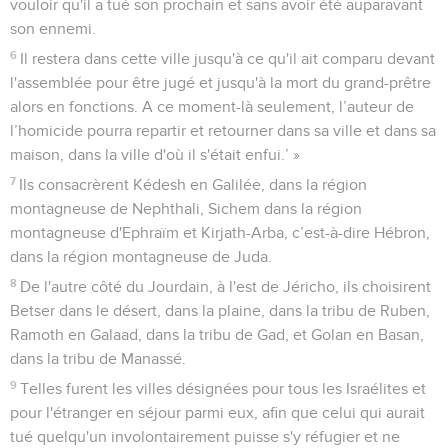
vouloir qu'il a tué son prochain et sans avoir été auparavant
son ennemi.
6
Il restera dans cette ville jusqu'à ce qu'il ait comparu devant
l'assemblée pour être jugé et jusqu'à la mort du grand-prêtre
alors en fonctions. A ce moment-là seulement, l’auteur de
l’homicide pourra repartir et retourner dans sa ville et dans sa
maison, dans la ville d'où il s'était enfui.’ »
7
Ils consacrèrent Kédesh en Galilée, dans la région
montagneuse de Nephthali, Sichem dans la région
montagneuse d'Ephraïm et Kirjath-Arba, c’est-à-dire Hébron,
dans la région montagneuse de Juda.
8
De l'autre côté du Jourdain, à l'est de Jéricho, ils choisirent
Betser dans le désert, dans la plaine, dans la tribu de Ruben,
Ramoth en Galaad, dans la tribu de Gad, et Golan en Basan,
dans la tribu de Manassé.
9
Telles furent les villes désignées pour tous les Israélites et
pour l'étranger en séjour parmi eux, afin que celui qui aurait
tué quelqu'un involontairement puisse s'y réfugier et ne