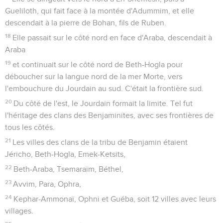
Gueliloth, qui fait face à la montée d'Adummim, et elle
descendait à la pierre de Bohan, fils de Ruben.
18
Elle passait sur le côté nord en face d'Araba, descendait à
Araba
19
et continuait sur le côté nord de Beth-Hogla pour
déboucher sur la langue nord de la mer Morte, vers
l'embouchure du Jourdain au sud. C'était la frontière sud.
20
Du côté de l'est, le Jourdain formait la limite. Tel fut
l'héritage des clans des Benjaminites, avec ses frontières de
tous les côtés.
21
Les villes des clans de la tribu de Benjamin étaient
Jéricho, Beth-Hogla, Emek-Ketsits,
22
Beth-Araba, Tsemaraïm, Béthel,
23
Avvim, Para, Ophra,
24
Kephar-Ammonaï, Ophni et Guéba, soit 12 villes avec leurs
villages.