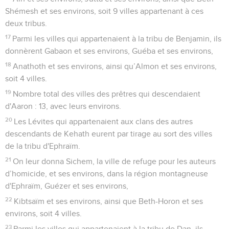
Shémesh et ses environs, soit 9 villes appartenant à ces
deux tribus.
17
Parmi les villes qui appartenaient à la tribu de Benjamin, ils
donnèrent Gabaon et ses environs, Guéba et ses environs,
18
Anathoth et ses environs, ainsi qu’Almon et ses environs,
soit 4 villes.
19
Nombre total des villes des prêtres qui descendaient
d'Aaron : 13, avec leurs environs.
20
Les Lévites qui appartenaient aux clans des autres
descendants de Kehath eurent par tirage au sort des villes
de la tribu d'Ephraïm.
21
On leur donna Sichem, la ville de refuge pour les auteurs
d’homicide, et ses environs, dans la région montagneuse
d'Ephraïm, Guézer et ses environs,
22
Kibtsaïm et ses environs, ainsi que Beth-Horon et ses
environs, soit 4 villes.
23
Parmi les villes qui appartenaient à la tribu de Dan, ils