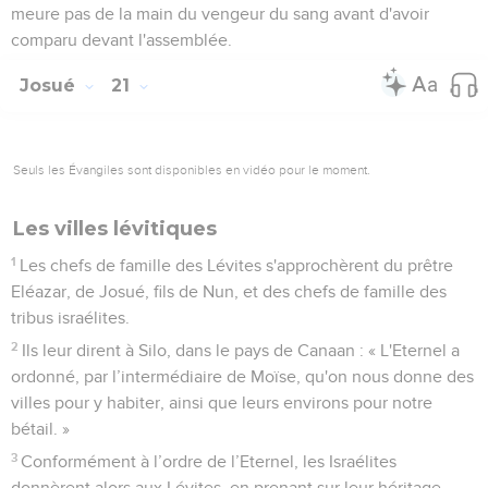
meure pas de la main du vengeur du sang avant d'avoir
comparu devant l'assemblée.
Josué
21
Seuls les Évangiles sont disponibles en vidéo pour le moment.
Les villes lévitiques
1
Les chefs de famille des Lévites s'approchèrent du prêtre
Eléazar, de Josué, fils de Nun, et des chefs de famille des
tribus israélites.
2
Ils leur dirent à Silo, dans le pays de Canaan : « L'Eternel a
ordonné, par l’intermédiaire de Moïse, qu'on nous donne des
villes pour y habiter, ainsi que leurs environs pour notre
bétail. »
3
Conformément à l’ordre de l’Eternel, les Israélites
donnèrent alors aux Lévites, en prenant sur leur héritage,