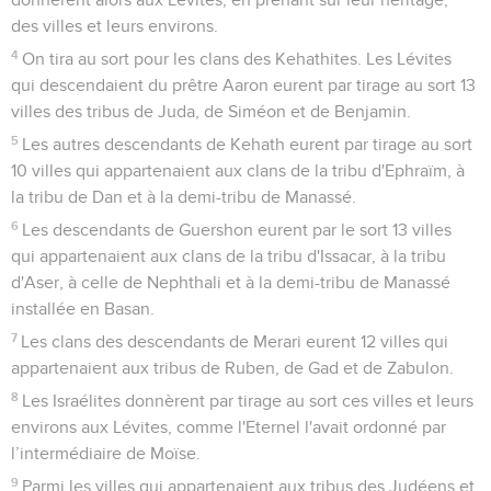
des villes et leurs environs.
4
On tira au sort pour les clans des Kehathites. Les Lévites
qui descendaient du prêtre Aaron eurent par tirage au sort 13
villes des tribus de Juda, de Siméon et de Benjamin.
5
Les autres descendants de Kehath eurent par tirage au sort
10 villes qui appartenaient aux clans de la tribu d'Ephraïm, à
la tribu de Dan et à la demi-tribu de Manassé.
6
Les descendants de Guershon eurent par le sort 13 villes
qui appartenaient aux clans de la tribu d'Issacar, à la tribu
d'Aser, à celle de Nephthali et à la demi-tribu de Manassé
installée en Basan.
7
Les clans des descendants de Merari eurent 12 villes qui
appartenaient aux tribus de Ruben, de Gad et de Zabulon.
8
Les Israélites donnèrent par tirage au sort ces villes et leurs
environs aux Lévites, comme l'Eternel l'avait ordonné par
l’intermédiaire de Moïse.
9
Parmi les villes qui appartenaient aux tribus des Judéens et