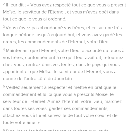
2
Il leur dit : « Vous avez respecté tout ce que vous a prescrit
Moïse, le serviteur de l'Eternel, et vous m’avez obéi dans
tout ce que je vous ai ordonné.
3
Vous n'avez pas abandonné vos frères, et ce sur une très
longue période jusqu'à aujourd’hui, et vous avez gardé les
ordres, les commandements de l'Eternel, votre Dieu.
4
Maintenant que l'Eternel, votre Dieu, a accordé du repos à
vos frères, conformément à ce qu’il leur avait dit, retournez
chez vous, rentrez dans vos tentes, dans le pays qui vous
appartient et que Moïse, le serviteur de l'Eternel, vous a
donné de l'autre côté du Jourdain.
5
Veillez seulement à respecter et mettre en pratique le
commandement et la loi que vous a prescrits Moïse, le
serviteur de l'Eternel. Aimez l'Eternel, votre Dieu, marchez
dans toutes ses voies, gardez ses commandements,
attachez-vous à lui et servez-le de tout votre cœur et de
toute votre âme. »
6