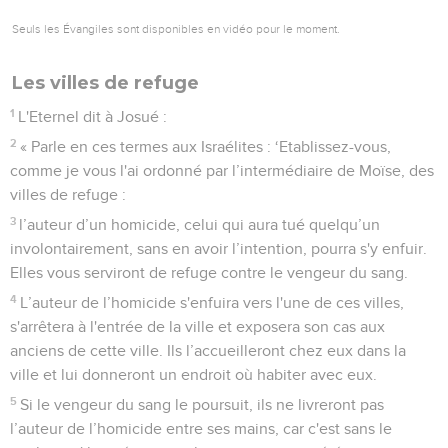
Seuls les Évangiles sont disponibles en vidéo pour le moment.
Les villes de refuge
1
L'Eternel dit à Josué :
2
« Parle en ces termes aux Israélites : ‘Etablissez-vous,
comme je vous l'ai ordonné par l’intermédiaire de Moïse, des
villes de refuge :
3
l’auteur d’un homicide, celui qui aura tué quelqu’un
involontairement, sans en avoir l’intention, pourra s'y enfuir.
Elles vous serviront de refuge contre le vengeur du sang.
4
L’auteur de l’homicide s'enfuira vers l'une de ces villes,
s'arrêtera à l'entrée de la ville et exposera son cas aux
anciens de cette ville. Ils l’accueilleront chez eux dans la
ville et lui donneront un endroit où habiter avec eux.
5
Si le vengeur du sang le poursuit, ils ne livreront pas
l’auteur de l’homicide entre ses mains, car c'est sans le