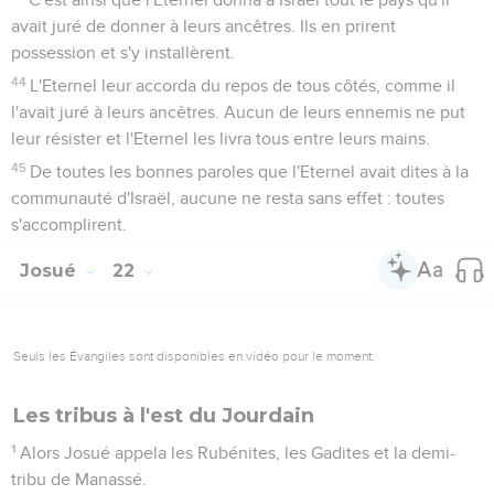
avait juré de donner à leurs ancêtres. Ils en prirent
possession et s'y installèrent.
44
L'Eternel leur accorda du repos de tous côtés, comme il
l'avait juré à leurs ancêtres. Aucun de leurs ennemis ne put
leur résister et l'Eternel les livra tous entre leurs mains.
45
De toutes les bonnes paroles que l'Eternel avait dites à la
communauté d'Israël, aucune ne resta sans effet : toutes
s'accomplirent.
Josué
22
Seuls les Évangiles sont disponibles en vidéo pour le moment.
Les tribus à l'est du Jourdain
1
Alors Josué appela les Rubénites, les Gadites et la demi-
tribu de Manassé.