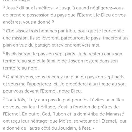
3
Josué dit aux Israélites : « Jusqu'à quand négligerez-vous
de prendre possession du pays que l'Eternel, le Dieu de vos
ancêtres, vous a donné ?
4
Choisissez trois hommes par tribu, pour que je leur confie
une mission. Ils se lèveront, parcourront le pays, traceront un
plan en vue du partage et reviendront vers moi.
5
Ils diviseront le pays en sept parts. Juda restera dans son
territoire au sud et la famille de Joseph restera dans son
territoire au nord.
6
Quant à vous, vous tracerez un plan du pays en sept parts
et vous me l'apporterez ici. Je procéderai à un tirage au sort
pour vous devant l'Eternel, notre Dieu.
7
Toutefois, il n'y aura pas de part pour les Lévites au milieu
de vous, car leur héritage, c’est la fonction de prêtres de
l'Eternel. En outre, Gad, Ruben et la demi-tribu de Manassé
ont reçu leur héritage, que Moïse, serviteur de l'Eternel, leur
a donné de l'autre côté du Jourdain, à l'est. »