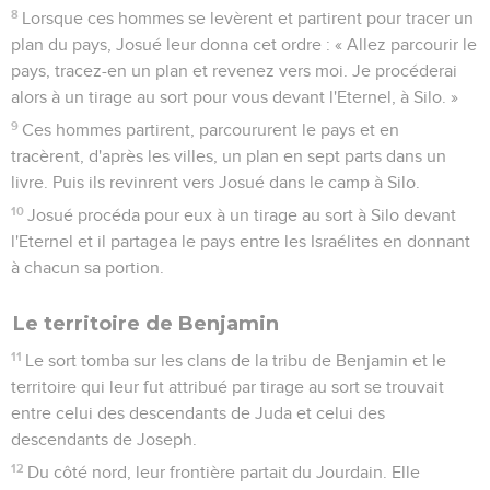
8
Lorsque ces hommes se levèrent et partirent pour tracer un
plan du pays, Josué leur donna cet ordre : « Allez parcourir le
pays, tracez-en un plan et revenez vers moi. Je procéderai
alors à un tirage au sort pour vous devant l'Eternel, à Silo. »
9
Ces hommes partirent, parcoururent le pays et en
tracèrent, d'après les villes, un plan en sept parts dans un
livre. Puis ils revinrent vers Josué dans le camp à Silo.
10
Josué procéda pour eux à un tirage au sort à Silo devant
l'Eternel et il partagea le pays entre les Israélites en donnant
à chacun sa portion.
Le territoire de Benjamin
11
Le sort tomba sur les clans de la tribu de Benjamin et le
territoire qui leur fut attribué par tirage au sort se trouvait
entre celui des descendants de Juda et celui des
descendants de Joseph.
12
Du côté nord, leur frontière partait du Jourdain. Elle