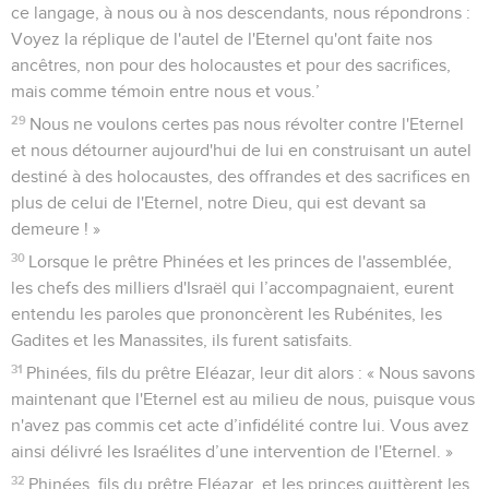
ce langage, à nous ou à nos descendants, nous répondrons :
Voyez la réplique de l'autel de l'Eternel qu'ont faite nos
ancêtres, non pour des holocaustes et pour des sacrifices,
mais comme témoin entre nous et vous.’
29
Nous ne voulons certes pas nous révolter contre l'Eternel
et nous détourner aujourd'hui de lui en construisant un autel
destiné à des holocaustes, des offrandes et des sacrifices en
plus de celui de l'Eternel, notre Dieu, qui est devant sa
demeure ! »
30
Lorsque le prêtre Phinées et les princes de l'assemblée,
les chefs des milliers d'Israël qui l’accompagnaient, eurent
entendu les paroles que prononcèrent les Rubénites, les
Gadites et les Manassites, ils furent satisfaits.
31
Phinées, fils du prêtre Eléazar, leur dit alors : « Nous savons
maintenant que l'Eternel est au milieu de nous, puisque vous
n'avez pas commis cet acte d’infidélité contre lui. Vous avez
ainsi délivré les Israélites d’une intervention de l'Eternel. »
32
Phinées, fils du prêtre Eléazar, et les princes quittèrent les