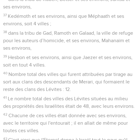
ses environs,
37
Kedémoth et ses environs, ainsi que Méphaath et ses
environs, soit 4 villes ;
38
dans la tribu de Gad, Ramoth en Galaad, la ville de refuge
pour les auteurs d’homicide, et ses environs, Mahanaïm et
ses environs,
39
Hesbon et ses environs, ainsi que Jaezer et ses environs,
soit en tout 4 villes.
40
Nombre total des villes qui furent attribuées par tirage au
sort aux clans des descendants de Merari, qui formaient le
reste des clans des Lévites : 12.
41
Le nombre total des villes des Lévites situées au milieu
des propriétés des Israélites était de 48, avec leurs environs.
42
Chacune de ces villes était donnée avec ses environs,
avec le territoire qui l'entourait ; il en allait de même pour
toutes ces villes.
43
C'est ainsi que l'Eternel donna à Israël tout le pays qu'il