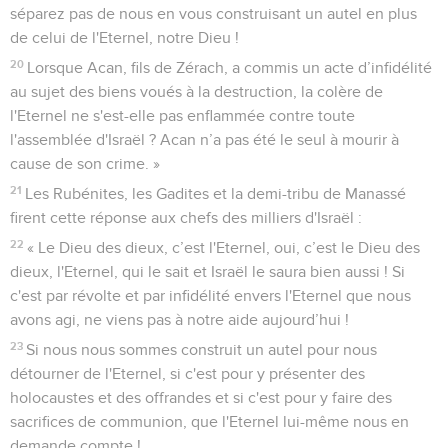
séparez pas de nous en vous construisant un autel en plus
de celui de l'Eternel, notre Dieu !
20
Lorsque Acan, fils de Zérach, a commis un acte d’infidélité
au sujet des biens voués à la destruction, la colère de
l'Eternel ne s'est-elle pas enflammée contre toute
l'assemblée d'Israël ? Acan n’a pas été le seul à mourir à
cause de son crime. »
21
Les Rubénites, les Gadites et la demi-tribu de Manassé
firent cette réponse aux chefs des milliers d'Israël :
22
« Le Dieu des dieux, c’est l'Eternel, oui, c’est le Dieu des
dieux, l'Eternel, qui le sait et Israël le saura bien aussi ! Si
c'est par révolte et par infidélité envers l'Eternel que nous
avons agi, ne viens pas à notre aide aujourd’hui !
23
Si nous nous sommes construit un autel pour nous
détourner de l'Eternel, si c'est pour y présenter des
holocaustes et des offrandes et si c'est pour y faire des
sacrifices de communion, que l'Eternel lui-même nous en
demande compte !