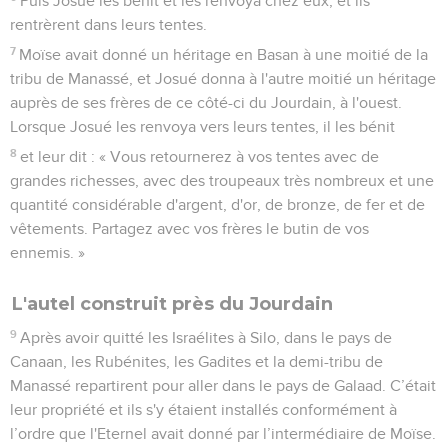
Puis Josué les bénit et les renvoya chez eux, et ils
rentrèrent dans leurs tentes.
7
Moïse avait donné un héritage en Basan à une moitié de la
tribu de Manassé, et Josué donna à l'autre moitié un héritage
auprès de ses frères de ce côté-ci du Jourdain, à l'ouest.
Lorsque Josué les renvoya vers leurs tentes, il les bénit
8
et leur dit : « Vous retournerez à vos tentes avec de
grandes richesses, avec des troupeaux très nombreux et une
quantité considérable d'argent, d'or, de bronze, de fer et de
vêtements. Partagez avec vos frères le butin de vos
ennemis. »
L'autel construit près du Jourdain
9
Après avoir quitté les Israélites à Silo, dans le pays de
Canaan, les Rubénites, les Gadites et la demi-tribu de
Manassé repartirent pour aller dans le pays de Galaad. C’était
leur propriété et ils s'y étaient installés conformément à
l’ordre que l'Eternel avait donné par l’intermédiaire de Moïse.