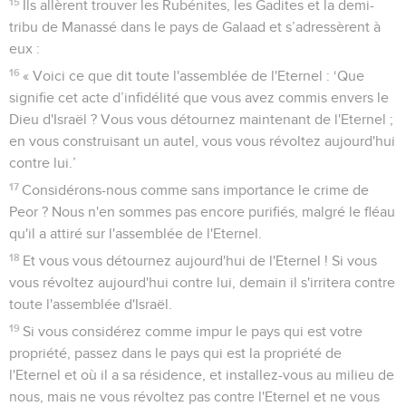
15
Ils allèrent trouver les Rubénites, les Gadites et la demi-
tribu de Manassé dans le pays de Galaad et s’adressèrent à
eux :
16
« Voici ce que dit toute l'assemblée de l'Eternel : ‘Que
signifie cet acte d’infidélité que vous avez commis envers le
Dieu d'Israël ? Vous vous détournez maintenant de l'Eternel ;
en vous construisant un autel, vous vous révoltez aujourd'hui
contre lui.’
17
Considérons-nous comme sans importance le crime de
Peor ? Nous n'en sommes pas encore purifiés, malgré le fléau
qu'il a attiré sur l'assemblée de l'Eternel.
18
Et vous vous détournez aujourd'hui de l'Eternel ! Si vous
vous révoltez aujourd'hui contre lui, demain il s'irritera contre
toute l'assemblée d'Israël.
19
Si vous considérez comme impur le pays qui est votre
propriété, passez dans le pays qui est la propriété de
l'Eternel et où il a sa résidence, et installez-vous au milieu de
nous, mais ne vous révoltez pas contre l'Eternel et ne vous