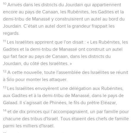
10
Arrivés dans les districts du Jourdain qui appartiennent
encore au pays de Canaan, les Rubénites, les Gadites et la
demi-tribu de Manassé y construisirent un autel au bord du
Jourdain. C’était un autel dont la grandeur frappait les
regards.
11
Les Israélites apprirent que l'on disait : « Les Rubénites, les
Gadites et la demi-tribu de Manassé ont construit un autel
qui fait face au pays de Canaan, dans les districts du
Jourdain, du côté des Israélites. »
12
A cette nouvelle, toute l'assemblée des Israélites se réunit
à Silo pour monter les attaquer.
13
Les Israélites envoyèrent une délégation aux Rubénites,
aux Gadites et à la demi-tribu de Manassé, dans le pays de
Galaad. Il s’agissait de Phinées, le fils du prêtre Eléazar,
14
et de dix princes qui l’accompagnaient, un par famille pour
chacune des tribus d'Israël. Tous étaient des chefs de famille
parmi les milliers d'Israël.