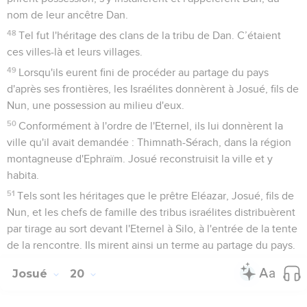
nom de leur ancêtre Dan.
48
Tel fut l'héritage des clans de la tribu de Dan. C’étaient
ces villes-là et leurs villages.
49
Lorsqu'ils eurent fini de procéder au partage du pays
d'après ses frontières, les Israélites donnèrent à Josué, fils de
Nun, une possession au milieu d'eux.
50
Conformément à l'ordre de l'Eternel, ils lui donnèrent la
ville qu'il avait demandée : Thimnath-Sérach, dans la région
montagneuse d'Ephraïm. Josué reconstruisit la ville et y
habita.
51
Tels sont les héritages que le prêtre Eléazar, Josué, fils de
Nun, et les chefs de famille des tribus israélites distribuèrent
par tirage au sort devant l'Eternel à Silo, à l'entrée de la tente
de la rencontre. Ils mirent ainsi un terme au partage du pays.
Josué
20