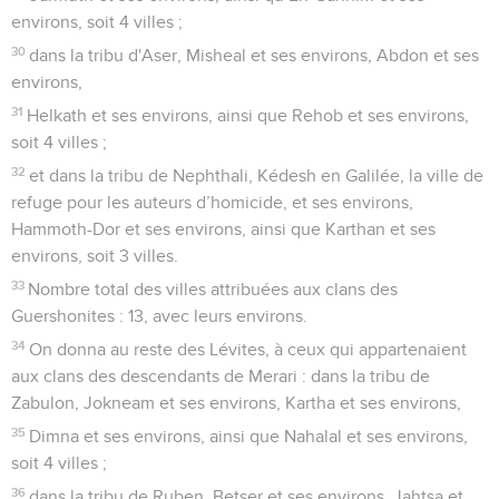
environs, soit 4 villes ;
30
dans la tribu d'Aser, Misheal et ses environs, Abdon et ses
environs,
31
Helkath et ses environs, ainsi que Rehob et ses environs,
soit 4 villes ;
32
et dans la tribu de Nephthali, Kédesh en Galilée, la ville de
refuge pour les auteurs d’homicide, et ses environs,
Hammoth-Dor et ses environs, ainsi que Karthan et ses
environs, soit 3 villes.
33
Nombre total des villes attribuées aux clans des
Guershonites : 13, avec leurs environs.
34
On donna au reste des Lévites, à ceux qui appartenaient
aux clans des descendants de Merari : dans la tribu de
Zabulon, Jokneam et ses environs, Kartha et ses environs,
35
Dimna et ses environs, ainsi que Nahalal et ses environs,
soit 4 villes ;
36
dans la tribu de Ruben, Betser et ses environs, Jahtsa et