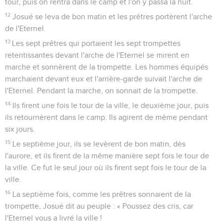
tour, puis on rentra dans le camp et l'on y passa la nuit.
12
Josué se leva de bon matin et les prêtres portèrent l'arche
de l'Eternel.
13
Les sept prêtres qui portaient les sept trompettes
retentissantes devant l'arche de l'Eternel se mirent en
marche et sonnèrent de la trompette. Les hommes équipés
marchaient devant eux et l'arrière-garde suivait l'arche de
l'Eternel. Pendant la marche, on sonnait de la trompette.
14
Ils firent une fois le tour de la ville, le deuxième jour, puis
ils retournèrent dans le camp. Ils agirent de même pendant
six jours.
15
Le septième jour, ils se levèrent de bon matin, dès
l'aurore, et ils firent de la même manière sept fois le tour de
la ville. Ce fut le seul jour où ils firent sept fois le tour de la
ville.
16
La septième fois, comme les prêtres sonnaient de la
trompette, Josué dit au peuple : « Poussez des cris, car
l'Eternel vous a livré la ville !