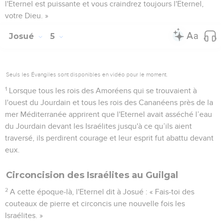
l'Eternel est puissante et vous craindrez toujours l'Eternel,
votre Dieu. »
Josué
5
Seuls les Évangiles sont disponibles en vidéo pour le moment.
1
Lorsque tous les rois des Amoréens qui se trouvaient à
l'ouest du Jourdain et tous les rois des Cananéens près de la
mer Méditerranée apprirent que l'Eternel avait asséché l’eau
du Jourdain devant les Israélites jusqu'à ce qu’ils aient
traversé, ils perdirent courage et leur esprit fut abattu devant
eux.
Circoncision des Israélites au Guilgal
2
A cette époque-là, l'Eternel dit à Josué : « Fais-toi des
couteaux de pierre et circoncis une nouvelle fois les
Israélites. »