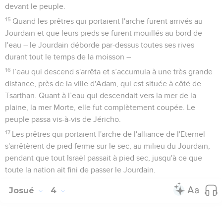
devant le peuple.
15
Quand les prêtres qui portaient l'arche furent arrivés au
Jourdain et que leurs pieds se furent mouillés au bord de
l'eau – le Jourdain déborde par-dessus toutes ses rives
durant tout le temps de la moisson –
16
l’eau qui descend s'arrêta et s’accumula à une très grande
distance, près de la ville d'Adam, qui est située à côté de
Tsarthan. Quant à l’eau qui descendait vers la mer de la
plaine, la mer Morte, elle fut complètement coupée. Le
peuple passa vis-à-vis de Jéricho.
17
Les prêtres qui portaient l'arche de l'alliance de l'Eternel
s'arrêtèrent de pied ferme sur le sec, au milieu du Jourdain,
pendant que tout Israël passait à pied sec, jusqu'à ce que
toute la nation ait fini de passer le Jourdain.
Josué
4