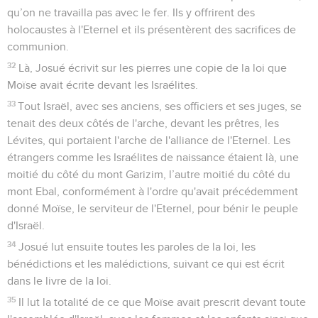
qu’on ne travailla pas avec le fer. Ils y offrirent des
holocaustes à l'Eternel et ils présentèrent des sacrifices de
communion.
32
Là, Josué écrivit sur les pierres une copie de la loi que
Moïse avait écrite devant les Israélites.
33
Tout Israël, avec ses anciens, ses officiers et ses juges, se
tenait des deux côtés de l'arche, devant les prêtres, les
Lévites, qui portaient l'arche de l'alliance de l'Eternel. Les
étrangers comme les Israélites de naissance étaient là, une
moitié du côté du mont Garizim, l’autre moitié du côté du
mont Ebal, conformément à l'ordre qu'avait précédemment
donné Moïse, le serviteur de l'Eternel, pour bénir le peuple
d'Israël.
34
Josué lut ensuite toutes les paroles de la loi, les
bénédictions et les malédictions, suivant ce qui est écrit
dans le livre de la loi.
35
Il lut la totalité de ce que Moïse avait prescrit devant toute