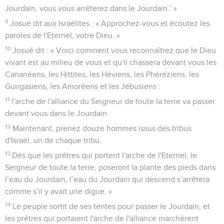
Jourdain, vous vous arrêterez dans le Jourdain.’ »
9
Josué dit aux Israélites : « Approchez-vous et écoutez les
paroles de l'Eternel, votre Dieu. »
10
Josué dit : « Voici comment vous reconnaîtrez que le Dieu
vivant est au milieu de vous et qu'il chassera devant vous les
Cananéens, les Hittites, les Héviens, les Phéréziens, les
Guirgasiens, les Amoréens et les Jébusiens :
11
l'arche de l'alliance du Seigneur de toute la terre va passer
devant vous dans le Jourdain.
12
Maintenant, prenez douze hommes issus des tribus
d'Israël, un de chaque tribu.
13
Dès que les prêtres qui portent l'arche de l'Eternel, le
Seigneur de toute la terre, poseront la plante des pieds dans
l’eau du Jourdain, l’eau du Jourdain qui descend s’arrêtera
comme s’il y avait une digue. »
14
Le peuple sortit de ses tentes pour passer le Jourdain, et
les prêtres qui portaient l'arche de l'alliance marchèrent