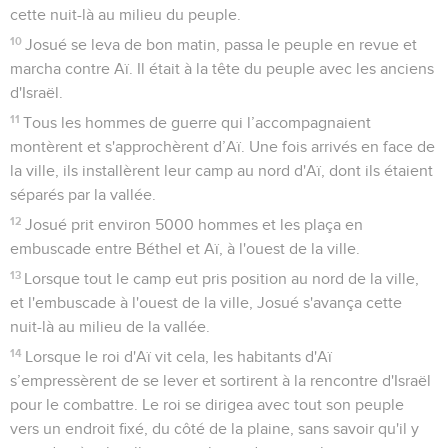
cette nuit-là au milieu du peuple.
10
Josué se leva de bon matin, passa le peuple en revue et
marcha contre Aï. Il était à la tête du peuple avec les anciens
d'Israël.
11
Tous les hommes de guerre qui l’accompagnaient
montèrent et s'approchèrent d’Aï. Une fois arrivés en face de
la ville, ils installèrent leur camp au nord d'Aï, dont ils étaient
séparés par la vallée.
12
Josué prit environ 5000 hommes et les plaça en
embuscade entre Béthel et Aï, à l'ouest de la ville.
13
Lorsque tout le camp eut pris position au nord de la ville,
et l'embuscade à l'ouest de la ville, Josué s'avança cette
nuit-là au milieu de la vallée.
14
Lorsque le roi d'Aï vit cela, les habitants d'Aï
s’empressèrent de se lever et sortirent à la rencontre d'Israël
pour le combattre. Le roi se dirigea avec tout son peuple
vers un endroit fixé, du côté de la plaine, sans savoir qu'il y