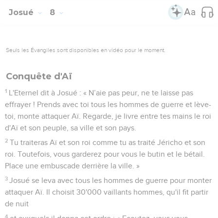
Josué
8
Seuls les Évangiles sont disponibles en vidéo pour le moment.
Conquête d'Aï
1
L'Eternel dit à Josué : « N’aie pas peur, ne te laisse pas
effrayer ! Prends avec toi tous les hommes de guerre et lève-
toi, monte attaquer Aï. Regarde, je livre entre tes mains le roi
d'Aï et son peuple, sa ville et son pays.
2
Tu traiteras Aï et son roi comme tu as traité Jéricho et son
roi. Toutefois, vous garderez pour vous le butin et le bétail.
Place une embuscade derrière la ville. »
3
Josué se leva avec tous les hommes de guerre pour monter
attaquer Aï. Il choisit 30'000 vaillants hommes, qu'il fit partir
de nuit
4