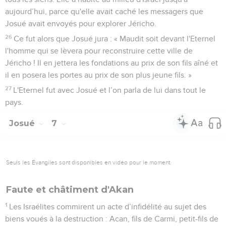
aujourd’hui, parce qu'elle avait caché les messagers que
Josué avait envoyés pour explorer Jéricho.
26
Ce fut alors que Josué jura : « Maudit soit devant l'Eternel
l'homme qui se lèvera pour reconstruire cette ville de
Jéricho ! Il en jettera les fondations au prix de son fils aîné et
il en posera les portes au prix de son plus jeune fils. »
27
L'Eternel fut avec Josué et l’on parla de lui dans tout le
pays.
Josué
7
Seuls les Évangiles sont disponibles en vidéo pour le moment.
Faute et châtiment d'Akan
1
Les Israélites commirent un acte d’infidélité au sujet des
biens voués à la destruction : Acan, fils de Carmi, petit-fils de