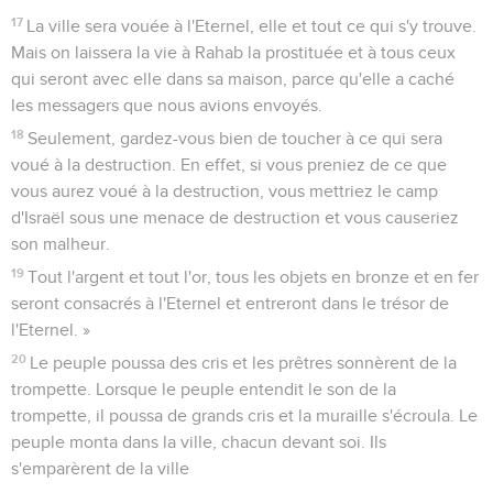
17
La ville sera vouée à l'Eternel, elle et tout ce qui s'y trouve.
Mais on laissera la vie à Rahab la prostituée et à tous ceux
qui seront avec elle dans sa maison, parce qu'elle a caché
les messagers que nous avions envoyés.
18
Seulement, gardez-vous bien de toucher à ce qui sera
voué à la destruction. En effet, si vous preniez de ce que
vous aurez voué à la destruction, vous mettriez le camp
d'Israël sous une menace de destruction et vous causeriez
son malheur.
19
Tout l'argent et tout l'or, tous les objets en bronze et en fer
seront consacrés à l'Eternel et entreront dans le trésor de
l'Eternel. »
20
Le peuple poussa des cris et les prêtres sonnèrent de la
trompette. Lorsque le peuple entendit le son de la
trompette, il poussa de grands cris et la muraille s'écroula. Le
peuple monta dans la ville, chacun devant soi. Ils
s'emparèrent de la ville