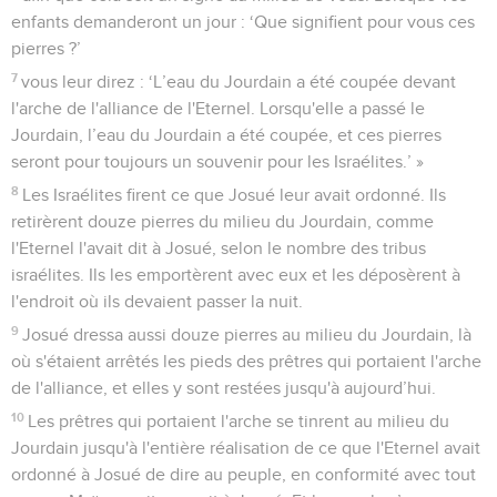
enfants demanderont un jour : ‘Que signifient pour vous ces
pierres ?’
7
vous leur direz : ‘L’eau du Jourdain a été coupée devant
l'arche de l'alliance de l'Eternel. Lorsqu'elle a passé le
Jourdain, l’eau du Jourdain a été coupée, et ces pierres
seront pour toujours un souvenir pour les Israélites.’ »
8
Les Israélites firent ce que Josué leur avait ordonné. Ils
retirèrent douze pierres du milieu du Jourdain, comme
l'Eternel l'avait dit à Josué, selon le nombre des tribus
israélites. Ils les emportèrent avec eux et les déposèrent à
l'endroit où ils devaient passer la nuit.
9
Josué dressa aussi douze pierres au milieu du Jourdain, là
où s'étaient arrêtés les pieds des prêtres qui portaient l'arche
de l'alliance, et elles y sont restées jusqu'à aujourd’hui.
10
Les prêtres qui portaient l'arche se tinrent au milieu du
Jourdain jusqu'à l'entière réalisation de ce que l'Eternel avait
ordonné à Josué de dire au peuple, en conformité avec tout