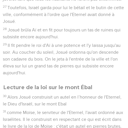
27
Toutefois, Israël garda pour lui le bétail et le butin de cette
ville, conformément à l'ordre que l'Eternel avait donné à
Josué.
28
Josué brûla Aï et en fit pour toujours un tas de ruines qui
subsiste encore aujourd'hui.
29
Il fit pendre le roi d'Aï à une potence et l'y laissa jusqu'au
soir. Au coucher du soleil, Josué ordonna qu'on descende
son cadavre du bois. On le jeta à l'entrée de la ville et l'on
éleva sur lui un grand tas de pierres qui subsiste encore
aujourd'hui.
Lecture de la loi sur le mont Ébal
30
Alors Josué construisit un autel en l’honneur de l'Eternel,
le Dieu d'Israël, sur le mont Ebal
31
comme Moïse, le serviteur de l'Eternel, l'avait ordonné aux
Israélites. Il le construisit en respectant ce qui est écrit dans
le livre de la loi de Moïse : c'était un autel en pierres brutes,