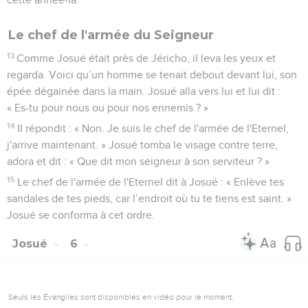
Le chef de l'armée du Seigneur
13
Comme Josué était près de Jéricho, il leva les yeux et
regarda. Voici qu’un homme se tenait debout devant lui, son
épée dégainée dans la main. Josué alla vers lui et lui dit :
« Es-tu pour nous ou pour nos ennemis ? »
14
Il répondit : « Non. Je suis le chef de l'armée de l'Eternel,
j'arrive maintenant. » Josué tomba le visage contre terre,
adora et dit : « Que dit mon seigneur à son serviteur ? »
15
Le chef de l'armée de l'Eternel dit à Josué : « Enlève tes
sandales de tes pieds, car l’endroit où tu te tiens est saint. »
Josué se conforma à cet ordre.
Josué
6
Seuls les Évangiles sont disponibles en vidéo pour le moment.