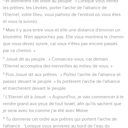
et donnèrent cet ordre au peuple : « Lorsque vous verrez
les prêtres, les Lévites, porter l'arche de l'alliance de
l'Eternel, votre Dieu, vous partirez de l'endroit où vous êtes
et vous la suivrez.
4
Mais il y aura entre vous et elle une distance d'environ un
kilomètre. N'en approchez pas. Elle vous montrera le chemin
que vous devez suivre, car vous n'êtes pas encore passés
par ce chemin. »
5
Josué dit au peuple : « Consacrez-vous, car demain
l'Eternel accomplira des merveilles au milieu de vous. »
6
Puis Josué dit aux prêtres : « Portez l'arche de l'alliance et
passez devant le peuple. » Ils portèrent l'arche de l'alliance
et marchèrent devant le peuple.
7
L'Eternel dit à Josué : « Aujourd'hui, je vais commencer à te
rendre grand aux yeux de tout Israël, afin qu'ils sachent que
je serai avec toi comme j'ai été avec Moïse.
8
Tu donneras cet ordre aux prêtres qui portent l'arche de
l'alliance : ‘Lorsque vous arriverez au bord de l’eau du