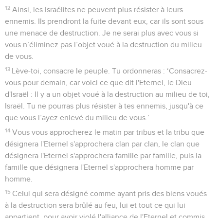
12
Ainsi, les Israélites ne peuvent plus résister à leurs
ennemis. Ils prendront la fuite devant eux, car ils sont sous
une menace de destruction. Je ne serai plus avec vous si
vous n’éliminez pas l’objet voué à la destruction du milieu
de vous.
13
Lève-toi, consacre le peuple. Tu ordonneras : ‘Consacrez-
vous pour demain, car voici ce que dit l'Eternel, le Dieu
d'Israël : Il y a un objet voué à la destruction au milieu de toi,
Israël. Tu ne pourras plus résister à tes ennemis, jusqu'à ce
que vous l’ayez enlevé du milieu de vous.’
14
Vous vous approcherez le matin par tribus et la tribu que
désignera l'Eternel s'approchera clan par clan, le clan que
désignera l'Eternel s'approchera famille par famille, puis la
famille que désignera l'Eternel s'approchera homme par
homme.
15
Celui qui sera désigné comme ayant pris des biens voués
à la destruction sera brûlé au feu, lui et tout ce qui lui
appartient, pour avoir violé l'alliance de l'Eternel et commis