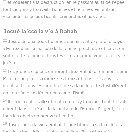
21
et vouèrent à la destruction, en le passant au fil de l'épée,
tout ce qui s’y trouvait : hommes et femmes, enfants et
vieillards, jusqu'aux bœufs, aux brebis et aux ânes.
Josué laisse la vie à Rahab
22
Josué dit aux deux hommes qui avaient exploré le pays :
« Entrez dans la maison de la femme prostituée et faites-en
sortir cette femme et tous les siens, comme vous le lui avez
juré. »
23
Les jeunes espions entrèrent chez Rahab et en firent sortir
Rahab, son père, sa mère, ses frères et tous les siens. Ils
firent sortir tous les membres de sa famille et les installèrent
en lieu sûr, à l’extérieur du camp d'Israël.
24
Ils brûlèrent la ville et tout ce qui s'y trouvait. Toutefois, ils
mirent dans le trésor de la maison de l'Eternel l'argent, l'or et
tous les objets en bronze et en fer.
25
Josué laissa la vie à Rahab la prostituée, à sa famille et à
tous les siens. Elle a habité au milieu d'Israël jusqu'à