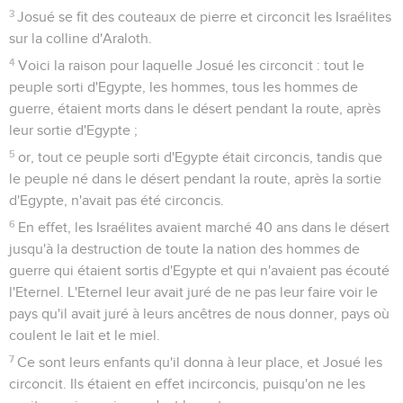
3
Josué se fit des couteaux de pierre et circoncit les Israélites
sur la colline d'Araloth.
4
Voici la raison pour laquelle Josué les circoncit : tout le
peuple sorti d'Egypte, les hommes, tous les hommes de
guerre, étaient morts dans le désert pendant la route, après
leur sortie d'Egypte ;
5
or, tout ce peuple sorti d'Egypte était circoncis, tandis que
le peuple né dans le désert pendant la route, après la sortie
d'Egypte, n'avait pas été circoncis.
6
En effet, les Israélites avaient marché 40 ans dans le désert
jusqu'à la destruction de toute la nation des hommes de
guerre qui étaient sortis d'Egypte et qui n'avaient pas écouté
l'Eternel. L'Eternel leur avait juré de ne pas leur faire voir le
pays qu'il avait juré à leurs ancêtres de nous donner, pays où
coulent le lait et le miel.
7
Ce sont leurs enfants qu'il donna à leur place, et Josué les
circoncit. Ils étaient en effet incirconcis, puisqu'on ne les