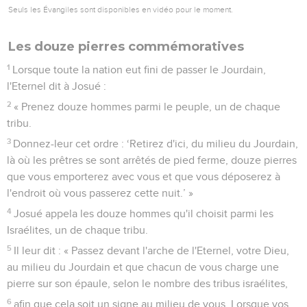
Seuls les Évangiles sont disponibles en vidéo pour le moment.
Les douze pierres commémoratives
1
Lorsque toute la nation eut fini de passer le Jourdain,
l'Eternel dit à Josué :
2
« Prenez douze hommes parmi le peuple, un de chaque
tribu.
3
Donnez-leur cet ordre : ‘Retirez d'ici, du milieu du Jourdain,
là où les prêtres se sont arrêtés de pied ferme, douze pierres
que vous emporterez avec vous et que vous déposerez à
l'endroit où vous passerez cette nuit.’ »
4
Josué appela les douze hommes qu'il choisit parmi les
Israélites, un de chaque tribu.
5
Il leur dit : « Passez devant l'arche de l'Eternel, votre Dieu,
au milieu du Jourdain et que chacun de vous charge une
pierre sur son épaule, selon le nombre des tribus israélites,
6
afin que cela soit un signe au milieu de vous. Lorsque vos