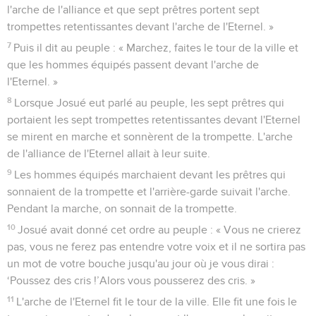
l'arche de l'alliance et que sept prêtres portent sept
trompettes retentissantes devant l'arche de l'Eternel. »
7
Puis il dit au peuple : « Marchez, faites le tour de la ville et
que les hommes équipés passent devant l'arche de
l'Eternel. »
8
Lorsque Josué eut parlé au peuple, les sept prêtres qui
portaient les sept trompettes retentissantes devant l'Eternel
se mirent en marche et sonnèrent de la trompette. L'arche
de l'alliance de l'Eternel allait à leur suite.
9
Les hommes équipés marchaient devant les prêtres qui
sonnaient de la trompette et l'arrière-garde suivait l'arche.
Pendant la marche, on sonnait de la trompette.
10
Josué avait donné cet ordre au peuple : « Vous ne crierez
pas, vous ne ferez pas entendre votre voix et il ne sortira pas
un mot de votre bouche jusqu'au jour où je vous dirai :
‘Poussez des cris !’Alors vous pousserez des cris. »
11
L'arche de l'Eternel fit le tour de la ville. Elle fit une fois le