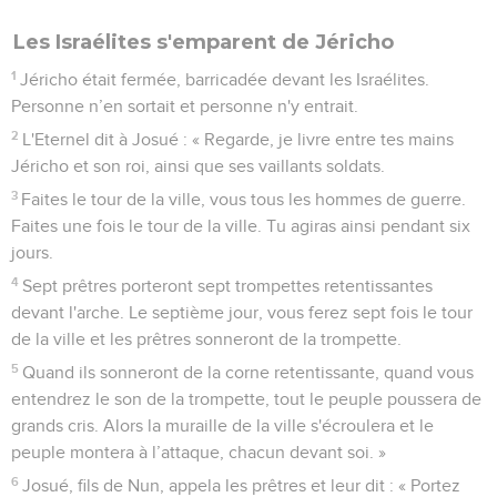
Les Israélites s'emparent de Jéricho
1
Jéricho était fermée, barricadée devant les Israélites.
Personne n’en sortait et personne n'y entrait.
2
L'Eternel dit à Josué : « Regarde, je livre entre tes mains
Jéricho et son roi, ainsi que ses vaillants soldats.
3
Faites le tour de la ville, vous tous les hommes de guerre.
Faites une fois le tour de la ville. Tu agiras ainsi pendant six
jours.
4
Sept prêtres porteront sept trompettes retentissantes
devant l'arche. Le septième jour, vous ferez sept fois le tour
de la ville et les prêtres sonneront de la trompette.
5
Quand ils sonneront de la corne retentissante, quand vous
entendrez le son de la trompette, tout le peuple poussera de
grands cris. Alors la muraille de la ville s'écroulera et le
peuple montera à l’attaque, chacun devant soi. »
6
Josué, fils de Nun, appela les prêtres et leur dit : « Portez