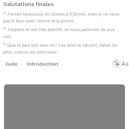
Salutations finales
13
J'aurais beaucoup de choses à [t']écrire, mais je ne veux
pas le faire avec l'encre et la plume.
14
J'espère te voir très bientôt, et nous parlerons de vive
voix.
15
Que la paix soit avec toi ! Les amis te saluent. Salue les
amis, chacun en particulier.
Jude
Introduction