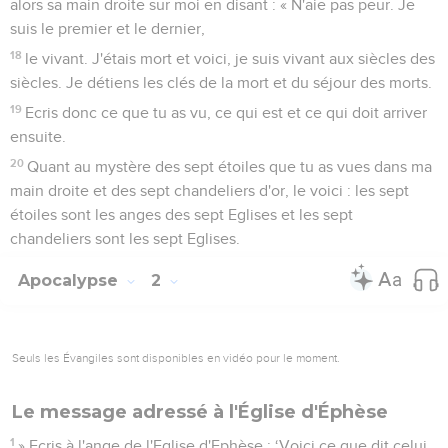
alors sa main droite sur moi en disant : « N'aie pas peur. Je
suis le premier et le dernier,
18
le vivant. J'étais mort et voici, je suis vivant aux siècles des
siècles. Je détiens les clés de la mort et du séjour des morts.
19
Ecris donc ce que tu as vu, ce qui est et ce qui doit arriver
ensuite.
20
Quant au mystère des sept étoiles que tu as vues dans ma
main droite et des sept chandeliers d'or, le voici : les sept
étoiles sont les anges des sept Eglises et les sept
chandeliers sont les sept Eglises.
Apocalypse
2
Seuls les Évangiles sont disponibles en vidéo pour le moment.
Le message adressé à l'Église d'Éphèse
1
» Ecris à l'ange de l'Eglise d'Ephèse : ‘Voici ce que dit celui