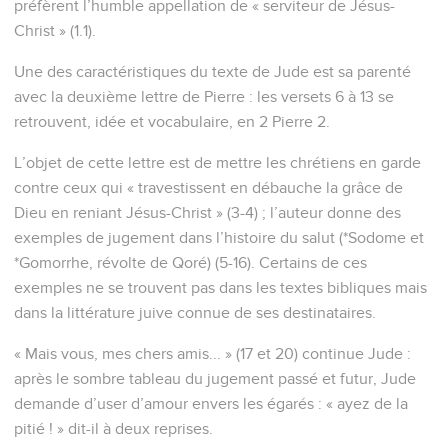
préfèrent l’humble appellation de « serviteur de Jésus-
Christ » (1.1).
Une des caractéristiques du texte de Jude est sa parenté
avec la deuxième lettre de Pierre : les versets 6 à 13 se
retrouvent, idée et vocabulaire, en 2 Pierre 2.
L’objet de cette lettre est de mettre les chrétiens en garde
contre ceux qui « travestissent en débauche la grâce de
Dieu en reniant Jésus-Christ » (3-4) ; l’auteur donne des
exemples de jugement dans l’histoire du salut (*Sodome et
*Gomorrhe, révolte de Qoré) (5-16). Certains de ces
exemples ne se trouvent pas dans les textes bibliques mais
dans la littérature juive connue de ses destinataires.
« Mais vous, mes chers amis... » (17 et 20) continue Jude :
après le sombre tableau du jugement passé et futur, Jude
demande d’user d’amour envers les égarés : « ayez de la
pitié ! » dit-il à deux reprises.