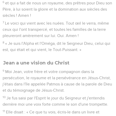
6
et qui a fait de nous un royaume, des prêtres pour Dieu son
Père, à lui soient la gloire et la domination aux siècles des
siècles ! Amen !
7
Le voici qui vient avec les nuées. Tout œil le verra, même
ceux qui l'ont transpercé, et toutes les familles de la terre
pleureront amèrement sur lui. Oui. Amen !
8
« Je suis l'Alpha et l'Oméga, dit le Seigneur Dieu, celui qui
est, qui était et qui vient, le Tout-Puissant. »
Jean a une vision du Christ
9
Moi Jean, votre frère et votre compagnon dans la
persécution, le royaume et la persévérance en Jésus-Christ,
j'étais dans l'île appelée Patmos à cause de la parole de Dieu
et du témoignage de Jésus-Christ.
10
Je fus saisi par l'Esprit le jour du Seigneur et j'entendis
derrière moi une voix forte comme le son d'une trompette.
11
Elle disait : « Ce que tu vois, écris-le dans un livre et