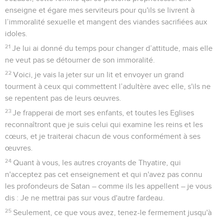
enseigne et égare mes serviteurs pour qu'ils se livrent à
l’immoralité sexuelle et mangent des viandes sacrifiées aux
idoles.
21
Je lui ai donné du temps pour changer d’attitude, mais elle
ne veut pas se détourner de son immoralité.
22
Voici, je vais la jeter sur un lit et envoyer un grand
tourment à ceux qui commettent l’adultère avec elle, s'ils ne
se repentent pas de leurs œuvres.
23
Je frapperai de mort ses enfants, et toutes les Eglises
reconnaîtront que je suis celui qui examine les reins et les
cœurs, et je traiterai chacun de vous conformément à ses
œuvres.
24
Quant à vous, les autres croyants de Thyatire, qui
n'acceptez pas cet enseignement et qui n'avez pas connu
les profondeurs de Satan – comme ils les appellent – je vous
dis : Je ne mettrai pas sur vous d'autre fardeau.
25
Seulement, ce que vous avez, tenez-le fermement jusqu'à