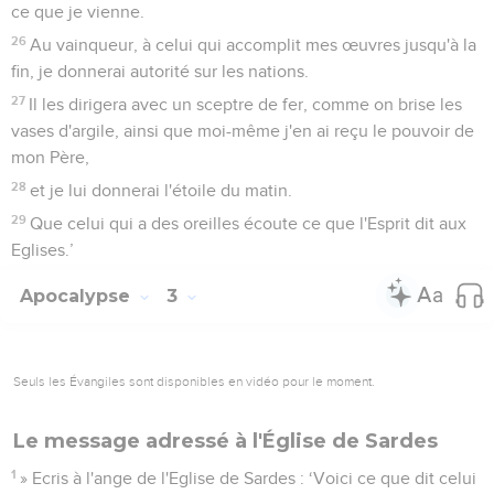
ce que je vienne.
26
Au vainqueur, à celui qui accomplit mes œuvres jusqu'à la
fin, je donnerai autorité sur les nations.
27
Il les dirigera avec un sceptre de fer, comme on brise les
vases d'argile, ainsi que moi-même j'en ai reçu le pouvoir de
mon Père,
28
et je lui donnerai l'étoile du matin.
29
Que celui qui a des oreilles écoute ce que l'Esprit dit aux
Eglises.’
Apocalypse
3
Seuls les Évangiles sont disponibles en vidéo pour le moment.
Le message adressé à l'Église de Sardes
1
» Ecris à l'ange de l'Eglise de Sardes : ‘Voici ce que dit celui