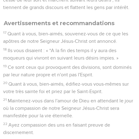
tiennent de grands discours et flattent les gens par intérêt.
Avertissements et recommandations
17
Quant à vous, bien-aimés, souvenez-vous de ce que les
apôtres de notre Seigneur Jésus-Christ ont annoncé.
18
Ils vous disaient : « *A la fin des temps il y aura des
moqueurs qui vivront en suivant leurs désirs impies. »
19
Ce sont ceux qui provoquent des divisions, sont dominés
par leur nature propre et n'ont pas l'Esprit.
20
Quant à vous, bien-aimés, édifiez-vous vous-mêmes sur
votre très sainte foi et priez par le Saint-Esprit.
21
Maintenez-vous dans l'amour de Dieu en attendant le jour
où la compassion de notre Seigneur Jésus-Christ sera
manifestée pour la vie éternelle.
22
Ayez compassion des uns en faisant preuve de
discernement.