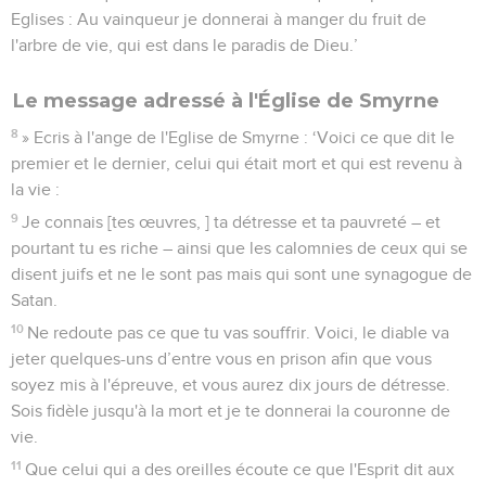
Eglises : Au vainqueur je donnerai à manger du fruit de
l'arbre de vie, qui est dans le paradis de Dieu.’
Le message adressé à l'Église de Smyrne
8
» Ecris à l'ange de l'Eglise de Smyrne : ‘Voici ce que dit le
premier et le dernier, celui qui était mort et qui est revenu à
la vie :
9
Je connais [tes œuvres, ] ta détresse et ta pauvreté – et
pourtant tu es riche – ainsi que les calomnies de ceux qui se
disent juifs et ne le sont pas mais qui sont une synagogue de
Satan.
10
Ne redoute pas ce que tu vas souffrir. Voici, le diable va
jeter quelques-uns d’entre vous en prison afin que vous
soyez mis à l'épreuve, et vous aurez dix jours de détresse.
Sois fidèle jusqu'à la mort et je te donnerai la couronne de
vie.
11
Que celui qui a des oreilles écoute ce que l'Esprit dit aux