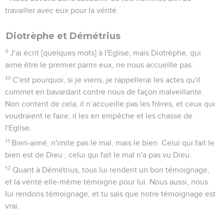
travailler avec eux pour la vérité.
Diotrèphe et Démétrius
9
J'ai écrit [quelques mots] à l'Eglise, mais Diotrèphe, qui
aime être le premier parmi eux, ne nous accueille pas.
10
C'est pourquoi, si je viens, je rappellerai les actes qu'il
commet en bavardant contre nous de façon malveillante.
Non content de cela, il n’accueille pas les frères, et ceux qui
voudraient le faire, il les en empêche et les chasse de
l'Eglise.
11
Bien-aimé, n'imite pas le mal, mais le bien. Celui qui fait le
bien est de Dieu ; celui qui fait le mal n'a pas vu Dieu.
12
Quant à Démétrius, tous lui rendent un bon témoignage,
et la vérité elle-même témoigne pour lui. Nous aussi, nous
lui rendons témoignage, et tu sais que notre témoignage est
vrai.