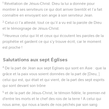
1
Révélation de Jésus-Christ. Dieu la lui a donnée pour
montrer à ses serviteurs ce qui doit arriver bientôt et l’a fait
connaître en envoyant son ange à son serviteur Jean.
2
Celui-ci l’a attesté, tout ce qu’il a vu est la parole de Dieu
et le témoignage de Jésus-Christ.
3
Heureux celui qui lit et ceux qui écoutent les paroles de la
prophétie et gardent ce qui s’y trouve écrit, car le moment
est proche !
Salutations aux sept Églises
4
De la part de Jean aux sept Eglises qui sont en Asie : que la
grâce et la paix vous soient données de la part de [Dieu, ]
celui qui est, qui était et qui vient, de la part des sept esprits
qui sont devant son trône
5
et de la part de Jésus-Christ, le témoin fidèle, le premier-né
d'entre les morts et le chef des rois de la terre ! A celui qui
nous aime, qui nous a lavés de nos péchés par son sang