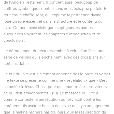
de l’Ancien Testament. Il contient aussi beaucoup de
chiffres symboliques dont le sens nous échappe parfois. En
tout cas le chiffre sept, qui exprime la perfection divine,
joue un rôle essentiel dans la structure et le contenu du
livre. On peut ainsi distinguer sept grandes parties
auxquelles s’ajoutent les chapitres d’introduction et de
conclusion :
Le déroulement du récit ressemble à celui d’un film : une
série de visions qui s’enchaînent, avec des gros plans sur
certains détails.
Le but du livre est clairement annoncé dès le premier verset
: le texte se présente comme une « révélation » que « Dieu
a confiée à Jésus-Christ, pour qu’il montre à ses serviteurs
ce qui doit arriver bientôt » (1.1). Le message du livre a
comme contexte la persécution qui sévissait contre les
chrétiens : ils avaient besoin de savoir qu’il y a un jugement,
que le mal ne régnera pas toujours, que la résurrection du