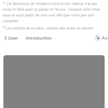
12
J'ai beaucoup de choses à vous écrire, mais je n'ai pas
voulu le faire avec le papier et l'encre. J'espère venir chez
vous et vous parler de vive voix afin que notre joie soit
complète.
13
Les enfants de ta sœur, choisie elle aussi, te saluent.
3 Jean
Introduction