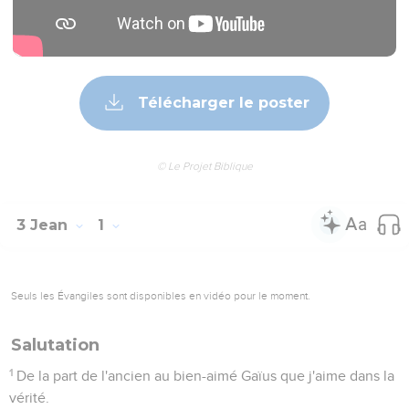
Télécharger le poster
© Le Projet Biblique
3 Jean
1
Seuls les Évangiles sont disponibles en vidéo pour le moment.
Salutation
1
De la part de l'ancien au bien-aimé Gaïus que j'aime dans la
vérité.