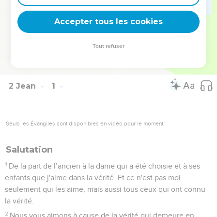
Télécharger le poster
Accepter tous les cookies
Tout refuser
© Le Projet Biblique
2 Jean
1
Seuls les Évangiles sont disponibles en vidéo pour le moment.
Salutation
1
De la part de l’ancien à la dame qui a été choisie et à ses
enfants que j'aime dans la vérité. Et ce n'est pas moi
seulement qui les aime, mais aussi tous ceux qui ont connu
la vérité.
2
Nous vous aimons à cause de la vérité qui demeure en