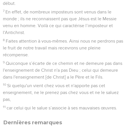
début.
7
En effet, de nombreux imposteurs sont venus dans le
monde ; ils ne reconnaissent pas que Jésus est le Messie
venu en homme. Voilà ce qui caractérise l’imposteur et
l'Antichrist.
8
Faites attention à vous-mêmes. Ainsi nous ne perdrons pas
le fruit de notre travail mais recevrons une pleine
récompense.
9
Quiconque s’écarte de ce chemin et ne demeure pas dans
l'enseignement de Christ n'a pas Dieu ; celui qui demeure
dans l'enseignement [de Christ] a le Père et le Fils.
10
Si quelqu'un vient chez vous et n'apporte pas cet
enseignement, ne le prenez pas chez vous et ne le saluez
pas,
11
car celui qui le salue s’associe à ses mauvaises œuvres.
Dernières remarques