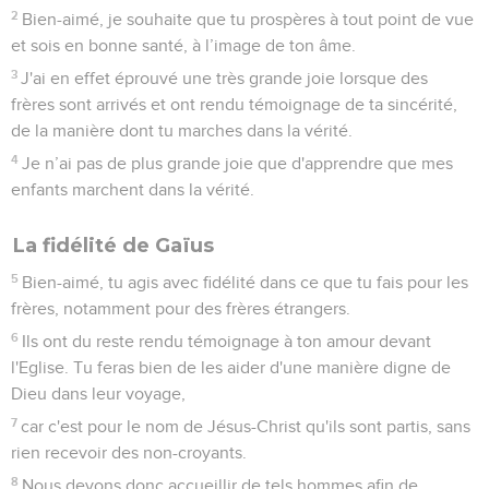
2
Bien-aimé, je souhaite que tu prospères à tout point de vue
et sois en bonne santé, à l’image de ton âme.
3
J'ai en effet éprouvé une très grande joie lorsque des
frères sont arrivés et ont rendu témoignage de ta sincérité,
de la manière dont tu marches dans la vérité.
4
Je n’ai pas de plus grande joie que d'apprendre que mes
enfants marchent dans la vérité.
La fidélité de Gaïus
5
Bien-aimé, tu agis avec fidélité dans ce que tu fais pour les
frères, notamment pour des frères étrangers.
6
Ils ont du reste rendu témoignage à ton amour devant
l'Eglise. Tu feras bien de les aider d'une manière digne de
Dieu dans leur voyage,
7
car c'est pour le nom de Jésus-Christ qu'ils sont partis, sans
rien recevoir des non-croyants.
8
Nous devons donc accueillir de tels hommes afin de