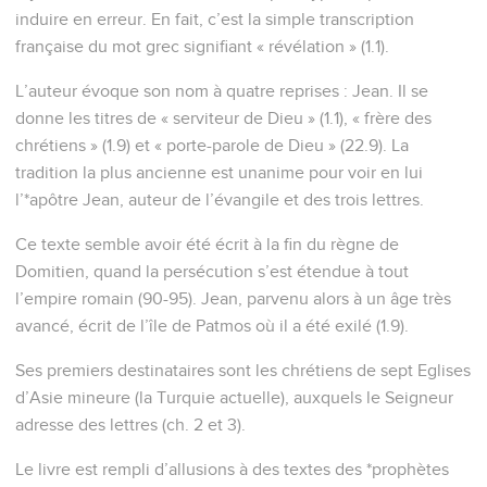
induire en erreur. En fait, c’est la simple transcription
française du mot grec signifiant « révélation » (1.1).
L’auteur évoque son nom à quatre reprises : Jean. Il se
donne les titres de « serviteur de Dieu » (1.1), « frère des
chrétiens » (1.9) et « porte-parole de Dieu » (22.9). La
tradition la plus ancienne est unanime pour voir en lui
l’*apôtre Jean, auteur de l’évangile et des trois lettres.
Ce texte semble avoir été écrit à la fin du règne de
Domitien, quand la persécution s’est étendue à tout
l’empire romain (90-95). Jean, parvenu alors à un âge très
avancé, écrit de l’île de Patmos où il a été exilé (1.9).
Ses premiers destinataires sont les chrétiens de sept Eglises
d’Asie mineure (la Turquie actuelle), auxquels le Seigneur
adresse des lettres (ch. 2 et 3).
Le livre est rempli d’allusions à des textes des *prophètes