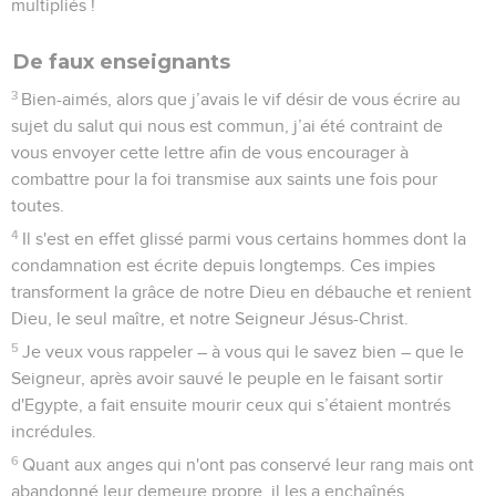
multipliés !
De faux enseignants
3
Bien-aimés, alors que j’avais le vif désir de vous écrire au
sujet du salut qui nous est commun, j’ai été contraint de
vous envoyer cette lettre afin de vous encourager à
combattre pour la foi transmise aux saints une fois pour
toutes.
4
Il s'est en effet glissé parmi vous certains hommes dont la
condamnation est écrite depuis longtemps. Ces impies
transforment la grâce de notre Dieu en débauche et renient
Dieu, le seul maître, et notre Seigneur Jésus-Christ.
5
Je veux vous rappeler – à vous qui le savez bien – que le
Seigneur, après avoir sauvé le peuple en le faisant sortir
d'Egypte, a fait ensuite mourir ceux qui s’étaient montrés
incrédules.
6
Quant aux anges qui n'ont pas conservé leur rang mais ont
abandonné leur demeure propre, il les a enchaînés