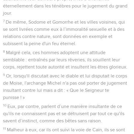
éternellement dans les ténèbres pour le jugement du grand
jour.
7
De même, Sodome et Gomorrhe et les villes voisines, qui
se sont livrées comme eux à l’immoralité sexuelle et à des
relations contre nature, sont données en exemple et
subissent la peine d'un feu éternel.
8
Malgré cela, ces hommes adoptent une attitude
semblable : entraînés par leurs rêveries, ils souillent leur
corps, rejettent toute autorité et insultent les êtres glorieux.
9
Or, lorsqu'il discutait avec le diable et lui disputait le corps
de Moïse, l'archange Michel n'a pas osé porter de jugement
insultant contre lui mais a dit : « Que le Seigneur te
punisse ! »
10
Eux, par contre, parlent d’une manière insultante de ce
qu'ils ne connaissent pas et se détruisent par tout ce qu'ils
savent d’instinct, comme des bêtes sans raison.
11
Malheur à eux, car ils ont suivi la voie de Caïn, ils se sont