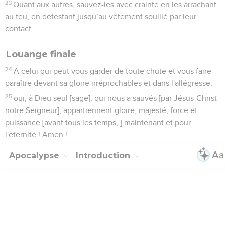
23
Quant aux autres, sauvez-les avec crainte en les arrachant
au feu, en détestant jusqu’au vêtement souillé par leur
contact.
Louange finale
24
A celui qui peut vous garder de toute chute et vous faire
paraître devant sa gloire irréprochables et dans l'allégresse,
25
oui, à Dieu seul [sage], qui nous a sauvés [par Jésus-Christ
notre Seigneur], appartiennent gloire, majesté, force et
puissance [avant tous les temps, ] maintenant et pour
l'éternité ! Amen !
Apocalypse
Introduction