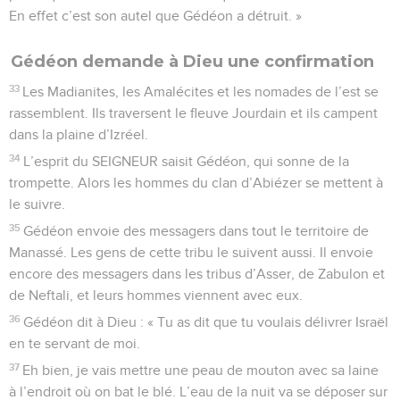
En effet c’est son autel que Gédéon a détruit. »
Gédéon demande à Dieu une confirmation
33
Les Madianites, les Amalécites et les nomades de l’est se
rassemblent. Ils traversent le fleuve Jourdain et ils campent
dans la plaine d’Izréel.
34
L’esprit du SEIGNEUR saisit Gédéon, qui sonne de la
trompette. Alors les hommes du clan d’Abiézer se mettent à
le suivre.
35
Gédéon envoie des messagers dans tout le territoire de
Manassé. Les gens de cette tribu le suivent aussi. Il envoie
encore des messagers dans les tribus d’Asser, de Zabulon et
de Neftali, et leurs hommes viennent avec eux.
36
Gédéon dit à Dieu : « Tu as dit que tu voulais délivrer Israël
en te servant de moi.
37
Eh bien, je vais mettre une peau de mouton avec sa laine
à l’endroit où on bat le blé. L’eau de la nuit va se déposer sur