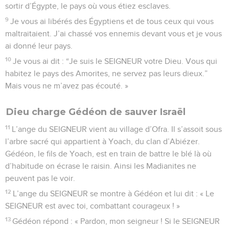
sortir d’Égypte, le pays où vous étiez esclaves.
9
Je vous ai libérés des Égyptiens et de tous ceux qui vous
maltraitaient. J’ai chassé vos ennemis devant vous et je vous
ai donné leur pays.
10
Je vous ai dit : “Je suis le SEIGNEUR votre Dieu. Vous qui
habitez le pays des Amorites, ne servez pas leurs dieux.”
Mais vous ne m’avez pas écouté. »
Dieu charge Gédéon de sauver Israël
11
L’ange du SEIGNEUR vient au village d’Ofra. Il s’assoit sous
l’arbre sacré qui appartient à Yoach, du clan d’Abiézer.
Gédéon, le fils de Yoach, est en train de battre le blé là où
d’habitude on écrase le raisin. Ainsi les Madianites ne
peuvent pas le voir.
12
L’ange du SEIGNEUR se montre à Gédéon et lui dit : « Le
SEIGNEUR est avec toi, combattant courageux ! »
13
Gédéon répond : « Pardon, mon seigneur ! Si le SEIGNEUR