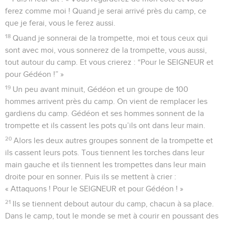
ferez comme moi ! Quand je serai arrivé près du camp, ce
que je ferai, vous le ferez aussi.
18
Quand je sonnerai de la trompette, moi et tous ceux qui
sont avec moi, vous sonnerez de la trompette, vous aussi,
tout autour du camp. Et vous crierez : “Pour le SEIGNEUR et
pour Gédéon !” »
19
Un peu avant minuit, Gédéon et un groupe de 100
hommes arrivent près du camp. On vient de remplacer les
gardiens du camp. Gédéon et ses hommes sonnent de la
trompette et ils cassent les pots qu’ils ont dans leur main.
20
Alors les deux autres groupes sonnent de la trompette et
ils cassent leurs pots. Tous tiennent les torches dans leur
main gauche et ils tiennent les trompettes dans leur main
droite pour en sonner. Puis ils se mettent à crier :
« Attaquons ! Pour le SEIGNEUR et pour Gédéon ! »
21
Ils se tiennent debout autour du camp, chacun à sa place.
Dans le camp, tout le monde se met à courir en poussant des