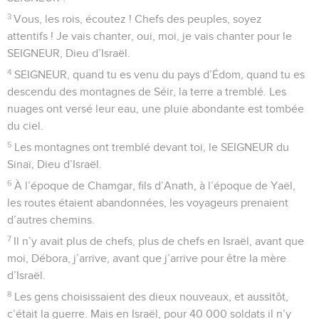
3
Vous, les rois, écoutez ! Chefs des peuples, soyez
attentifs ! Je vais chanter, oui, moi, je vais chanter pour le
SEIGNEUR, Dieu d’Israël.
4
SEIGNEUR, quand tu es venu du pays d’Édom, quand tu es
descendu des montagnes de Séir, la terre a tremblé. Les
nuages ont versé leur eau, une pluie abondante est tombée
du ciel.
5
Les montagnes ont tremblé devant toi, le SEIGNEUR du
Sinaï, Dieu d’Israël.
6
À l’époque de Chamgar, fils d’Anath, à l’époque de Yaël,
les routes étaient abandonnées, les voyageurs prenaient
d’autres chemins.
7
Il n’y avait plus de chefs, plus de chefs en Israël, avant que
moi, Débora, j’arrive, avant que j’arrive pour être la mère
d’Israël.
8
Les gens choisissaient des dieux nouveaux, et aussitôt,
c’était la guerre. Mais en Israël, pour 40 000 soldats il n’y