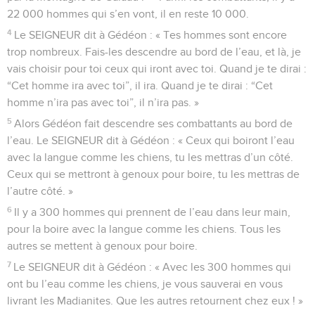
22 000 hommes qui s’en vont, il en reste 10 000.
4
Le SEIGNEUR dit à Gédéon : « Tes hommes sont encore
trop nombreux. Fais-les descendre au bord de l’eau, et là, je
vais choisir pour toi ceux qui iront avec toi. Quand je te dirai :
“Cet homme ira avec toi”, il ira. Quand je te dirai : “Cet
homme n’ira pas avec toi”, il n’ira pas. »
5
Alors Gédéon fait descendre ses combattants au bord de
l’eau. Le SEIGNEUR dit à Gédéon : « Ceux qui boiront l’eau
avec la langue comme les chiens, tu les mettras d’un côté.
Ceux qui se mettront à genoux pour boire, tu les mettras de
l’autre côté. »
6
Il y a 300 hommes qui prennent de l’eau dans leur main,
pour la boire avec la langue comme les chiens. Tous les
autres se mettent à genoux pour boire.
7
Le SEIGNEUR dit à Gédéon : « Avec les 300 hommes qui
ont bu l’eau comme les chiens, je vous sauverai en vous
livrant les Madianites. Que les autres retournent chez eux ! »