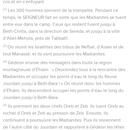
cris et en s’enfuyant.
22
Les 300 hommes sonnent de la trompette. Pendant ce
temps, le SEIGNEUR fait en sorte que les Madianites se tuent
entre eux dans le camp. Ceux qui restent fuient jusqu’à
Beth-Chitta, dans la direction de Seréda, et jusqu’à la ville
d’Abel-Mehola, près de Tabbath.
23
On réunit les Israélites des tribus de Neftali, d’Asser et de
tout Manassé, et ils vont poursuivre les Madianites.
24
Gédéon envoie des messagers dans toute la région
montagneuse d’Éfraïm : « Descendez tous à la rencontre des
Madianites et occupez les points d’eau le long du fleuve
Jourdain jusqu’à Beth-Bara ! » On réunit donc les hommes
d’Éfraïm. Ils descendent occuper les points d’eau le long du
Jourdain jusqu’à Beth-Bara.
25
Ils prennent les deux chefs Oreb et Zeb. Ils tuent Oreb au
rocher d’Oreb et Zeb au pressoir de Zeb. Ensuite, ils
continuent à poursuivre les Madianites. Puis ils reviennent
de l’autre côté du Jourdain et rapportent à Gédéon les têtes