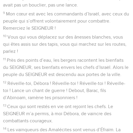
avait pas un bouclier, pas une lance.
9
Mon cœur est avec les commandants d’Israël, avec ceux du
peuple qui s’offrent volontairement pour combattre.
Remerciez le SEIGNEUR !
10
Vous qui vous déplacez sur des ânesses blanches, vous
qui êtes assis sur des tapis, vous qui marchez sur les routes,
parlez !
11
Près des points d’eau, les bergers racontent les bienfaits
du SEIGNEUR, ses bienfaits envers les chefs d’Israël. Alors le
peuple du SEIGNEUR est descendu aux portes de la ville.
12
Réveille-toi, Débora ! Réveille-toi ! Réveille-toi ! Réveille-
toi ! Lance un chant de guerre ! Debout, Barac, fils
d’Abinoam, ramène tes prisonniers !
13
Ceux qui sont restés en vie ont rejoint les chefs. Le
SEIGNEUR m’a permis, à moi Débora, de vaincre des
combattants courageux.
14
Les vainqueurs des Amalécites sont venus d’Éfraïm. La