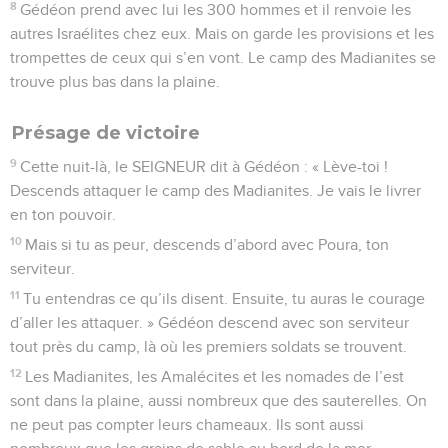
8
Gédéon prend avec lui les 300 hommes et il renvoie les
autres Israélites chez eux. Mais on garde les provisions et les
trompettes de ceux qui s’en vont. Le camp des Madianites se
trouve plus bas dans la plaine.
Présage de victoire
9
Cette nuit-là, le SEIGNEUR dit à Gédéon : « Lève-toi !
Descends attaquer le camp des Madianites. Je vais le livrer
en ton pouvoir.
10
Mais si tu as peur, descends d’abord avec Poura, ton
serviteur.
11
Tu entendras ce qu’ils disent. Ensuite, tu auras le courage
d’aller les attaquer. » Gédéon descend avec son serviteur
tout près du camp, là où les premiers soldats se trouvent.
12
Les Madianites, les Amalécites et les nomades de l’est
sont dans la plaine, aussi nombreux que des sauterelles. On
ne peut pas compter leurs chameaux. Ils sont aussi