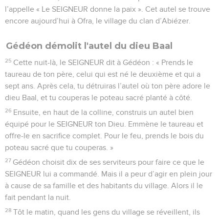
l’appelle « Le SEIGNEUR donne la paix ». Cet autel se trouve
encore aujourd’hui à Ofra, le village du clan d’Abiézer.
Gédéon démolit l'autel du dieu Baal
25
Cette nuit-là, le SEIGNEUR dit à Gédéon : « Prends le
taureau de ton père, celui qui est né le deuxième et qui a
sept ans. Après cela, tu détruiras l’autel où ton père adore le
dieu Baal, et tu couperas le poteau sacré planté à côté.
26
Ensuite, en haut de la colline, construis un autel bien
équipé pour le SEIGNEUR ton Dieu. Emmène le taureau et
offre-le en sacrifice complet. Pour le feu, prends le bois du
poteau sacré que tu couperas. »
27
Gédéon choisit dix de ses serviteurs pour faire ce que le
SEIGNEUR lui a commandé. Mais il a peur d’agir en plein jour
à cause de sa famille et des habitants du village. Alors il le
fait pendant la nuit.
28
Tôt le matin, quand les gens du village se réveillent, ils