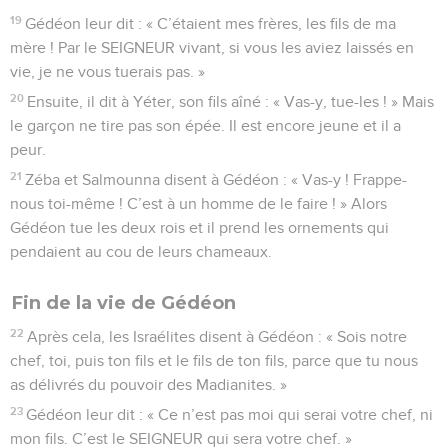
19
Gédéon leur dit : « C’étaient mes frères, les fils de ma
mère ! Par le SEIGNEUR vivant, si vous les aviez laissés en
vie, je ne vous tuerais pas. »
20
Ensuite, il dit à Yéter, son fils aîné : « Vas-y, tue-les ! » Mais
le garçon ne tire pas son épée. Il est encore jeune et il a
peur.
21
Zéba et Salmounna disent à Gédéon : « Vas-y ! Frappe-
nous toi-même ! C’est à un homme de le faire ! » Alors
Gédéon tue les deux rois et il prend les ornements qui
pendaient au cou de leurs chameaux.
Fin de la vie de Gédéon
22
Après cela, les Israélites disent à Gédéon : « Sois notre
chef, toi, puis ton fils et le fils de ton fils, parce que tu nous
as délivrés du pouvoir des Madianites. »
23
Gédéon leur dit : « Ce n’est pas moi qui serai votre chef, ni
mon fils. C’est le SEIGNEUR qui sera votre chef. »