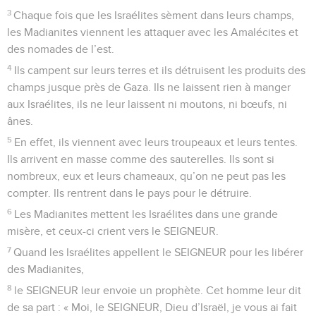
3
Chaque fois que les Israélites sèment dans leurs champs,
les Madianites viennent les attaquer avec les Amalécites et
des nomades de l’est.
4
Ils campent sur leurs terres et ils détruisent les produits des
champs jusque près de Gaza. Ils ne laissent rien à manger
aux Israélites, ils ne leur laissent ni moutons, ni bœufs, ni
ânes.
5
En effet, ils viennent avec leurs troupeaux et leurs tentes.
Ils arrivent en masse comme des sauterelles. Ils sont si
nombreux, eux et leurs chameaux, qu’on ne peut pas les
compter. Ils rentrent dans le pays pour le détruire.
6
Les Madianites mettent les Israélites dans une grande
misère, et ceux-ci crient vers le SEIGNEUR.
7
Quand les Israélites appellent le SEIGNEUR pour les libérer
des Madianites,
8
le SEIGNEUR leur envoie un prophète. Cet homme leur dit
de sa part : « Moi, le SEIGNEUR, Dieu d’Israël, je vous ai fait