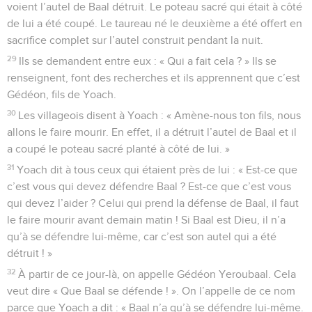
voient l’autel de Baal détruit. Le poteau sacré qui était à côté
de lui a été coupé. Le taureau né le deuxième a été offert en
sacrifice complet sur l’autel construit pendant la nuit.
29
Ils se demandent entre eux : « Qui a fait cela ? » Ils se
renseignent, font des recherches et ils apprennent que c’est
Gédéon, fils de Yoach.
30
Les villageois disent à Yoach : « Amène-nous ton fils, nous
allons le faire mourir. En effet, il a détruit l’autel de Baal et il
a coupé le poteau sacré planté à côté de lui. »
31
Yoach dit à tous ceux qui étaient près de lui : « Est-ce que
c’est vous qui devez défendre Baal ? Est-ce que c’est vous
qui devez l’aider ? Celui qui prend la défense de Baal, il faut
le faire mourir avant demain matin ! Si Baal est Dieu, il n’a
qu’à se défendre lui-même, car c’est son autel qui a été
détruit ! »
32
À partir de ce jour-là, on appelle Gédéon Yeroubaal. Cela
veut dire « Que Baal se défende ! ». On l’appelle de ce nom
parce que Yoach a dit : « Baal n’a qu’à se défendre lui-même.