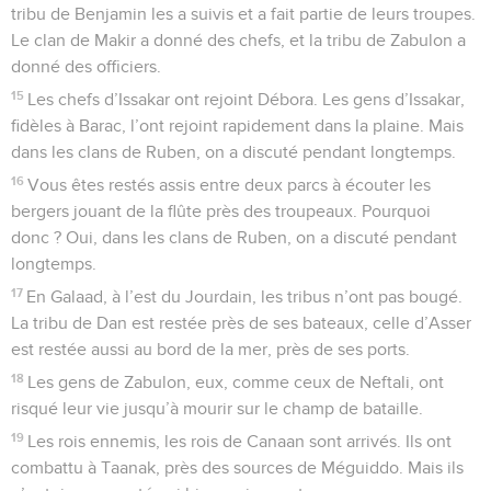
tribu de Benjamin les a suivis et a fait partie de leurs troupes.
Le clan de Makir a donné des chefs, et la tribu de Zabulon a
donné des officiers.
15
Les chefs d’Issakar ont rejoint Débora. Les gens d’Issakar,
fidèles à Barac, l’ont rejoint rapidement dans la plaine. Mais
dans les clans de Ruben, on a discuté pendant longtemps.
16
Vous êtes restés assis entre deux parcs à écouter les
bergers jouant de la flûte près des troupeaux. Pourquoi
donc ? Oui, dans les clans de Ruben, on a discuté pendant
longtemps.
17
En Galaad, à l’est du Jourdain, les tribus n’ont pas bougé.
La tribu de Dan est restée près de ses bateaux, celle d’Asser
est restée aussi au bord de la mer, près de ses ports.
18
Les gens de Zabulon, eux, comme ceux de Neftali, ont
risqué leur vie jusqu’à mourir sur le champ de bataille.
19
Les rois ennemis, les rois de Canaan sont arrivés. Ils ont
combattu à Taanak, près des sources de Méguiddo. Mais ils