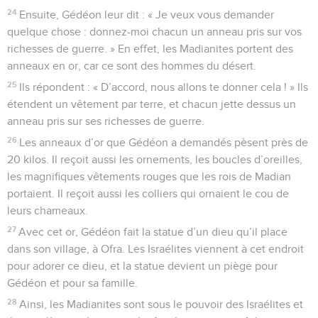
24
Ensuite, Gédéon leur dit : « Je veux vous demander
quelque chose : donnez-moi chacun un anneau pris sur vos
richesses de guerre. » En effet, les Madianites portent des
anneaux en or, car ce sont des hommes du désert.
25
Ils répondent : « D’accord, nous allons te donner cela ! » Ils
étendent un vêtement par terre, et chacun jette dessus un
anneau pris sur ses richesses de guerre.
26
Les anneaux d’or que Gédéon a demandés pèsent près de
20 kilos. Il reçoit aussi les ornements, les boucles d’oreilles,
les magnifiques vêtements rouges que les rois de Madian
portaient. Il reçoit aussi les colliers qui ornaient le cou de
leurs chameaux.
27
Avec cet or, Gédéon fait la statue d’un dieu qu’il place
dans son village, à Ofra. Les Israélites viennent à cet endroit
pour adorer ce dieu, et la statue devient un piège pour
Gédéon et pour sa famille.
28
Ainsi, les Madianites sont sous le pouvoir des Israélites et