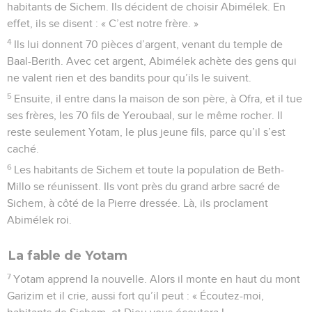
habitants de Sichem. Ils décident de choisir Abimélek. En
effet, ils se disent : « C’est notre frère. »
4
Ils lui donnent 70 pièces d’argent, venant du temple de
Baal-Berith. Avec cet argent, Abimélek achète des gens qui
ne valent rien et des bandits pour qu’ils le suivent.
5
Ensuite, il entre dans la maison de son père, à Ofra, et il tue
ses frères, les 70 fils de Yeroubaal, sur le même rocher. Il
reste seulement Yotam, le plus jeune fils, parce qu’il s’est
caché.
6
Les habitants de Sichem et toute la population de Beth-
Millo se réunissent. Ils vont près du grand arbre sacré de
Sichem, à côté de la Pierre dressée. Là, ils proclament
Abimélek roi.
La fable de Yotam
7
Yotam apprend la nouvelle. Alors il monte en haut du mont
Garizim et il crie, aussi fort qu’il peut : « Écoutez-moi,