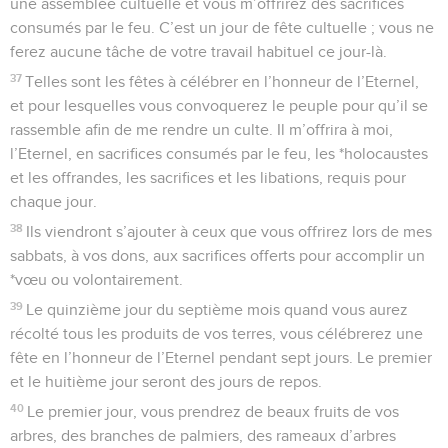
Seuls les Évangiles sont disponibles en vidéo pour le moment.
L'année de repos pour le sol
1
Sur le mont Sinaï, l’Eternel s’adressa à Moïse en ces
termes :
2
—Dis aux Israélites : Quand vous serez entrés dans le pays
que je vais vous donner, la terre elle-même se reposera ;
pour l’Eternel, vous la laisserez se reposer.
3
Pendant six ans, tu ensemenceras ton champ, et pendant
six ans, tu tailleras ta vigne et tu en récolteras les produits.
4
Mais la septième année sera un sabbat, une année de
repos pour la terre, on la laissera se reposer en l’honneur de
l’Eternel ; tu n’ensemenceras pas ton champ et tu ne tailleras
pas ta vigne.
5
Tu ne moissonneras pas ce qui poussera tout seul de ta