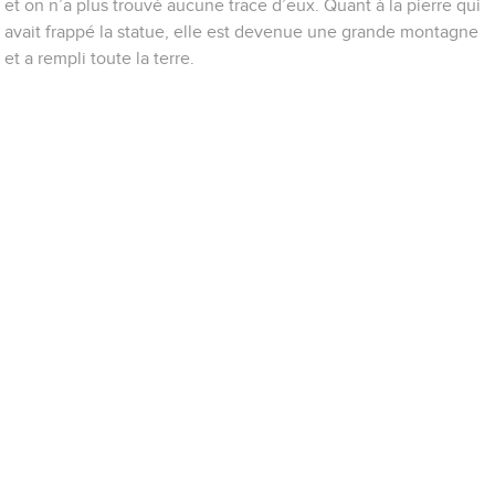
et on n’a plus trouvé aucune trace d’eux. Quant à la pierre qui
avait frappé la statue, elle est devenue une grande montagne
et a rempli toute la terre.