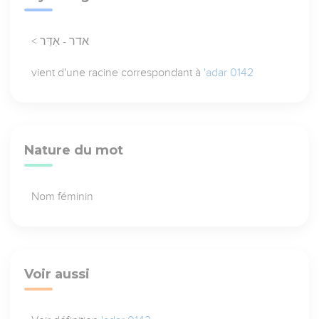
< אדר - אִדַּר
vient d'une racine correspondant à
'adar 0142
Nature du mot
Nom féminin
Voir aussi