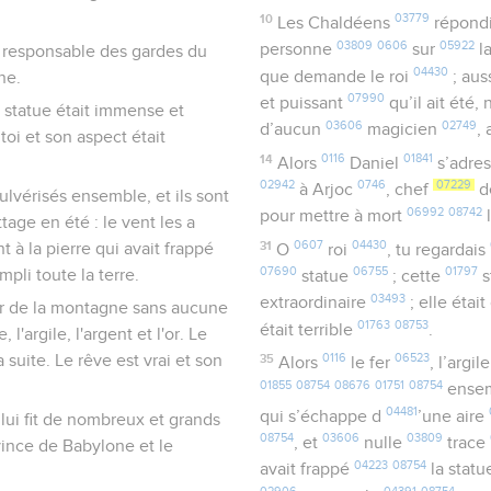
10
03779
Les Chaldéens
répond
03809
0606
05922
personne
sur
la
le responsable des gardes du
04430
que demande le roi
; aus
ne.
07990
et puissant
qu’il ait été,
e statue était immense et
03606
02749
d’aucun
magicien
,
toi et son aspect était
14
0116
01841
Alors
Daniel
s’adre
02942
0746
07229
à Arjoc
, chef
d
 pulvérisés ensemble, et ils sont
06992
08742
pour mettre à mort
tage en été : le vent les a
31
0607
04430
 à la pierre qui avait frappé
O
roi
, tu regardais
07690
06755
01797
pli toute la terre.
statue
; cette
s
03493
extraordinaire
; elle étai
her de la montagne sans aucune
01763
08753
était terrible
.
l'argile, l'argent et l'or. Le
a suite. Le rêve est vrai et son
35
0116
06523
Alors
le fer
, l’argil
01855
08754
08676
01751
08754
ense
04481
qui s’échappe d
’une aire
 lui fit de nombreux et grands
08754
03606
03809
, et
nulle
trace
ince de Babylone et le
04223
08754
avait frappé
la stat