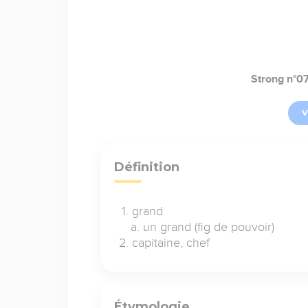
Strong n°0
V
Définition
grand
un grand (fig de pouvoir)
capitaine, chef
Étymologie