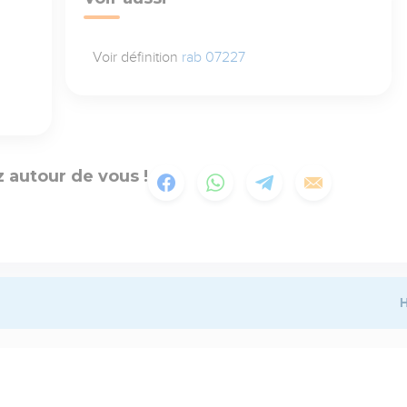
Voir définition
rab 07227
 autour de vous !
H