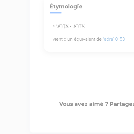
Étymologie
< אדרעי - אֶדְרְעִי
vient d'un équivalent de
'edra` 0153
Vous avez aimé ? Partagez