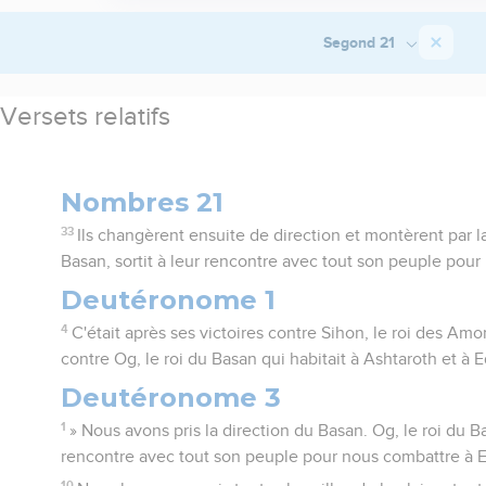
Segond 21
Versets relatifs
Nombres 21
33
Ils changèrent ensuite de direction et montèrent par l
Basan, sortit à leur rencontre avec tout son peuple pour 
Deutéronome 1
4
C'était après ses victoires contre Sihon, le roi des Amo
contre Og, le roi du Basan qui habitait à Ashtaroth et à E
Deutéronome 3
1
» Nous avons pris la direction du Basan. Og, le roi du Ba
rencontre avec tout son peuple pour nous combattre à E
10