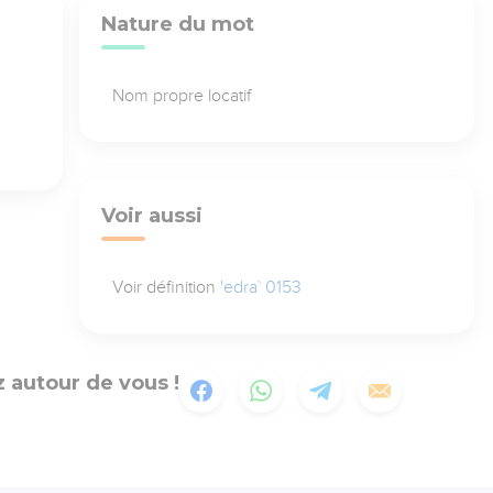
Nature du mot
Nom propre locatif
Voir aussi
Voir définition
'edra` 0153
 autour de vous !