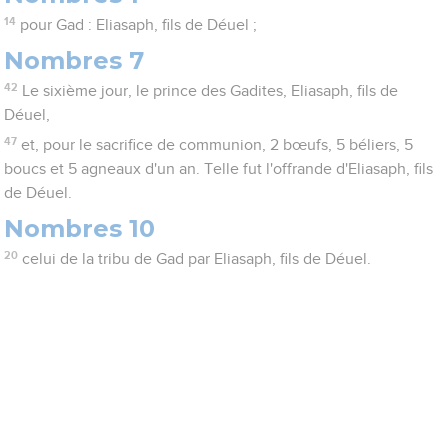
14
pour Gad : Eliasaph, fils de Déuel ;
Nombres 7
42
Le sixième jour, le prince des Gadites, Eliasaph, fils de
Déuel,
47
et, pour le sacrifice de communion, 2 bœufs, 5 béliers, 5
boucs et 5 agneaux d'un an. Telle fut l'offrande d'Eliasaph, fils
de Déuel.
Nombres 10
20
celui de la tribu de Gad par Eliasaph, fils de Déuel.