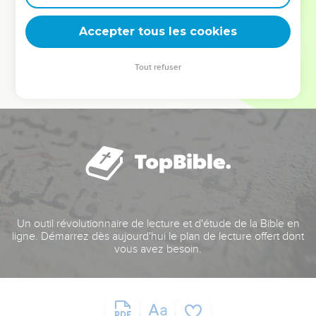
deviennent vos tremplins. Que vous guidiez un ministère, une
équipe, un groupe ou une famille, leur expérience est faite
Accepter tous les cookies
pour vous.
Tout refuser
Je découvre l’événement
Un outil révolutionnaire de lecture et d'étude de la Bible en
ligne. Démarrez dès aujourd'hui le plan de lecture offert dont
vous avez besoin.