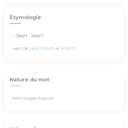
Étymologie
< דעואל - דְּעוּאֵל
vient de
yada` 03045
et
'el 0410
Nature du mot
Nom propre masculin