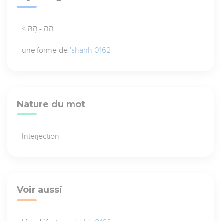
< הה - הָהּ
une forme de
'ahahh 0162
Nature du mot
Interjection
Voir aussi