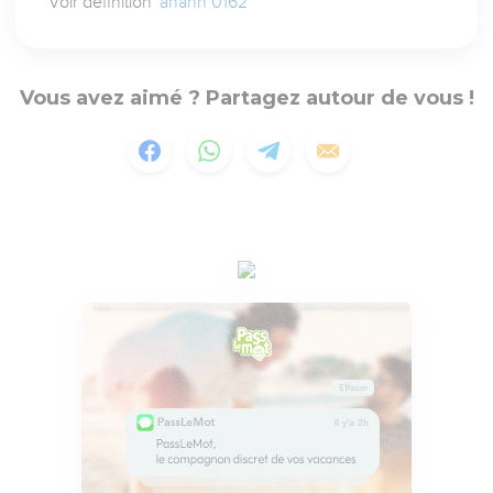
Voir définition
'ahahh 0162
Vous avez aimé ? Partagez autour de vous !