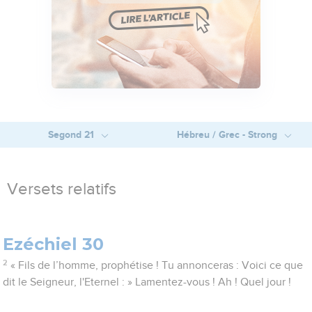
Segond 21
Hébreu / Grec - Strong
Versets relatifs
Ezéchiel 30
2
« Fils de l’homme, prophétise ! Tu annonceras : Voici ce que
dit le Seigneur, l'Eternel : » Lamentez-vous ! Ah ! Quel jour !