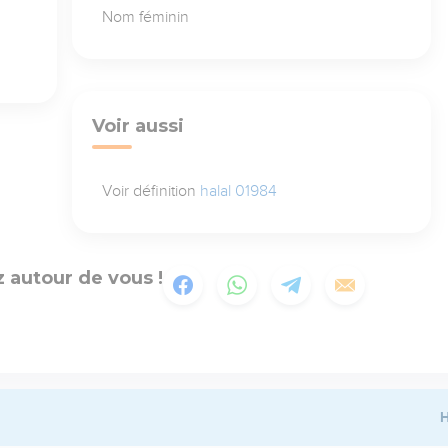
Nom féminin
Voir aussi
Voir définition
halal 01984
 autour de vous !
H