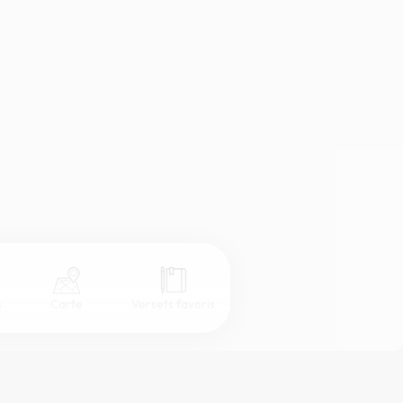
s
Carte
Versets favoris