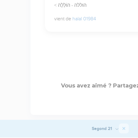
< הוללה - הוֹלֵלָה
vient de
halal 01984
Vous avez aimé ? Partagez
Segond 21