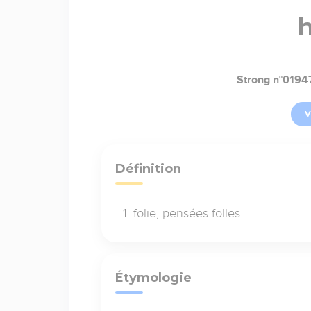
Strong n°0194
V
Définition
folie, pensées folles
Étymologie