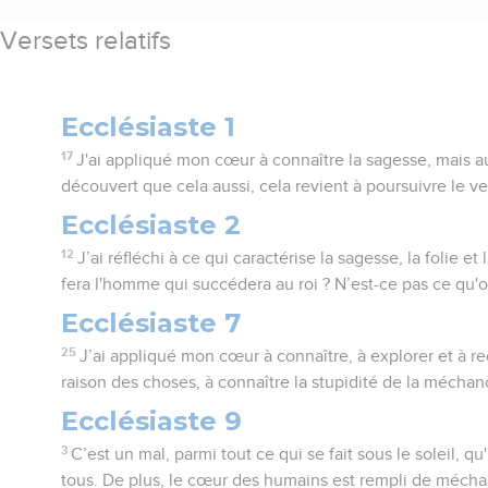
Versets relatifs
Ecclésiaste 1
17
J'ai appliqué mon cœur à connaître la sagesse, mais aussi
découvert que cela aussi, cela revient à poursuivre le ve
Ecclésiaste 2
12
J’ai réfléchi à ce qui caractérise la sagesse, la folie et 
fera l'homme qui succédera au roi ? N’est-ce pas ce qu'on
Ecclésiaste 7
25
J’ai appliqué mon cœur à connaître, à explorer et à re
raison des choses, à connaître la stupidité de la méchance
Ecclésiaste 9
3
C’est un mal, parmi tout ce qui se fait sous le soleil, qu
tous. De plus, le cœur des humains est rempli de méchanc