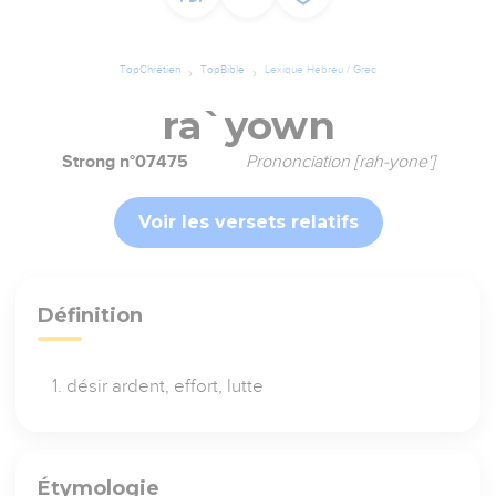
TopChrétien
TopBible
Lexique Hébreu / Grec
ra`yown
Strong n°07475
Prononciation [rah-yone']
Voir les versets relatifs
Définition
désir ardent, effort, lutte
Étymologie