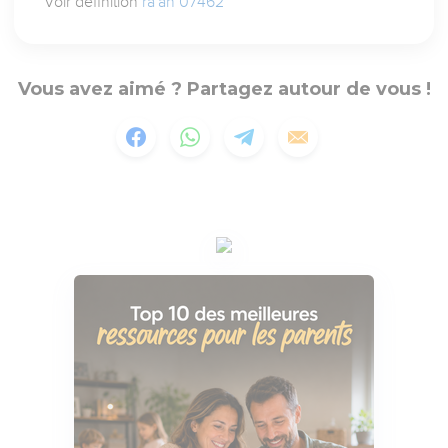
Voir définition
ra`ah 07462
Vous avez aimé ? Partagez autour de vous !