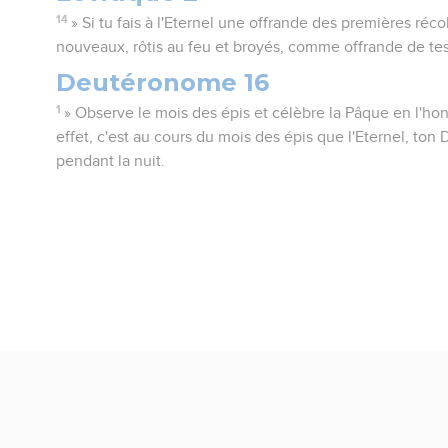
14
» Si tu fais à l'Eternel une offrande des premières réco
nouveaux, rôtis au feu et broyés, comme offrande de tes
Deutéronome 16
1
» Observe le mois des épis et célèbre la Pâque en l'hon
effet, c'est au cours du mois des épis que l'Eternel, ton Di
pendant la nuit.