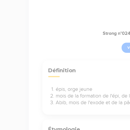
Strong n°02
V
Définition
épis, orge jeune
mois de la formation de l'épi, de 
Abib, mois de l'exode et de la pâ
Étymologie