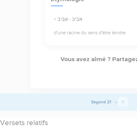
< אביב - אָבִיב
d'une racine du sens d'être tendre
Vous avez aimé ? Partagez
Segond 21
Versets relatifs