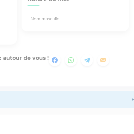
Nom masculin
 autour de vous !
H