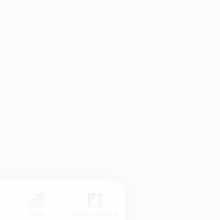
s
Carte
Versets favoris