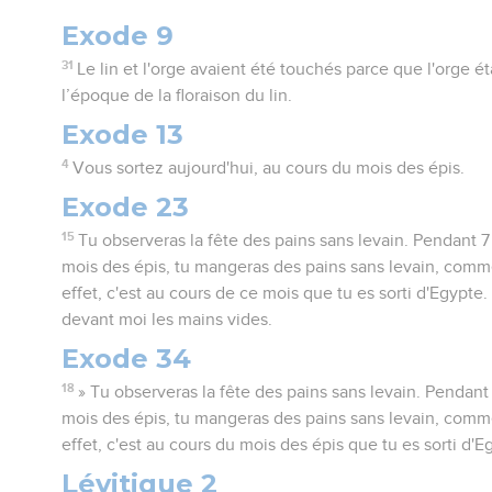
Exode 9
31
Le lin et l'orge avaient été touchés parce que l'orge ét
l’époque de la floraison du lin.
Exode 13
4
Vous sortez aujourd'hui, au cours du mois des épis.
Exode 23
15
Tu observeras la fête des pains sans levain. Pendant 7
mois des épis, tu mangeras des pains sans levain, comme 
effet, c'est au cours de ce mois que tu es sorti d'Egypte
devant moi les mains vides.
Exode 34
18
» Tu observeras la fête des pains sans levain. Pendant
mois des épis, tu mangeras des pains sans levain, comme 
effet, c'est au cours du mois des épis que tu es sorti d'E
Lévitique 2