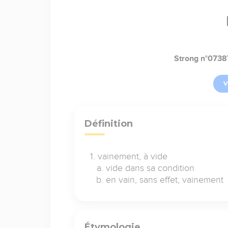
Strong n°0738
V
Définition
vainement, à vide
vide dans sa condition
en vain, sans effet, vainement
Étymologie