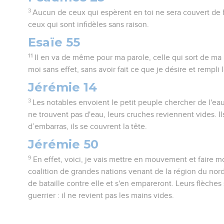
3
Aucun de ceux qui espèrent en toi ne sera couvert de 
ceux qui sont infidèles sans raison.
Esaïe 55
11
Il en va de même pour ma parole, celle qui sort de ma 
moi sans effet, sans avoir fait ce que je désire et rempli 
Jérémie 14
3
Les notables envoient le petit peuple chercher de l'eau.
ne trouvent pas d'eau, leurs cruches reviennent vides. I
d’embarras, ils se couvrent la tête.
Jérémie 50
9
En effet, voici, je vais mettre en mouvement et faire 
coalition de grandes nations venant de la région du nord
de bataille contre elle et s'en empareront. Leurs flèches 
guerrier : il ne revient pas les mains vides.