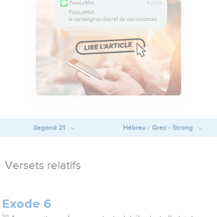
Segond 21
Hébreu / Grec - Strong
Versets relatifs
Exode 6
20